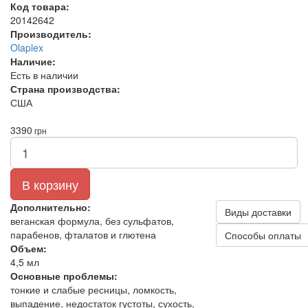
Код товара:
20142642
Производитель:
Olaplex
Наличие:
Есть в наличии
Страна производства:
США
3390
грн
В корзину
Дополнительно:
Виды доставки
веганская формула, без сульфатов,
парабенов, фталатов и глютена
Способы оплаты
Объем:
4,5 мл
Основные проблемы:
тонкие и слабые ресницы, ломкость,
выпадение, недостаток густоты, сухость,