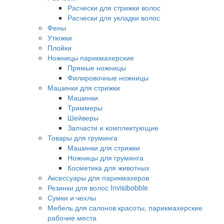
Расчески для стрижки волос
Расчески для укладки волос
Фены
Утюжки
Плойки
Ножницы парикмахерские
Прямые ножницы
Филировочные ножницы
Машинки для стрижки
Машинки
Триммеры
Шейверы
Запчасти и комплектующие
Товары для груминга
Машинки для стрижки
Ножницы для груминга
Косметика для животных
Аксессуары для парикмахеров
Резинки для волос Invisibobble
Сумки и чехлы
Мебель для салонов красоты, парикмахерские
рабочие места