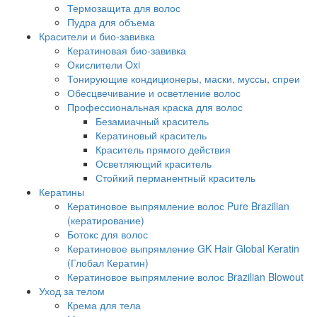
Термозащита для волос
Пудра для объема
Красители и био-завивка
Кератиновая био-завивка
Окислители Oxi
Тонирующие кондиционеры, маски, муссы, спреи
Обесцвечивание и осветление волос
Профессиональная краска для волос
Безамиачный краситель
Кератиновый краситель
Краситель прямого действия
Осветляющий краситель
Стойкий перманентный краситель
Кератины
Кератиновое выпрямление волос Pure Brazilian
(кератирование)
Ботокс для волос
Кератиновое выпрямление GK Hair Global Keratin
(Глобал Кератин)
Кератиновое выпрямление волос Brazilian Blowout
Уход за телом
Крема для тела