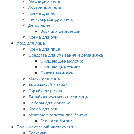
Масла для тела
Лосьон для тела
Крема для ног
Гели, скрабы для тела
Депиляция
Воск для депиляции
Крема для рук
Уход для лица
Крема для лица
Средства для умывания и демакияжа
Очищающее молочко
Очищающие тоники
Снятие макияжа
Маски для лица
Химический пилинг
Скрабы для лица
Лечебная косметика для лица
Наборы для макияжа
Крема для век
Мужские средства для бритья
Гели для бритья
Парикмахерский инструмент
Расчески