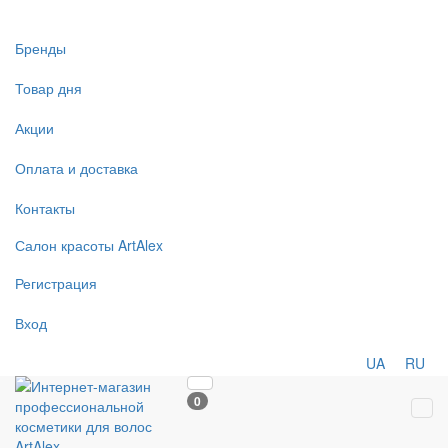
Бренды
Товар дня
Акции
Оплата и доставка
Контакты
Салон
красоты
ArtAlex
Регистрация
Вход
UA
RU
0
Tog
navi