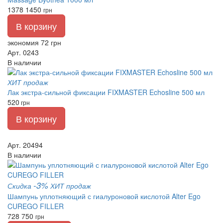
1378
1450
грн
В корзину
экономия 72 грн
Арт. 0243
В наличии
ХИТ продаж
Лак экстра-сильной фиксации FIXMASTER Echosline 500 мл
520
грн
В корзину
Арт. 20494
В наличии
-3%
Скидка
ХИТ продаж
Шампунь уплотняющий с гиалуроновой кислотой Alter Ego
CUREGO FILLER
728
750
грн