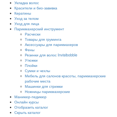
Укладка волос
Красители и био-завивка
Кератины
Уход за телом
Уход для лица
Парикмахерский инструмент
Расчески
Товары для груминга
Аксессуары для парикмахеров
Фены
Резинки для волос Invisibobble
Утюжки
Плойки
Сумки и чехлы
Мебель для салонов красоты, парикмахерские
рабочие места
Машинки для стрижки
Ножницы парикмахерские
Маникюр-педикюр
Онлайн курсы
Отобразить каталог
Скрыть каталог