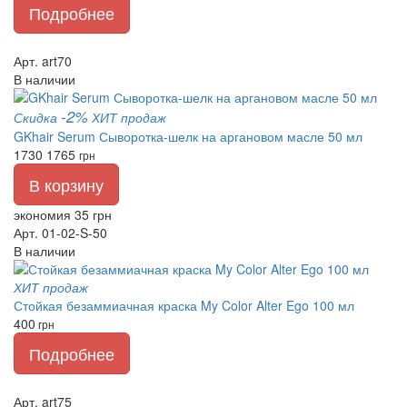
Подробнее
Арт. art70
В наличии
-2%
Скидка
ХИТ продаж
GKhair Serum Сыворотка-шелк на аргановом масле 50 мл
1730
1765
грн
В корзину
экономия 35 грн
Арт. 01-02-S-50
В наличии
ХИТ продаж
Стойкая безаммиачная краска My Color Alter Ego 100 мл
400
грн
Подробнее
Арт. art75