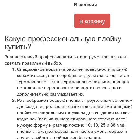
В наличии
В корзину
Какую профессиональную плойку
купить?
Знание отличий профессиональных инструментов позволят
сделать правильный выбор.
Специальное покрытие рабочей поверхности плойки:
керамическое, нано серебряное, турмалиновое, титан-
турмалиновое. Титан-турмалиновое покрытие щипцов
не только не перегревает и не портит волосы, но и
дополнительно разглаживает их.
Разнообразие насадок: плойка с треугольным сечением
для создания рельефных завитков с прямыми концами;
плойка со спиральным стержнем для создания мелких
кудряшек (величина шага спирального стержня дает
нужную форму и размер локона: 16, 19, 25 и 38 мм);
плойка с текстурайзером для частой смены образа и
другие двойные, тройные конфигурации.