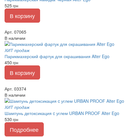
525
грн
В корзину
Арт. 07065
В наличии
ХИТ продаж
Парикмахерский фартук для окрашивания Alter Ego
450
грн
В корзину
Арт. 03374
В наличии
ХИТ продаж
Шампунь детоксикация c углем URBAN PROOF Alter Ego
530
грн
Подробнее