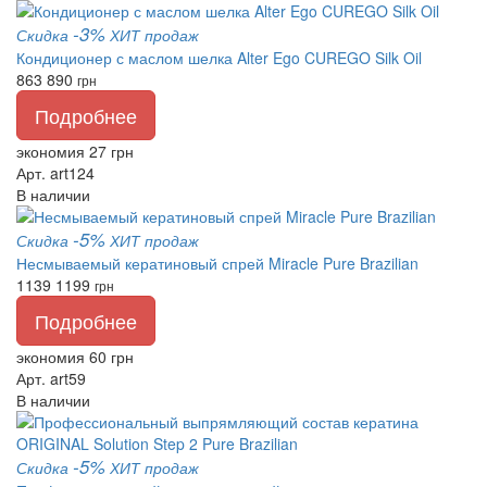
-3%
Скидка
ХИТ продаж
Кондиционер с маслом шелка Alter Ego CUREGO Silk Oil
863
890
грн
Подробнее
экономия 27 грн
Арт. art124
В наличии
-5%
Скидка
ХИТ продаж
Несмываемый кератиновый спрей Miracle Pure Brazilian
1139
1199
грн
Подробнее
экономия 60 грн
Арт. art59
В наличии
-5%
Скидка
ХИТ продаж