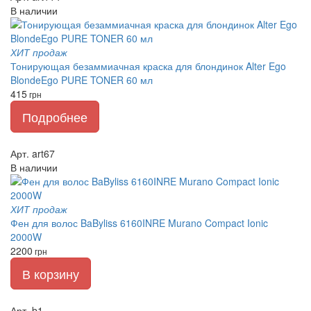
В наличии
ХИТ продаж
Тонирующая безаммиачная краска для блондинок Alter Ego
BlondeEgo PURE TONER 60 мл
415
грн
Подробнее
Арт. art67
В наличии
ХИТ продаж
Фен для волос BaByliss 6160INRE Murano Compact Ionic
2000W
2200
грн
В корзину
Арт. b1