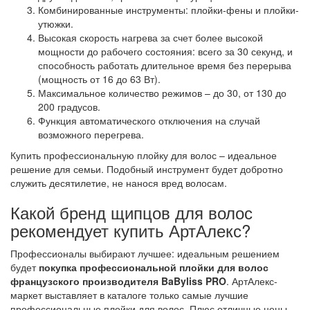
Комбинированные инструменты: плойки-фены и плойки-
утюжки.
Высокая скорость нагрева за счет более высокой
мощности до рабочего состояния: всего за 30 секунд, и
способность работать длительное время без перерыва
(мощность от 16 до 63 Вт).
Максимальное количество режимов – до 30, от 130 до
200 градусов.
Функция автоматического отключения на случай
возможного перегрева.
Купить профессиональную плойку для волос – идеальное
решение для семьи. Подобный инструмент будет добротно
служить десятилетие, не нанося вред волосам.
Какой бренд щипцов для волос
рекомендует купить АртАлекс?
Профессионалы выбирают лучшее: идеальным решением
будет
покупка профессиональной плойки для волос
французского производителя BaByliss PRO
. АртАлекс-
маркет выставляет в каталоге только самые лучшие
профессиональные плойки для волос. Плюс отличные цены,