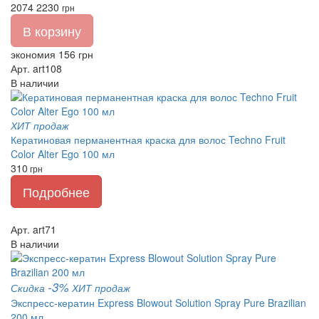
2074
2230
грн
В корзину
экономия 156 грн
Арт. art108
В наличии
ХИТ продаж
Кератиновая перманентная краска для волос Techno Fruit
Color Alter Ego 100 мл
310
грн
Подробнее
Арт. art71
В наличии
-3%
Скидка
ХИТ продаж
Экспресс-кератин Express Blowout Solution Spray Pure Brazilian
200 мл