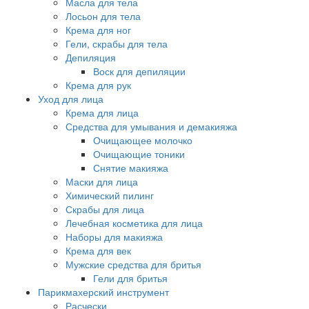
Масла для тела
Лосьон для тела
Крема для ног
Гели, скрабы для тела
Депиляция
Воск для депиляции
Крема для рук
Уход для лица
Крема для лица
Средства для умывания и демакияжа
Очищающее молочко
Очищающие тоники
Снятие макияжа
Маски для лица
Химический пилинг
Скрабы для лица
Лечебная косметика для лица
Наборы для макияжа
Крема для век
Мужские средства для бритья
Гели для бритья
Парикмахерский инструмент
Расчески