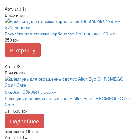
Арт. art111
В наличии
ХИТ продаж
Расческа для стрижки карбоновая DeFabulous 199 мм
350
грн
В корзину
Арт. df3
В наличии
-3%
Скидка
ХИТ продаж
Шампунь для окрашенных волос Alter Ego CHROMEGO Color
Care
611
630
грн
Подробнее
экономия 19 грн
Арт. art114