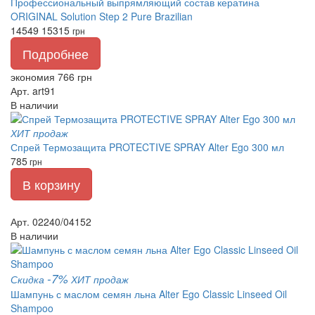
Профессиональный выпрямляющий состав кератина
ORIGINAL Solution Step 2 Pure Brazilian
14549
15315
грн
Подробнее
экономия 766 грн
Арт. art91
В наличии
ХИТ продаж
Спрей Термозащита PROTECTIVE SPRAY Alter Ego 300 мл
785
грн
В корзину
Арт. 02240/04152
В наличии
-7%
Скидка
ХИТ продаж
Шампунь с маслом семян льна Alter Ego Classic Linseed Oil
Shampoo