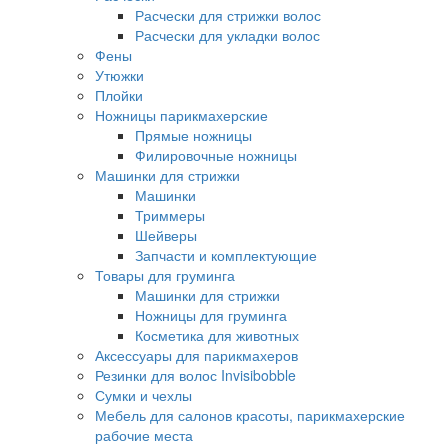
Расчески для стрижки волос
Расчески для укладки волос
Фены
Утюжки
Плойки
Ножницы парикмахерские
Прямые ножницы
Филировочные ножницы
Машинки для стрижки
Машинки
Триммеры
Шейверы
Запчасти и комплектующие
Товары для груминга
Машинки для стрижки
Ножницы для груминга
Косметика для животных
Аксессуары для парикмахеров
Резинки для волос Invisibobble
Сумки и чехлы
Мебель для салонов красоты, парикмахерские
рабочие места