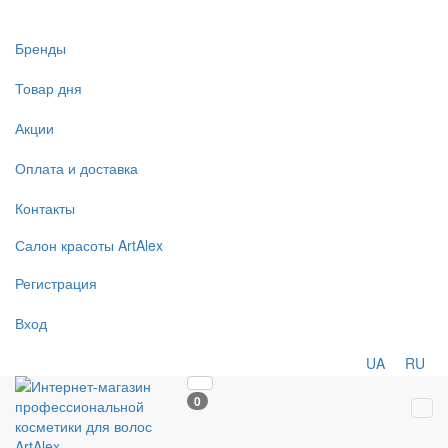
Бренды
Товар дня
Акции
Оплата и доставка
Контакты
Салон
красоты
ArtAlex
Регистрация
Вход
UA
RU
0
Tog
navi