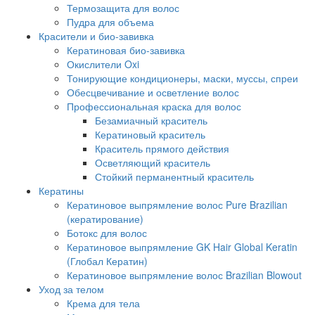
Термозащита для волос
Пудра для объема
Красители и био-завивка
Кератиновая био-завивка
Окислители Oxi
Тонирующие кондиционеры, маски, муссы, спреи
Обесцвечивание и осветление волос
Профессиональная краска для волос
Безамиачный краситель
Кератиновый краситель
Краситель прямого действия
Осветляющий краситель
Стойкий перманентный краситель
Кератины
Кератиновое выпрямление волос Pure Brazilian
(кератирование)
Ботокс для волос
Кератиновое выпрямление GK Hair Global Keratin
(Глобал Кератин)
Кератиновое выпрямление волос Brazilian Blowout
Уход за телом
Крема для тела