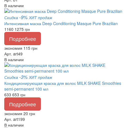
В наличии
-9%
Скидка
ХИТ продаж
Интенсивная маска Deep Conditioning Masque Pure Brazilian
1160
1275
грн
Подробнее
экономия 115 грн
Арт. art49
В наличии
-3%
Скидка
ХИТ продаж
Кондиционирующая краска для волос MILK SHAKE Smoothies
semi-permanent 100 мл
633
653
грн
Подробнее
экономия 20 грн
Арт. art199
В наличии