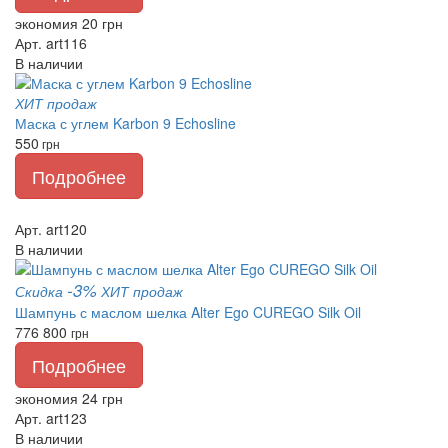
экономия 20 грн
Арт. art116
В наличии
ХИТ продаж
Маска с углем Karbon 9 Echosline
550
грн
Подробнее
Арт. art120
В наличии
-3%
Скидка
ХИТ продаж
Шампунь с маслом шелка Alter Ego CUREGO Silk Oil
776
800
грн
Подробнее
экономия 24 грн
Арт. art123
В наличии