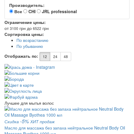
Производитель:
Все
CHI
JRL professional
Ограничение цены:
от
грн
до
грн
3100
6522
Сортировка цены:
По возрастанию
По убыванию
Отображать по:
12
24
48
Лучшее для мытья волос
-5%
Скидка
ХИТ продаж
Масло для массажа без запаха нейтральное Neutral Body Oil
Massage Byothea 1000 мл