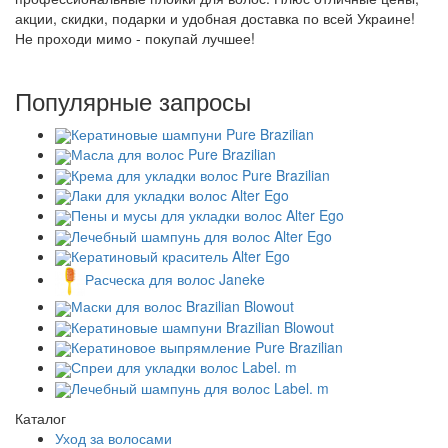
акции, скидки, подарки и удобная доставка по всей Украине!
Не проходи мимо - покупай лучшее!
Популярные запросы
Кератиновые шампуни Pure Brazilian
Масла для волос Pure Brazilian
Крема для укладки волос Pure Brazilian
Лаки для укладки волос Alter Ego
Пены и мусы для укладки волос Alter Ego
Лечебный шампунь для волос Alter Ego
Кератиновый краситель Alter Ego
Расческа для волос Janeke
Маски для волос Brazilian Blowout
Кератиновые шампуни Brazilian Blowout
Кератиновое выпрямление Pure Brazilian
Спреи для укладки волос Label. m
Лечебный шампунь для волос Label. m
Каталог
Уход за волосами