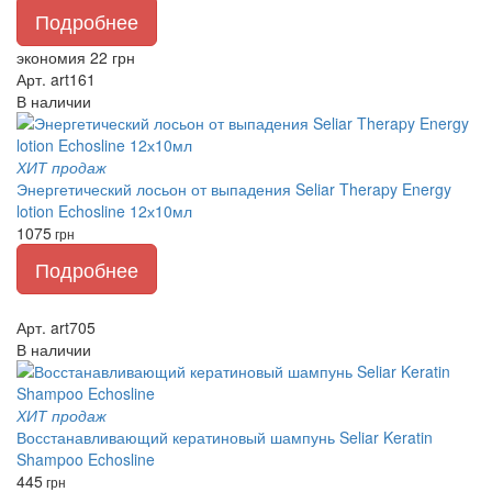
Подробнее
экономия 22 грн
Арт. art161
В наличии
ХИТ продаж
Энергетический лосьон от выпадения Seliar Therapy Energy
lotion Echosline 12х10мл
1075
грн
Подробнее
Арт. art705
В наличии
ХИТ продаж
Восстанавливающий кератиновый шампунь Seliar Keratin
Shampoo Echosline
445
грн