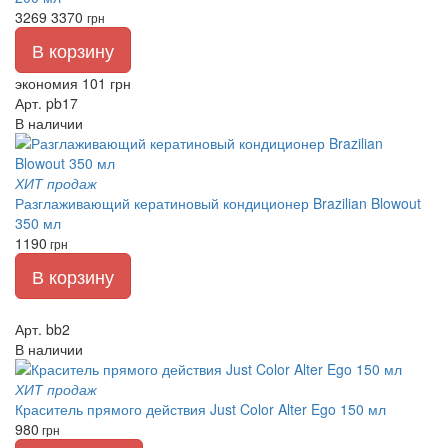
3269
3370
грн
В корзину
экономия 101 грн
Арт. pb17
В наличии
ХИТ продаж
Разглаживающий кератиновый кондиционер Brazilian Blowout
350 мл
1190
грн
В корзину
Арт. bb2
В наличии
ХИТ продаж
Краситель прямого действия Just Color Alter Ego 150 мл
980
грн