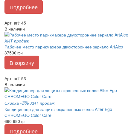
Подробнее
Арт. art145
В наличии
ХИТ продаж
Рабочее место парикмахера двухстороннее зеркало ArtAlex
37500
грн
В корзину
Арт. art153
В наличии
-3%
Скидка
ХИТ продаж
Кондиционер для защиты окрашенных волос Alter Ego
CHROMEGO Color Care
660
680
грн
Подробнее