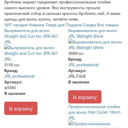
АртАлекс-маркет предложит профессиональные плойки
самого высокого уровня. Все инструменты прошли
практический отбор в салонах красоты АртАлекс-лаб. А какие
щипцы для волос купить, читайте ниже.
ХИТ продаж
Новинка
Товар дня
Подарок
Скидка
Все товары
Выпрямитель для волос
Выравниватель для волос
Straight and Curl Ion JPA-067
JRL Midnight Shine
JRL
3699
грн
Бренд:
3100
JRL professional
грн
Бренд:
Артикул:
JRL professional
JRL-F428
Артикул:
В наличии
art390
В наличии
В корзину
Профессиональная плойка
В корзину
для волос Hair Curler 19mm
JRL