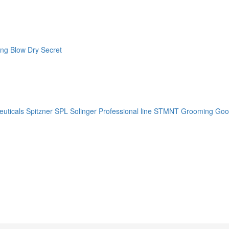
ng Blow Dry Secret
uticals
Spitzner
SPL Solinger Professional line
STMNT Grooming Goo