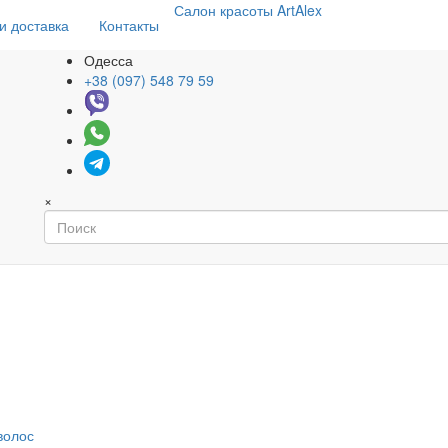
Салон
красоты
ArtAlex
и доставка
Контакты
Одесса
+38 (097) 548 79 59
×
волос