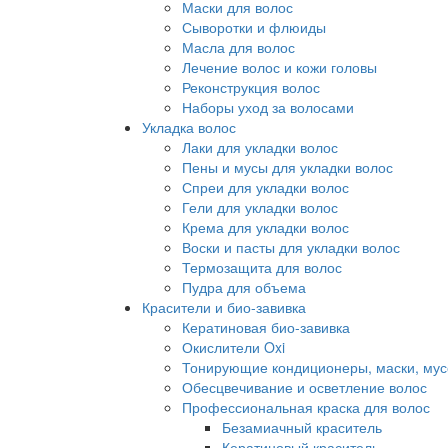
Маски для волос
Сыворотки и флюиды
Масла для волос
Лечение волос и кожи головы
Реконструкция волос
Наборы уход за волосами
Укладка волос
Лаки для укладки волос
Пены и мусы для укладки волос
Спреи для укладки волос
Гели для укладки волос
Крема для укладки волос
Воски и пасты для укладки волос
Термозащита для волос
Пудра для объема
Красители и био-завивка
Кератиновая био-завивка
Окислители Oxi
Тонирующие кондиционеры, маски, мус
Обесцвечивание и осветление волос
Профессиональная краска для волос
Безамиачный краситель
Кератиновый краситель