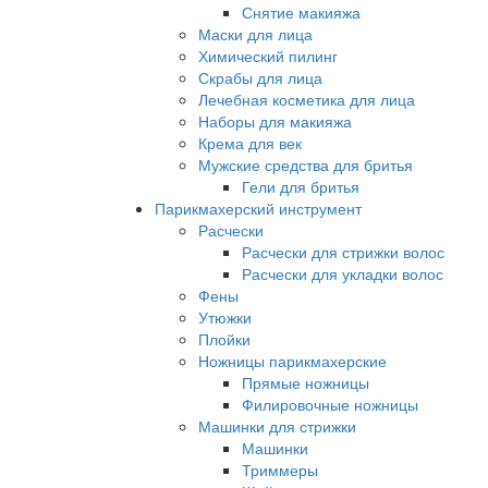
Снятие макияжа
Маски для лица
Химический пилинг
Скрабы для лица
Лечебная косметика для лица
Наборы для макияжа
Крема для век
Мужские средства для бритья
Гели для бритья
Парикмахерский инструмент
Расчески
Расчески для стрижки волос
Расчески для укладки волос
Фены
Утюжки
Плойки
Ножницы парикмахерские
Прямые ножницы
Филировочные ножницы
Машинки для стрижки
Машинки
Триммеры