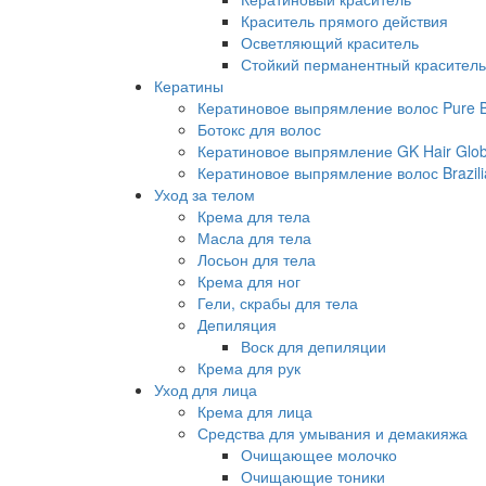
Краситель прямого действия
Осветляющий краситель
Стойкий перманентный краситель
Кератины
Кератиновое выпрямление волос Pure Br
Ботокс для волос
Кератиновое выпрямление GK Hair Globa
Кератиновое выпрямление волос Brazili
Уход за телом
Крема для тела
Масла для тела
Лосьон для тела
Крема для ног
Гели, скрабы для тела
Депиляция
Воск для депиляции
Крема для рук
Уход для лица
Крема для лица
Средства для умывания и демакияжа
Очищающее молочко
Очищающие тоники