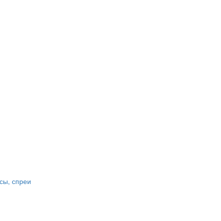
сы, спреи