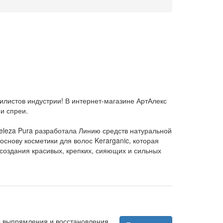
илистов индустрии! В интернет-магазине АртАлекс
и спреи.
eleza Pura разработала Линию средств натуральной
основу косметики для волос Kerarganic, которая
создания красивых, крепких, сияющих и сильных
о выпрямления и восстановления