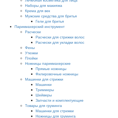
Лечебная косметика для лица
Наборы для макияжа
Крема для век
Мужские средства для бритья
Гели для бритья
Парикмахерский инструмент
Расчески
Расчески для стрижки волос
Расчески для укладки волос
Фены
Утюжки
Плойки
Ножницы парикмахерские
Прямые ножницы
Филировочные ножницы
Машинки для стрижки
Машинки
Триммеры
Шейверы
Запчасти и комплектующие
Товары для груминга
Машинки для стрижки
Ножницы для груминга