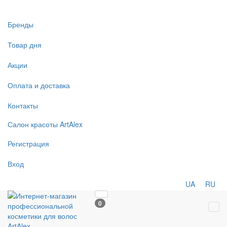
Бренды
Товар дня
Акции
Оплата и доставка
Контакты
Салон
красоты
ArtAlex
Регистрация
Вход
UA
RU
0
Tog
navi