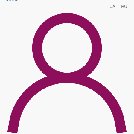
UA
RU