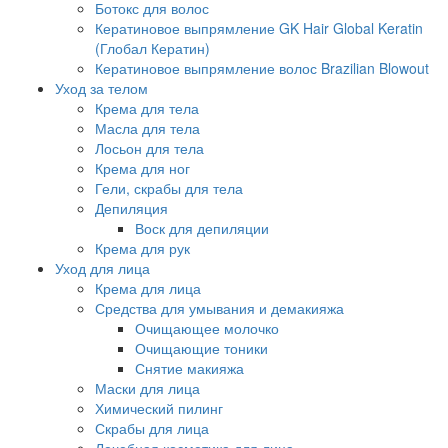
Ботокс для волос
Кератиновое выпрямление GK Hair Global Keratin
(Глобал Кератин)
Кератиновое выпрямление волос Brazilian Blowout
Уход за телом
Крема для тела
Масла для тела
Лосьон для тела
Крема для ног
Гели, скрабы для тела
Депиляция
Воск для депиляции
Крема для рук
Уход для лица
Крема для лица
Средства для умывания и демакияжа
Очищающее молочко
Очищающие тоники
Снятие макияжа
Маски для лица
Химический пилинг
Скрабы для лица