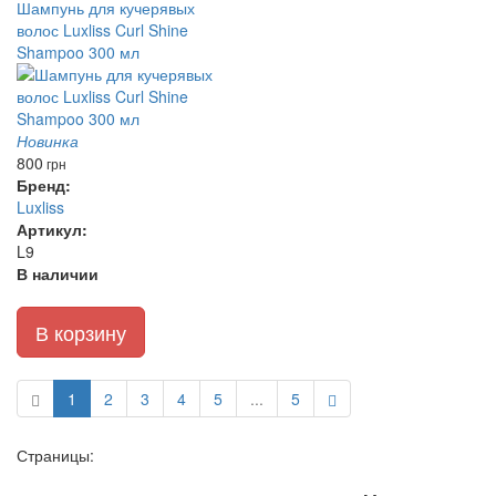
Шампунь для кучерявых
волос Luxliss Curl Shine
Shampoo 300 мл
Новинка
800
грн
Бренд:
Luxliss
Артикул:
L9
В наличии
В корзину
1
2
3
4
5
...
5
Страницы: