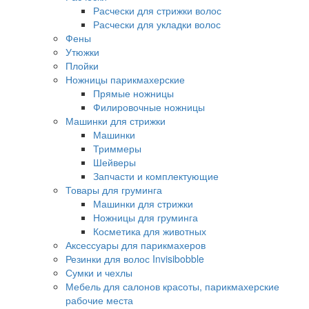
Расчески для стрижки волос
Расчески для укладки волос
Фены
Утюжки
Плойки
Ножницы парикмахерские
Прямые ножницы
Филировочные ножницы
Машинки для стрижки
Машинки
Триммеры
Шейверы
Запчасти и комплектующие
Товары для груминга
Машинки для стрижки
Ножницы для груминга
Косметика для животных
Аксессуары для парикмахеров
Резинки для волос Invisibobble
Сумки и чехлы
Мебель для салонов красоты, парикмахерские
рабочие места