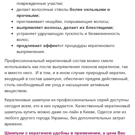
поврежденные участки;
делает волосяные стволы
более сильными и
прочными
;
приглаживает чешуйки, покрывающие волосы;
выпрямляет волосы, делает их блестящими
;
устраняет удручающую
тусклость и безжизненность
волос;
продлевает эффект
от процедуры кератинового
выпрямления.
Профессиональный кератиновый состав можно смело
использовать как после выпрямления локонов кератином, так
и вместо него. И в том, и в ином случае природный кератин,
входящий в состав шампуня, обеспечит прядям действенный,
столь необходимый им уход и насыщение активным
веществом.
Кератиновые шампуни из профессиональных серий доступны
сегодня всем, кто в них нуждается. Качественный кератиновый
шампунь купить можно даже он-лайн в Киеве, Одессе или из
любого другого города Украины, без дополнительных затрат
времени.
Шампуни с кератином удобны в применении, а цена Вас