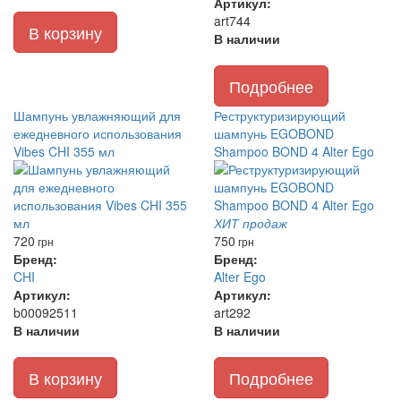
Артикул:
art744
В корзину
В наличии
Подробнее
Шампунь увлажняющий для
Реструктуризирующий
ежедневного использования
шампунь EGOBOND
Vibes CHI 355 мл
Shampoo BOND 4 Alter Ego
ХИТ продаж
720
750
грн
грн
Бренд:
Бренд:
CHI
Alter Ego
Артикул:
Артикул:
b00092511
art292
В наличии
В наличии
В корзину
Подробнее