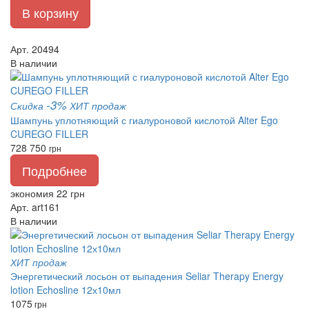
В корзину
Арт. 20494
В наличии
-3%
Скидка
ХИТ продаж
Шампунь уплотняющий с гиалуроновой кислотой Alter Ego
CUREGO FILLER
728
750
грн
Подробнее
экономия 22 грн
Арт. art161
В наличии
ХИТ продаж
Энергетический лосьон от выпадения Seliar Therapy Energy
lotion Echosline 12х10мл
1075
грн