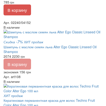
785
грн
В корзину
Арт. 02240/04152
В наличии
-7%
Скидка
ХИТ продаж
Шампунь с маслом семян льна Alter Ego Classic Linseed Oil
Shampoo
2074
2230
грн
В корзину
экономия 156 грн
Арт. art108
В наличии
ХИТ продаж
Кератиновая перманентная краска для волос Techno Fruit
Color Alter Ego 100 мл