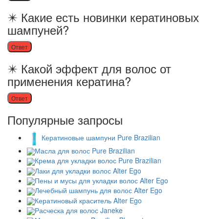
✴️ Какие есть новинки кератиновых
шампуней?
Ответ
✴️ Какой эффект для волос от
применения кератина?
Ответ
Популярные запросы
Кератиновые шампуни Pure Brazilian
Масла для волос Pure Brazilian
Крема для укладки волос Pure Brazilian
Лаки для укладки волос Alter Ego
Пены и мусы для укладки волос Alter Ego
Лечебный шампунь для волос Alter Ego
Кератиновый краситель Alter Ego
Расческа для волос Janeke