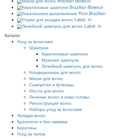
Маски для волос Brazilian Blowout
Кератиновые шампуни Brazilian Blowout
Кератиновое выпрямление Pure Brazilian
Спреи для укладки волос Label. m
Лечебный шампунь для волос Label. m
Каталог
Уход за волосами
Шампуни
Кератиновые шампуни
Мужские шампуни
Лечебный шампунь для волос
Кондиционеры для волос
Маски для волос
Сыворотки и флюиды
Масла для волос
Лечение волос и кожи головы
Реконструкция волос
Наборы уход за волосами
Укладка волос
Красители и био-завивка
Кератины
Уход за телом