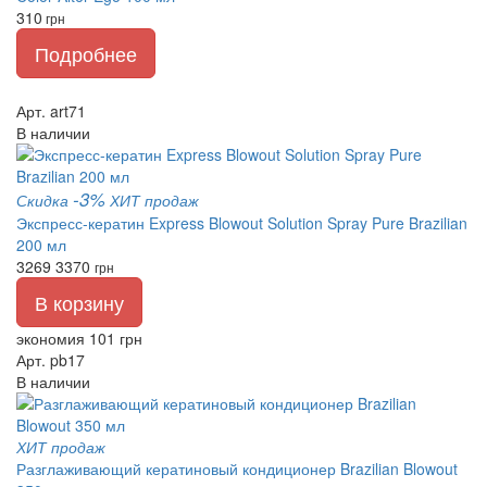
310
грн
Подробнее
Арт. art71
В наличии
-3%
Скидка
ХИТ продаж
Экспресс-кератин Express Blowout Solution Spray Pure Brazilian
200 мл
3269
3370
грн
В корзину
экономия 101 грн
Арт. pb17
В наличии
ХИТ продаж
Разглаживающий кератиновый кондиционер Brazilian Blowout