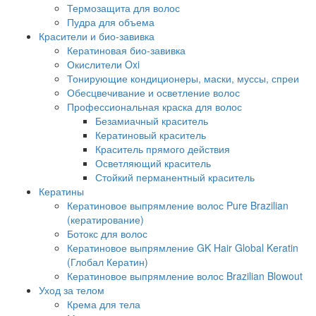
Термозащита для волос
Пудра для объема
Красители и био-завивка
Кератиновая био-завивка
Окислители Oxi
Тонирующие кондиционеры, маски, муссы, спреи
Обесцвечивание и осветление волос
Профессиональная краска для волос
Безамиачный краситель
Кератиновый краситель
Краситель прямого действия
Осветляющий краситель
Стойкий перманентный краситель
Кератины
Кератиновое выпрямление волос Pure Brazilian
(кератирование)
Ботокс для волос
Кератиновое выпрямление GK Hair Global Keratin
(Глобал Кератин)
Кератиновое выпрямление волос Brazilian Blowout
Уход за телом
Крема для тела