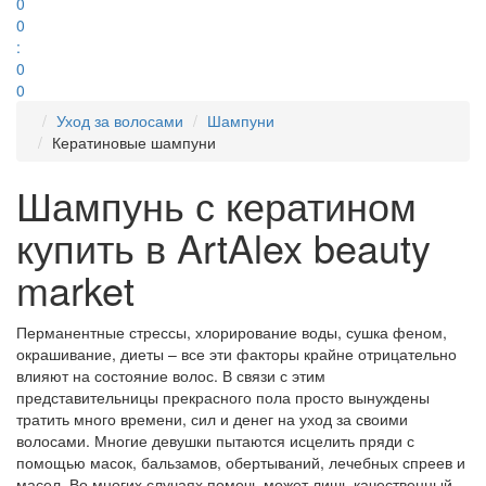
0
0
:
0
0
Уход за волосами
Шампуни
Кератиновые шампуни
Шампунь с кератином
купить в ArtAlex beauty
market
Перманентные стрессы, хлорирование воды, сушка феном,
окрашивание, диеты – все эти факторы крайне отрицательно
влияют на состояние волос. В связи с этим
представительницы прекрасного пола просто вынуждены
тратить много времени, сил и денег на уход за своими
волосами. Многие девушки пытаются исцелить пряди с
помощью масок, бальзамов, обертываний, лечебных спреев и
масел. Во многих случаях помочь может лишь качественный,