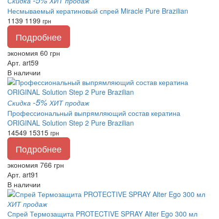
Скидка
ХИТ продаж
Несмываемый кератиновый спрей Miracle Pure Brazilian
1139
1199
грн
Подробнее
экономия 60 грн
Арт. art59
В наличии
-5%
Скидка
ХИТ продаж
Профессиональный выпрямляющий состав кератина
ORIGINAL Solution Step 2 Pure Brazilian
14549
15315
грн
Подробнее
экономия 766 грн
Арт. art91
В наличии
ХИТ продаж
Спрей Термозащита PROTECTIVE SPRAY Alter Ego 300 мл