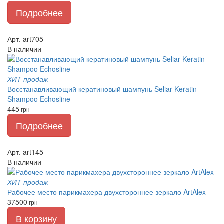
Подробнее
Арт. art705
В наличии
ХИТ продаж
Восстанавливающий кератиновый шампунь Seliar Keratin
Shampoo Echosline
445
грн
Подробнее
Арт. art145
В наличии
ХИТ продаж
Рабочее место парикмахера двухстороннее зеркало ArtAlex
37500
грн
В корзину