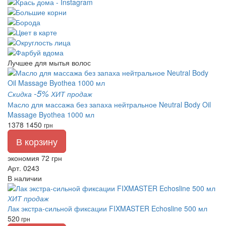
Лучшее для мытья волос
-5%
Скидка
ХИТ продаж
Масло для массажа без запаха нейтральное Neutral Body Oil
Massage Byothea 1000 мл
1378
1450
грн
В корзину
экономия 72 грн
Арт. 0243
В наличии
ХИТ продаж
Лак экстра-сильной фиксации FIXMASTER Echosline 500 мл
520
грн