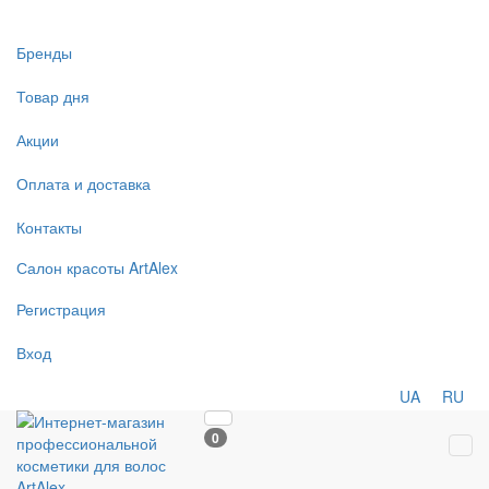
Бренды
Товар дня
Акции
Оплата и доставка
Контакты
Салон
красоты
ArtAlex
Регистрация
Вход
UA
RU
0
Tog
navi