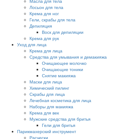
Масла для тела
Лосьон для тела
Крема для ног
Гели, скрабы для тела
Депиляция
Воск для депиляции
Крема для рук
Уход для лица
Крема для лица
Средства для умывания и демакияжа
Очищающее молочко
Очищающие тоники
Снятие макияжа
Маски для лица
Химический пилинг
Скрабы для лица
Лечебная косметика для лица
Наборы для макияжа
Крема для век
Мужские средства для бритья
Гели для бритья
Парикмахерский инструмент
Расчески