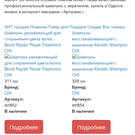
профессиональный шампунь с кератином, купить в Одессе
можно в интернет-магазине «Арталекс».
ХИТ продаж
Новинка
Товар дня
Подарок
Скидка
Все товары
Шампунь увлажняющий для
Шампунь
сохранения цвета волос
восстанавливающий с
Bond Repair Royal Treatment
кератином Keratin Shampoo
CHI
CHI
311
328
грн
грн
Бренд:
Бренд:
CHI
CHI
Артикул:
Артикул:
art862
art854
В наличии
В наличии
Подробнее
Подробнее