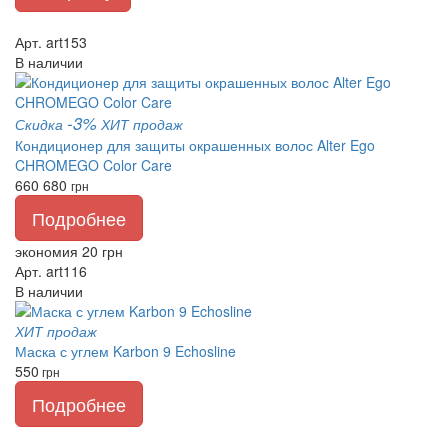
Арт. art153
В наличии
-3%
Скидка
ХИТ продаж
Кондиционер для защиты окрашенных волос Alter Ego
CHROMEGO Color Care
660
680
грн
Подробнее
экономия 20 грн
Арт. art116
В наличии
ХИТ продаж
Маска с углем Karbon 9 Echosline
550
грн
Подробнее