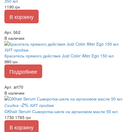
350 мл
1190
грн
В корзину
Арт. bb2
В наличии
ХИТ продаж
Краситель прямого действия Just Color Alter Ego 150 мл
980
грн
Подробнее
Арт. art70
В наличии
-2%
Скидка
ХИТ продаж
GKhair Serum Сыворотка-шелк на аргановом масле 50 мл
1730
1765
грн
В корзину