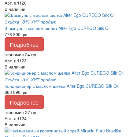
Арт. art120
В наличии
-3%
Скидка
ХИТ продаж
Шампунь с маслом шелка Alter Ego CUREGO Silk Oil
776
800
грн
Подробнее
экономия 24 грн
Арт. art123
В наличии
-3%
Скидка
ХИТ продаж
Кондиционер с маслом шелка Alter Ego CUREGO Silk Oil
863
890
грн
Подробнее
экономия 27 грн
Арт. art124
В наличии
-5%