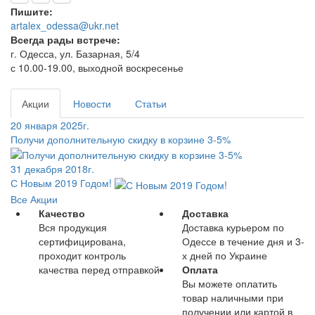
Пишите:
artalex_odessa@ukr.net
Всегда рады встрече:
г. Одесса, ул. Базарная, 5/4
с 10.00-19.00, выходной воскресенье
Акции
Новости
Статьи
20 января 2025г.
Получи дополнительную скидку в корзине 3-5%
31 декабря 2018г.
С Новым 2019 Годом!
Все Акции
Качество
Доставка
Вся продукция
Доставка курьером по
сертифицирована,
Одессе в течение дня и 3-
проходит контроль
х дней по Украине
качества перед отправкой
Оплата
Вы можете оплатить
товар наличными при
получении или картой в