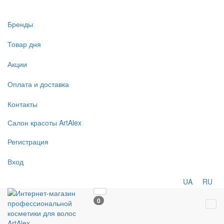
Бренды
Товар дня
Акции
Оплата и доставка
Контакты
Салон
красоты
ArtAlex
Регистрация
Вход
UA
RU
0
Tog
navi