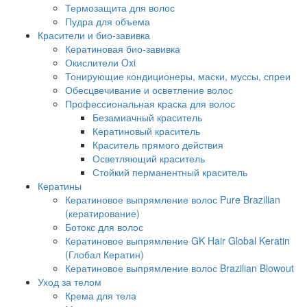
Термозащита для волос
Пудра для объема
Красители и био-завивка
Кератиновая био-завивка
Окислители Oxi
Тонирующие кондиционеры, маски, муссы, спреи
Обесцвечивание и осветление волос
Профессиональная краска для волос
Безамиачный краситель
Кератиновый краситель
Краситель прямого действия
Осветляющий краситель
Стойкий перманентный краситель
Кератины
Кератиновое выпрямление волос Pure Brazilian
(кератирование)
Ботокс для волос
Кератиновое выпрямление GK Hair Global Keratin
(Глобал Кератин)
Кератиновое выпрямление волос Brazilian Blowout
Уход за телом
Крема для тела