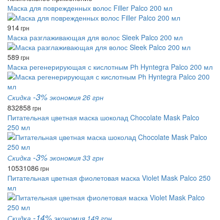
Маска для поврежденных волос Filler Palco 200 мл
914
грн
Маска разглаживающая для волос Sleek Palco 200 мл
589
грн
Маска регенерирующая с кислотным Рh Hyntegra Palco 200 мл
-3%
Скидка
экономия 26 грн
832
858
грн
Питательная цветная маска шоколад Chocolate Mask Palco
250 мл
-3%
Скидка
экономия 33 грн
1053
1086
грн
Питательная цветная фиолетовая маска Violet Mask Palco 250
мл
-14%
Скидка
экономия 149 грн