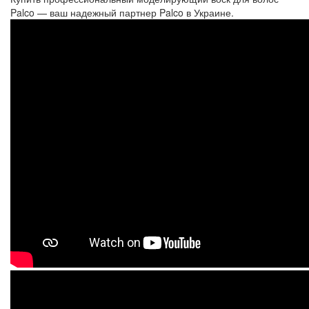
Palco — ваш надежный партнер Palco в Украине.