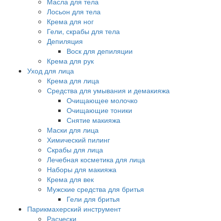
Масла для тела
Лосьон для тела
Крема для ног
Гели, скрабы для тела
Депиляция
Воск для депиляции
Крема для рук
Уход для лица
Крема для лица
Средства для умывания и демакияжа
Очищающее молочко
Очищающие тоники
Снятие макияжа
Маски для лица
Химический пилинг
Скрабы для лица
Лечебная косметика для лица
Наборы для макияжа
Крема для век
Мужские средства для бритья
Гели для бритья
Парикмахерский инструмент
Расчески