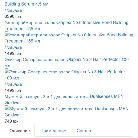
Новинка
3390
грн
Уход-праймер для волос Olaplex No.0 Intensive Bond Building
Treatment 155 мл
Новинка
1499
грн
Эликсир Совершенство волос Olaplex No.3 Hair Perfector 100
мл
Новинка
1499
грн
Мужской шампунь 2-в-1 для волос и тела Dualsenses MEN
Goldwell
749
грн
Описание
Применение
Состав