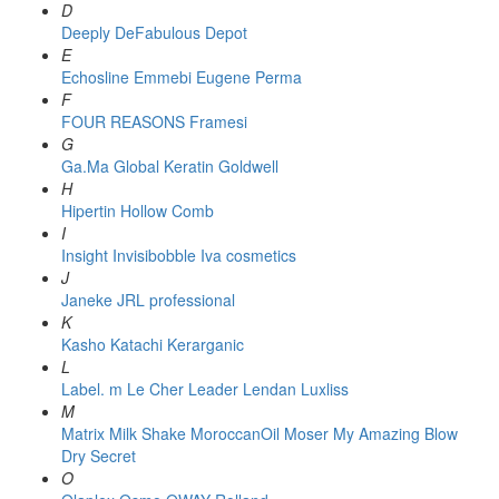
D
Deeply
DeFabulous
Depot
E
Echosline
Emmebi
Eugene Perma
F
FOUR REASONS
Framesi
G
Ga.Ma
Global Keratin
Goldwell
H
Hipertin
Hollow Comb
I
Insight
Invisibobble
Iva cosmetics
J
Janeke
JRL professional
K
Kasho
Katachi
Kerarganic
L
Label. m
Le Cher
Leader
Lendan
Luxliss
M
Matrix
Milk Shake
MoroccanOil
Moser
My Amazing Blow
Dry Secret
O