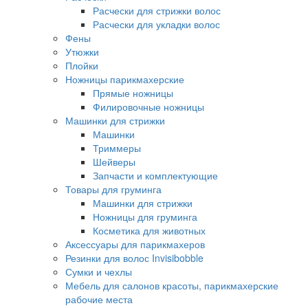
Расчески для стрижки волос
Расчески для укладки волос
Фены
Утюжки
Плойки
Ножницы парикмахерские
Прямые ножницы
Филировочные ножницы
Машинки для стрижки
Машинки
Триммеры
Шейверы
Запчасти и комплектующие
Товары для груминга
Машинки для стрижки
Ножницы для груминга
Косметика для животных
Аксессуары для парикмахеров
Резинки для волос Invisibobble
Сумки и чехлы
Мебель для салонов красоты, парикмахерские
рабочие места