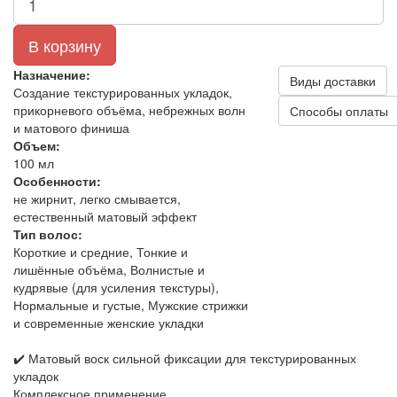
В корзину
Назначение:
Виды доставки
Создание текстурированных укладок,
прикорневого объёма, небрежных волн
Способы оплаты
и матового финиша
Объем:
100 мл
Особенности:
не жирнит, легко смывается,
естественный матовый эффект
Тип волос:
Короткие и средние, Тонкие и
лишённые объёма, Волнистые и
кудрявые (для усиления текстуры),
Нормальные и густые, Мужские стрижки
и современные женские укладки
✔️ Матовый воск сильной фиксации для текстурированных
укладок
Комплексное применение