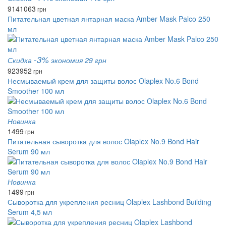
914
1063
грн
Питательная цветная янтарная маска Amber Mask Palco 250
мл
-3%
Скидка
экономия 29 грн
923
952
грн
Несмываемый крем для защиты волос Olaplex No.6 Bond
Smoother 100 мл
Новинка
1499
грн
Питательная сыворотка для волос Olaplex No.9 Bond Hair
Serum 90 мл
Новинка
1499
грн
Сыворотка для укрепления ресниц Olaplex Lashbond Building
Serum 4,5 мл