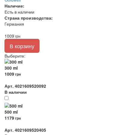
Наличие:
Есть в наличии
Страна производства:
Германия
1009
грн
В корзину
Выберите
:
300 ml
1009
грн
Арт. 4021609520092
В наличии
500 ml
1179
грн
Арт. 4021609520405