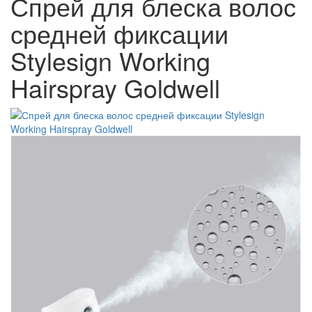
Спрей для блеска волос
средней фиксации
Stylesign Working
Hairspray Goldwell