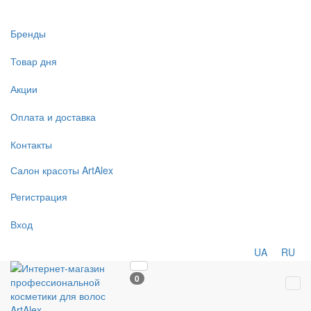
Бренды
Товар дня
Акции
Оплата и доставка
Контакты
Салон
красоты
ArtAlex
Регистрация
Вход
UA
RU
0
Tog
navi