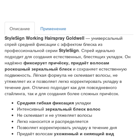
Описание
Применение
StyleSign Working Hairspray Goldwell
 — универсальный 
спрей средней фиксации с эффектом блеска из 
профессиональной серии 
StyleSign
. Спрей идеально 
подходит для создания естественных, блестящих укладок. Он 
надёжно 
фиксирует причёску, придаёт волосам 
роскошный зеркальный блеск
 и сохраняет естественную 
подвижность. Лёгкая формула не склеивает волосы, не 
утяжеляет их и позволяет легко корректировать укладку в 
течение дня. Отлично подходит как для повседневного 
стайлинга, так и для создания более сложных причёсок.
Средняя гибкая фиксация
укладки
Интенсивный
зеркальный блеск волос
Не склеивает и не утяжеляет волосы
Легко наносится и распределяется
Позволяет корректировать укладку в течение дня
Придаёт волосам
ухоженный и сияющий вид