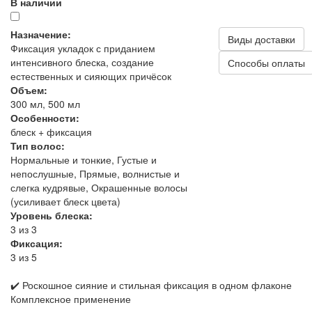
В наличии
Назначение:
Виды доставки
Фиксация укладок с приданием
интенсивного блеска, создание
Способы оплаты
естественных и сияющих причёсок
Объем:
300 мл, 500 мл
Особенности:
блеск + фиксация
Тип волос:
Нормальные и тонкие, Густые и
непослушные, Прямые, волнистые и
слегка кудрявые, Окрашенные волосы
(усиливает блеск цвета)
Уровень блеска:
3 из 3
Фиксация:
3 из 5
✔️ Роскошное сияние и стильная фиксация в одном флаконе
Комплексное применение