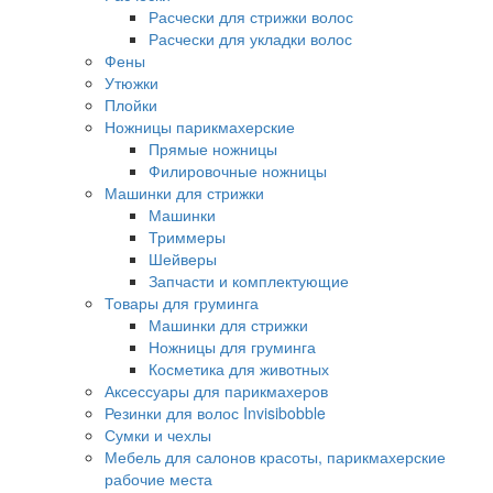
Расчески для стрижки волос
Расчески для укладки волос
Фены
Утюжки
Плойки
Ножницы парикмахерские
Прямые ножницы
Филировочные ножницы
Машинки для стрижки
Машинки
Триммеры
Шейверы
Запчасти и комплектующие
Товары для груминга
Машинки для стрижки
Ножницы для груминга
Косметика для животных
Аксессуары для парикмахеров
Резинки для волос Invisibobble
Сумки и чехлы
Мебель для салонов красоты, парикмахерские
рабочие места