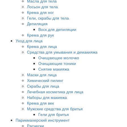
Масла для тела
Лосьон для тела
Крема для ног
Гели, скрабы для тела
Депиляция
Воск для депиляции
Крема для рук
Уход для лица
Крема для лица
Средства для умывания и демакияжа
Очищающее молочко
Очищающие тоники
Снятие макияжа
Маски для лица
Химический пилинг
Скрабы для лица
Лечебная косметика для лица
Наборы для макияжа
Крема для век
Мужские средства для бритья
Гели для бритья
Парикмахерский инструмент
Расчески