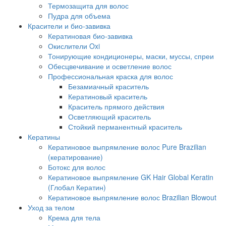
Термозащита для волос
Пудра для объема
Красители и био-завивка
Кератиновая био-завивка
Окислители Oxi
Тонирующие кондиционеры, маски, муссы, спреи
Обесцвечивание и осветление волос
Профессиональная краска для волос
Безамиачный краситель
Кератиновый краситель
Краситель прямого действия
Осветляющий краситель
Стойкий перманентный краситель
Кератины
Кератиновое выпрямление волос Pure Brazilian
(кератирование)
Ботокс для волос
Кератиновое выпрямление GK Hair Global Keratin
(Глобал Кератин)
Кератиновое выпрямление волос Brazilian Blowout
Уход за телом
Крема для тела