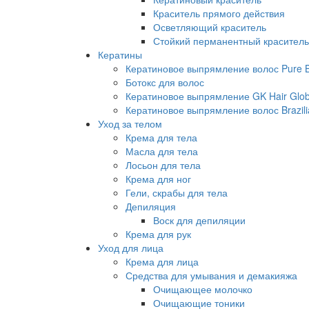
Краситель прямого действия
Осветляющий краситель
Стойкий перманентный краситель
Кератины
Кератиновое выпрямление волос Pure Br
Ботокс для волос
Кератиновое выпрямление GK Hair Globa
Кератиновое выпрямление волос Brazili
Уход за телом
Крема для тела
Масла для тела
Лосьон для тела
Крема для ног
Гели, скрабы для тела
Депиляция
Воск для депиляции
Крема для рук
Уход для лица
Крема для лица
Средства для умывания и демакияжа
Очищающее молочко
Очищающие тоники