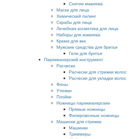
Снятие макияжа
Маски для лица
Химический пилинг
Скрабы для лица
Лечебная косметика для лица
Наборы для макияжа
Крема для век
Мужские средства для бритья
Гели для бритья
Парикмахерский инструмент
Расчески
Расчески для стрижки волос
Расчески для укладки волос
Фены
Утюжки
Плойки
Ножницы парикмахерские
Прямые ножницы
Филировочные ножницы
Машинки для стрижки
Машинки
Триммеры