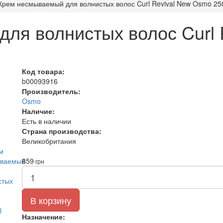
Крем несмываемый для волнистых волос Curl Revival New Osmo 25
ля волнистых волос Curl 
Код товара:
b00093916
Производитель:
Osmo
Наличие:
Есть в наличии
Страна производства:
Великобритания
859
грн
В корзину
Назначение: