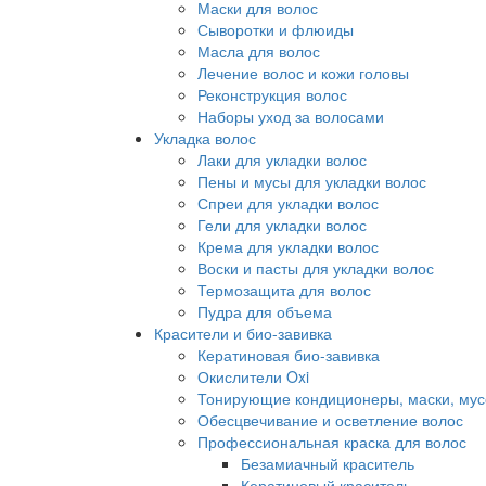
Маски для волос
Сыворотки и флюиды
Масла для волос
Лечение волос и кожи головы
Реконструкция волос
Наборы уход за волосами
Укладка волос
Лаки для укладки волос
Пены и мусы для укладки волос
Спреи для укладки волос
Гели для укладки волос
Крема для укладки волос
Воски и пасты для укладки волос
Термозащита для волос
Пудра для объема
Красители и био-завивка
Кератиновая био-завивка
Окислители Oxi
Тонирующие кондиционеры, маски, мус
Обесцвечивание и осветление волос
Профессиональная краска для волос
Безамиачный краситель
Кератиновый краситель