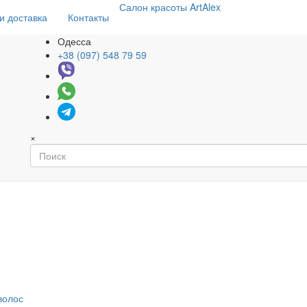
Салон
красоты
ArtAlex
и доставка
Контакты
Одесса
+38 (097) 548 79 59
×
волос