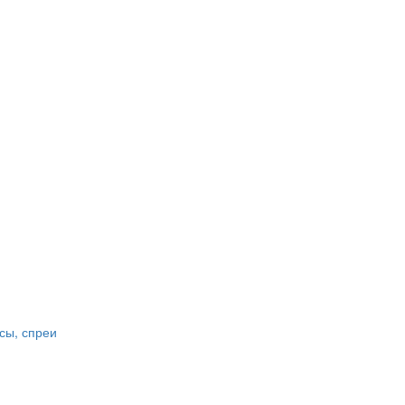
сы, спреи