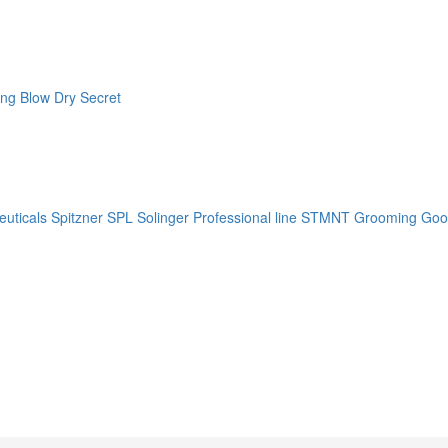
ng Blow Dry Secret
uticals
Spitzner
SPL Solinger Professional line
STMNT Grooming Goo