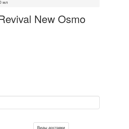
0 мл
Revival New Osmo
Виды доставки