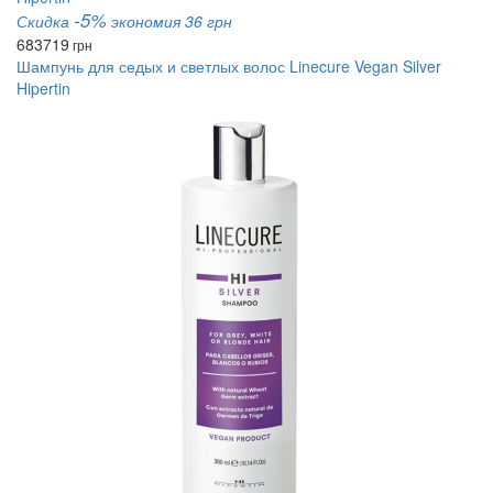
-5%
Скидка
экономия 36 грн
683
719
грн
Шампунь для седых и светлых волос Linecure Vegan Silver
Hipertin