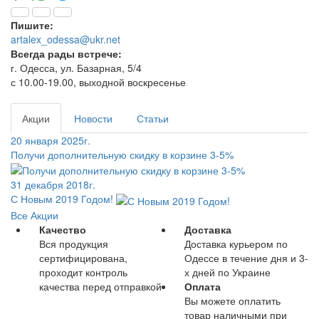
Пишите:
artalex_odessa@ukr.net
Всегда рады встрече:
г. Одесса, ул. Базарная, 5/4
с 10.00-19.00, выходной воскресенье
Акции
Новости
Статьи
20 января 2025г.
Получи дополнительную скидку в корзине 3-5%
31 декабря 2018г.
С Новым 2019 Годом!
Все Акции
Качество
Доставка
Вся продукция
Доставка курьером по
сертифицирована,
Одессе в течение дня и 3-
проходит контроль
х дней по Украине
качества перед отправкой
Оплата
Вы можете оплатить
товар наличными при