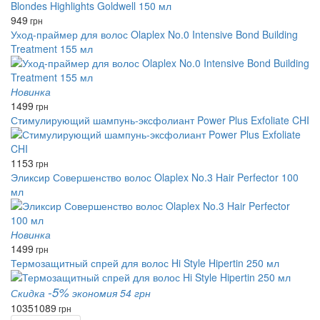
949
грн
Уход-праймер для волос Olaplex No.0 Intensive Bond Building
Treatment 155 мл
Новинка
1499
грн
Стимулирующий шампунь-эксфолиант Power Plus Exfoliate CHI
1153
грн
Эликсир Совершенство волос Olaplex No.3 Hair Perfector 100
мл
Новинка
1499
грн
Термозащитный спрей для волос Hi Style Hipertin 250 мл
-5%
Скидка
экономия 54 грн
1035
1089
грн