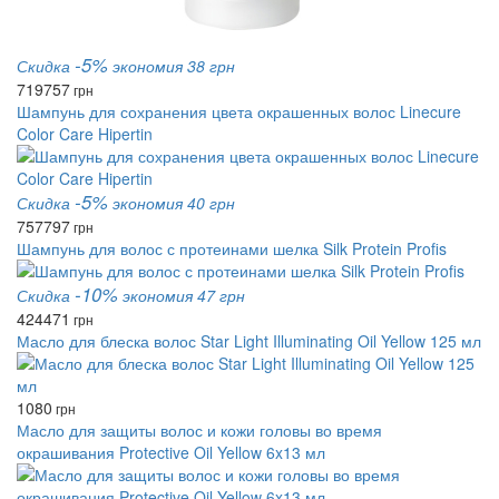
-5%
Скидка
экономия 38 грн
719
757
грн
Шампунь для сохранения цвета окрашенных волос Linecure
Color Care Hipertin
-5%
Скидка
экономия 40 грн
757
797
грн
Шампунь для волос с протеинами шелка Silk Protein Profis
-10%
Скидка
экономия 47 грн
424
471
грн
Масло для блеска волос Star Light Illuminating Oil Yellow 125 мл
1080
грн
Масло для защиты волос и кожи головы во время
окрашивания Protective Oil Yellow 6x13 мл