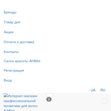
Бренды
Товар дня
Акции
Оплата и доставка
Контакты
Салон
красоты
ArtAlex
Регистрация
Вход
UA
RU
0
Tog
navi