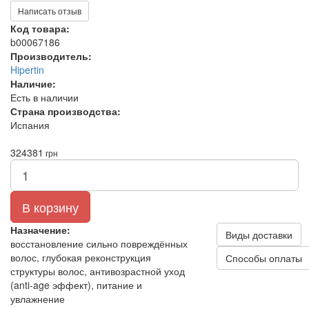
Написать отзыв
Код товара:
b00067186
Производитель:
Hipertin
Наличие:
Есть в наличии
Страна производства:
Испания
324
381
грн
В корзину
Назначение:
Виды доставки
восстановление сильно повреждённых
волос, глубокая реконструкция
Способы оплаты
структуры волос, антивозрастной уход
(anti-age эффект), питание и
увлажнение