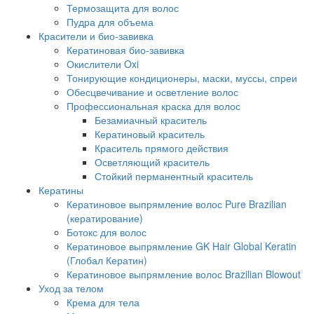
Термозащита для волос
Пудра для объема
Красители и био-завивка
Кератиновая био-завивка
Окислители Oxi
Тонирующие кондиционеры, маски, муссы, спреи
Обесцвечивание и осветление волос
Профессиональная краска для волос
Безамиачный краситель
Кератиновый краситель
Краситель прямого действия
Осветляющий краситель
Стойкий перманентный краситель
Кератины
Кератиновое выпрямление волос Pure Brazilian
(кератирование)
Ботокс для волос
Кератиновое выпрямление GK Hair Global Keratin
(Глобал Кератин)
Кератиновое выпрямление волос Brazilian Blowout
Уход за телом
Крема для тела