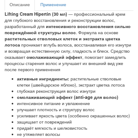
Описание
Применение
Lifting Cream Hipertin (30 мл)
— профессиональный крем
для глубокого восстановления и реконструкции волос,
разработанный для
интенсивного восстановления сильно
повреждённой структуры волос
. Формула на основе
растительных стволовых клеток и экстракта цветка
лотоса
проникает вглубь волоса, восстанавливая его изнутри
и возвращая естественную силу, гладкость и блеск. Средство
оказывает
омолаживающий эффект
, помогает замедлить
процессы старения волос и улучшает их внешний вид уже
после первого применения
активные ингредиенты:
растительные стволовые
клетки (швейцарское яблоко), экстракт цветка лотоса
глубокая реконструкция волос изнутри
омолаживающий эффект (anti-age для волос)
интенсивное питание и увлажнение
улучшает плотность и структуру волос
усиливает яркость цвета (особенно окрашенных волос)
защищает от повреждений
придаёт мягкость и шелковистость
не утяжеляет волосы