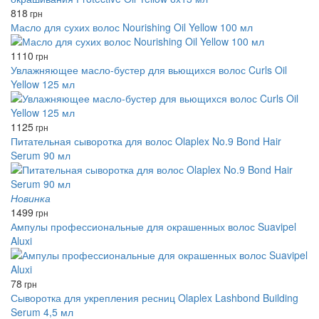
818
грн
Масло для сухих волос Nourishing Oil Yellow 100 мл
1110
грн
Увлажняющее масло-бустер для вьющихся волос Curls Oil
Yellow 125 мл
1125
грн
Питательная сыворотка для волос Olaplex No.9 Bond Hair
Serum 90 мл
Новинка
1499
грн
Ампулы профессиональные для окрашенных волос Suavipel
Aluxi
78
грн
Сыворотка для укрепления ресниц Olaplex Lashbond Building
Serum 4,5 мл