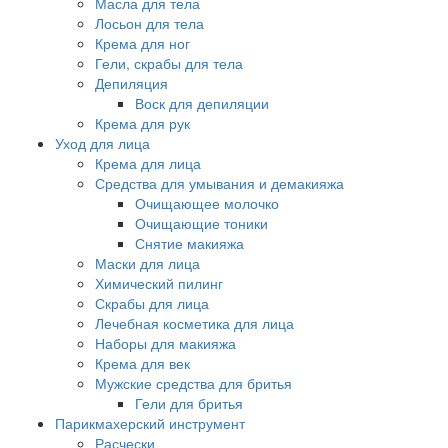
Масла для тела
Лосьон для тела
Крема для ног
Гели, скрабы для тела
Депиляция
Воск для депиляции
Крема для рук
Уход для лица
Крема для лица
Средства для умывания и демакияжа
Очищающее молочко
Очищающие тоники
Снятие макияжа
Маски для лица
Химический пилинг
Скрабы для лица
Лечебная косметика для лица
Наборы для макияжа
Крема для век
Мужские средства для бритья
Гели для бритья
Парикмахерский инструмент
Расчески