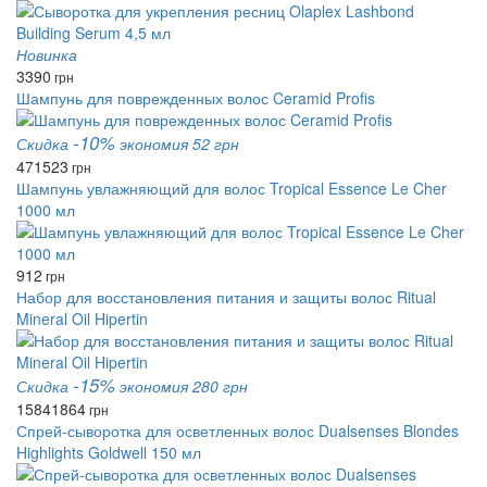
Новинка
3390
грн
Шампунь для поврежденных волос Ceramid Profis
-10%
Скидка
экономия 52 грн
471
523
грн
Шампунь увлажняющий для волос Tropical Essence Le Cher
1000 мл
912
грн
Набор для восстановления питания и защиты волос Ritual
Mineral Oil Hipertin
-15%
Скидка
экономия 280 грн
1584
1864
грн
Спрей-сыворотка для осветленных волос Dualsenses Blondes
Highlights Goldwell 150 мл