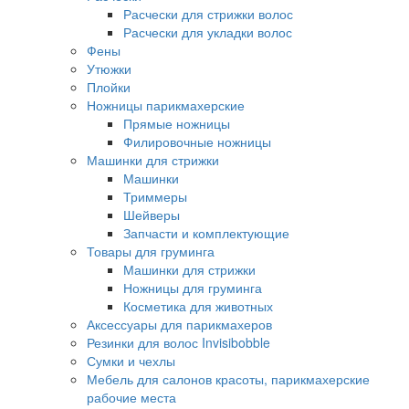
Расчески для стрижки волос
Расчески для укладки волос
Фены
Утюжки
Плойки
Ножницы парикмахерские
Прямые ножницы
Филировочные ножницы
Машинки для стрижки
Машинки
Триммеры
Шейверы
Запчасти и комплектующие
Товары для груминга
Машинки для стрижки
Ножницы для груминга
Косметика для животных
Аксессуары для парикмахеров
Резинки для волос Invisibobble
Сумки и чехлы
Мебель для салонов красоты, парикмахерские
рабочие места