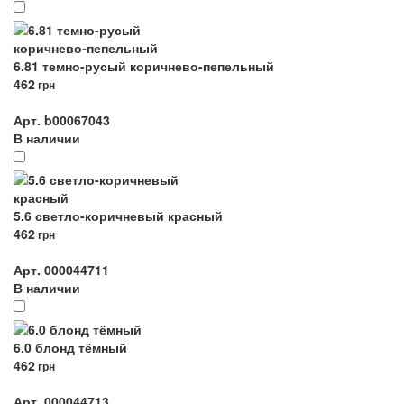
6.81 темно-русый коричнево-пепельный
462
грн
Арт. b00067043
В наличии
5.6 светло-коричневый красный
462
грн
Арт. 000044711
В наличии
6.0 блонд тёмный
462
грн
Арт. 000044713