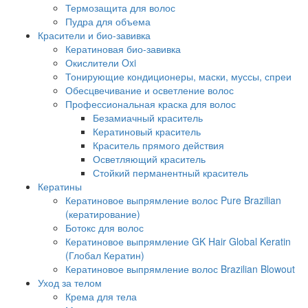
Термозащита для волос
Пудра для объема
Красители и био-завивка
Кератиновая био-завивка
Окислители Oxi
Тонирующие кондиционеры, маски, муссы, спреи
Обесцвечивание и осветление волос
Профессиональная краска для волос
Безамиачный краситель
Кератиновый краситель
Краситель прямого действия
Осветляющий краситель
Стойкий перманентный краситель
Кератины
Кератиновое выпрямление волос Pure Brazilian
(кератирование)
Ботокс для волос
Кератиновое выпрямление GK Hair Global Keratin
(Глобал Кератин)
Кератиновое выпрямление волос Brazilian Blowout
Уход за телом
Крема для тела