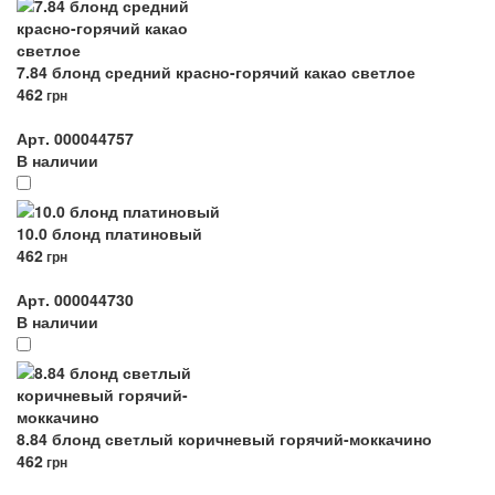
7.84 блонд средний красно-горячий какао светлое
462
грн
Арт. 000044757
В наличии
10.0 блонд платиновый
462
грн
Арт. 000044730
В наличии
8.84 блонд светлый коричневый горячий-моккачино
462
грн