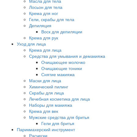
Масла для тела
Лосьон для тела
Крема для ног
Гели, скрабы для тела
Депиляция
Воск для депиляции
Крема для рук
Уход для лица
Крема для лица
Средства для умывания и демакияжа
Очищающее молочко
Очищающие тоники
Снятие макияжа
Маски для лица
Химический пилинг
Скрабы для лица
Лечебная косметика для лица
Наборы для макияжа
Крема для век
Мужские средства для бритья
Гели для бритья
Парикмахерский инструмент
Расчески