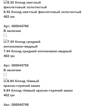
8.32 блонд светлый фиолетовый золотистый
462
грн
Арт. 000044760
В наличии
7.44 блонд средний интенсивно-медный
462
грн
Арт. 000044755
В наличии
6.84 блонд тёмный красно-горячий какао
462
грн
Арт. 000044749