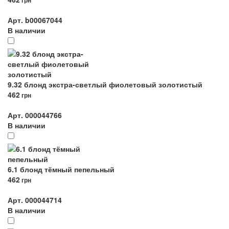
грн
Арт. b00067044
В наличии
9.32 блонд экстра-светлый фиолетовый золотистый
462
грн
Арт. 000044766
В наличии
6.1 блонд тёмный пепельный
462
грн
Арт. 000044714
В наличии