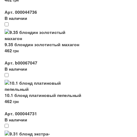
грн
Арт. 000044736
В наличии
9.35 блондин золотистый махагон
462
грн
Арт. b00067047
В наличии
10.1 блонд платиновый пепельный
462
грн
Арт. 000044731
В наличии