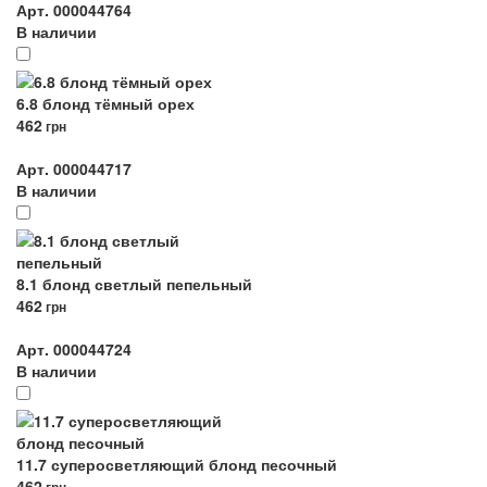
Арт. 000044764
В наличии
6.8 блонд тёмный орех
462
грн
Арт. 000044717
В наличии
8.1 блонд светлый пепельный
462
грн
Арт. 000044724
В наличии
11.7 суперосветляющий блонд песочный
462