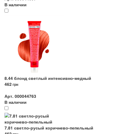
В наличии
8.44 блонд светлый интенсивно-медный
462
грн
Арт. 000044763
В наличии
7.81 светло-русый коричнево-пепельный
462