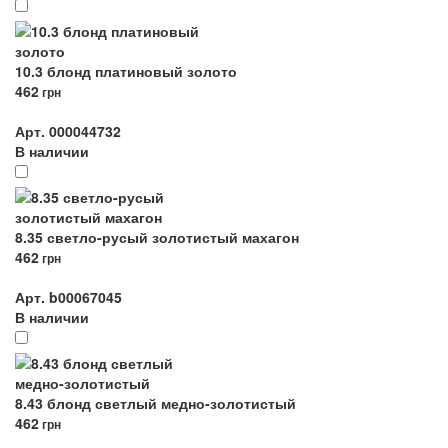
10.3 блонд платиновый золото
462
грн
Арт. 000044732
В наличии
8.35 светло-русый золотистый махагон
462
грн
Арт. b00067045
В наличии
8.43 блонд светлый медно-золотистый
462
грн