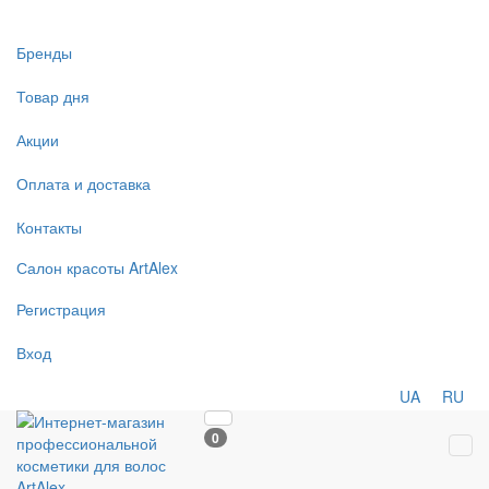
Бренды
Товар дня
Акции
Оплата и доставка
Контакты
Салон
красоты
ArtAlex
Регистрация
Вход
UA
RU
0
Tog
navi