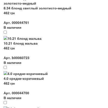
8.34 блонд светлый золотисто-медный
462
грн
Арт. 000044761
В наличии
10.21 блонд мальва
462
грн
Арт. b00060723
В наличии
4.0 средне-коричневый
462
грн
Арт. 000044700
В наличии