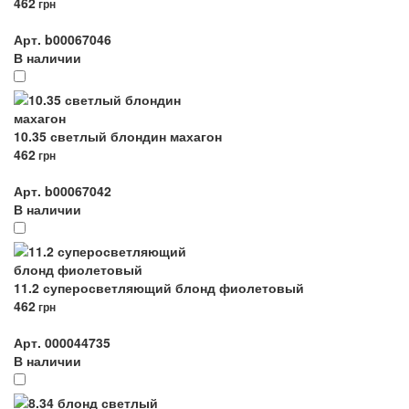
462
грн
Арт. b00067046
В наличии
10.35 светлый блондин махагон
462
грн
Арт. b00067042
В наличии
11.2 суперосветляющий блонд фиолетовый
462
грн
Арт. 000044735
В наличии