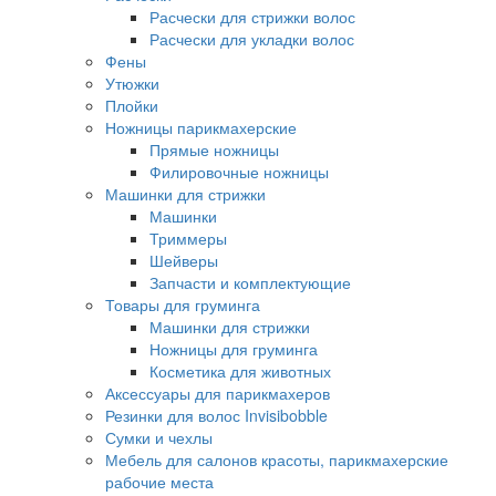
Расчески для стрижки волос
Расчески для укладки волос
Фены
Утюжки
Плойки
Ножницы парикмахерские
Прямые ножницы
Филировочные ножницы
Машинки для стрижки
Машинки
Триммеры
Шейверы
Запчасти и комплектующие
Товары для груминга
Машинки для стрижки
Ножницы для груминга
Косметика для животных
Аксессуары для парикмахеров
Резинки для волос Invisibobble
Сумки и чехлы
Мебель для салонов красоты, парикмахерские
рабочие места