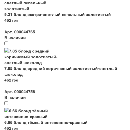
9.31 блонд экстра-светлый пепельный золотистый
462
грн
Арт. 000044765
В наличии
7.85 блонд средний коричневый золотистый-светлый
шоколад
462
грн
Арт. 000044758
В наличии
6.66 блонд тёмный интенсивно-красный
462
грн