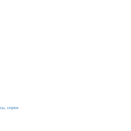
сы, спреи