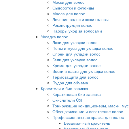
Маски для волос
Сыворотки и флюиды
Масла для волос
Лечение волос и кожи головы
Реконструкция волос
Наборы уход за волосами
Укладка волос
Лаки для укладки волос
Пены и мусы для укладки волос
Спреи для укладки волос
Гели для укладки волос
Крема для укладки волос
Воски и пасты для укладки волос
Термозащита для волос
Пудра для объема
Красители и био-завивка
Кератиновая био-завивка
Окислители Oxi
Тонирующие кондиционеры, маски, мус
Обесцвечивание и осветление волос
Профессиональная краска для волос
Безамиачный краситель
Кератиновый краситель