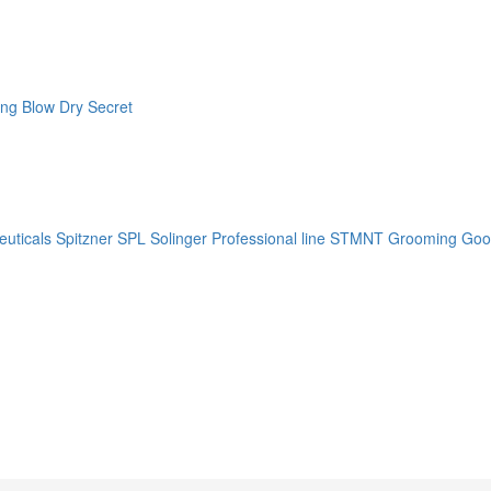
ng Blow Dry Secret
uticals
Spitzner
SPL Solinger Professional line
STMNT Grooming Goo