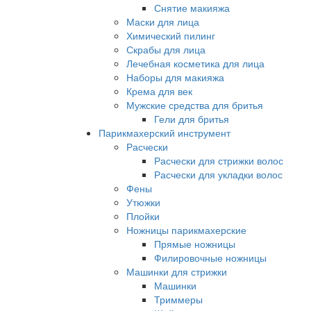
Снятие макияжа
Маски для лица
Химический пилинг
Скрабы для лица
Лечебная косметика для лица
Наборы для макияжа
Крема для век
Мужские средства для бритья
Гели для бритья
Парикмахерский инструмент
Расчески
Расчески для стрижки волос
Расчески для укладки волос
Фены
Утюжки
Плойки
Ножницы парикмахерские
Прямые ножницы
Филировочные ножницы
Машинки для стрижки
Машинки
Триммеры