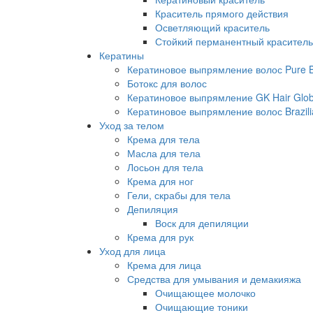
Краситель прямого действия
Осветляющий краситель
Стойкий перманентный краситель
Кератины
Кератиновое выпрямление волос Pure Br
Ботокс для волос
Кератиновое выпрямление GK Hair Globa
Кератиновое выпрямление волос Brazili
Уход за телом
Крема для тела
Масла для тела
Лосьон для тела
Крема для ног
Гели, скрабы для тела
Депиляция
Воск для депиляции
Крема для рук
Уход для лица
Крема для лица
Средства для умывания и демакияжа
Очищающее молочко
Очищающие тоники