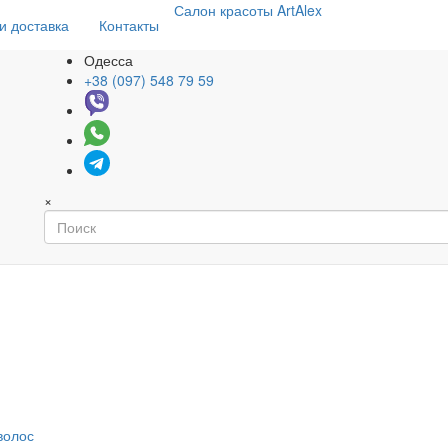
Салон
красоты
ArtAlex
и доставка
Контакты
Одесса
+38 (097) 548 79 59
×
волос