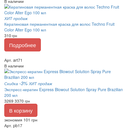
В наличии
ХИТ продаж
Кератиновая перманентная краска для волос Techno Fruit
Color Alter Ego 100 мл
310
грн
Подробнее
Арт. art71
В наличии
-3%
Скидка
ХИТ продаж
Экспресс-кератин Express Blowout Solution Spray Pure Brazilian
200 мл
3269
3370
грн
В корзину
экономия 101 грн
Арт. pb17