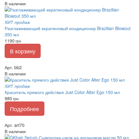
В наличии
ХИТ продаж
Разглаживающий кератиновый кондиционер Brazilian Blowout
350 мл
1190
грн
В корзину
Арт. bb2
В наличии
ХИТ продаж
Краситель прямого действия Just Color Alter Ego 150 мл
980
грн
Подробнее
Арт. art70
В наличии