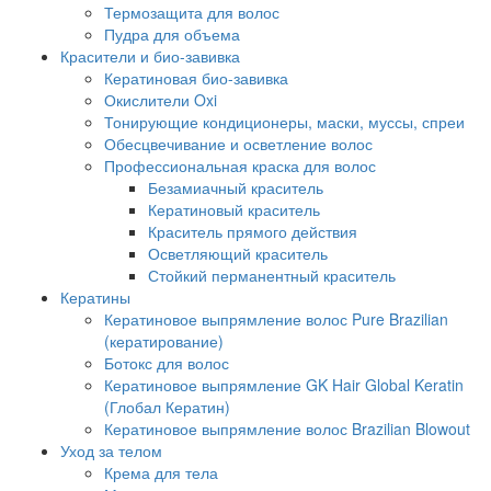
Термозащита для волос
Пудра для объема
Красители и био-завивка
Кератиновая био-завивка
Окислители Oxi
Тонирующие кондиционеры, маски, муссы, спреи
Обесцвечивание и осветление волос
Профессиональная краска для волос
Безамиачный краситель
Кератиновый краситель
Краситель прямого действия
Осветляющий краситель
Стойкий перманентный краситель
Кератины
Кератиновое выпрямление волос Pure Brazilian
(кератирование)
Ботокс для волос
Кератиновое выпрямление GK Hair Global Keratin
(Глобал Кератин)
Кератиновое выпрямление волос Brazilian Blowout
Уход за телом
Крема для тела