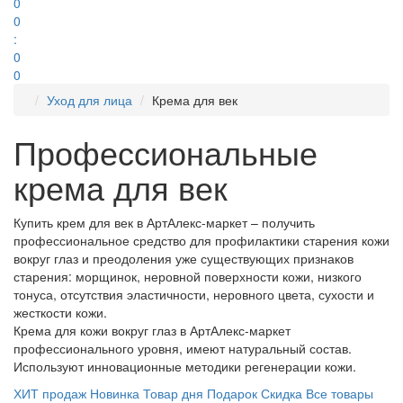
0
0
:
0
0
Уход для лица
Крема для век
Профессиональные
крема для век
Купить крем для век в АртАлекс-маркет – получить
профессиональное средство для профилактики старения кожи
вокруг глаз и преодоления уже существующих признаков
старения: морщинок, неровной поверхности кожи, низкого
тонуса, отсутствия эластичности, неровного цвета, сухости и
жесткости кожи.
Крема для кожи вокруг глаз в АртАлекс-маркет
профессионального уровня, имеют натуральный состав.
Используют инновационные методики регенерации кожи.
ХИТ продаж
Новинка
Товар дня
Подарок
Скидка
Все товары