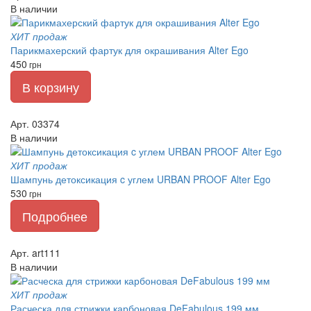
В наличии
ХИТ продаж
Парикмахерский фартук для окрашивания Alter Ego
450
грн
В корзину
Арт. 03374
В наличии
ХИТ продаж
Шампунь детоксикация c углем URBAN PROOF Alter Ego
530
грн
Подробнее
Арт. art111
В наличии
ХИТ продаж
Расческа для стрижки карбоновая DeFabulous 199 мм