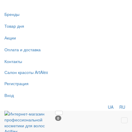
Бренды
Товар дня
Акции
Оплата и доставка
Контакты
Салон
красоты
ArtAlex
Регистрация
Вход
UA
RU
0
Tog
navi