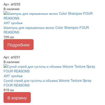
Арт. art232
В наличии
ХИТ продаж
Шампунь для окрашенных волос Color Shampoo FOUR
REASONS
705
грн
Подробнее
Арт. art231
В наличии
ХИТ продаж
Сухой спрей для густоты и объема Volume Texture Spray
FOUR REASONS
915
грн
В корзину