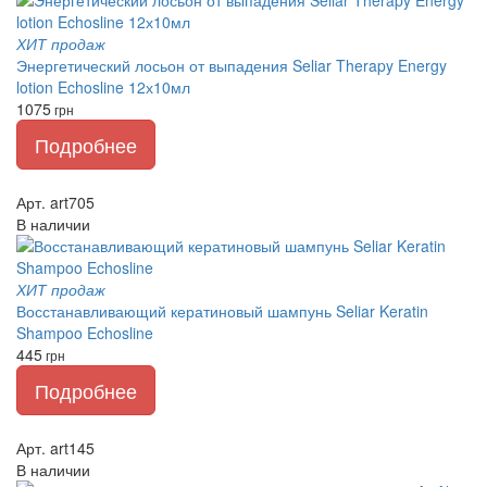
ХИТ продаж
Энергетический лосьон от выпадения Seliar Therapy Energy
lotion Echosline 12х10мл
1075
грн
Подробнее
Арт. art705
В наличии
ХИТ продаж
Восстанавливающий кератиновый шампунь Seliar Keratin
Shampoo Echosline
445
грн
Подробнее
Арт. art145
В наличии