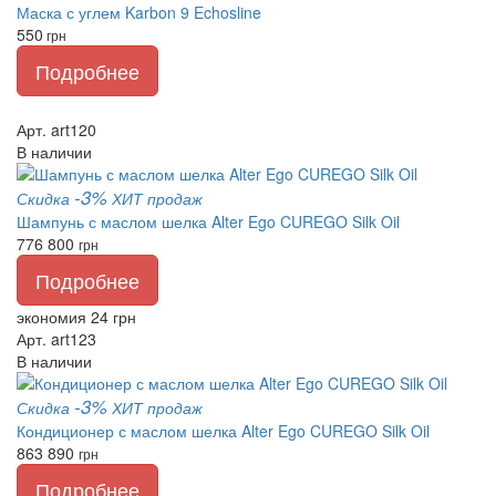
Маска с углем Karbon 9 Echosline
550
грн
Подробнее
Арт. art120
В наличии
-3%
Скидка
ХИТ продаж
Шампунь с маслом шелка Alter Ego CUREGO Silk Oil
776
800
грн
Подробнее
экономия 24 грн
Арт. art123
В наличии
-3%
Скидка
ХИТ продаж
Кондиционер с маслом шелка Alter Ego CUREGO Silk Oil
863
890
грн
Подробнее