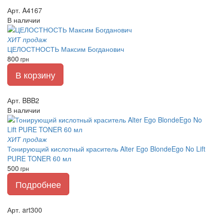
Арт. A4167
В наличии
ХИТ продаж
ЦЕЛОСТНОСТЬ Максим Богданович
800
грн
В корзину
Арт. BBB2
В наличии
ХИТ продаж
Тонирующий кислотный краситель Alter Ego BlondeEgo No Lift
PURE TONER 60 мл
500
грн
Подробнее
Арт. art300