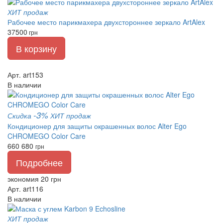
ХИТ продаж
Рабочее место парикмахера двухстороннее зеркало ArtAlex
37500
грн
В корзину
Арт. art153
В наличии
-3%
Скидка
ХИТ продаж
Кондиционер для защиты окрашенных волос Alter Ego
CHROMEGO Color Care
660
680
грн
Подробнее
экономия 20 грн
Арт. art116
В наличии
ХИТ продаж