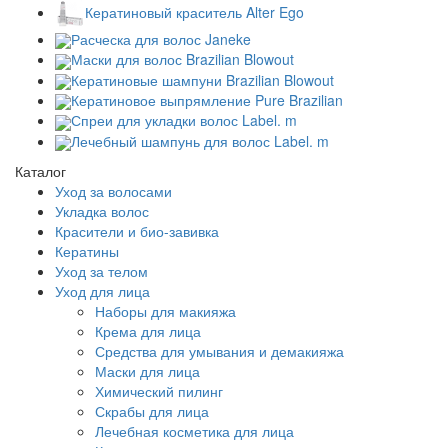
Кератиновый краситель Alter Ego
Расческа для волос Janeke
Маски для волос Brazilian Blowout
Кератиновые шампуни Brazilian Blowout
Кератиновое выпрямление Pure Brazilian
Спреи для укладки волос Label. m
Лечебный шампунь для волос Label. m
Каталог
Уход за волосами
Укладка волос
Красители и био-завивка
Кератины
Уход за телом
Уход для лица
Наборы для макияжа
Крема для лица
Средства для умывания и демакияжа
Маски для лица
Химический пилинг
Скрабы для лица
Лечебная косметика для лица