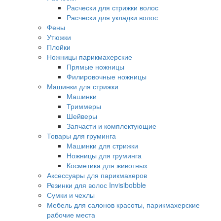
Расчески для стрижки волос
Расчески для укладки волос
Фены
Утюжки
Плойки
Ножницы парикмахерские
Прямые ножницы
Филировочные ножницы
Машинки для стрижки
Машинки
Триммеры
Шейверы
Запчасти и комплектующие
Товары для груминга
Машинки для стрижки
Ножницы для груминга
Косметика для животных
Аксессуары для парикмахеров
Резинки для волос Invisibobble
Сумки и чехлы
Мебель для салонов красоты, парикмахерские
рабочие места