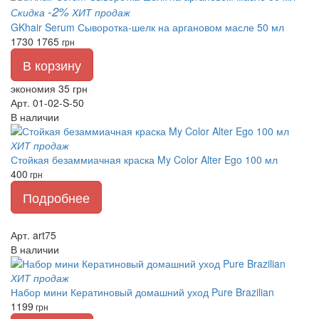
-2%
Скидка
ХИТ продаж
GKhair Serum Сыворотка-шелк на аргановом масле 50 мл
1730
1765
грн
В корзину
экономия 35 грн
Арт. 01-02-S-50
В наличии
ХИТ продаж
Стойкая безаммиачная краска My Color Alter Ego 100 мл
400
грн
Подробнее
Арт. art75
В наличии
ХИТ продаж
Набор мини Кератиновый домашний уход Pure Brazilian
1199
грн