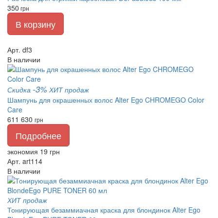
350
грн
В корзину
Арт. df3
В наличии
-3%
Скидка
ХИТ продаж
Шампунь для окрашенных волос Alter Ego CHROMEGO Color
Care
611
630
грн
Подробнее
экономия 19 грн
Арт. art114
В наличии
ХИТ продаж
Тонирующая безаммиачная краска для блондинок Alter Ego