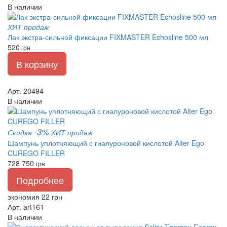
В наличии
ХИТ продаж
Лак экстра-сильной фиксации FIXMASTER Echosline 500 мл
520
грн
В корзину
Арт. 20494
В наличии
-3%
Скидка
ХИТ продаж
Шампунь уплотняющий с гиалуроновой кислотой Alter Ego
CUREGO FILLER
728
750
грн
Подробнее
экономия 22 грн
Арт. art161
В наличии