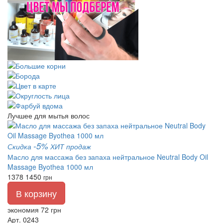
Лучшее для мытья волос
-5%
Скидка
ХИТ продаж
Масло для массажа без запаха нейтральное Neutral Body Oil
Massage Byothea 1000 мл
1378
1450
грн
В корзину
экономия 72 грн
Арт. 0243