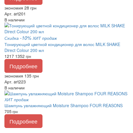
экономия 28 грн
Арт. art201
В наличии
-10%
Скидка
ХИТ продаж
Тонирующий цветной кондиционер для волос MILK SHAKE
Direct Colour 200 мл
1217
1352
грн
Подробнее
экономия 135 грн
Арт. art223
В наличии
ХИТ продаж
Шампунь увлажняющий Moisture Shampoo FOUR REASONS
705
грн
Подробнее