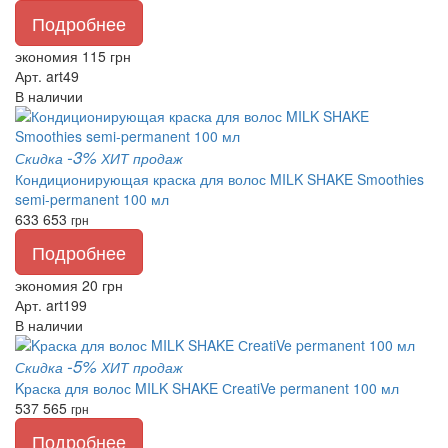
Подробнее
экономия 115 грн
Арт. art49
В наличии
-3%
Скидка
ХИТ продаж
Кондиционирующая краска для волос MILK SHAKE Smoothies
semi-permanent 100 мл
633
653
грн
Подробнее
экономия 20 грн
Арт. art199
В наличии
-5%
Скидка
ХИТ продаж
Kраска для волос MILK SHAKE СreatiVe permanent 100 мл
537
565
грн
Подробнее