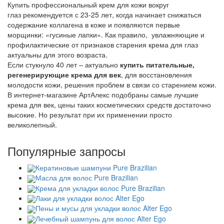
Купить профессиональный крем для кожи вокруг
глаз
рекомендуется с 23-25 лет, когда начинает снижаться
содержание коллагена в коже и появляются первые
морщинки: «гусиные лапки». Как правило, увлажняющие и
профилактические от признаков старения крема для глаз
актуальны для этого возраста.
Если стукнуло 40 лет – актуально
купить питательные,
регенерирующие крема для век
, для восстановления
молодости кожи, решения проблем в связи со старением кожи.
В интернет-магазине АртАлекс подобраны самые лучшие
крема для век, цены таких косметических средств достаточно
высокие. Но результат при их применении просто
великолепный.
Популярные запросы
Кератиновые шампуни Pure Brazilian
Масла для волос Pure Brazilian
Крема для укладки волос Pure Brazilian
Лаки для укладки волос Alter Ego
Пены и мусы для укладки волос Alter Ego
Лечебный шампунь для волос Alter Ego