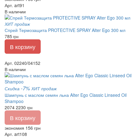
Арт. art91
В наличии
ХИТ продаж
Спрей Термозащита PROTECTIVE SPRAY Alter Ego 300 мл
785
грн
В корзину
Арт. 02240/04152
В наличии
-7%
Скидка
ХИТ продаж
Шампунь с маслом семян льна Alter Ego Classic Linseed Oil
Shampoo
2074
2230
грн
В корзину
экономия 156 грн
Арт. art108