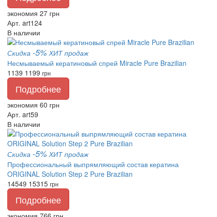
экономия 27 грн
Арт. art124
В наличии
-5%
Скидка
ХИТ продаж
Несмываемый кератиновый спрей Miracle Pure Brazilian
1139
1199
грн
Подробнее
экономия 60 грн
Арт. art59
В наличии
-5%
Скидка
ХИТ продаж
Профессиональный выпрямляющий состав кератина
ORIGINAL Solution Step 2 Pure Brazilian
14549
15315
грн
Подробнее
экономия 766 грн