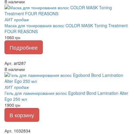
В наличии
ХИТ продаж
Маска для тонирования волос COLOR MASK Toning Treatment
FOUR REASONS
1060
грн
Подробнее
Арт. art287
В наличии
ХИТ продаж
Гель для ламинирования волос Egobond Bond Lamination Alter
Ego 250 мл
1900
грн
В корзину
Арт. 1032834