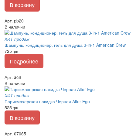
В корзину
Арт. pb20
В наличии
ХИТ продаж
Шампунь, кондиционер, гель для душа 3-in-1 American Crew
725
грн
Подробнее
Арт. ac6
В наличии
ХИТ продаж
Парикмахерская накидка Черная Alter Ego
525
грн
В корзину
Арт. 07065