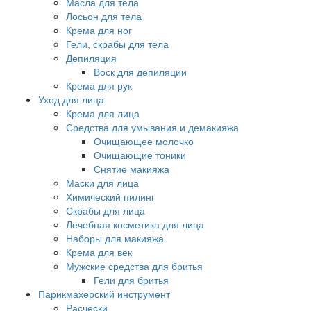
Масла для тела
Лосьон для тела
Крема для ног
Гели, скрабы для тела
Депиляция
Воск для депиляции
Крема для рук
Уход для лица
Крема для лица
Средства для умывания и демакияжа
Очищающее молочко
Очищающие тоники
Снятие макияжа
Маски для лица
Химический пилинг
Скрабы для лица
Лечебная косметика для лица
Наборы для макияжа
Крема для век
Мужские средства для бритья
Гели для бритья
Парикмахерский инструмент
Расчески