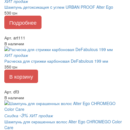
ХИТ продаж
Шампунь детоксикация c углем URBAN PROOF Alter Ego
530
грн
Подробнее
Арт. art111
В наличии
ХИТ продаж
Расческа для стрижки карбоновая DeFabulous 199 мм
350
грн
В корзину
Арт. df3
В наличии
-3%
Скидка
ХИТ продаж
Шампунь для окрашенных волос Alter Ego CHROMEGO Color
Care