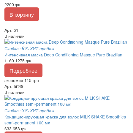
2200
грн
В корзину
Арт. b1
В наличии
-9%
Скидка
ХИТ продаж
Интенсивная маска Deep Conditioning Masque Pure Brazilian
1160
1275
грн
Подробнее
экономия 115 грн
Арт. art49
В наличии
-3%
Скидка
ХИТ продаж
Кондиционирующая краска для волос MILK SHAKE Smoothies
semi-permanent 100 мл
633
653
грн