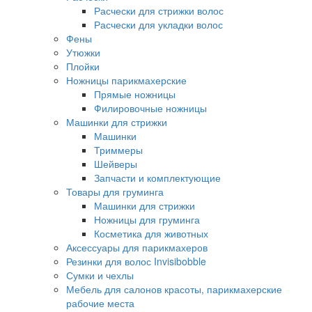
Расчески для стрижки волос
Расчески для укладки волос
Фены
Утюжки
Плойки
Ножницы парикмахерские
Прямые ножницы
Филировочные ножницы
Машинки для стрижки
Машинки
Триммеры
Шейверы
Запчасти и комплектующие
Товары для груминга
Машинки для стрижки
Ножницы для груминга
Косметика для животных
Аксессуары для парикмахеров
Резинки для волос Invisibobble
Сумки и чехлы
Мебель для салонов красоты, парикмахерские
рабочие места