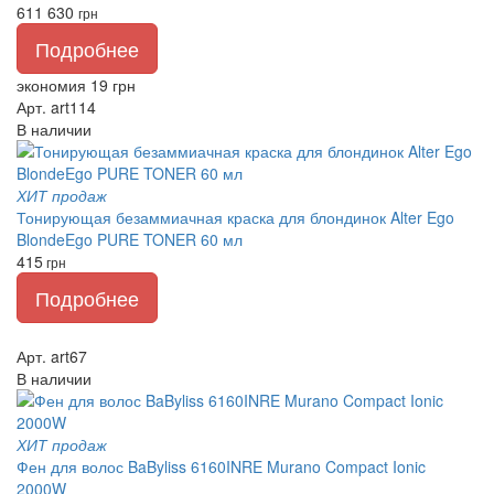
611
630
грн
Подробнее
экономия 19 грн
Арт. art114
В наличии
ХИТ продаж
Тонирующая безаммиачная краска для блондинок Alter Ego
BlondeEgo PURE TONER 60 мл
415
грн
Подробнее
Арт. art67
В наличии
ХИТ продаж
Фен для волос BaByliss 6160INRE Murano Compact Ionic
2000W