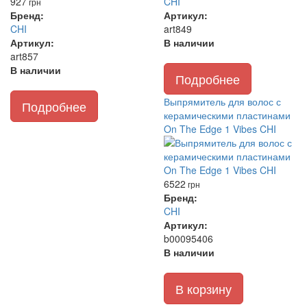
927
CHI
грн
Бренд:
Артикул:
CHI
art849
Артикул:
В наличии
art857
В наличии
Подробнее
Выпрямитель для волос с
Подробнее
керамическими пластинами
On The Edge 1 Vibes CHI
6522
грн
Бренд:
CHI
Артикул:
b00095406
В наличии
В корзину