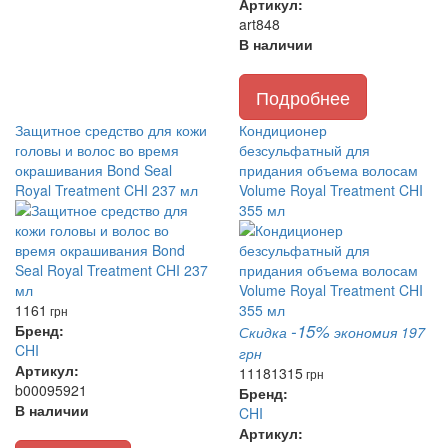
Артикул:
art848
В наличии
Подробнее
Защитное средство для кожи
Кондиционер
головы и волос во время
безсульфатный для
окрашивания Bond Seal
придания объема волосам
Royal Treatment CHI 237 мл
Volume Royal Treatment CHI
355 мл
1161
грн
-15%
Бренд:
Скидка
экономия 197
CHI
грн
Артикул:
1118
1315
грн
b00095921
Бренд:
В наличии
CHI
Артикул: