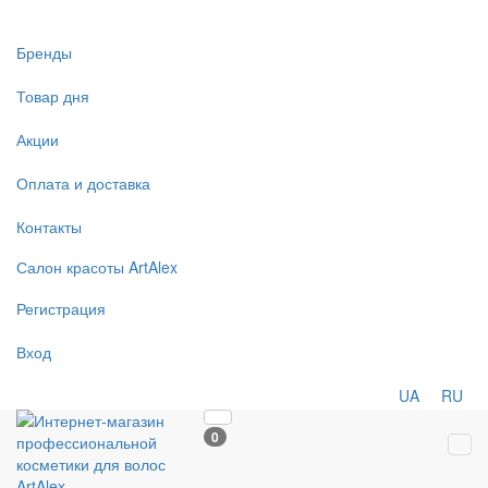
Бренды
Товар дня
Акции
Оплата и доставка
Контакты
Салон
красоты
ArtAlex
Регистрация
Вход
UA
RU
0
Tog
navi