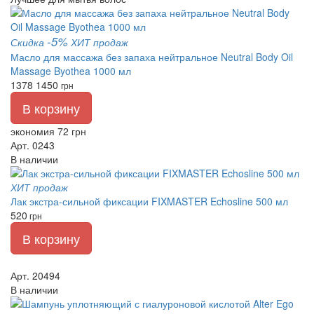
-5%
Скидка
ХИТ продаж
Масло для массажа без запаха нейтральное Neutral Body Oil
Massage Byothea 1000 мл
1378
1450
грн
В корзину
экономия 72 грн
Арт. 0243
В наличии
ХИТ продаж
Лак экстра-сильной фиксации FIXMASTER Echosline 500 мл
520
грн
В корзину
Арт. 20494
В наличии