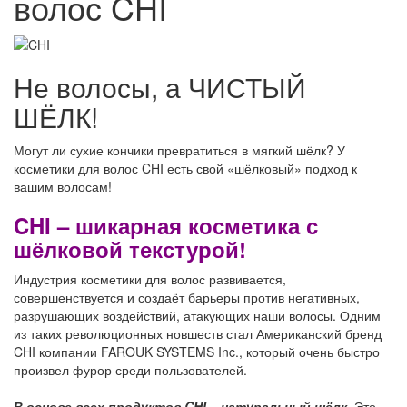
волос CHI
Не волосы, а ЧИСТЫЙ
ШЁЛК!
Могут ли сухие кончики превратиться в мягкий шёлк? У
косметики для волос CHI есть свой «шёлковый» подход к
вашим волосам!
CHI – шикарная косметика с
шёлковой текстурой!
Индустрия косметики для волос развивается,
совершенствуется и создаёт барьеры против негативных,
разрушающих воздействий, атакующих наши волосы. Одним
из таких революционных новшеств стал Американский бренд
CHI компании FAROUK SYSTEMS Inc., который очень быстро
произвел фурор среди пользователей.
В основе всех продуктов CHI – натуральный шёлк.
Это