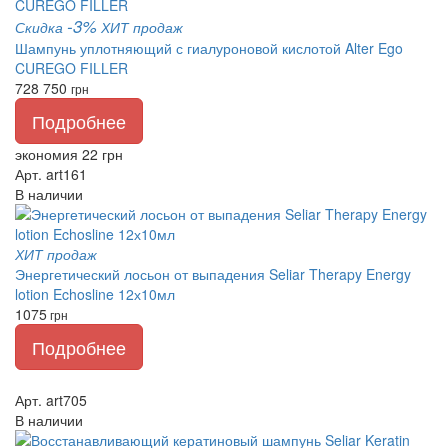
-3%
Скидка
ХИТ продаж
Шампунь уплотняющий с гиалуроновой кислотой Alter Ego
CUREGO FILLER
728
750
грн
Подробнее
экономия 22 грн
Арт. art161
В наличии
ХИТ продаж
Энергетический лосьон от выпадения Seliar Therapy Energy
lotion Echosline 12х10мл
1075
грн
Подробнее
Арт. art705
В наличии