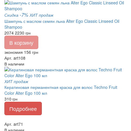
-7%
Скидка
ХИТ продаж
Шампунь с маслом семян льна Alter Ego Classic Linseed Oil
Shampoo
2074
2230
грн
В корзину
экономия 156 грн
Арт. art108
В наличии
ХИТ продаж
Кератиновая перманентная краска для волос Techno Fruit
Color Alter Ego 100 мл
310
грн
Подробнее
Арт. art71
В наличии