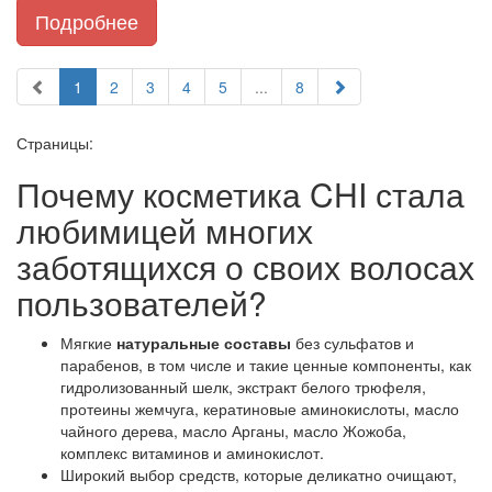
Подробнее
1
2
3
4
5
...
8
Страницы:
Почему косметика CHI стала
любимицей многих
заботящихся о своих волосах
пользователей?
Мягкие
натуральные составы
без сульфатов и
парабенов, в том числе и такие ценные компоненты, как
гидролизованный шелк, экстракт белого трюфеля,
протеины жемчуга, кератиновые аминокислоты, масло
чайного дерева, масло Арганы, масло Жожоба,
комплекс витаминов и аминокислот.
Широкий выбор средств, которые деликатно очищают,