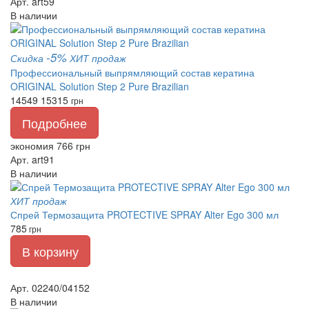
Арт. art59
В наличии
-5%
Скидка
ХИТ продаж
Профессиональный выпрямляющий состав кератина
ORIGINAL Solution Step 2 Pure Brazilian
14549
15315
грн
Подробнее
экономия 766 грн
Арт. art91
В наличии
ХИТ продаж
Спрей Термозащита PROTECTIVE SPRAY Alter Ego 300 мл
785
грн
В корзину
Арт. 02240/04152
В наличии