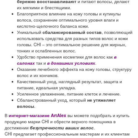
бережно восстанавливают
и питают волосы, делают
их мягкими и блестящими.
Благоприятное влияние на кожу головы и кутикулы
волоса, сохранение оптимального уровня влаги и
кислотно-щелочного баланса кожи.
Уникальный
сбалансированный состав
, позволяющий
использовать средства для разных типов волос и кожи
головы. CHI – это оптимальное решение для жирных,
тонких и ослабленных волос.
Удобство применения косметики для волос как
в
салонах
так и
в домашних условиях
.
Оказание лечебного эффекта на кожу головы, структуру
волос и их кончиков.
Качественный уход, наглядный результат, защита и
питание, идеальная укладка.
Усиленное увлажнение, питание клеток и лечение.
Сбаланстрованный уход, который
не утяжеляет
волосы
.
В
интернет-магазине ArtAlex
вы можете подобрать и купить
продукцию марки CHI и обрести верного помощника в
достижении
безупречности ваших волос
.
CHI предлагает профессиональным мастерам и их клиентам