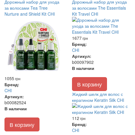
Дорожный набор для ухода
Дорожный набор для ухода
за волосами Tea Tree
за волосами The Essentials
Nurture and Shield Kit CHI
Kit Travel CHI
1677
грн
Бренд:
CHI
Артикул:
b00097902
В наличии
1055
грн
В корзину
Бренд:
CHI
Жидкий шелк для волос с
Артикул:
кератином Keratin Silk CHI
b00082524
В наличии
112
грн
В корзину
Бренд:
CHI