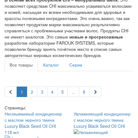
позволяет средствам CHI максимально усваиваться волосами
и кожей, насыщая их всеми необходимыми для здоровья и
красоты полезными ингредиентами. Это очень важно, так как
позволяет продуктам марки максимально результативно
справляться с проблемными участками волос. Продукты CHI
не имеют аналогов. Это самые
новые и прогрессивные
разработки лаборатории FAROUK SYSTEMS, которые
позволили бренду занять почётное место в списке самых
авторитетных мировых косметических брендов.
Все товары
Каталог
Серии
1
2
3
4
5
...
8
Страницы:
Несмываемый кондиционер
Увлажняющий кондиционер
с маслом черного тмина
с маслом черного тмина
Luxury Black Seed Oil CHI
Luxury Black Seed Oil CHI
118 мл