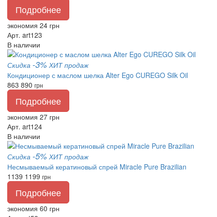
Подробнее
экономия 24 грн
Арт. art123
В наличии
-3%
Скидка
ХИТ продаж
Кондиционер с маслом шелка Alter Ego CUREGO Silk Oil
863
890
грн
Подробнее
экономия 27 грн
Арт. art124
В наличии
-5%
Скидка
ХИТ продаж
Несмываемый кератиновый спрей Miracle Pure Brazilian
1139
1199
грн
Подробнее
экономия 60 грн