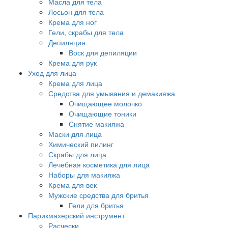
Масла для тела
Лосьон для тела
Крема для ног
Гели, скрабы для тела
Депиляция
Воск для депиляции
Крема для рук
Уход для лица
Крема для лица
Средства для умывания и демакияжа
Очищающее молочко
Очищающие тоники
Снятие макияжа
Маски для лица
Химический пилинг
Скрабы для лица
Лечебная косметика для лица
Наборы для макияжа
Крема для век
Мужские средства для бритья
Гели для бритья
Парикмахерский инструмент
Расчески