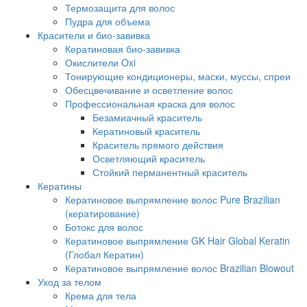
Термозащита для волос
Пудра для объема
Красители и био-завивка
Кератиновая био-завивка
Окислители Oxi
Тонирующие кондиционеры, маски, муссы, спреи
Обесцвечивание и осветление волос
Профессиональная краска для волос
Безамиачный краситель
Кератиновый краситель
Краситель прямого действия
Осветляющий краситель
Стойкий перманентный краситель
Кератины
Кератиновое выпрямление волос Pure Brazilian
(кератирование)
Ботокс для волос
Кератиновое выпрямление GK Hair Global Keratin
(Глобал Кератин)
Кератиновое выпрямление волос Brazilian Blowout
Уход за телом
Крема для тела