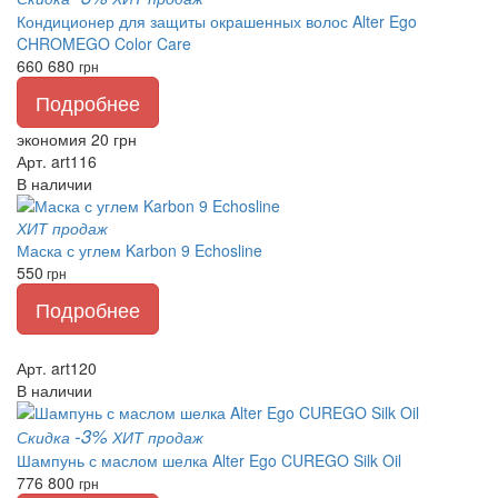
Кондиционер для защиты окрашенных волос Alter Ego
CHROMEGO Color Care
660
680
грн
Подробнее
экономия 20 грн
Арт. art116
В наличии
ХИТ продаж
Маска с углем Karbon 9 Echosline
550
грн
Подробнее
Арт. art120
В наличии
-3%
Скидка
ХИТ продаж
Шампунь с маслом шелка Alter Ego CUREGO Silk Oil
776
800
грн