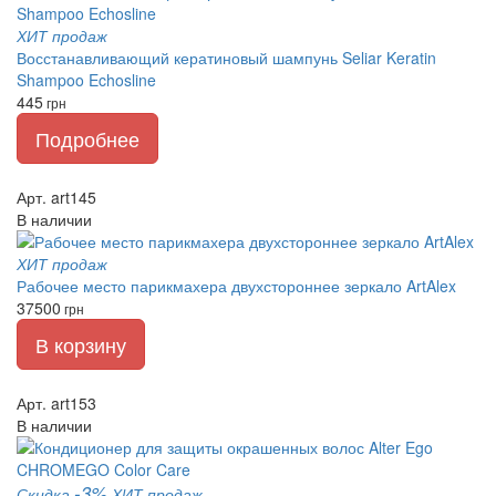
ХИТ продаж
Восстанавливающий кератиновый шампунь Seliar Keratin
Shampoo Echosline
445
грн
Подробнее
Арт. art145
В наличии
ХИТ продаж
Рабочее место парикмахера двухстороннее зеркало ArtAlex
37500
грн
В корзину
Арт. art153
В наличии
-3%
Скидка
ХИТ продаж