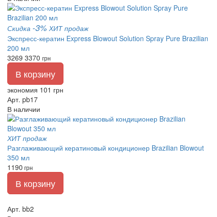
-3%
Скидка
ХИТ продаж
Экспресс-кератин Express Blowout Solution Spray Pure Brazilian
200 мл
3269
3370
грн
В корзину
экономия 101 грн
Арт. pb17
В наличии
ХИТ продаж
Разглаживающий кератиновый кондиционер Brazilian Blowout
350 мл
1190
грн
В корзину
Арт. bb2