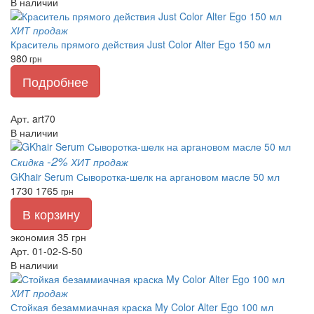
В наличии
ХИТ продаж
Краситель прямого действия Just Color Alter Ego 150 мл
980
грн
Подробнее
Арт. art70
В наличии
-2%
Скидка
ХИТ продаж
GKhair Serum Сыворотка-шелк на аргановом масле 50 мл
1730
1765
грн
В корзину
экономия 35 грн
Арт. 01-02-S-50
В наличии
ХИТ продаж
Стойкая безаммиачная краска My Color Alter Ego 100 мл