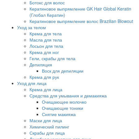
Ботокс для волос
Кератиновое выпрямление GK Hair Global Keratin
(Глобал Кератин)
Кератиновое выпрямление волос Brazilian Blowout
Уход за телом
Крема для тела
Масла для тела
Лосьон для тела
Крема для ног
Гели, скрабы для тела
Депиляция
Воск для депиляции
Крема для рук
Уход для лица
Крема для лица
Средства для умывания и демакияжа
Очищающее молочко
Очищающие тоники
Снятие макияжа
Маски для лица
Химический пилинг
Скрабы для лица