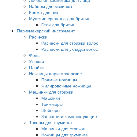
Лечебная косметика для лица
Наборы для макияжа
Крема для век
Мужские средства для бритья
Гели для бритья
Парикмахерский инструмент
Расчески
Расчески для стрижки волос
Расчески для укладки волос
Фены
Утюжки
Плойки
Ножницы парикмахерские
Прямые ножницы
Филировочные ножницы
Машинки для стрижки
Машинки
Триммеры
Шейверы
Запчасти и комплектующие
Товары для груминга
Машинки для стрижки
Ножницы для груминга