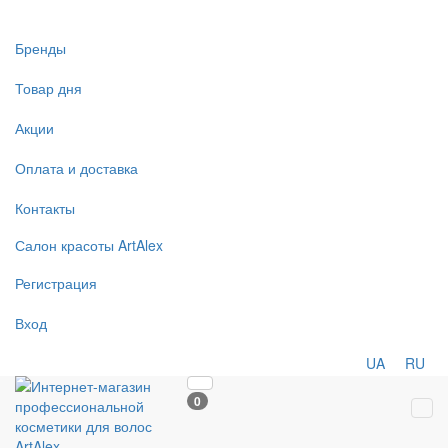
Бренды
Товар дня
Акции
Оплата и доставка
Контакты
Салон
красоты
ArtAlex
Регистрация
Вход
UA
RU
0
Tog
navi