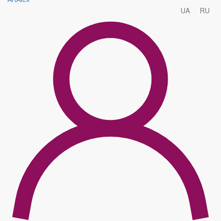
UA
RU