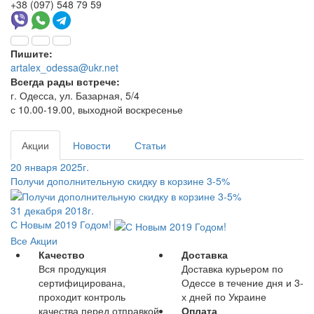
+38 (097) 548 79 59
Пишите:
artalex_odessa@ukr.net
Всегда рады встрече:
г. Одесса, ул. Базарная, 5/4
с 10.00-19.00, выходной воскресенье
Акции
Новости
Статьи
20 января 2025г.
Получи дополнительную скидку в корзине 3-5%
31 декабря 2018г.
С Новым 2019 Годом!
Все Акции
Качество
Доставка
Вся продукция
Доставка курьером по
сертифицирована,
Одессе в течение дня и 3-
проходит контроль
х дней по Украине
качества перед отправкой
Оплата