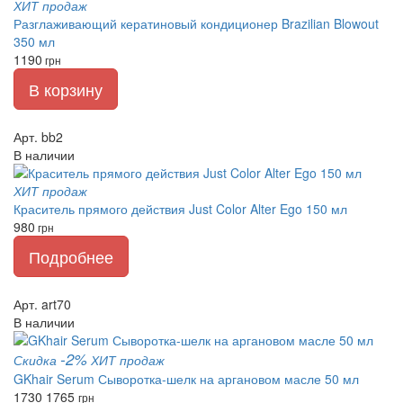
ХИТ продаж
Разглаживающий кератиновый кондиционер Brazilian Blowout
350 мл
1190
грн
В корзину
Арт. bb2
В наличии
ХИТ продаж
Краситель прямого действия Just Color Alter Ego 150 мл
980
грн
Подробнее
Арт. art70
В наличии
-2%
Скидка
ХИТ продаж
GKhair Serum Сыворотка-шелк на аргановом масле 50 мл
1730
1765
грн