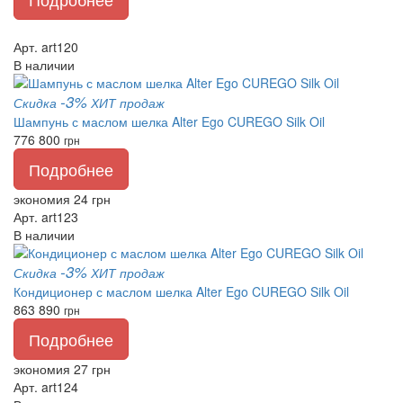
Арт. art120
В наличии
-3%
Скидка
ХИТ продаж
Шампунь с маслом шелка Alter Ego CUREGO Silk Oil
776
800
грн
Подробнее
экономия 24 грн
Арт. art123
В наличии
-3%
Скидка
ХИТ продаж
Кондиционер с маслом шелка Alter Ego CUREGO Silk Oil
863
890
грн
Подробнее
экономия 27 грн
Арт. art124