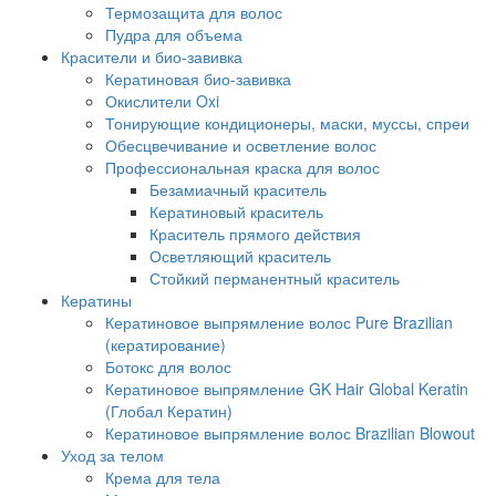
Термозащита для волос
Пудра для объема
Красители и био-завивка
Кератиновая био-завивка
Окислители Oxi
Тонирующие кондиционеры, маски, муссы, спреи
Обесцвечивание и осветление волос
Профессиональная краска для волос
Безамиачный краситель
Кератиновый краситель
Краситель прямого действия
Осветляющий краситель
Стойкий перманентный краситель
Кератины
Кератиновое выпрямление волос Pure Brazilian
(кератирование)
Ботокс для волос
Кератиновое выпрямление GK Hair Global Keratin
(Глобал Кератин)
Кератиновое выпрямление волос Brazilian Blowout
Уход за телом
Крема для тела