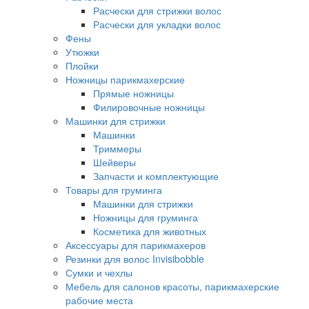
Расчески для стрижки волос
Расчески для укладки волос
Фены
Утюжки
Плойки
Ножницы парикмахерские
Прямые ножницы
Филировочные ножницы
Машинки для стрижки
Машинки
Триммеры
Шейверы
Запчасти и комплектующие
Товары для груминга
Машинки для стрижки
Ножницы для груминга
Косметика для животных
Аксессуары для парикмахеров
Резинки для волос Invisibobble
Сумки и чехлы
Мебель для салонов красоты, парикмахерские
рабочие места