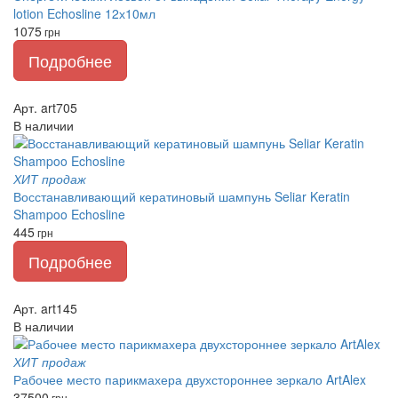
lotion Echosline 12х10мл
1075
грн
Подробнее
Арт. art705
В наличии
ХИТ продаж
Восстанавливающий кератиновый шампунь Seliar Keratin
Shampoo Echosline
445
грн
Подробнее
Арт. art145
В наличии
ХИТ продаж
Рабочее место парикмахера двухстороннее зеркало ArtAlex
37500
грн