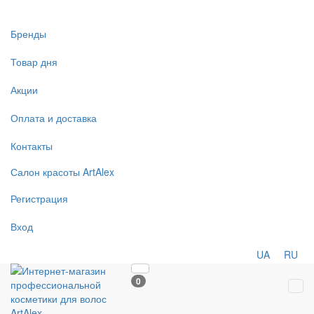
Бренды
Товар дня
Акции
Оплата и доставка
Контакты
Салон
красоты
ArtAlex
Регистрация
Вход
UA
RU
0
Tog
navi