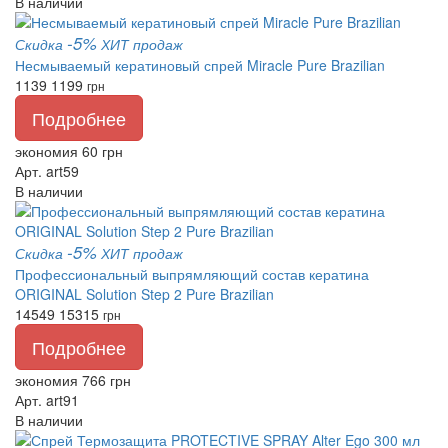
В наличии
-5%
Скидка
ХИТ продаж
Несмываемый кератиновый спрей Miracle Pure Brazilian
1139
1199
грн
Подробнее
экономия 60 грн
Арт. art59
В наличии
-5%
Скидка
ХИТ продаж
Профессиональный выпрямляющий состав кератина
ORIGINAL Solution Step 2 Pure Brazilian
14549
15315
грн
Подробнее
экономия 766 грн
Арт. art91
В наличии