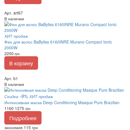
Арт. art67
В наличии
ХИТ продаж
Фен для волос BaByliss 6160INRE Murano Compact Ionic
2000W
2200
грн
В корзину
Арт. b1
В наличии
-9%
Скидка
ХИТ продаж
Интенсивная маска Deep Conditioning Masque Pure Brazilian
1160
1275
грн
Подробнее
экономия 115 грн