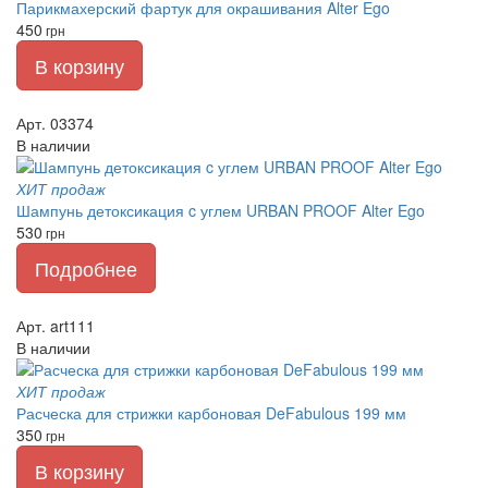
Парикмахерский фартук для окрашивания Alter Ego
450
грн
В корзину
Арт. 03374
В наличии
ХИТ продаж
Шампунь детоксикация c углем URBAN PROOF Alter Ego
530
грн
Подробнее
Арт. art111
В наличии
ХИТ продаж
Расческа для стрижки карбоновая DeFabulous 199 мм
350
грн
В корзину