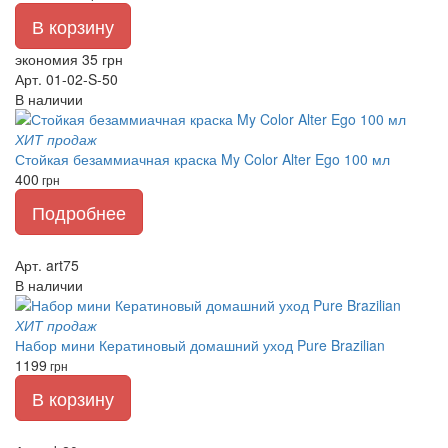
В корзину
экономия 35 грн
Арт. 01-02-S-50
В наличии
ХИТ продаж
Стойкая безаммиачная краска My Color Alter Ego 100 мл
400
грн
Подробнее
Арт. art75
В наличии
ХИТ продаж
Набор мини Кератиновый домашний уход Pure Brazilian
1199
грн
В корзину