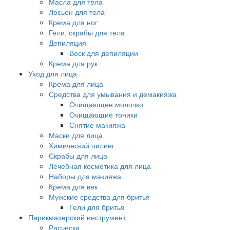
Масла для тела
Лосьон для тела
Крема для ног
Гели, скрабы для тела
Депиляция
Воск для депиляции
Крема для рук
Уход для лица
Крема для лица
Средства для умывания и демакияжа
Очищающее молочко
Очищающие тоники
Снятие макияжа
Маски для лица
Химический пилинг
Скрабы для лица
Лечебная косметика для лица
Наборы для макияжа
Крема для век
Мужские средства для бритья
Гели для бритья
Парикмахерский инструмент
Расчески