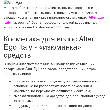
Мечта любой женщины - красивые, полные здоровья и
естественного блеска волосы, которые служат ей лучшим
украшением и притягивают внимание окружающих.
Alter
Ego
I
taly
- известный
бренд
профессиональной косметики для
волос, основанный в Италии в 1988 году.
Косметика для волос
Alter
Ego
Italy
-
«
изюминка
»
средств
В нашем интернет-магазине вы найдете впечатляющий
ассортимент
Alter
Ego
для волос, представленный в трех
основных линиях:
профессиональные продукты для окрашивания волос,
основанные на разработках нового поколения и
максимально бережно относящиеся к локонам;
высокотехнологичные средства для полноценного ухода
за волосами;
продукты для
стайлинга
, позволяющие создавать