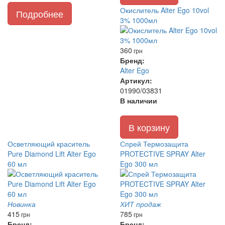
Окислитель Alter Ego 10vol
Подробнее
3% 1000мл
360
грн
Бренд:
Alter Ego
Артикул:
01990/03831
В наличии
В корзину
Осветляющий краситель
Спрей Термозащита
Pure Diamond Lift Alter Ego
PROTECTIVE SPRAY Alter
60 мл
Ego 300 мл
Новинка
ХИТ продаж
415
785
грн
грн
Бренд:
Бренд: