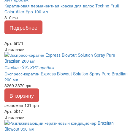
Кератиновая перманентная краска для волос Techno Fruit
Color Alter Ego 100 мл
310
грн
Подробнее
Арт. art71
В наличии
-3%
Скидка
ХИТ продаж
Экспресс-кератин Express Blowout Solution Spray Pure Brazilian
200 мл
3269
3370
грн
В корзину
экономия 101 грн
Арт. pb17
В наличии