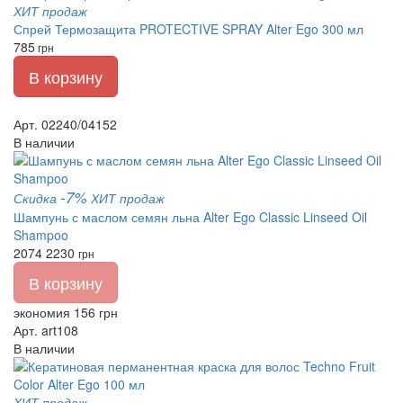
ХИТ продаж
Спрей Термозащита PROTECTIVE SPRAY Alter Ego 300 мл
785
грн
В корзину
Арт. 02240/04152
В наличии
-7%
Скидка
ХИТ продаж
Шампунь с маслом семян льна Alter Ego Classic Linseed Oil
Shampoo
2074
2230
грн
В корзину
экономия 156 грн
Арт. art108
В наличии
ХИТ продаж