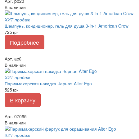
Арт. pb20
В наличии
ХИТ продаж
Шампунь, кондиционер, гель для душа 3-in-1 American Crew
725
грн
Подробнее
Арт. ac6
В наличии
ХИТ продаж
Парикмахерская накидка Черная Alter Ego
525
грн
В корзину
Арт. 07065
В наличии
ХИТ продаж