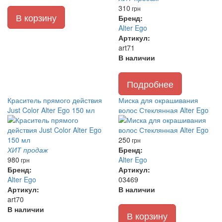
310
грн
В корзину
Бренд:
Alter Ego
Артикул:
art71
В наличии
Подробнее
Краситель прямого действия
Миска для окрашивания
Just Color Alter Ego 150 мл
волос Стеклянная Alter Ego
250
грн
ХИТ продаж
Бренд:
980
Alter Ego
грн
Бренд:
Артикул:
Alter Ego
03469
Артикул:
В наличии
art70
В наличии
В корзину