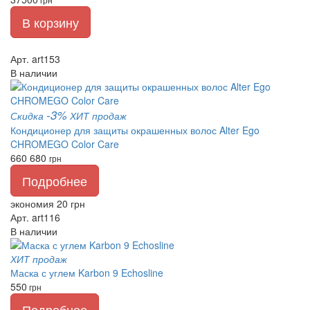
В корзину
Арт. art153
В наличии
-3%
Скидка
ХИТ продаж
Кондиционер для защиты окрашенных волос Alter Ego
CHROMEGO Color Care
660
680
грн
Подробнее
экономия 20 грн
Арт. art116
В наличии
ХИТ продаж
Маска с углем Karbon 9 Echosline
550
грн
Подробнее