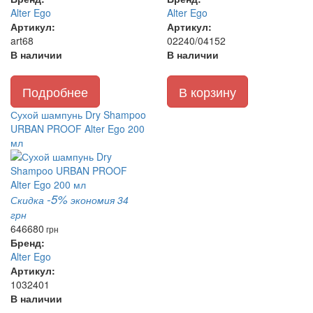
Alter Ego
Alter Ego
Артикул:
Артикул:
art68
02240/04152
В наличии
В наличии
Подробнее
В корзину
Сухой шампунь Dry Shampoo
URBAN PROOF Alter Ego 200
мл
-5%
Скидка
экономия 34
грн
646
680
грн
Бренд:
Alter Ego
Артикул:
1032401
В наличии