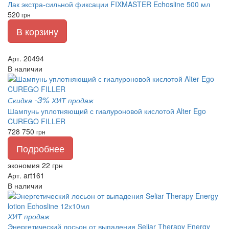
Лак экстра-сильной фиксации FIXMASTER Echosline 500 мл
520
грн
В корзину
Арт. 20494
В наличии
-3%
Скидка
ХИТ продаж
Шампунь уплотняющий с гиалуроновой кислотой Alter Ego
CUREGO FILLER
728
750
грн
Подробнее
экономия 22 грн
Арт. art161
В наличии
ХИТ продаж
Энергетический лосьон от выпадения Seliar Therapy Energy