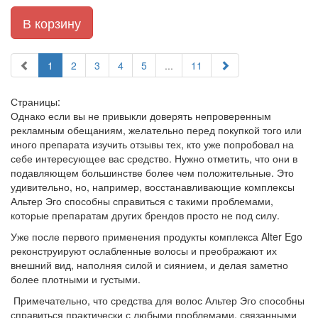
В корзину
1
2
3
4
5
...
11
Страницы:
Однако если вы не привыкли доверять непроверенным
рекламным обещаниям, желательно перед покупкой того или
иного препарата изучить отзывы тех, кто уже попробовал на
себе интересующее вас средство. Нужно отметить, что они в
подавляющем большинстве более чем положительные. Это
удивительно, но, например, восстанавливающие комплексы
Альтер
Эго
способны справиться с такими проблемами,
которые препаратам других
брендов
просто не под силу.
Уже после первого применения продукты комплекса
Alter
Ego
реконструируют ослабленные волосы и преображают их
внешний вид, наполняя силой и сиянием, и делая заметно
более плотными и густыми.
Примечательно, что средства для волос Альтер
Эго
способны
справиться практически с любыми проблемами, связанными