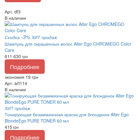
Арт. df3
В наличии
-3%
Скидка
ХИТ продаж
Шампунь для окрашенных волос Alter Ego CHROMEGO Color
Care
611
630
грн
Подробнее
экономия 19 грн
Арт. art114
В наличии
ХИТ продаж
Тонирующая безаммиачная краска для блондинок Alter Ego
BlondeEgo PURE TONER 60 мл
415
грн
Подробнее