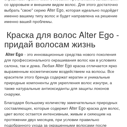
со здоровьем и внешним видом волос. Для этого достаточно
выбрать "свою" серию
Alter
Ego
, которая идеально подойдет
именно вашему типу волос и будет направлена на решение
именно вашей проблемы.
Краска для волос
Alter
Ego
-
придай волосам жизнь
Alter
Ego
- это инновационные средства нового поколения
для профессионального окрашивания волос как в условиях
салона, так и дома. Любая
Alter
Ego
краска отличается ярко
выраженным косметическим воздействием на волосы. Все
красители этого
бренда
содержат кератин и уникальные
природные компоненты для укрепления волос изнутри, а
также натуральные антиоксиданты для защиты локонов
снаружи.
Благодаря большому количеству замечательных природных
составляющих, которые содержит
Alter
Ego
краска для волос,
цвет волос остается интенсивным, живым и сияющим на
протяжении двух месяцев, при условии правильно
подобранного ухода за окрашенными волосами после