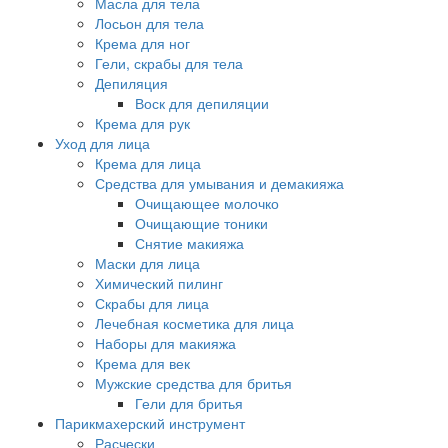
Масла для тела
Лосьон для тела
Крема для ног
Гели, скрабы для тела
Депиляция
Воск для депиляции
Крема для рук
Уход для лица
Крема для лица
Средства для умывания и демакияжа
Очищающее молочко
Очищающие тоники
Снятие макияжа
Маски для лица
Химический пилинг
Скрабы для лица
Лечебная косметика для лица
Наборы для макияжа
Крема для век
Мужские средства для бритья
Гели для бритья
Парикмахерский инструмент
Расчески