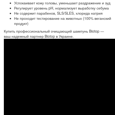
Успокаивает кожу головы, уменьшает раздражение и зуд
Регулирует уровень pH, нормализует выработку себума
Не содержит парабенов, SLS/SLES, хлорида натрия
Не проходит тестирование на животных (100% веганский
продукт)
Купить профессиональный очищающий шампунь Biotop —
ваш надежный партнер Biotop в Украине.