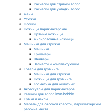
Расчески для стрижки волос
Расчески для укладки волос
Фены
Утюжки
Плойки
Ножницы парикмахерские
Прямые ножницы
Филировочные ножницы
Машинки для стрижки
Машинки
Триммеры
Шейверы
Запчасти и комплектующие
Товары для груминга
Машинки для стрижки
Ножницы для груминга
Косметика для животных
Аксессуары для парикмахеров
Резинки для волос Invisibobble
Сумки и чехлы
Мебель для салонов красоты, парикмахерские
рабочие места