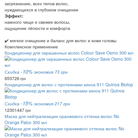
загрязнению, всех типов волос,
нуждающихся в глубоком очищении
Эффект:
намного чище и свежее волосы,
ощущение лёгкости и комфорта
✔️ мягкое очищение и баланс для волос и кожи головы
Комплексное применение
Кондиционер для окрашенных волос Colour Save Osmo 300 мл
-10%
Скидка
экономия 73 грн
653
726
грн
Кондиционер для волос с протеинами киноа 911 Quinoa Biotop
-15%
Скидка
экономия 217 грн
1230
1447
грн
Маска для нейтрализации оранжевого оттенка волос No
Orange Palco 300 мл