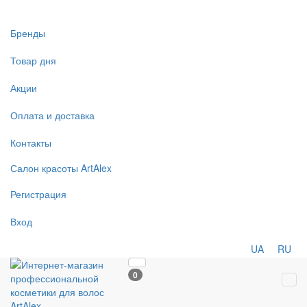
Бренды
Товар дня
Акции
Оплата и доставка
Контакты
Салон
красоты
ArtAlex
Регистрация
Вход
UA
RU
0
Tog
navi