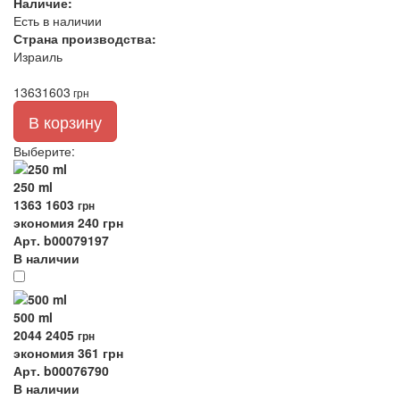
Наличие:
Есть в наличии
Страна производства:
Израиль
1363
1603
грн
В корзину
Выберите
:
250 ml
1363
1603
грн
экономия 240 грн
Арт. b00079197
В наличии
500 ml
2044
2405
грн
экономия 361 грн
Арт. b00076790
В наличии