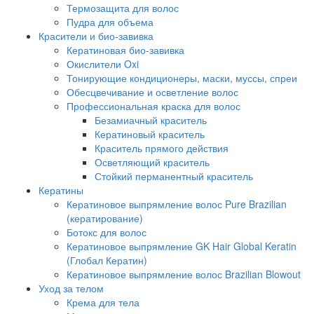
Термозащита для волос
Пудра для объема
Красители и био-завивка
Кератиновая био-завивка
Окислители Oxi
Тонирующие кондиционеры, маски, муссы, спреи
Обесцвечивание и осветление волос
Профессиональная краска для волос
Безамиачный краситель
Кератиновый краситель
Краситель прямого действия
Осветляющий краситель
Стойкий перманентный краситель
Кератины
Кератиновое выпрямление волос Pure Brazilian
(кератирование)
Ботокс для волос
Кератиновое выпрямление GK Hair Global Keratin
(Глобал Кератин)
Кератиновое выпрямление волос Brazilian Blowout
Уход за телом
Крема для тела