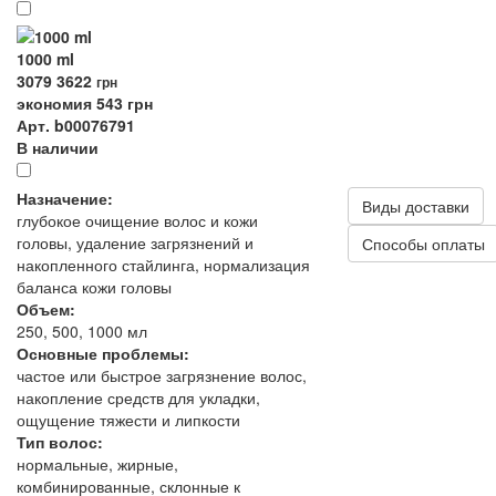
1000 ml
3079
3622
грн
экономия 543 грн
Арт. b00076791
В наличии
Назначение:
Виды доставки
глубокое очищение волос и кожи
головы, удаление загрязнений и
Способы оплаты
накопленного стайлинга, нормализация
баланса кожи головы
Объем:
250, 500, 1000 мл
Основные проблемы:
частое или быстрое загрязнение волос,
накопление средств для укладки,
ощущение тяжести и липкости
Тип волос:
нормальные, жирные,
комбинированные, склонные к