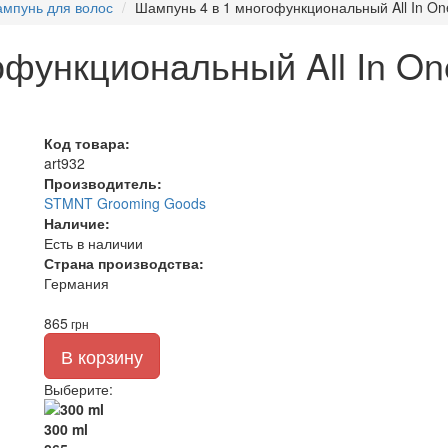
мпунь для волос
Шампунь 4 в 1 многофункциональный All In O
офункциональный All In On
Код товара:
art932
Производитель:
STMNT Grooming Goods
Наличие:
Есть в наличии
Страна производства:
Германия
865
грн
В корзину
Выберите
:
300 ml