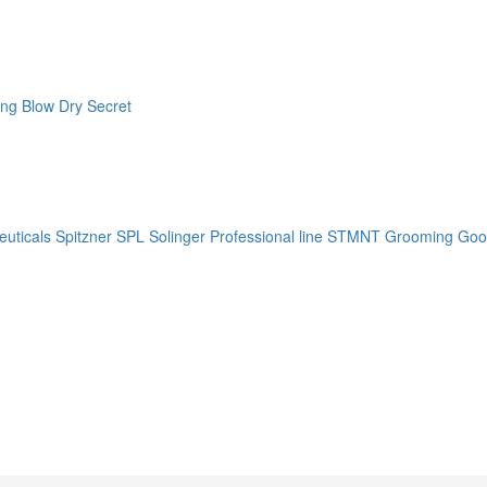
ng Blow Dry Secret
uticals
Spitzner
SPL Solinger Professional line
STMNT Grooming Goo