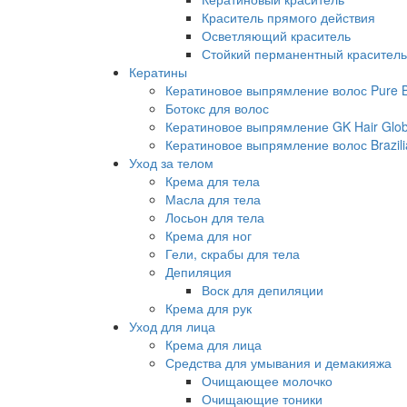
Краситель прямого действия
Осветляющий краситель
Стойкий перманентный краситель
Кератины
Кератиновое выпрямление волос Pure Br
Ботокс для волос
Кератиновое выпрямление GK Hair Globa
Кератиновое выпрямление волос Brazili
Уход за телом
Крема для тела
Масла для тела
Лосьон для тела
Крема для ног
Гели, скрабы для тела
Депиляция
Воск для депиляции
Крема для рук
Уход для лица
Крема для лица
Средства для умывания и демакияжа
Очищающее молочко
Очищающие тоники