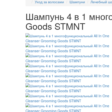
Уход за волосами
Шампуни
Лечебный ша
Шампунь 4 в 1 мног
Goods STMNT