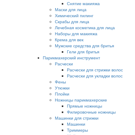
Снятие макияжа
Маски для лица
Химический пилинг
Скрабы для лица
Лечебная косметика для лица
Наборы для макияжа
Крема для век
Мужские средства для бритья
Гели для бритья
Парикмахерский инструмент
Расчески
Расчески для стрижки волос
Расчески для укладки волос
Фены
Утюжки
Плойки
Ножницы парикмахерские
Прямые ножницы
Филировочные ножницы
Машинки для стрижки
Машинки
Триммеры