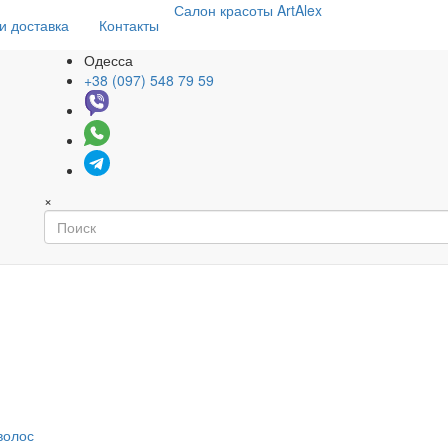
Салон
красоты
ArtAlex
и доставка
Контакты
Одесса
+38 (097) 548 79 59
×
волос