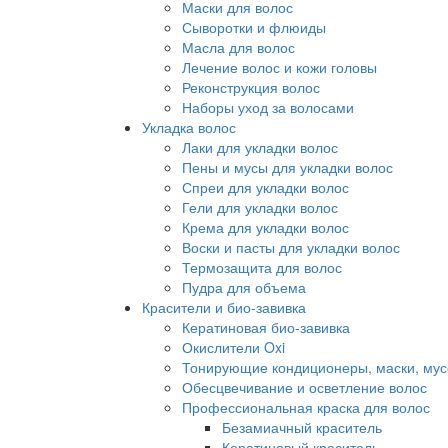
Маски для волос
Сыворотки и флюиды
Масла для волос
Лечение волос и кожи головы
Реконструкция волос
Наборы уход за волосами
Укладка волос
Лаки для укладки волос
Пены и мусы для укладки волос
Спреи для укладки волос
Гели для укладки волос
Крема для укладки волос
Воски и пасты для укладки волос
Термозащита для волос
Пудра для объема
Красители и био-завивка
Кератиновая био-завивка
Окислители Oxi
Тонирующие кондиционеры, маски, мус
Обесцвечивание и осветление волос
Профессиональная краска для волос
Безамиачный краситель
Кератиновый краситель