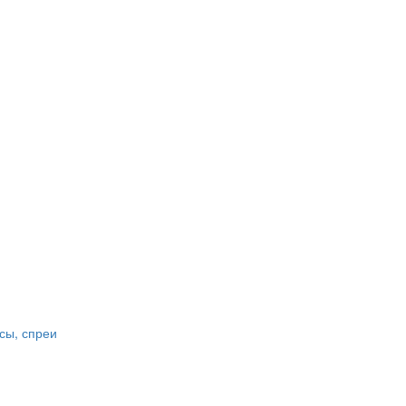
сы, спреи