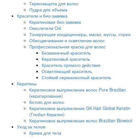
Термозащита для волос
Пудра для объема
Красители и био-завивка
Кератиновая био-завивка
Окислители Oxi
Тонирующие кондиционеры, маски, муссы, спреи
Обесцвечивание и осветление волос
Профессиональная краска для волос
Безамиачный краситель
Кератиновый краситель
Краситель прямого действия
Осветляющий краситель
Стойкий перманентный краситель
Кератины
Кератиновое выпрямление волос Pure Brazilian
(кератирование)
Ботокс для волос
Кератиновое выпрямление GK Hair Global Keratin
(Глобал Кератин)
Кератиновое выпрямление волос Brazilian Blowout
Уход за телом
Крема для тела