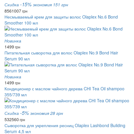
-15%
Скидка
экономия 151 грн
856
1007
грн
Несмываемый крем для защиты волос Olaplex No.6 Bond
Smoother 100 мл
Новинка
1499
грн
Питательная сыворотка для волос Olaplex No.9 Bond Hair
Serum 90 мл
Новинка
1499
грн
Кондиционер с маслом чайного дерева CHI Tea Oil shampoo
355/739 мл
-5%
Скидка
экономия 28 грн
532
560
грн
Сыворотка для укрепления ресниц Olaplex Lashbond Building
Serum 4,5 мл