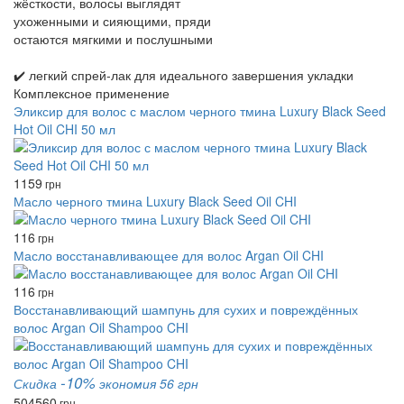
жёсткости, волосы выглядят
ухоженными и сияющими, пряди
остаются мягкими и послушными
✔️ легкий спрей‑лак для идеального завершения укладки
Комплексное применение
Эликсир для волос с маслом черного тмина Luxury Black Seed
Hot Oil CHI 50 мл
1159
грн
Масло черного тмина Luxury Black Seed Oil CHI
116
грн
Масло восстанавливающее для волос Argan Oil CHI
116
грн
Восстанавливающий шампунь для сухих и повреждённых
волос Argan Oil Shampoo CHI
-10%
Скидка
экономия 56 грн
504
560
грн