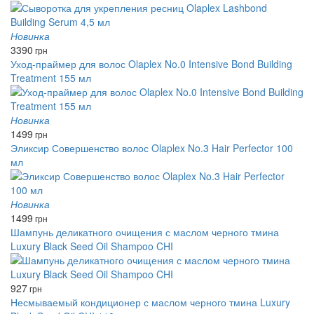
Новинка
3390
грн
Уход-праймер для волос Olaplex No.0 Intensive Bond Building
Treatment 155 мл
Новинка
1499
грн
Эликсир Совершенство волос Olaplex No.3 Hair Perfector 100
мл
Новинка
1499
грн
Шампунь деликатного очищения с маслом черного тмина
Luxury Black Seed Oil Shampoo CHI
927
грн
Несмываемый кондиционер с маслом черного тмина Luxury