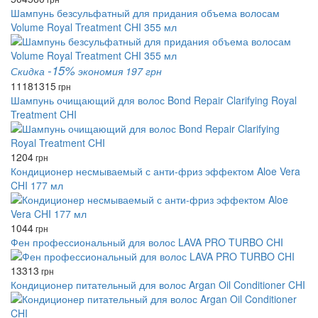
Шампунь безсульфатный для придания объема волосам
Volume Royal Treatment CHI 355 мл
-15%
Скидка
экономия 197 грн
1118
1315
грн
Шампунь очищающий для волос Bond Repair Clarifying Royal
Treatment CHI
1204
грн
Кондиционер несмываемый с анти-фриз эффектом Aloe Vera
CHI 177 мл
1044
грн
Фен профессиональный для волос LAVA PRO TURBO CHI
13313
грн
Кондиционер питательный для волос Argan Oil Conditioner CHI