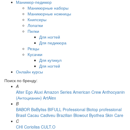
Маникюр-педикюр
Маникюрные наборы
Маникюрные ножницы
Книпсеры
Лопатки
Пилки
Для ногтей
Для педикюра
Резцы
Кусачки
Для кутикул
Для ногтей
Онлайн курсы
Поиск по бренду:
A
Alter Ego
Aluxi
Amazon Series
American Crew
Anthocyanin
(Антоцианин)
ArtAlex
B
BABOR
BaByliss
BIFULL Professional
Biotop professional
Brasil Cacau Сadiveu
Brazilian Blowout
Byothea Skin Care
C
CHI
Corioliss
CULT.O