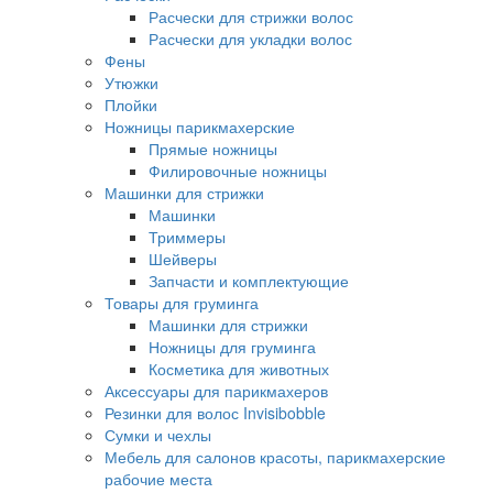
Расчески для стрижки волос
Расчески для укладки волос
Фены
Утюжки
Плойки
Ножницы парикмахерские
Прямые ножницы
Филировочные ножницы
Машинки для стрижки
Машинки
Триммеры
Шейверы
Запчасти и комплектующие
Товары для груминга
Машинки для стрижки
Ножницы для груминга
Косметика для животных
Аксессуары для парикмахеров
Резинки для волос Invisibobble
Сумки и чехлы
Мебель для салонов красоты, парикмахерские
рабочие места