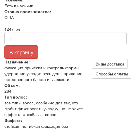
Есть в наличии
Страна производства:
США
1247
грн
В корзину
Назначение:
Виды доставки
фиксация причёски и контроль формы,
удержание укладки весь день, придание
Способы оплаты
естественного блеска и гладкости
Объем:
284 г
Тип волос:
все типы волос, особенно для тех, кто
любит фиксировать укладку, но не хочет
эффекта «тяжёлых» волос
Эффект:
стойкая, но гибкая фиксация без