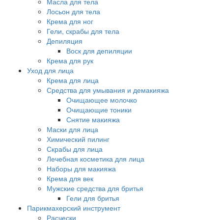
Масла для тела
Лосьон для тела
Крема для ног
Гели, скрабы для тела
Депиляция
Воск для депиляции
Крема для рук
Уход для лица
Крема для лица
Средства для умывания и демакияжа
Очищающее молочко
Очищающие тоники
Снятие макияжа
Маски для лица
Химический пилинг
Скрабы для лица
Лечебная косметика для лица
Наборы для макияжа
Крема для век
Мужские средства для бритья
Гели для бритья
Парикмахерский инструмент
Расчески