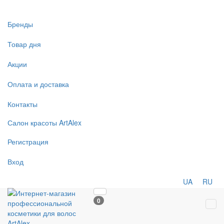
Бренды
Товар дня
Акции
Оплата и доставка
Контакты
Салон
красоты
ArtAlex
Регистрация
Вход
UA
RU
0
Tog
navi