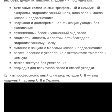
волосы
, делая их мягкими, гладкими и послушными.
активные компоненты:
трюфельный и жемчужный
экстракты, гидролизованный шелк, алоэ вера и масло
кокоса и подсолнечника
надёжная и долговременная фиксация укладки без
склеивания
естественный блеск и ухоженный вид волос
гладкость, мягкость и эластичность благодаря
гидролизованному шёлку
питание и защита с маслами кокоса и подсолнечника
восстановление и укрепление с экстрактами трюфеля и
жемчуга
лёгкая текстура без утяжеления
подходит для всех типов волос и стилей укладки
Купить профессиональный фиксатор укладки CHI — ваш
надежный партнер CHI в Украине.