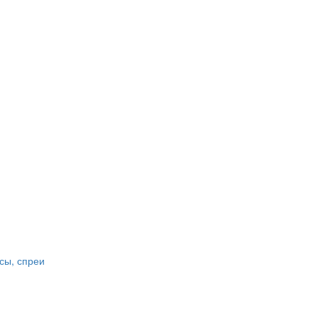
сы, спреи