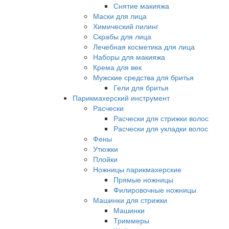
Снятие макияжа
Маски для лица
Химический пилинг
Скрабы для лица
Лечебная косметика для лица
Наборы для макияжа
Крема для век
Мужские средства для бритья
Гели для бритья
Парикмахерский инструмент
Расчески
Расчески для стрижки волос
Расчески для укладки волос
Фены
Утюжки
Плойки
Ножницы парикмахерские
Прямые ножницы
Филировочные ножницы
Машинки для стрижки
Машинки
Триммеры