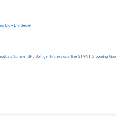
ng Blow Dry Secret
uticals
Spitzner
SPL Solinger Professional line
STMNT Grooming Goo