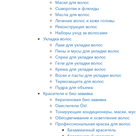
Маски для волос
Сыворотки и флюиды
Масла для волос
Лечение волос и кожи головы
Реконструкция волос
Наборы уход за волосами
Укладка волос
Лаки для укладки волос
Пены и мусы для укладки волос
Спреи для укладки волос
Гели для укладки волос
Крема для укладки волос
Воски и пасты для укладки волос
Термозащита для волос
Пудра для объема
Красители и био-завивка
Кератиновая био-завивка
Окислители Oxi
Тонирующие кондиционеры, маски, мус
Обесцвечивание и осветление волос
Профессиональная краска для волос
Безамиачный краситель
Кератиновый краситель