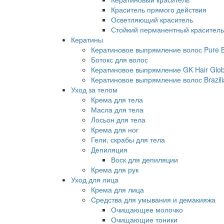
Краситель прямого действия
Осветляющий краситель
Стойкий перманентный краситель
Кератины
Кератиновое выпрямление волос Pure Br
Ботокс для волос
Кератиновое выпрямление GK Hair Globa
Кератиновое выпрямление волос Brazili
Уход за телом
Крема для тела
Масла для тела
Лосьон для тела
Крема для ног
Гели, скрабы для тела
Депиляция
Воск для депиляции
Крема для рук
Уход для лица
Крема для лица
Средства для умывания и демакияжа
Очищающее молочко
Очищающие тоники