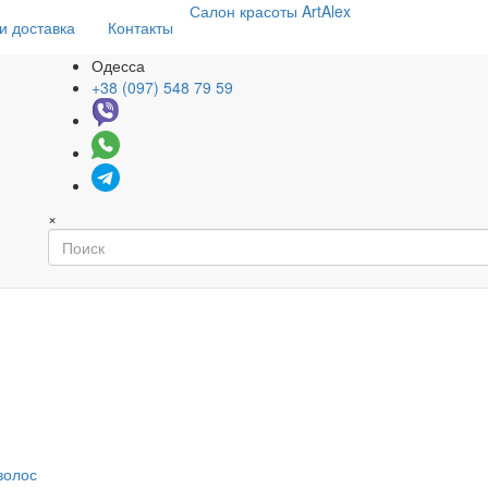
Салон
красоты
ArtAlex
и доставка
Контакты
Одесса
+38 (097) 548 79 59
×
волос