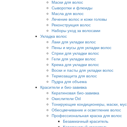
Маски для волос
Сыворотки и флюиды
Масла для волос
Лечение волос и кожи головы
Реконструкция волос
Наборы уход за волосами
Укладка волос
Лаки для укладки волос
Пены и мусы для укладки волос
Спреи для укладки волос
Гели для укладки волос
Крема для укладки волос
Воски и пасты для укладки волос
Термозащита для волос
Пудра для объема
Красители и био-завивка
Кератиновая био-завивка
Окислители Oxi
Тонирующие кондиционеры, маски, мус
Обесцвечивание и осветление волос
Профессиональная краска для волос
Безамиачный краситель
Кератиновый краситель