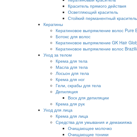
Краситель прямого действия
Осветляющий краситель
Стойкий перманентный краситель
Кератины
Кератиновое выпрямление волос Pure Br
Ботокс для волос
Кератиновое выпрямление GK Hair Globa
Кератиновое выпрямление волос Brazili
Уход за телом
Крема для тела
Масла для тела
Лосьон для тела
Крема для ног
Гели, скрабы для тела
Депиляция
Воск для депиляции
Крема для рук
Уход для лица
Крема для лица
Средства для умывания и демакияжа
Очищающее молочко
Очищающие тоники