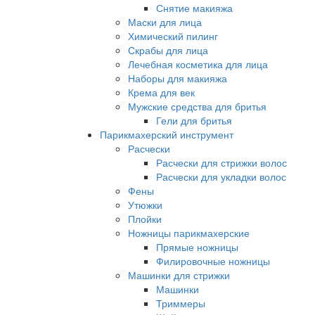
Снятие макияжа
Маски для лица
Химический пилинг
Скрабы для лица
Лечебная косметика для лица
Наборы для макияжа
Крема для век
Мужские средства для бритья
Гели для бритья
Парикмахерский инструмент
Расчески
Расчески для стрижки волос
Расчески для укладки волос
Фены
Утюжки
Плойки
Ножницы парикмахерские
Прямые ножницы
Филировочные ножницы
Машинки для стрижки
Машинки
Триммеры