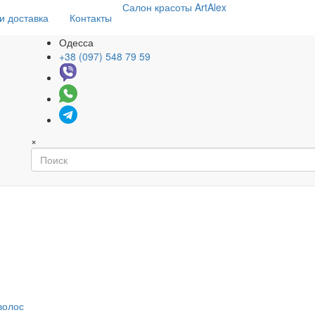
Салон
красоты
ArtAlex
и доставка
Контакты
Одесса
+38 (097) 548 79 59
×
волос