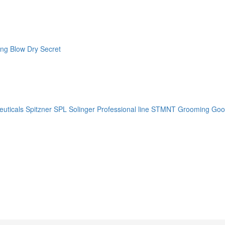
ng Blow Dry Secret
uticals
Spitzner
SPL Solinger Professional line
STMNT Grooming Goo