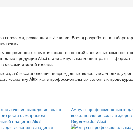
за волосами, рожденная в Испании. Бренд разработан в лаборатори
 волосами.
м современных косметических технологий и активных компонентов
нностью продукции Aluxi стали ампульные концентраты — формат с
 волосами и кожей головы.
х задач: восстановления поврежденных волос, увлажнения, укреп
ть косметику Aluxi как в профессиональных салонных процедурах,
для лечения выпадения волос
Ампулы профессиональные дл
ного роста с экстрактом
восстановления силы и здоров
льной плаценты Aluxi
Regenerador Aluxi