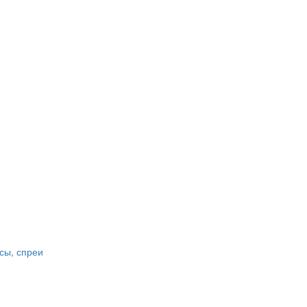
сы, спреи