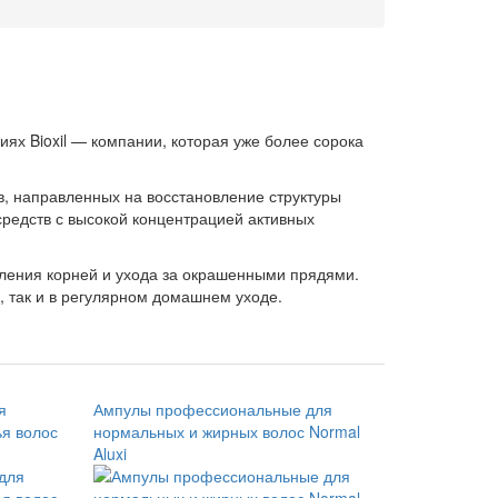
ях Bioxil — компании, которая уже более сорока
, направленных на восстановление структуры
редств с высокой концентрацией активных
ления корней и ухода за окрашенными прядями.
 так и в регулярном домашнем уходе.
я
Ампулы профессиональные для
ья волос
нормальных и жирных волос Normal
Aluxi