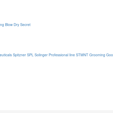
ng Blow Dry Secret
uticals
Spitzner
SPL Solinger Professional line
STMNT Grooming Goo