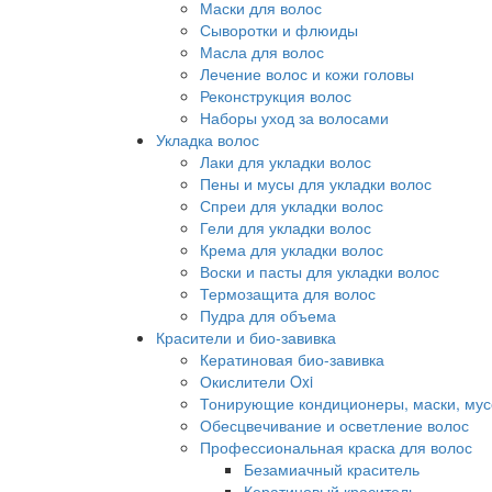
Маски для волос
Сыворотки и флюиды
Масла для волос
Лечение волос и кожи головы
Реконструкция волос
Наборы уход за волосами
Укладка волос
Лаки для укладки волос
Пены и мусы для укладки волос
Спреи для укладки волос
Гели для укладки волос
Крема для укладки волос
Воски и пасты для укладки волос
Термозащита для волос
Пудра для объема
Красители и био-завивка
Кератиновая био-завивка
Окислители Oxi
Тонирующие кондиционеры, маски, мус
Обесцвечивание и осветление волос
Профессиональная краска для волос
Безамиачный краситель
Кератиновый краситель