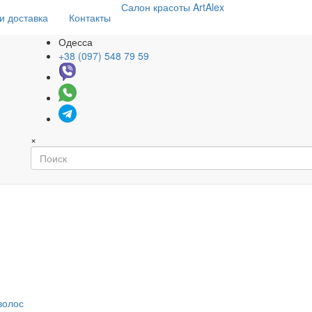
Салон
красоты
ArtAlex
и доставка
Контакты
Одесса
+38 (097) 548 79 59
×
волос