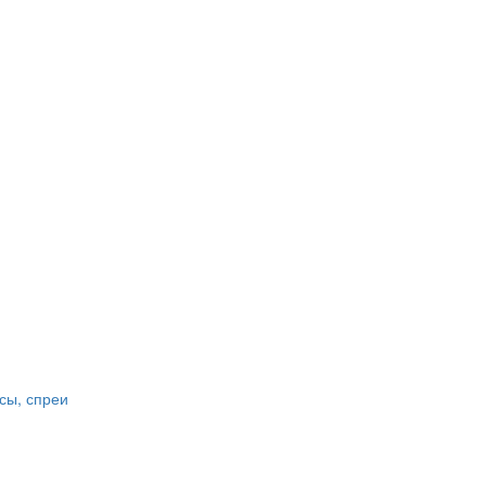
сы, спреи