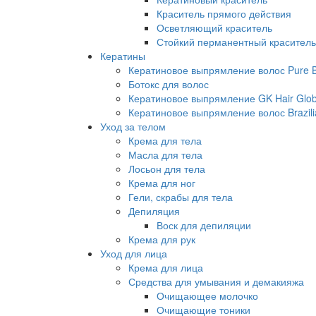
Краситель прямого действия
Осветляющий краситель
Стойкий перманентный краситель
Кератины
Кератиновое выпрямление волос Pure Br
Ботокс для волос
Кератиновое выпрямление GK Hair Globa
Кератиновое выпрямление волос Brazili
Уход за телом
Крема для тела
Масла для тела
Лосьон для тела
Крема для ног
Гели, скрабы для тела
Депиляция
Воск для депиляции
Крема для рук
Уход для лица
Крема для лица
Средства для умывания и демакияжа
Очищающее молочко
Очищающие тоники