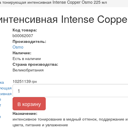
а тонирующая интенсивная Intense Copper Osmo 225 мл
нтенсивная Intense Coppe
Код товара:
b00062007
Производитель:
Osmo
Наличие:
Есть в наличии
Страна производства:
Великобритания
1025
1139
грн
В корзину
Назначение:
интенсивное тонирование в медный оттенок, поддержание и
цвета, питание и увлажнение