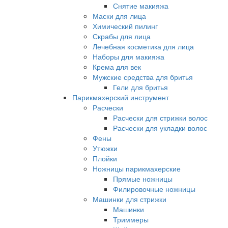
Снятие макияжа
Маски для лица
Химический пилинг
Скрабы для лица
Лечебная косметика для лица
Наборы для макияжа
Крема для век
Мужские средства для бритья
Гели для бритья
Парикмахерский инструмент
Расчески
Расчески для стрижки волос
Расчески для укладки волос
Фены
Утюжки
Плойки
Ножницы парикмахерские
Прямые ножницы
Филировочные ножницы
Машинки для стрижки
Машинки
Триммеры