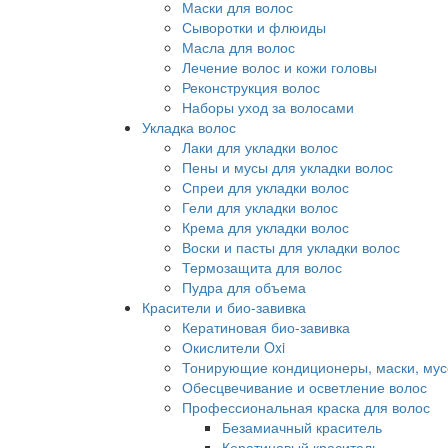
Маски для волос
Сыворотки и флюиды
Масла для волос
Лечение волос и кожи головы
Реконструкция волос
Наборы уход за волосами
Укладка волос
Лаки для укладки волос
Пены и мусы для укладки волос
Спреи для укладки волос
Гели для укладки волос
Крема для укладки волос
Воски и пасты для укладки волос
Термозащита для волос
Пудра для объема
Красители и био-завивка
Кератиновая био-завивка
Окислители Oxi
Тонирующие кондиционеры, маски, мус
Обесцвечивание и осветление волос
Профессиональная краска для волос
Безамиачный краситель
Кератиновый краситель