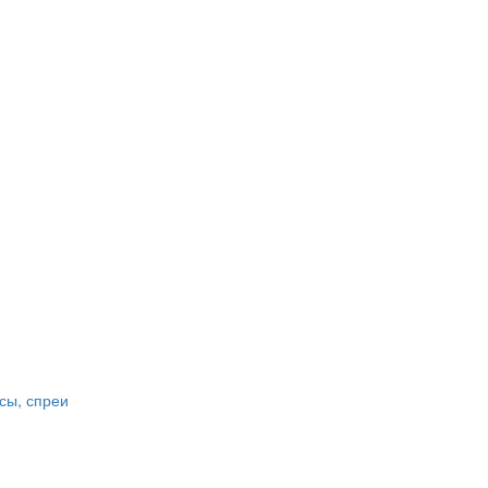
сы, спреи