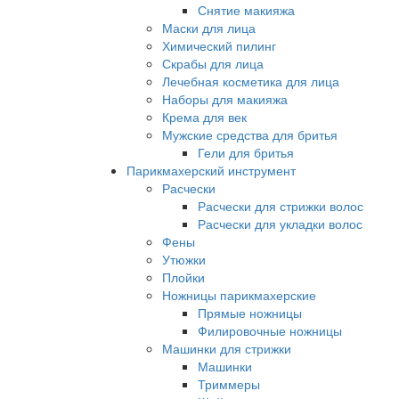
Снятие макияжа
Маски для лица
Химический пилинг
Скрабы для лица
Лечебная косметика для лица
Наборы для макияжа
Крема для век
Мужские средства для бритья
Гели для бритья
Парикмахерский инструмент
Расчески
Расчески для стрижки волос
Расчески для укладки волос
Фены
Утюжки
Плойки
Ножницы парикмахерские
Прямые ножницы
Филировочные ножницы
Машинки для стрижки
Машинки
Триммеры