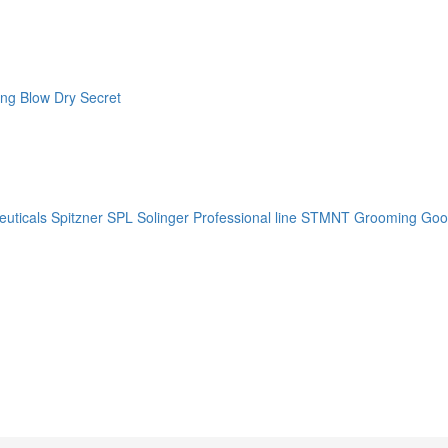
ng Blow Dry Secret
uticals
Spitzner
SPL Solinger Professional line
STMNT Grooming Goo