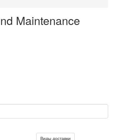
ond Maintenance
Виды доставки