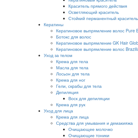
Краситель прямого действия
Осветляющий краситель
Стойкий перманентный краситель
Кератины
Кератиновое выпрямление волос Pure Br
Ботокс для волос
Кератиновое выпрямление GK Hair Globa
Кератиновое выпрямление волос Brazili
Уход за телом
Крема для тела
Масла для тела
Лосьон для тела
Крема для ног
Гели, скрабы для тела
Депиляция
Воск для депиляции
Крема для рук
Уход для лица
Крема для лица
Средства для умывания и демакияжа
Очищающее молочко
Очищающие тоники