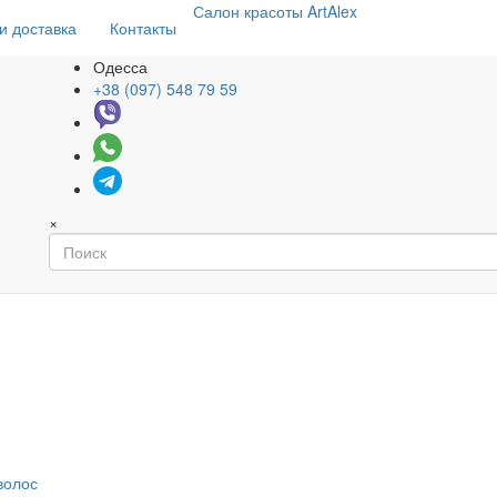
Салон
красоты
ArtAlex
и доставка
Контакты
Одесса
+38 (097) 548 79 59
×
волос