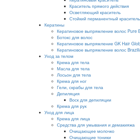
Краситель прямого действия
Осветляющий краситель
Стойкий перманентный краситель
Кератины
Кератиновое выпрямление волос Pure Br
Ботокс для волос
Кератиновое выпрямление GK Hair Globa
Кератиновое выпрямление волос Brazili
Уход за телом
Крема для тела
Масла для тела
Лосьон для тела
Крема для ног
Гели, скрабы для тела
Депиляция
Воск для депиляции
Крема для рук
Уход для лица
Крема для лица
Средства для умывания и демакияжа
Очищающее молочко
Очищающие тоники