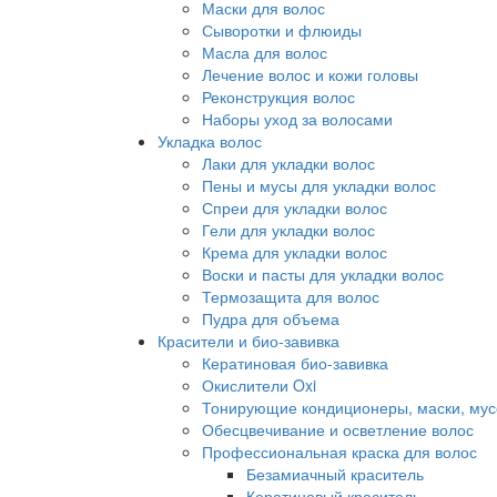
Маски для волос
Сыворотки и флюиды
Масла для волос
Лечение волос и кожи головы
Реконструкция волос
Наборы уход за волосами
Укладка волос
Лаки для укладки волос
Пены и мусы для укладки волос
Спреи для укладки волос
Гели для укладки волос
Крема для укладки волос
Воски и пасты для укладки волос
Термозащита для волос
Пудра для объема
Красители и био-завивка
Кератиновая био-завивка
Окислители Oxi
Тонирующие кондиционеры, маски, мус
Обесцвечивание и осветление волос
Профессиональная краска для волос
Безамиачный краситель
Кератиновый краситель