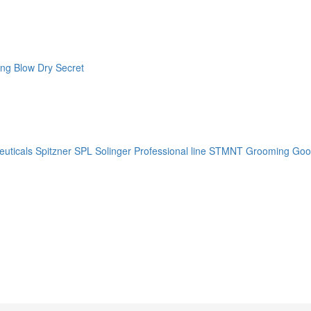
ng Blow Dry Secret
uticals
Spitzner
SPL Solinger Professional line
STMNT Grooming Goo