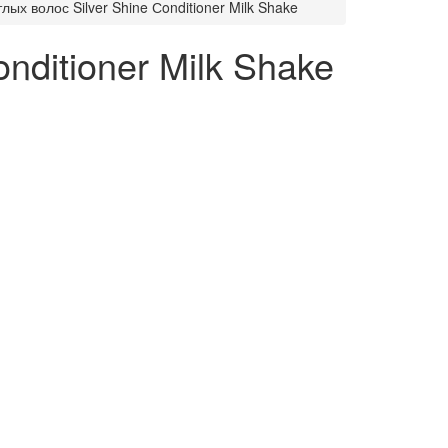
ых волос Silver Shine Сonditioner Milk Shake
nditioner Milk Shake