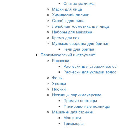
Снятие макияжа
Маски для лица
Химический пилинг
Скрабы для лица
Лечебная косметика для лица
Наборы для макияжа
Крема для век
Мужские средства для бритья
Гели для бритья
Парикмахерский инструмент
Расчески
Расчески для стрижки волос
Расчески для укладки волос
Фены
Утюжки
Плойки
Ножницы парикмахерские
Прямые ножницы
Филировочные ножницы
Машинки для стрижки
Машинки
Триммеры