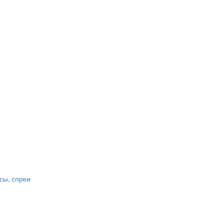
сы, спреи