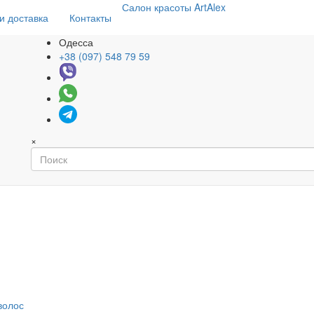
Салон
красоты
ArtAlex
и доставка
Контакты
Одесса
+38 (097) 548 79 59
×
волос