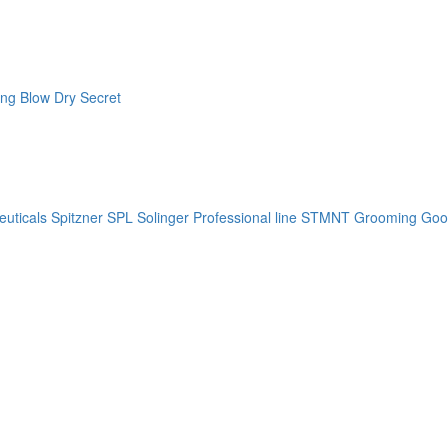
ng Blow Dry Secret
uticals
Spitzner
SPL Solinger Professional line
STMNT Grooming Goo