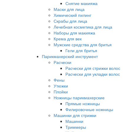
Снятие макияжа
Маски для лица
Химический пилинг
Скрабы для лица
Лечебная косметика для лица
Наборы для макияжа
Крема для век
Мужские средства для бритья
Гели для бритья
Парикмахерский инструмент
Расчески
Расчески для стрижки волос
Расчески для укладки волос
Фены
Утюжки
Плойки
Ножницы парикмахерские
Прямые ножницы
Филировочные ножницы
Машинки для стрижки
Машинки
Триммеры