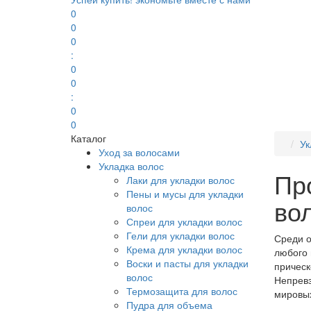
0
0
0
:
0
0
:
0
0
Каталог
Ук
Уход за волосами
Укладка волос
Пр
Лаки для укладки волос
Пены и мусы для укладки
во
волос
Спреи для укладки волос
Гели для укладки волос
Среди о
Крема для укладки волос
любого 
Воски и пасты для укладки
прическ
волос
Непревз
Термозащита для волос
мировых
Пудра для объема