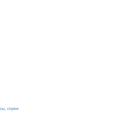
сы, спреи