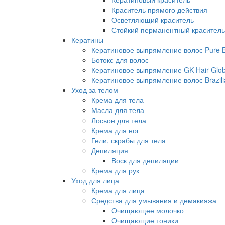
Краситель прямого действия
Осветляющий краситель
Стойкий перманентный краситель
Кератины
Кератиновое выпрямление волос Pure Br
Ботокс для волос
Кератиновое выпрямление GK Hair Globa
Кератиновое выпрямление волос Brazili
Уход за телом
Крема для тела
Масла для тела
Лосьон для тела
Крема для ног
Гели, скрабы для тела
Депиляция
Воск для депиляции
Крема для рук
Уход для лица
Крема для лица
Средства для умывания и демакияжа
Очищающее молочко
Очищающие тоники