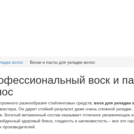
ладка волос
Воски и пасты для укладки волос
офессиональный воск и па
лос
громного разнообразия стайлинговых средств,
воск для укладки
мастера. Он дарит стойкий результат даже очень сложной укладке, 
е. Богатый витаминный состав оказывает отличное увлажняющее и 
ойденный здоровый блеск, гладкость и шелковистость – все это гар
 производителей.