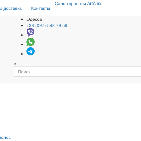
Салон
красоты
ArtAlex
и доставка
Контакты
Одесса
+38 (097) 548 79 59
×
волос