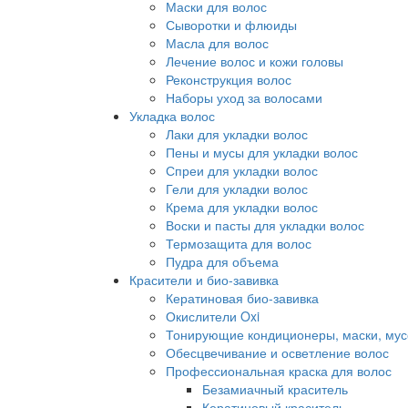
Маски для волос
Сыворотки и флюиды
Масла для волос
Лечение волос и кожи головы
Реконструкция волос
Наборы уход за волосами
Укладка волос
Лаки для укладки волос
Пены и мусы для укладки волос
Спреи для укладки волос
Гели для укладки волос
Крема для укладки волос
Воски и пасты для укладки волос
Термозащита для волос
Пудра для объема
Красители и био-завивка
Кератиновая био-завивка
Окислители Oxi
Тонирующие кондиционеры, маски, мус
Обесцвечивание и осветление волос
Профессиональная краска для волос
Безамиачный краситель
Кератиновый краситель