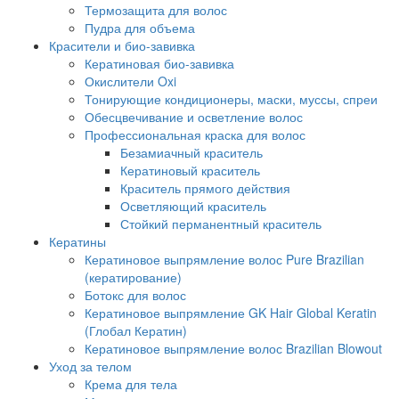
Термозащита для волос
Пудра для объема
Красители и био-завивка
Кератиновая био-завивка
Окислители Oxi
Тонирующие кондиционеры, маски, муссы, спреи
Обесцвечивание и осветление волос
Профессиональная краска для волос
Безамиачный краситель
Кератиновый краситель
Краситель прямого действия
Осветляющий краситель
Стойкий перманентный краситель
Кератины
Кератиновое выпрямление волос Pure Brazilian
(кератирование)
Ботокс для волос
Кератиновое выпрямление GK Hair Global Keratin
(Глобал Кератин)
Кератиновое выпрямление волос Brazilian Blowout
Уход за телом
Крема для тела