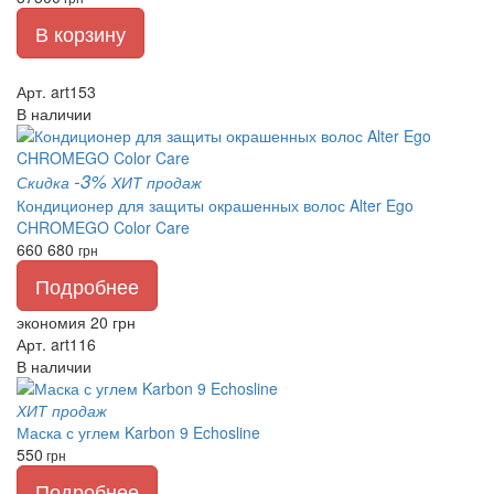
В корзину
Арт. art153
В наличии
-3%
Скидка
ХИТ продаж
Кондиционер для защиты окрашенных волос Alter Ego
CHROMEGO Color Care
660
680
грн
Подробнее
экономия 20 грн
Арт. art116
В наличии
ХИТ продаж
Маска с углем Karbon 9 Echosline
550
грн
Подробнее