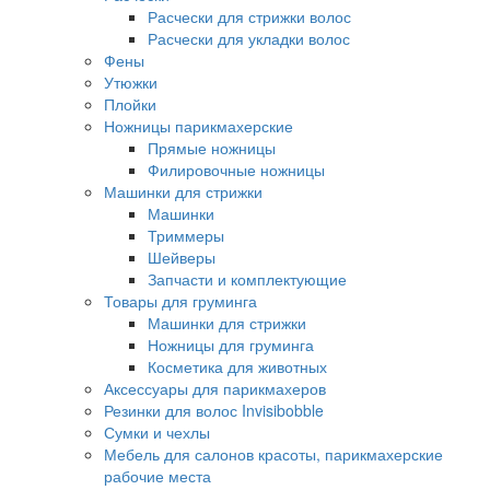
Расчески для стрижки волос
Расчески для укладки волос
Фены
Утюжки
Плойки
Ножницы парикмахерские
Прямые ножницы
Филировочные ножницы
Машинки для стрижки
Машинки
Триммеры
Шейверы
Запчасти и комплектующие
Товары для груминга
Машинки для стрижки
Ножницы для груминга
Косметика для животных
Аксессуары для парикмахеров
Резинки для волос Invisibobble
Сумки и чехлы
Мебель для салонов красоты, парикмахерские
рабочие места