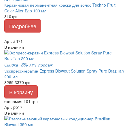
Кератиновая перманентная краска для волос Techno Fruit
Color Alter Ego 100 мл
310
грн
Подробнее
Арт. art71
В наличии
-3%
Скидка
ХИТ продаж
Экспресс-кератин Express Blowout Solution Spray Pure Brazilian
200 мл
3269
3370
грн
В корзину
экономия 101 грн
Арт. pb17
В наличии