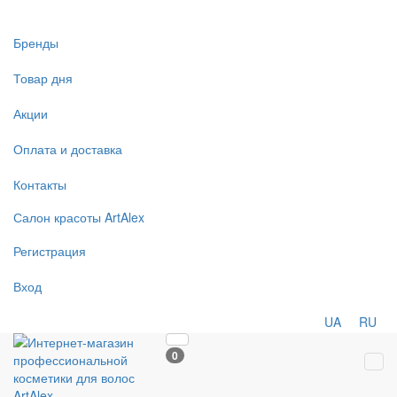
Бренды
Товар дня
Акции
Оплата и доставка
Контакты
Салон
красоты
ArtAlex
Регистрация
Вход
UA
RU
0
Tog
navi