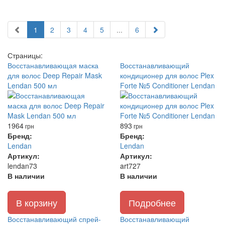
1
2
3
4
5
...
6
Страницы:
Восстанавливающая маска
Восстанавливающий
для волос Deep Repair Mask
кондиционер для волос Plex
Lendan 500 мл
Forte №5 Conditioner Lendan
1964
893
грн
грн
Бренд:
Бренд:
Lendan
Lendan
Артикул:
Артикул:
lendan73
art727
В наличии
В наличии
В корзину
Подробнее
Восстанавливающий спрей-
Восстанавливающий