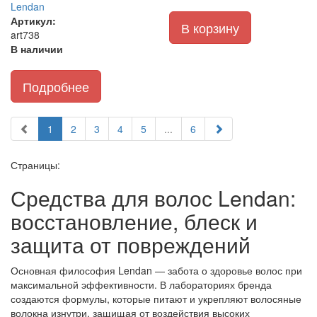
Lendan
Артикул:
В корзину
art738
В наличии
Подробнее
1
2
3
4
5
...
6
Страницы:
Средства для волос Lendan:
восстановление, блеск и
защита от повреждений
Основная философия Lendan — забота о здоровье волос при
максимальной эффективности. В лабораториях бренда
создаются формулы, которые питают и укрепляют волосяные
волокна изнутри, защищая от воздействия высоких