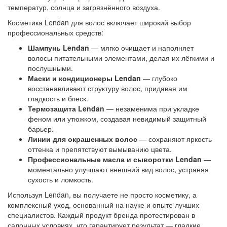
температур, солнца и загрязнённого воздуха.
Косметика Lendan для волос включает широкий выбор
профессиональных средств:
Шампунь Lendan
— мягко очищает и наполняет
волосы питательными элементами, делая их лёгкими и
послушными.
Маски и кондиционеры Lendan
— глубоко
восстанавливают структуру волос, придавая им
гладкость и блеск.
Термозащита Lendan
— незаменима при укладке
феном или утюжком, создавая невидимый защитный
барьер.
Линии для окрашенных волос
— сохраняют яркость
оттенка и препятствуют вымыванию цвета.
Профессиональные масла и сыворотки Lendan
—
моментально улучшают внешний вид волос, устраняя
сухость и ломкость.
Используя Lendan, вы получаете не просто косметику, а
комплексный уход, основанный на науке и опыте лучших
специалистов. Каждый продукт бренда протестирован в
салонных условиях, что гарантирует результат — гладкие,