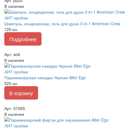
Арт. pb20
В наличии
ХИТ продаж
Шампунь, кондиционер, гель для душа 3-in-1 American Crew
725
грн
Подробнее
Арт. ac6
В наличии
ХИТ продаж
Парикмахерская накидка Черная Alter Ego
525
грн
В корзину
Арт. 07065
В наличии
ХИТ продаж