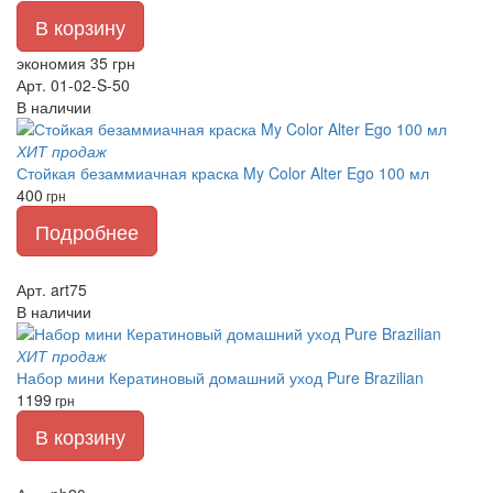
В корзину
экономия 35 грн
Арт. 01-02-S-50
В наличии
ХИТ продаж
Стойкая безаммиачная краска My Color Alter Ego 100 мл
400
грн
Подробнее
Арт. art75
В наличии
ХИТ продаж
Набор мини Кератиновый домашний уход Pure Brazilian
1199
грн
В корзину