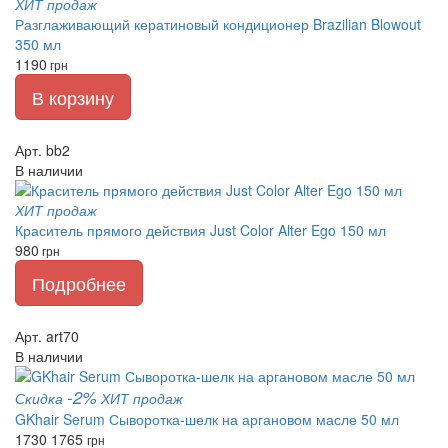
ХИТ продаж
Разглаживающий кератиновый кондиционер Brazilian Blowout
350 мл
1190
грн
В корзину
Арт. bb2
В наличии
ХИТ продаж
Краситель прямого действия Just Color Alter Ego 150 мл
980
грн
Подробнее
Арт. art70
В наличии
-2%
Скидка
ХИТ продаж
GKhair Serum Сыворотка-шелк на аргановом масле 50 мл
1730
1765
грн