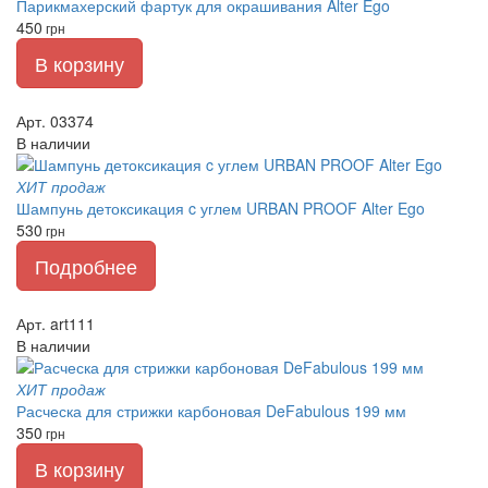
Парикмахерский фартук для окрашивания Alter Ego
450
грн
В корзину
Арт. 03374
В наличии
ХИТ продаж
Шампунь детоксикация c углем URBAN PROOF Alter Ego
530
грн
Подробнее
Арт. art111
В наличии
ХИТ продаж
Расческа для стрижки карбоновая DeFabulous 199 мм
350
грн
В корзину