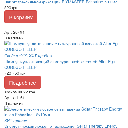
Лак экстра-сильной фиксации FIXMASTER Echosline 500 мл
520
грн
В корзину
Арт. 20494
В наличии
-3%
Скидка
ХИТ продаж
Шампунь уплотняющий с гиалуроновой кислотой Alter Ego
CUREGO FILLER
728
750
грн
Подробнее
экономия 22 грн
Арт. art161
В наличии
ХИТ продаж
Энергетический лосьон от выпадения Seliar Therapy Energy