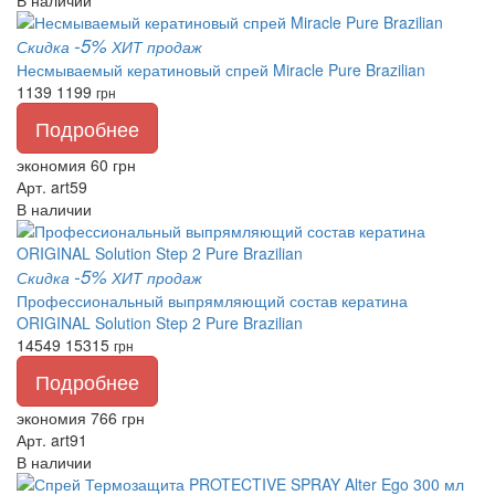
В наличии
-5%
Скидка
ХИТ продаж
Несмываемый кератиновый спрей Miracle Pure Brazilian
1139
1199
грн
Подробнее
экономия 60 грн
Арт. art59
В наличии
-5%
Скидка
ХИТ продаж
Профессиональный выпрямляющий состав кератина
ORIGINAL Solution Step 2 Pure Brazilian
14549
15315
грн
Подробнее
экономия 766 грн
Арт. art91
В наличии