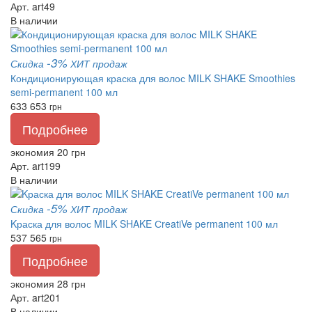
Арт. art49
В наличии
-3%
Скидка
ХИТ продаж
Кондиционирующая краска для волос MILK SHAKE Smoothies
semi-permanent 100 мл
633
653
грн
Подробнее
экономия 20 грн
Арт. art199
В наличии
-5%
Скидка
ХИТ продаж
Kраска для волос MILK SHAKE СreatiVe permanent 100 мл
537
565
грн
Подробнее
экономия 28 грн
Арт. art201
В наличии