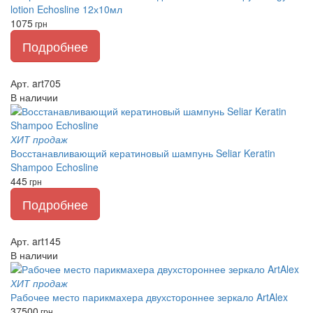
lotion Echosline 12х10мл
1075
грн
Подробнее
Арт. art705
В наличии
ХИТ продаж
Восстанавливающий кератиновый шампунь Seliar Keratin
Shampoo Echosline
445
грн
Подробнее
Арт. art145
В наличии
ХИТ продаж
Рабочее место парикмахера двухстороннее зеркало ArtAlex
37500
грн