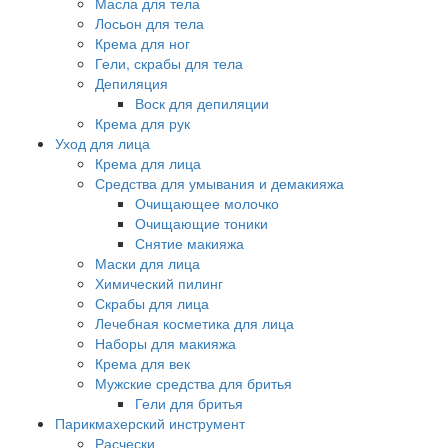
Масла для тела
Лосьон для тела
Крема для ног
Гели, скрабы для тела
Депиляция
Воск для депиляции
Крема для рук
Уход для лица
Крема для лица
Средства для умывания и демакияжа
Очищающее молочко
Очищающие тоники
Снятие макияжа
Маски для лица
Химический пилинг
Скрабы для лица
Лечебная косметика для лица
Наборы для макияжа
Крема для век
Мужские средства для бритья
Гели для бритья
Парикмахерский инструмент
Расчески