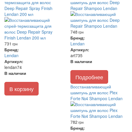
термозащита для волос
шампунь для волос Deep
Deep Repair Spray Finish
Repair Shampoo Lendan
Lendan 200 мл
748
грн
Бренд:
731
Lendan
грн
Бренд:
Артикул:
Lendan
art735
Артикул:
В наличии
lendan74
В наличии
Подробнее
Восстанавливающий
В корзину
шампунь для волос Plex
Forte №4 Shampoo Lendan
782
грн
Бренд: