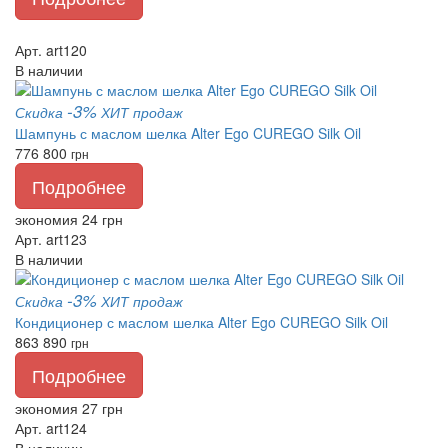
Арт. art120
В наличии
-3%
Скидка
ХИТ продаж
Шампунь с маслом шелка Alter Ego CUREGO Silk Oil
776
800
грн
Подробнее
экономия 24 грн
Арт. art123
В наличии
-3%
Скидка
ХИТ продаж
Кондиционер с маслом шелка Alter Ego CUREGO Silk Oil
863
890
грн
Подробнее
экономия 27 грн
Арт. art124