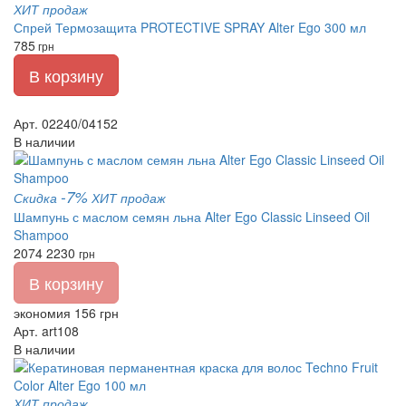
ХИТ продаж
Спрей Термозащита PROTECTIVE SPRAY Alter Ego 300 мл
785
грн
В корзину
Арт. 02240/04152
В наличии
-7%
Скидка
ХИТ продаж
Шампунь с маслом семян льна Alter Ego Classic Linseed Oil
Shampoo
2074
2230
грн
В корзину
экономия 156 грн
Арт. art108
В наличии
ХИТ продаж