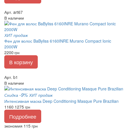
Арт. art67
В наличии
ХИТ продаж
Фен для волос BaByliss 6160INRE Murano Compact Ionic
2000W
2200
грн
В корзину
Арт. b1
В наличии
-9%
Скидка
ХИТ продаж
Интенсивная маска Deep Conditioning Masque Pure Brazilian
1160
1275
грн
Подробнее
экономия 115 грн