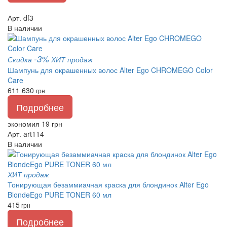
Арт. df3
В наличии
-3%
Скидка
ХИТ продаж
Шампунь для окрашенных волос Alter Ego CHROMEGO Color
Care
611
630
грн
Подробнее
экономия 19 грн
Арт. art114
В наличии
ХИТ продаж
Тонирующая безаммиачная краска для блондинок Alter Ego
BlondeEgo PURE TONER 60 мл
415
грн
Подробнее