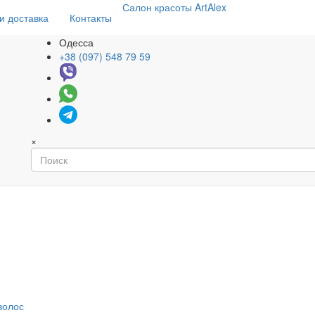
Салон
красоты
ArtAlex
и доставка
Контакты
Одесса
+38 (097) 548 79 59
×
волос