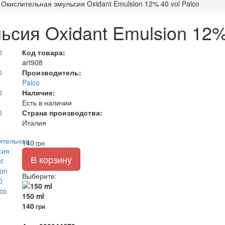
Окислительная эмульсия Oxidant Emulsion 12% 40 vol Palco
сия Oxidant Emulsion 12% 
Код товара:
art908
Производитель:
Palco
Наличие:
Есть в наличии
Страна производства:
Италия
140
грн
В корзину
Выберите
:
150 ml
140
грн