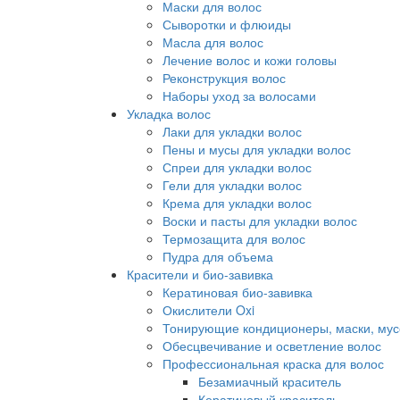
Маски для волос
Сыворотки и флюиды
Масла для волос
Лечение волос и кожи головы
Реконструкция волос
Наборы уход за волосами
Укладка волос
Лаки для укладки волос
Пены и мусы для укладки волос
Спреи для укладки волос
Гели для укладки волос
Крема для укладки волос
Воски и пасты для укладки волос
Термозащита для волос
Пудра для объема
Красители и био-завивка
Кератиновая био-завивка
Окислители Oxi
Тонирующие кондиционеры, маски, мус
Обесцвечивание и осветление волос
Профессиональная краска для волос
Безамиачный краситель
Кератиновый краситель