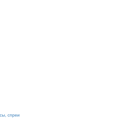
сы, спреи