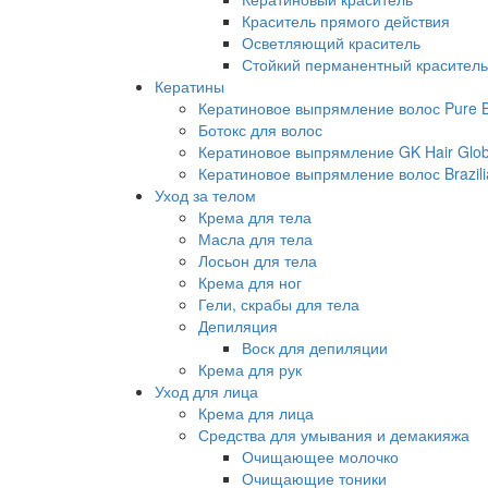
Краситель прямого действия
Осветляющий краситель
Стойкий перманентный краситель
Кератины
Кератиновое выпрямление волос Pure Br
Ботокс для волос
Кератиновое выпрямление GK Hair Globa
Кератиновое выпрямление волос Brazili
Уход за телом
Крема для тела
Масла для тела
Лосьон для тела
Крема для ног
Гели, скрабы для тела
Депиляция
Воск для депиляции
Крема для рук
Уход для лица
Крема для лица
Средства для умывания и демакияжа
Очищающее молочко
Очищающие тоники