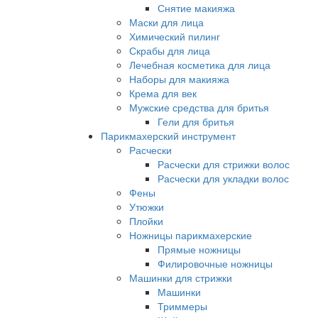
Снятие макияжа
Маски для лица
Химический пилинг
Скрабы для лица
Лечебная косметика для лица
Наборы для макияжа
Крема для век
Мужские средства для бритья
Гели для бритья
Парикмахерский инструмент
Расчески
Расчески для стрижки волос
Расчески для укладки волос
Фены
Утюжки
Плойки
Ножницы парикмахерские
Прямые ножницы
Филировочные ножницы
Машинки для стрижки
Машинки
Триммеры