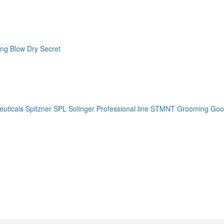
ng Blow Dry Secret
uticals
Spitzner
SPL Solinger Professional line
STMNT Grooming Goo