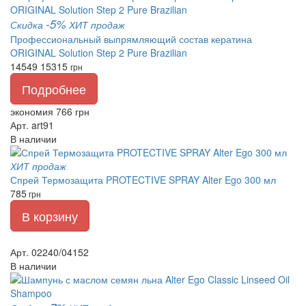
-5%
Скидка
ХИТ продаж
Профессиональный выпрямляющий состав кератина
ORIGINAL Solution Step 2 Pure Brazilian
14549
15315
грн
Подробнее
экономия 766 грн
Арт. art91
В наличии
ХИТ продаж
Спрей Термозащита PROTECTIVE SPRAY Alter Ego 300 мл
785
грн
В корзину
Арт. 02240/04152
В наличии