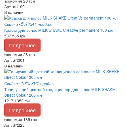
экономия 20 грн
Арт. art199
В наличии
-5%
Скидка
ХИТ продаж
Kраска для волос MILK SHAKE СreatiVe permanent 100 мл
537
565
грн
Подробнее
экономия 28 грн
Арт. art201
В наличии
-10%
Скидка
ХИТ продаж
Тонирующий цветной кондиционер для волос MILK SHAKE
Direct Colour 200 мл
1217
1352
грн
Подробнее
экономия 135 грн
Арт. art223