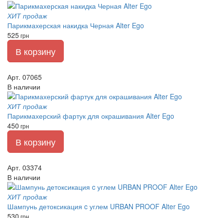
ХИТ продаж
Парикмахерская накидка Черная Alter Ego
525
грн
В корзину
Арт. 07065
В наличии
ХИТ продаж
Парикмахерский фартук для окрашивания Alter Ego
450
грн
В корзину
Арт. 03374
В наличии
ХИТ продаж
Шампунь детоксикация c углем URBAN PROOF Alter Ego
530
грн