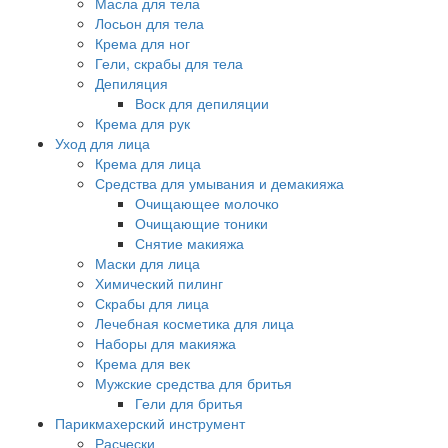
Масла для тела
Лосьон для тела
Крема для ног
Гели, скрабы для тела
Депиляция
Воск для депиляции
Крема для рук
Уход для лица
Крема для лица
Средства для умывания и демакияжа
Очищающее молочко
Очищающие тоники
Снятие макияжа
Маски для лица
Химический пилинг
Скрабы для лица
Лечебная косметика для лица
Наборы для макияжа
Крема для век
Мужские средства для бритья
Гели для бритья
Парикмахерский инструмент
Расчески