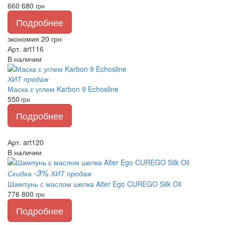
660
680
грн
Подробнее
экономия 20 грн
Арт. art116
В наличии
ХИТ продаж
Маска с углем Karbon 9 Echosline
550
грн
Подробнее
Арт. art120
В наличии
-3%
Скидка
ХИТ продаж
Шампунь с маслом шелка Alter Ego CUREGO Silk Oil
776
800
грн
Подробнее