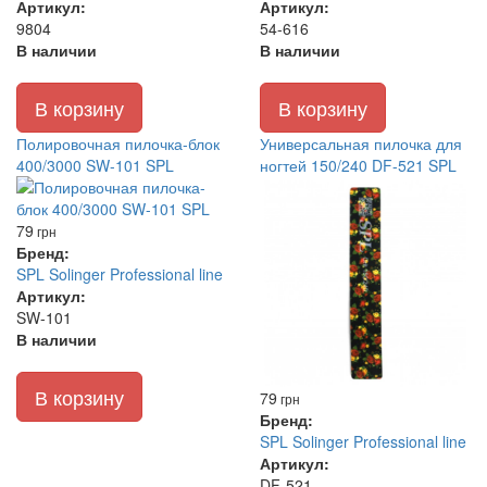
Артикул:
Артикул:
9804
54-616
В наличии
В наличии
В корзину
В корзину
Полировочная пилочка-блок
Универсальная пилочка для
400/3000 SW-101 SPL
ногтей 150/240 DF-521 SPL
79
грн
Бренд:
SPL Solinger Professional line
Артикул:
SW-101
В наличии
В корзину
79
грн
Бренд:
SPL Solinger Professional line
Артикул:
DF-521