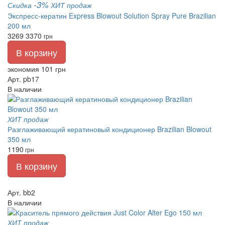
-3%
Скидка
ХИТ продаж
Экспресс-кератин Express Blowout Solution Spray Pure Brazilian
200 мл
3269
3370
грн
В корзину
экономия 101 грн
Арт. pb17
В наличии
ХИТ продаж
Разглаживающий кератиновый кондиционер Brazilian Blowout
350 мл
1190
грн
В корзину
Арт. bb2
В наличии
ХИТ продаж