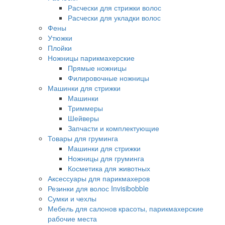
Расчески для стрижки волос
Расчески для укладки волос
Фены
Утюжки
Плойки
Ножницы парикмахерские
Прямые ножницы
Филировочные ножницы
Машинки для стрижки
Машинки
Триммеры
Шейверы
Запчасти и комплектующие
Товары для груминга
Машинки для стрижки
Ножницы для груминга
Косметика для животных
Аксессуары для парикмахеров
Резинки для волос Invisibobble
Сумки и чехлы
Мебель для салонов красоты, парикмахерские
рабочие места