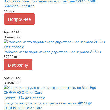
Восстанавливающий кератиновый шампунь Seliar Keratin
Shampoo Echosline
445
грн
Подробнее
Арт. art145
В наличии
ХИТ продаж
Рабочее место парикмахера двухстороннее зеркало ArtAlex
37500
грн
В корзину
Арт. art153
В наличии
-3%
Скидка
ХИТ продаж
Кондиционер для защиты окрашенных волос Alter Ego
CHROMEGO Color Care