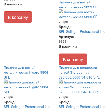
Пилочка для ногтей
В наличии
металлическая 9829 SPL
В корзину
79
грн
Бренд:
SPL Solinger Professional line
Артикул:
9829
В наличии
В корзину
Пилочка для ногтей
Пилочка для полировки
металлическая Figaro 9804
ногтей 3-сторонняя
SPL
320/600/3000 54-616 SPL
79
79
грн
грн
Бренд:
Бренд:
SPL Solinger Professional line
SPL Solinger Professional line