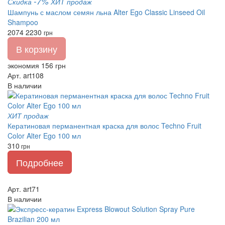
-7%
Скидка
ХИТ продаж
Шампунь с маслом семян льна Alter Ego Classic Linseed Oil
Shampoo
2074
2230
грн
В корзину
экономия 156 грн
Арт. art108
В наличии
ХИТ продаж
Кератиновая перманентная краска для волос Techno Fruit
Color Alter Ego 100 мл
310
грн
Подробнее
Арт. art71
В наличии