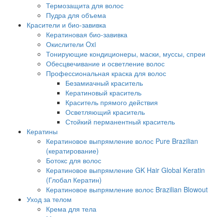
Термозащита для волос
Пудра для объема
Красители и био-завивка
Кератиновая био-завивка
Окислители Oxi
Тонирующие кондиционеры, маски, муссы, спреи
Обесцвечивание и осветление волос
Профессиональная краска для волос
Безамиачный краситель
Кератиновый краситель
Краситель прямого действия
Осветляющий краситель
Стойкий перманентный краситель
Кератины
Кератиновое выпрямление волос Pure Brazilian
(кератирование)
Ботокс для волос
Кератиновое выпрямление GK Hair Global Keratin
(Глобал Кератин)
Кератиновое выпрямление волос Brazilian Blowout
Уход за телом
Крема для тела