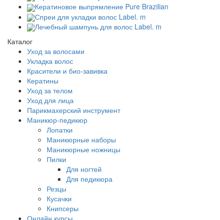
Кератиновое выпрямление Pure Brazilian
Спреи для укладки волос Label. m
Лечебный шампунь для волос Label. m
Каталог
Уход за волосами
Укладка волос
Красители и био-завивка
Кератины
Уход за телом
Уход для лица
Парикмахерский инструмент
Маникюр-педикюр
Лопатки
Маникюрные наборы
Маникюрные ножницы
Пилки
Для ногтей
Для педикюра
Резцы
Кусачки
Книпсеры
Онлайн курсы