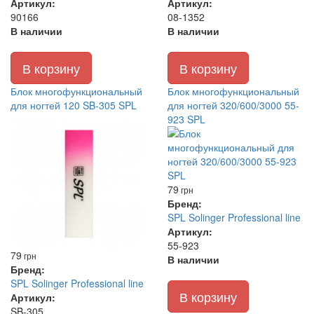
Артикул:
Артикул:
90166
08-1352
В наличии
В наличии
В корзину
В корзину
Блок многофункциональный
Блок многофункциональный
для ногтей 120 SB-305 SPL
для ногтей 320/600/3000 55-
923 SPL
79
грн
Бренд:
SPL Solinger Professional line
Артикул:
55-923
79
грн
В наличии
Бренд:
SPL Solinger Professional line
В корзину
Артикул:
SB-305