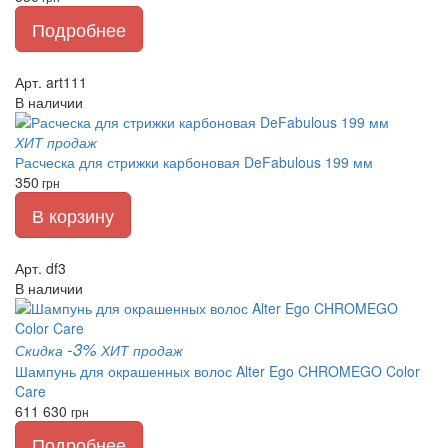
Подробнее
Арт. art111
В наличии
ХИТ продаж
Расческа для стрижки карбоновая DeFabulous 199 мм
350
грн
В корзину
Арт. df3
В наличии
-3%
Скидка
ХИТ продаж
Шампунь для окрашенных волос Alter Ego CHROMEGO Color
Care
611
630
грн
Подробнее