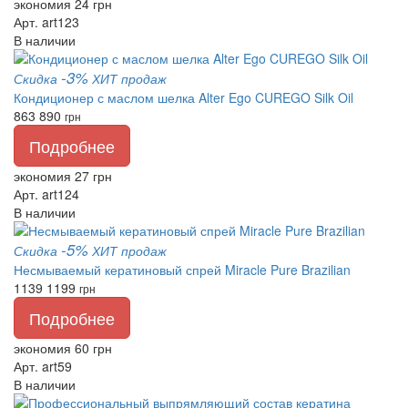
экономия 24 грн
Арт. art123
В наличии
-3%
Скидка
ХИТ продаж
Кондиционер с маслом шелка Alter Ego CUREGO Silk Oil
863
890
грн
Подробнее
экономия 27 грн
Арт. art124
В наличии
-5%
Скидка
ХИТ продаж
Несмываемый кератиновый спрей Miracle Pure Brazilian
1139
1199
грн
Подробнее
экономия 60 грн
Арт. art59
В наличии