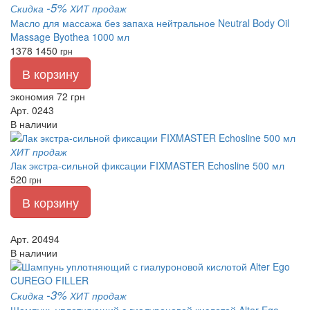
-5%
Скидка
ХИТ продаж
Масло для массажа без запаха нейтральное Neutral Body Oil
Massage Byothea 1000 мл
1378
1450
грн
В корзину
экономия 72 грн
Арт. 0243
В наличии
ХИТ продаж
Лак экстра-сильной фиксации FIXMASTER Echosline 500 мл
520
грн
В корзину
Арт. 20494
В наличии
-3%
Скидка
ХИТ продаж