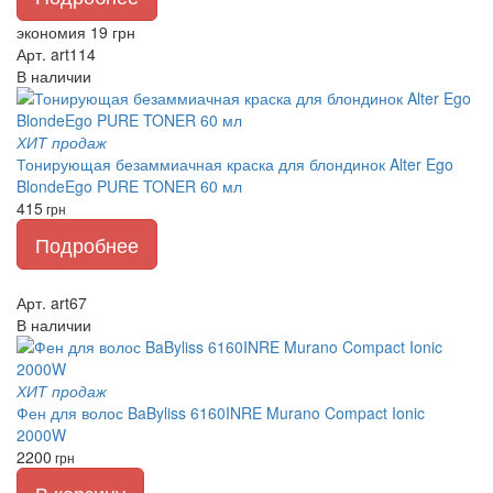
экономия 19 грн
Арт. art114
В наличии
ХИТ продаж
Тонирующая безаммиачная краска для блондинок Alter Ego
BlondeEgo PURE TONER 60 мл
415
грн
Подробнее
Арт. art67
В наличии
ХИТ продаж
Фен для волос BaByliss 6160INRE Murano Compact Ionic
2000W
2200
грн