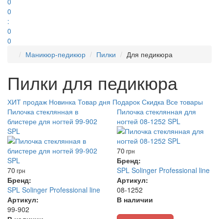
0
0
:
0
0
Маникюр-педикюр
Пилки
Для педикюра
Пилки для педикюра
ХИТ продаж
Новинка
Товар дня
Подарок
Скидка
Все товары
Пилочка стеклянная в
Пилочка стеклянная для
блистере для ногтей 99-902
ногтей 08-1252 SPL
SPL
70
грн
Бренд:
70
SPL Solinger Professional line
грн
Бренд:
Артикул:
SPL Solinger Professional line
08-1252
Артикул:
В наличии
99-902