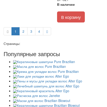
В наличии
В корзину
1
2
3
4
Страницы:
Популярные запросы
Кератиновые шампуни Pure Brazilian
Масла для волос Pure Brazilian
Крема для укладки волос Pure Brazilian
Лаки для укладки волос Alter Ego
Пены и мусы для укладки волос Alter Ego
Лечебный шампунь для волос Alter Ego
Кератиновый краситель Alter Ego
Расческа для волос Janeke
Маски для волос Brazilian Blowout
Кератиновые шампуни Brazilian Blowout