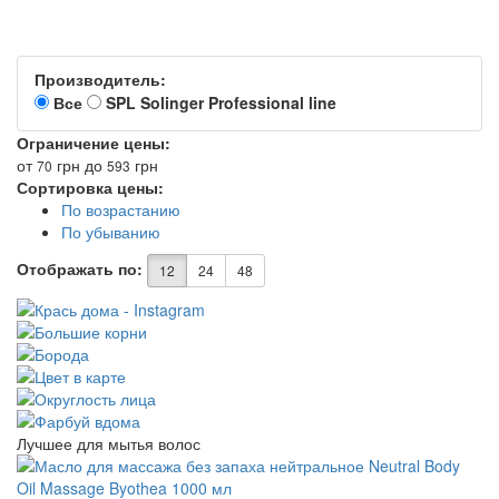
Производитель:
Все
SPL Solinger Professional line
Ограничение цены:
от
грн
до
грн
70
593
Сортировка цены:
По возрастанию
По убыванию
Отображать по:
12
24
48
Лучшее для мытья волос