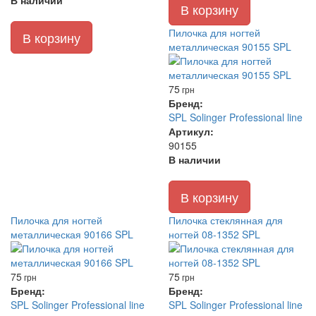
В наличии
В корзину
Пилочка для ногтей
В корзину
металлическая 90155 SPL
75
грн
Бренд:
SPL Solinger Professional line
Артикул:
90155
В наличии
В корзину
Пилочка для ногтей
Пилочка стеклянная для
металлическая 90166 SPL
ногтей 08-1352 SPL
75
75
грн
грн
Бренд:
Бренд:
SPL Solinger Professional line
SPL Solinger Professional line