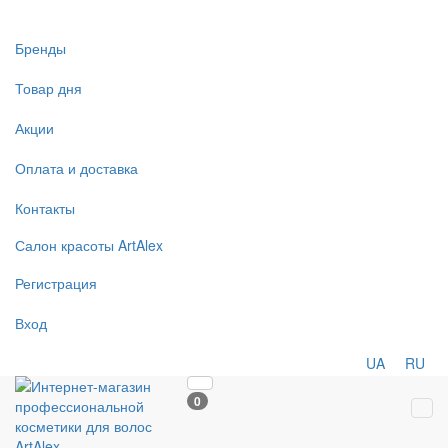
Бренды
Товар дня
Акции
Оплата и доставка
Контакты
Салон
красоты
ArtAlex
Регистрация
Вход
UA
RU
0
Tog
navi