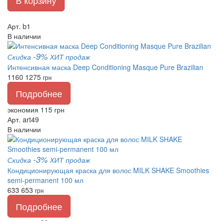
В корзину
Арт. b1
В наличии
-9%
Скидка
ХИТ продаж
Интенсивная маска Deep Conditioning Masque Pure Brazilian
1160
1275
грн
Подробнее
экономия 115 грн
Арт. art49
В наличии
-3%
Скидка
ХИТ продаж
Кондиционирующая краска для волос MILK SHAKE Smoothies
semi-permanent 100 мл
633
653
грн
Подробнее