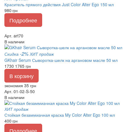
Краситель прямого действия Just Color Alter Ego 150 мл
980
грн
Подробнее
Арт. art70
В наличии
-2%
Скидка
ХИТ продаж
GKhair Serum Сыворотка-шелк на аргановом масле 50 мл
1730
1765
грн
В корзину
экономия 35 грн
Арт. 01-02-S-50
В наличии
ХИТ продаж
Стойкая безаммиачная краска My Color Alter Ego 100 мл
400
грн
Подробнее