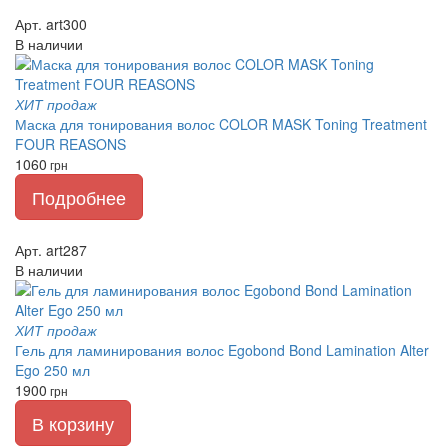
Арт. art300
В наличии
ХИТ продаж
Маска для тонирования волос COLOR MASK Toning Treatment
FOUR REASONS
1060
грн
Подробнее
Арт. art287
В наличии
ХИТ продаж
Гель для ламинирования волос Egobond Bond Lamination Alter
Ego 250 мл
1900
грн
В корзину