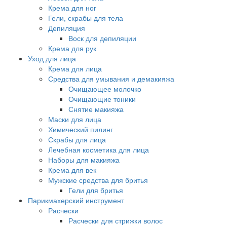
Крема для ног
Гели, скрабы для тела
Депиляция
Воск для депиляции
Крема для рук
Уход для лица
Крема для лица
Средства для умывания и демакияжа
Очищающее молочко
Очищающие тоники
Снятие макияжа
Маски для лица
Химический пилинг
Скрабы для лица
Лечебная косметика для лица
Наборы для макияжа
Крема для век
Мужские средства для бритья
Гели для бритья
Парикмахерский инструмент
Расчески
Расчески для стрижки волос