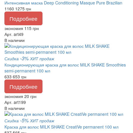
Интенсивная маска Deep Conditioning Masque Pure Brazilian
1160
1275
грн
Подробнее
экономия 115 грн
Арт. art49
В наличии
-3%
Скидка
ХИТ продаж
Кондиционирующая краска для волос MILK SHAKE Smoothies
semi-permanent 100 мл
633
653
грн
Подробнее
экономия 20 грн
Арт. art199
В наличии
-5%
Скидка
ХИТ продаж
Kраска для волос MILK SHAKE СreatiVe permanent 100 мл
537
565
грн