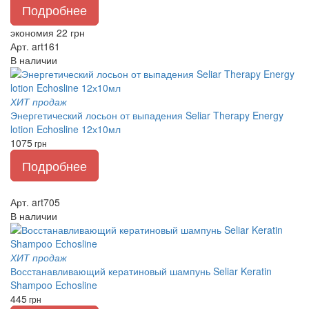
Подробнее
экономия 22 грн
Арт. art161
В наличии
ХИТ продаж
Энергетический лосьон от выпадения Seliar Therapy Energy
lotion Echosline 12х10мл
1075
грн
Подробнее
Арт. art705
В наличии
ХИТ продаж
Восстанавливающий кератиновый шампунь Seliar Keratin
Shampoo Echosline
445
грн