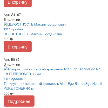
В корзину
Арт. A4167
В наличии
ХИТ продаж
ЦЕЛОСТНОСТЬ Максим Богданович
800
грн
В корзину
Арт. BBB2
В наличии
ХИТ продаж
Тонирующий кислотный краситель Alter Ego BlondeEgo No Lift
PURE TONER 60 мл
500
грн
Подробнее