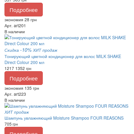
Подробнее
экономия 28 грн
Арт. art201
В наличии
-10%
Скидка
ХИТ продаж
Тонирующий цветной кондиционер для волос MILK SHAKE
Direct Colour 200 мл
1217
1352
грн
Подробнее
экономия 135 грн
Арт. art223
В наличии
ХИТ продаж
Шампунь увлажняющий Moisture Shampoo FOUR REASONS
705
грн
Подробнее