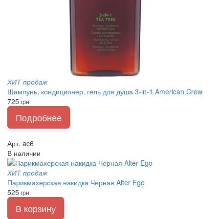
ХИТ продаж
Шампунь, кондиционер, гель для душа 3-in-1 American Crew
725
грн
Подробнее
Арт. ac6
В наличии
ХИТ продаж
Парикмахерская накидка Черная Alter Ego
525
грн
В корзину