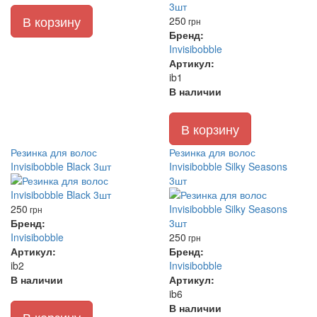
В корзину
250
грн
Бренд:
Invisibobble
Артикул:
ib1
В наличии
В корзину
Резинка для волос
Резинка для волос
Invisibobble Black 3шт
Invisibobble Silky Seasons
3шт
250
грн
Бренд:
Invisibobble
250
грн
Артикул:
Бренд:
ib2
Invisibobble
В наличии
Артикул:
ib6
В наличии
В корзину