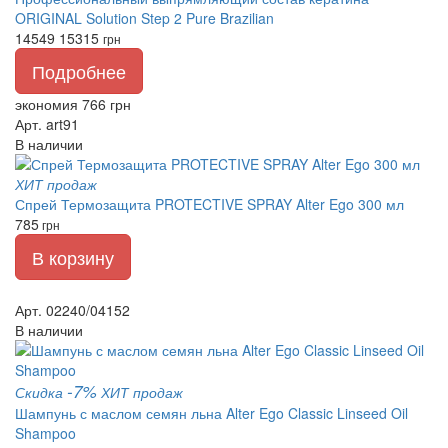
ORIGINAL Solution Step 2 Pure Brazilian
14549
15315
грн
Подробнее
экономия 766 грн
Арт. art91
В наличии
ХИТ продаж
Спрей Термозащита PROTECTIVE SPRAY Alter Ego 300 мл
785
грн
В корзину
Арт. 02240/04152
В наличии
-7%
Скидка
ХИТ продаж
Шампунь с маслом семян льна Alter Ego Classic Linseed Oil
Shampoo