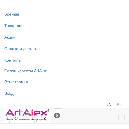
Бренды
Товар дня
Акции
Оплата и доставка
Контакты
Салон
красоты
ArtAlex
Регистрация
Вход
UA
RU
0
Tog
navi