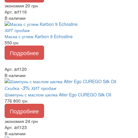
экономия 20 грн
Арт. art116
В наличии
ХИТ продаж
Маска с углем Karbon 9 Echosline
550
грн
Подробнее
Арт. art120
В наличии
-3%
Скидка
ХИТ продаж
Шампунь с маслом шелка Alter Ego CUREGO Silk Oil
776
800
грн
Подробнее
экономия 24 грн
Арт. art123
В наличии