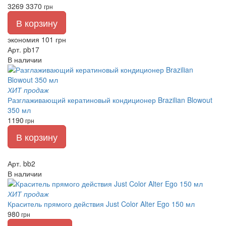
3269
3370
грн
В корзину
экономия 101 грн
Арт. pb17
В наличии
ХИТ продаж
Разглаживающий кератиновый кондиционер Brazilian Blowout
350 мл
1190
грн
В корзину
Арт. bb2
В наличии
ХИТ продаж
Краситель прямого действия Just Color Alter Ego 150 мл
980
грн