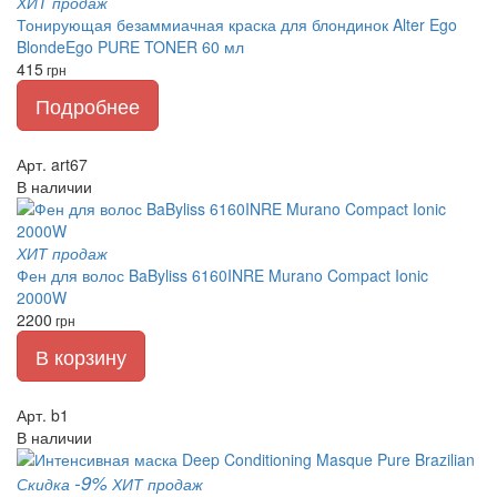
ХИТ продаж
Тонирующая безаммиачная краска для блондинок Alter Ego
BlondeEgo PURE TONER 60 мл
415
грн
Подробнее
Арт. art67
В наличии
ХИТ продаж
Фен для волос BaByliss 6160INRE Murano Compact Ionic
2000W
2200
грн
В корзину
Арт. b1
В наличии
-9%
Скидка
ХИТ продаж