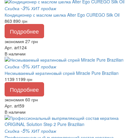
-3%
Скидка
ХИТ продаж
Кондиционер с маслом шелка Alter Ego CUREGO Silk Oil
863
890
грн
Подробнее
экономия 27 грн
Арт. art124
В наличии
-5%
Скидка
ХИТ продаж
Несмываемый кератиновый спрей Miracle Pure Brazilian
1139
1199
грн
Подробнее
экономия 60 грн
Арт. art59
В наличии
-5%
Скидка
ХИТ продаж
Профессиональный выпрямляющий состав кератина