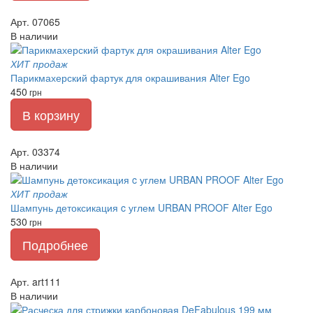
Арт. 07065
В наличии
ХИТ продаж
Парикмахерский фартук для окрашивания Alter Ego
450
грн
В корзину
Арт. 03374
В наличии
ХИТ продаж
Шампунь детоксикация c углем URBAN PROOF Alter Ego
530
грн
Подробнее
Арт. art111
В наличии