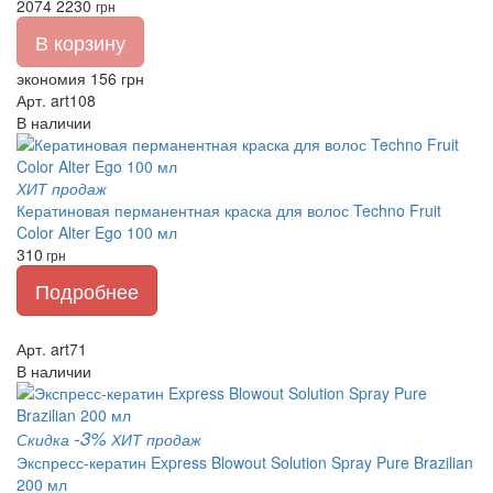
2074
2230
грн
В корзину
экономия 156 грн
Арт. art108
В наличии
ХИТ продаж
Кератиновая перманентная краска для волос Techno Fruit
Color Alter Ego 100 мл
310
грн
Подробнее
Арт. art71
В наличии
-3%
Скидка
ХИТ продаж
Экспресс-кератин Express Blowout Solution Spray Pure Brazilian
200 мл