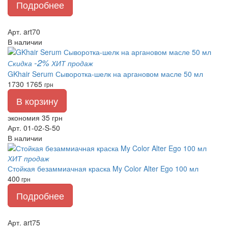
Подробнее
Арт. art70
В наличии
-2%
Скидка
ХИТ продаж
GKhair Serum Сыворотка-шелк на аргановом масле 50 мл
1730
1765
грн
В корзину
экономия 35 грн
Арт. 01-02-S-50
В наличии
ХИТ продаж
Стойкая безаммиачная краска My Color Alter Ego 100 мл
400
грн
Подробнее
Арт. art75