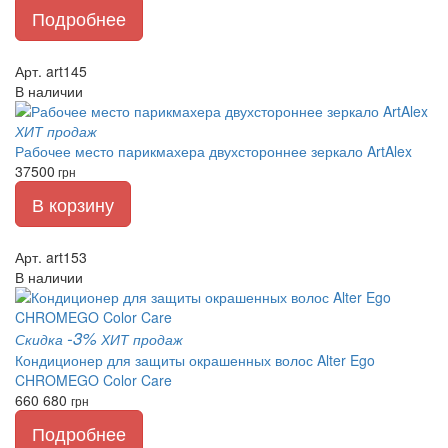
Подробнее
Арт. art145
В наличии
ХИТ продаж
Рабочее место парикмахера двухстороннее зеркало ArtAlex
37500
грн
В корзину
Арт. art153
В наличии
-3%
Скидка
ХИТ продаж
Кондиционер для защиты окрашенных волос Alter Ego
CHROMEGO Color Care
660
680
грн
Подробнее