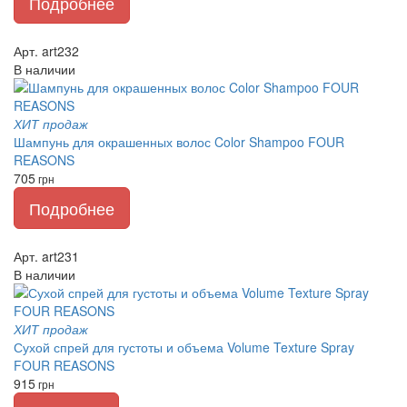
Подробнее
Арт. art232
В наличии
ХИТ продаж
Шампунь для окрашенных волос Color Shampoo FOUR
REASONS
705
грн
Подробнее
Арт. art231
В наличии
ХИТ продаж
Сухой спрей для густоты и объема Volume Texture Spray
FOUR REASONS
915
грн