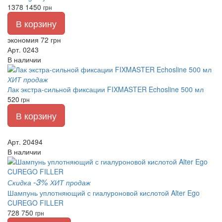
1378
1450
грн
В корзину
экономия 72 грн
Арт. 0243
В наличии
ХИТ продаж
Лак экстра-сильной фиксации FIXMASTER Echosline 500 мл
520
грн
В корзину
Арт. 20494
В наличии
-3%
Скидка
ХИТ продаж
Шампунь уплотняющий с гиалуроновой кислотой Alter Ego
CUREGO FILLER
728
750
грн