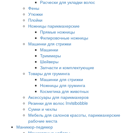
Расчески для укладки волос
Фены
Утюжки
Плойки
Ножницы парикмахерские
Прямые ножницы
Филировочные ножницы
Машинки для стрижки
Машинки
Триммеры
Шейверы
Запчасти и комплектующие
Товары для груминга
Машинки для стрижки
Ножницы для груминга
Косметика для животных
Аксессуары для парикмахеров
Резинки для волос Invisibobble
Сумки и чехлы
Мебель для салонов красоты, парикмахерские
рабочие места
Маникюр-педикюр
Маникюрные наборы