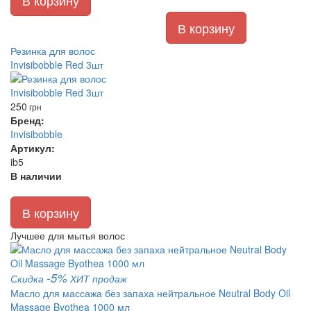
В корзину
Резинка для волос
Invisibobble Red 3шт
250
грн
Бренд:
Invisibobble
Артикул:
ib5
В наличии
В корзину
Лучшее для мытья волос
-5%
Скидка
ХИТ продаж
Масло для массажа без запаха нейтральное Neutral Body Oil
Massage Byothea 1000 мл