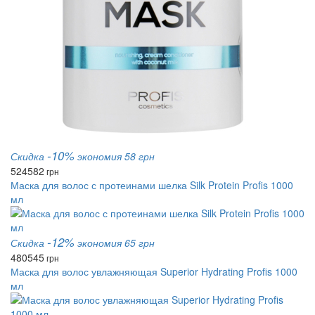
-10%
Скидка
экономия 58 грн
524
582
грн
Маска для волос с протеинами шелка Silk Protein Profis 1000
мл
-12%
Скидка
экономия 65 грн
480
545
грн
Маска для волос увлажняющая Superior Hydrating Profis 1000
мл