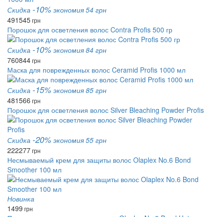
-10%
Скидка
экономия 54 грн
491
545
грн
Порошок для осветления волос Contra Profis 500 гр
-10%
Скидка
экономия 84 грн
760
844
грн
Маска для поврежденных волос Ceramid Profis 1000 мл
-15%
Скидка
экономия 85 грн
481
566
грн
Порошок для осветления волос Silver Bleaching Powder Profis
-20%
Скидка
экономия 55 грн
222
277
грн
Несмываемый крем для защиты волос Olaplex No.6 Bond
Smoother 100 мл
Новинка
1499
грн