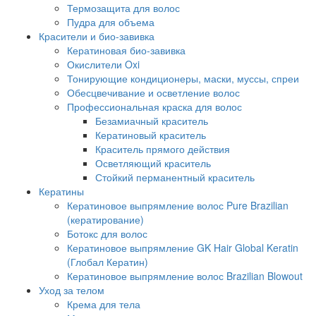
Термозащита для волос
Пудра для объема
Красители и био-завивка
Кератиновая био-завивка
Окислители Oxi
Тонирующие кондиционеры, маски, муссы, спреи
Обесцвечивание и осветление волос
Профессиональная краска для волос
Безамиачный краситель
Кератиновый краситель
Краситель прямого действия
Осветляющий краситель
Стойкий перманентный краситель
Кератины
Кератиновое выпрямление волос Pure Brazilian
(кератирование)
Ботокс для волос
Кератиновое выпрямление GK Hair Global Keratin
(Глобал Кератин)
Кератиновое выпрямление волос Brazilian Blowout
Уход за телом
Крема для тела