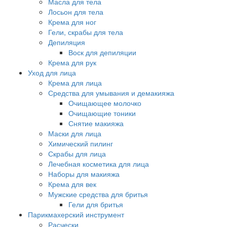
Масла для тела
Лосьон для тела
Крема для ног
Гели, скрабы для тела
Депиляция
Воск для депиляции
Крема для рук
Уход для лица
Крема для лица
Средства для умывания и демакияжа
Очищающее молочко
Очищающие тоники
Снятие макияжа
Маски для лица
Химический пилинг
Скрабы для лица
Лечебная косметика для лица
Наборы для макияжа
Крема для век
Мужские средства для бритья
Гели для бритья
Парикмахерский инструмент
Расчески