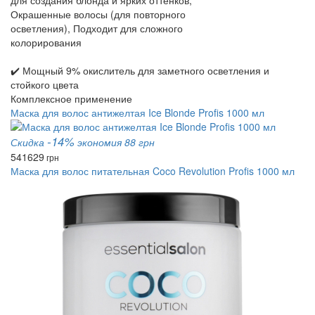
для создания блонда и ярких оттенков,
Окрашенные волосы (для повторного
осветления), Подходит для сложного
колорирования
✔️ Мощный 9% окислитель для заметного осветления и
стойкого цвета
Комплексное применение
Маска для волос антижелтая Ice Blonde Profis 1000 мл
-14%
Скидка
экономия 88 грн
541
629
грн
Маска для волос питательная Coco Revolution Profis 1000 мл