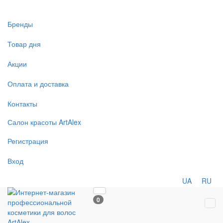
Бренды
Товар дня
Акции
Оплата и доставка
Контакты
Салон
красоты
ArtAlex
Регистрация
Вход
UA
RU
0
Tog
navi