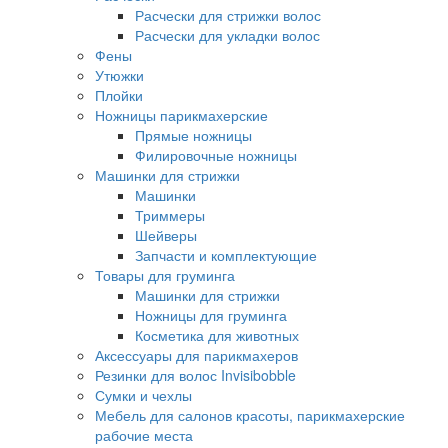
Расчески для стрижки волос
Расчески для укладки волос
Фены
Утюжки
Плойки
Ножницы парикмахерские
Прямые ножницы
Филировочные ножницы
Машинки для стрижки
Машинки
Триммеры
Шейверы
Запчасти и комплектующие
Товары для груминга
Машинки для стрижки
Ножницы для груминга
Косметика для животных
Аксессуары для парикмахеров
Резинки для волос Invisibobble
Сумки и чехлы
Мебель для салонов красоты, парикмахерские
рабочие места