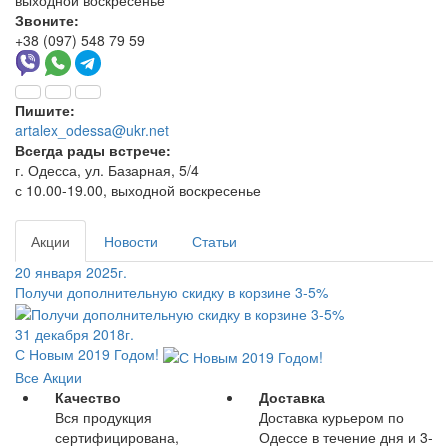
выходной воскресенье
Звоните:
+38 (097) 548 79 59
Пишите:
artalex_odessa@ukr.net
Всегда рады встрече:
г. Одесса, ул. Базарная, 5/4
с 10.00-19.00, выходной воскресенье
Акции
Новости
Статьи
20 января 2025г.
Получи дополнительную скидку в корзине 3-5%
31 декабря 2018г.
С Новым 2019 Годом!
Все Акции
Качество
Доставка
Вся продукция
Доставка курьером по
сертифицирована,
Одессе в течение дня и 3-