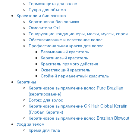
Термозащита для волос
Пудра для объема
Красители и био-завивка
Кератиновая био-завивка
Окислители Oxi
Тонирующие кондиционеры, маски, муссы, спреи
Обесцвечивание и осветление волос
Профессиональная краска для волос
Безамиачный краситель
Кератиновый краситель
Краситель прямого действия
Осветляющий краситель
Стойкий перманентный краситель
Кератины
Кератиновое выпрямление волос Pure Brazilian
(кератирование)
Ботокс для волос
Кератиновое выпрямление GK Hair Global Keratin
(Глобал Кератин)
Кератиновое выпрямление волос Brazilian Blowout
Уход за телом
Крема для тела