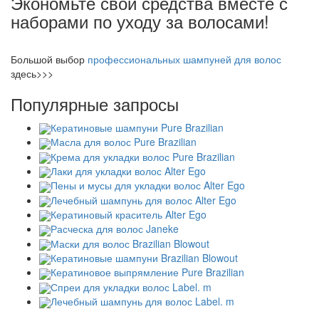
Экономьте свои средства вместе с
наборами по уходу за волосами!
Большой выбор
профессиональных шампуней для волос
здесь>>>
Популярные запросы
Кератиновые шампуни Pure Brazilian
Масла для волос Pure Brazilian
Крема для укладки волос Pure Brazilian
Лаки для укладки волос Alter Ego
Пены и мусы для укладки волос Alter Ego
Лечебный шампунь для волос Alter Ego
Кератиновый краситель Alter Ego
Расческа для волос Janeke
Маски для волос Brazilian Blowout
Кератиновые шампуни Brazilian Blowout
Кератиновое выпрямление Pure Brazilian
Спреи для укладки волос Label. m
Лечебный шампунь для волос Label. m