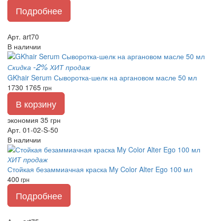
Подробнее
Арт. art70
В наличии
-2%
Скидка
ХИТ продаж
GKhair Serum Сыворотка-шелк на аргановом масле 50 мл
1730
1765
грн
В корзину
экономия 35 грн
Арт. 01-02-S-50
В наличии
ХИТ продаж
Стойкая безаммиачная краска My Color Alter Ego 100 мл
400
грн
Подробнее