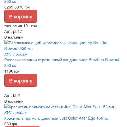
200 мл
3269
3370
грн
В корзину
экономия 101 грн
Арт. pb17
В наличии
ХИТ продаж
Разглаживающий кератиновый кондиционер Brazilian Blowout
350 мл
1190
грн
В корзину
Арт. bb2
В наличии
ХИТ продаж
Краситель прямого действия Just Color Alter Ego 150 мл
980
грн