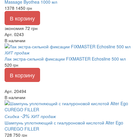
Massage Byothea 1000 мл
1378
1450
грн
В корзину
экономия 72 грн
Арт. 0243
В наличии
ХИТ продаж
Лак экстра-сильной фиксации FIXMASTER Echosline 500 мл
520
грн
В корзину
Арт. 20494
В наличии
-3%
Скидка
ХИТ продаж
Шампунь уплотняющий с гиалуроновой кислотой Alter Ego
CUREGO FILLER
728
750
грн