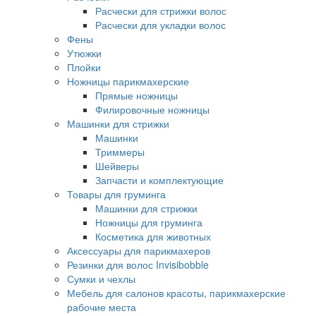
Расчески для стрижки волос
Расчески для укладки волос
Фены
Утюжки
Плойки
Ножницы парикмахерские
Прямые ножницы
Филировочные ножницы
Машинки для стрижки
Машинки
Триммеры
Шейверы
Запчасти и комплектующие
Товары для груминга
Машинки для стрижки
Ножницы для груминга
Косметика для животных
Аксессуары для парикмахеров
Резинки для волос Invisibobble
Сумки и чехлы
Мебель для салонов красоты, парикмахерские
рабочие места