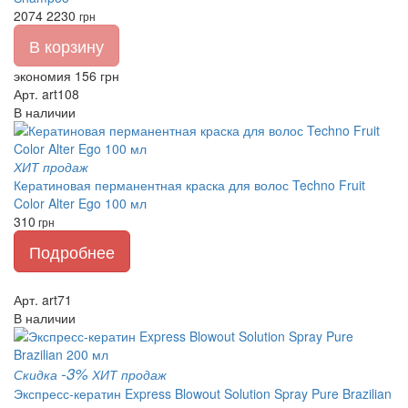
2074
2230
грн
В корзину
экономия 156 грн
Арт. art108
В наличии
ХИТ продаж
Кератиновая перманентная краска для волос Techno Fruit
Color Alter Ego 100 мл
310
грн
Подробнее
Арт. art71
В наличии
-3%
Скидка
ХИТ продаж
Экспресс-кератин Express Blowout Solution Spray Pure Brazilian