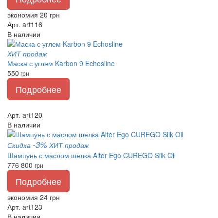
экономия 20 грн
Арт. art116
В наличии
ХИТ продаж
Маска с углем Karbon 9 Echosline
550
грн
Подробнее
Арт. art120
В наличии
-3%
Скидка
ХИТ продаж
Шампунь с маслом шелка Alter Ego CUREGO Silk Oil
776
800
грн
Подробнее
экономия 24 грн
Арт. art123
В наличии