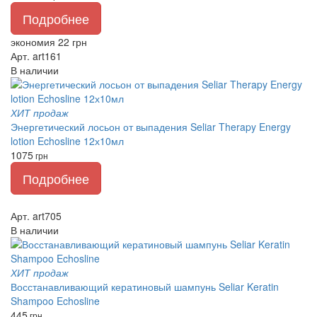
Подробнее
экономия 22 грн
Арт. art161
В наличии
ХИТ продаж
Энергетический лосьон от выпадения Seliar Therapy Energy
lotion Echosline 12х10мл
1075
грн
Подробнее
Арт. art705
В наличии
ХИТ продаж
Восстанавливающий кератиновый шампунь Seliar Keratin
Shampoo Echosline
445
грн