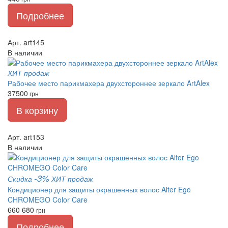
Подробнее
Арт. art145
В наличии
ХИТ продаж
Рабочее место парикмахера двухстороннее зеркало ArtAlex
37500
грн
В корзину
Арт. art153
В наличии
-3%
Скидка
ХИТ продаж
Кондиционер для защиты окрашенных волос Alter Ego
CHROMEGO Color Care
660
680
грн
Подробнее