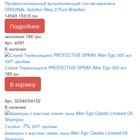
Профессиональный выпрямляющий состав кератина
ORIGINAL Solution Step 2 Pure Brazilian
14549
15315
грн
Подробнее
экономия 766 грн
Арт. art91
В наличии
ХИТ продаж
Спрей Термозащита PROTECTIVE SPRAY Alter Ego 300 мл
785
грн
В корзину
Арт. 02240/04152
В наличии
-7%
Скидка
ХИТ продаж
Шампунь с маслом семян льна Alter Ego Classic Linseed Oil
Shampoo