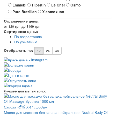
Emmebi
Hipertin
Le Cher
Osmo
Pure Brazilian
Xiaomoxuan
Ограничение цены:
от
грн
до
грн
120
8469
Сортировка цены:
По возрастанию
По убыванию
Отображать по:
12
24
48
Лучшее для мытья волос
-5%
Скидка
ХИТ продаж
Масло для массажа без запаха нейтральное Neutral Body Oil