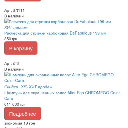
Арт. art111
В наличии
ХИТ продаж
Расческа для стрижки карбоновая DeFabulous 199 мм
350
грн
В корзину
Арт. df3
В наличии
-3%
Скидка
ХИТ продаж
Шампунь для окрашенных волос Alter Ego CHROMEGO Color
Care
611
630
грн
Подробнее
экономия 19 грн