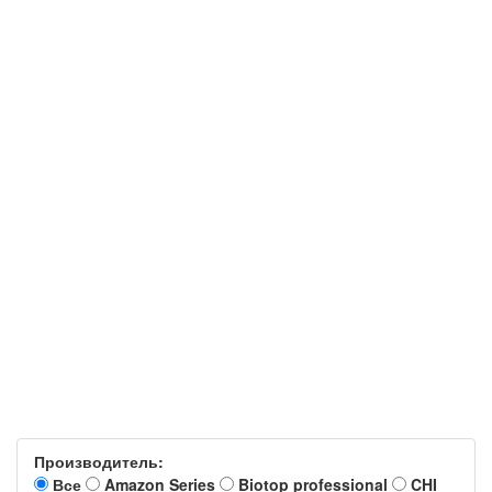
Производитель:
Все
Amazon Series
Biotop professional
CHI