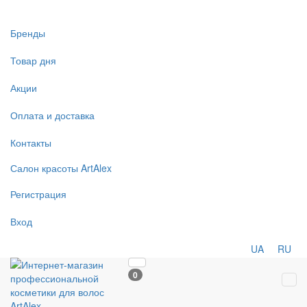
Бренды
Товар дня
Акции
Оплата и доставка
Контакты
Салон
красоты
ArtAlex
Регистрация
Вход
UA
RU
0
Tog
navi