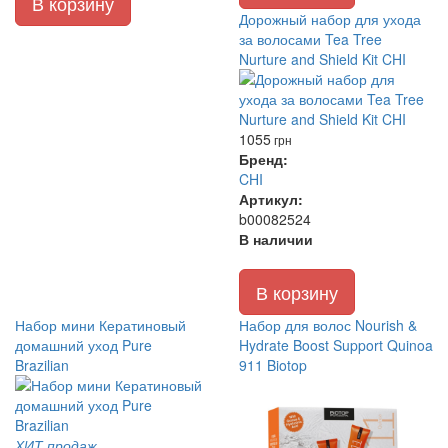
В корзину
Дорожный набор для ухода
за волосами Tea Tree
Nurture and Shield Kit CHI
1055
грн
Бренд:
CHI
Артикул:
b00082524
В наличии
В корзину
Набор мини Кератиновый
Набор для волос Nourish &
домашний уход Pure
Hydrate Boost Support Quinoa
Brazilian
911 Biotop
ХИТ продаж