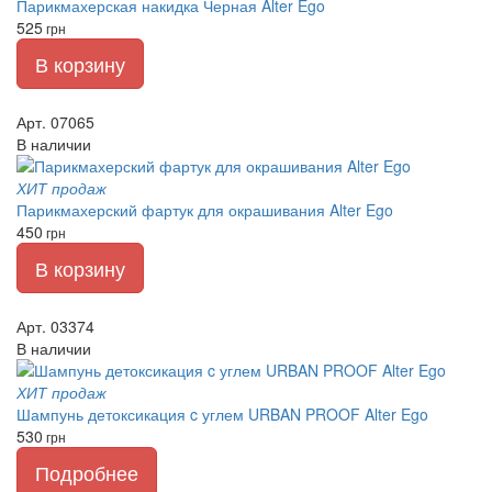
Парикмахерская накидка Черная Alter Ego
525
грн
В корзину
Арт. 07065
В наличии
ХИТ продаж
Парикмахерский фартук для окрашивания Alter Ego
450
грн
В корзину
Арт. 03374
В наличии
ХИТ продаж
Шампунь детоксикация c углем URBAN PROOF Alter Ego
530
грн
Подробнее