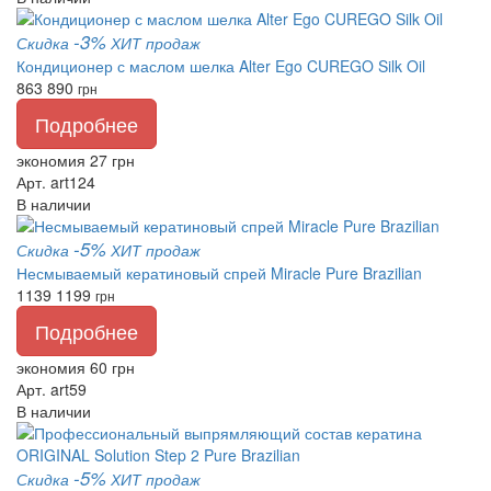
-3%
Скидка
ХИТ продаж
Кондиционер с маслом шелка Alter Ego CUREGO Silk Oil
863
890
грн
Подробнее
экономия 27 грн
Арт. art124
В наличии
-5%
Скидка
ХИТ продаж
Несмываемый кератиновый спрей Miracle Pure Brazilian
1139
1199
грн
Подробнее
экономия 60 грн
Арт. art59
В наличии
-5%
Скидка
ХИТ продаж