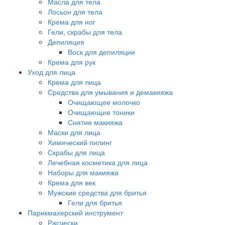
Масла для тела
Лосьон для тела
Крема для ног
Гели, скрабы для тела
Депиляция
Воск для депиляции
Крема для рук
Уход для лица
Крема для лица
Средства для умывания и демакияжа
Очищающее молочко
Очищающие тоники
Снятие макияжа
Маски для лица
Химический пилинг
Скрабы для лица
Лечебная косметика для лица
Наборы для макияжа
Крема для век
Мужские средства для бритья
Гели для бритья
Парикмахерский инструмент
Расчески