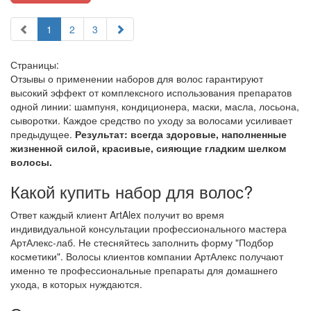
1
2
3
Страницы:
Отзывы о применении наборов для волос гарантируют
высокий эффект от комплексного использования препаратов
одной линии: шампуня, кондиционера, маски, масла, лосьона,
сыворотки. Каждое средство по уходу за волосами усиливает
предыдущее.
Результат: всегда здоровые, наполненные
жизненной силой, красивые, сияющие гладким шелком
волосы.
Какой купить набор для волос?
Ответ каждый клиент ArtAlex получит во время
индивидуальной консультации профессионального мастера
АртАлекс-лаб. Не стесняйтесь заполнить форму "Подбор
косметики". Волосы клиентов компании АртАлекс получают
именно те профессиональные препараты для домашнего
ухода, в которых нуждаются.