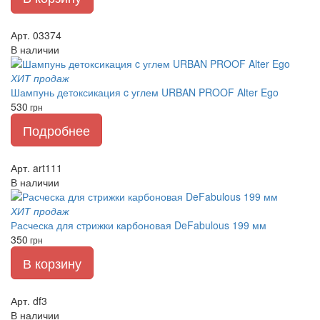
Арт. 03374
В наличии
ХИТ продаж
Шампунь детоксикация c углем URBAN PROOF Alter Ego
530
грн
Подробнее
Арт. art111
В наличии
ХИТ продаж
Расческа для стрижки карбоновая DeFabulous 199 мм
350
грн
В корзину
Арт. df3
В наличии