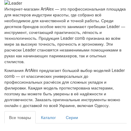
Интернет-магазин ArtAlex — это профессиональная площадка
для мастеров индустрии красоты, где собрано всё
необходимое для качественной и точной работы. Среди
десятков брендов особое место занимают гребешки Leader —
инструмент, сочетающий практичность, лёгкость и
технологичность. Продукция Leader comb признана во всём
мире за высокую точность, прочность и эргономику. Эти
расчески Leader становятся незаменимыми помощниками в
руках как начинающих парикмахеров, так и опытных
стилистов.
Компания ArtAlex предлагает большой выбор моделей Leader
comb — от классических универсальных до
профессиональных расчёсок для сложных укладок и
филировки. Каждая модель протестирована мастерами,
поэтому вы можете быть уверены в её надёжности и
долговечности. Заказать оригинальные инструменты можно
онлайн с доставкой по всей Украине, включая Одессу.
Все товары
Каталог
Серии