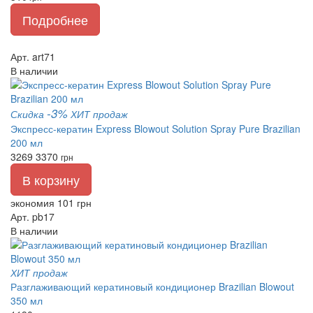
Подробнее
Арт. art71
В наличии
-3%
Скидка
ХИТ продаж
Экспресс-кератин Express Blowout Solution Spray Pure Brazilian
200 мл
3269
3370
грн
В корзину
экономия 101 грн
Арт. pb17
В наличии
ХИТ продаж
Разглаживающий кератиновый кондиционер Brazilian Blowout
350 мл