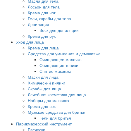
Масла для тела
Лосьон для тела
Крема для ног
Гели, скрабы для тела
Депиляция
Воск для депиляции
Крема для рук
Уход для лица
Крема для лица
Средства для умывания и демакияжа
Очищающее молочко
Очищающие тоники
Снятие макияжа
Маски для лица
Химический пилинг
Скрабы для лица
Лечебная косметика для лица
Наборы для макияжа
Крема для век
Мужские средства для бритья
Гели для бритья
Парикмахерский инструмент
Расчески