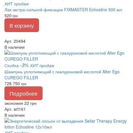
ХИТ продаж
Лак экстра-сильной фиксации FIXMASTER Echosline 500 мл
520
грн
В корзину
Арт. 20494
В наличии
-3%
Скидка
ХИТ продаж
Шампунь уплотняющий с гиалуроновой кислотой Alter Ego
CUREGO FILLER
728
750
грн
Подробнее
экономия 22 грн
Арт. art161
В наличии
ХИТ продаж