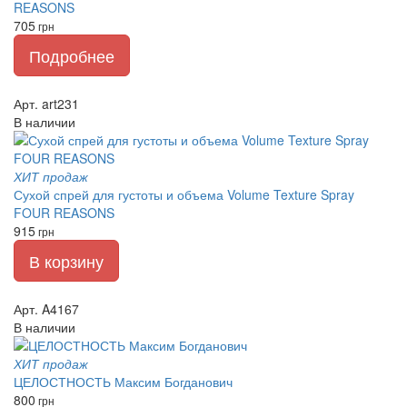
REASONS
705
грн
Подробнее
Арт. art231
В наличии
ХИТ продаж
Сухой спрей для густоты и объема Volume Texture Spray
FOUR REASONS
915
грн
В корзину
Арт. A4167
В наличии
ХИТ продаж
ЦЕЛОСТНОСТЬ Максим Богданович
800
грн