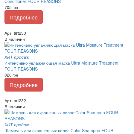
Conditioner FOUR REASONS
705
грн
Подробнее
Арт. art230
В наличии
ХИТ продаж
Интенсивно увлажняющая маска Ultra Moisture Treatment
FOUR REASONS
820
грн
Подробнее
Арт. art232
В наличии
ХИТ продаж
Шампунь для окрашенных волос Color Shampoo FOUR