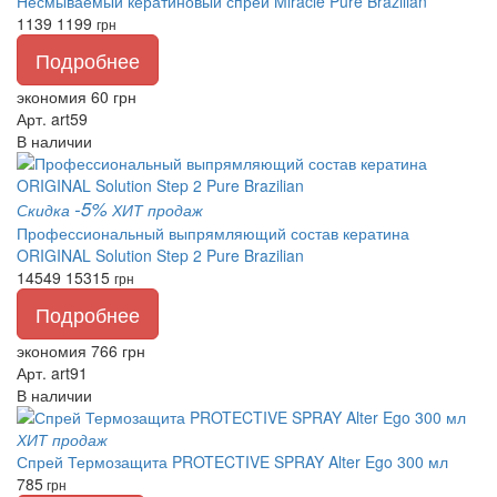
Несмываемый кератиновый спрей Miracle Pure Brazilian
1139
1199
грн
Подробнее
экономия 60 грн
Арт. art59
В наличии
-5%
Скидка
ХИТ продаж
Профессиональный выпрямляющий состав кератина
ORIGINAL Solution Step 2 Pure Brazilian
14549
15315
грн
Подробнее
экономия 766 грн
Арт. art91
В наличии
ХИТ продаж
Спрей Термозащита PROTECTIVE SPRAY Alter Ego 300 мл
785
грн