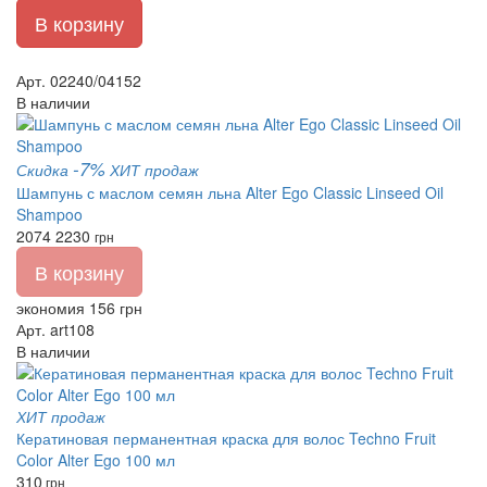
В корзину
Арт. 02240/04152
В наличии
-7%
Скидка
ХИТ продаж
Шампунь с маслом семян льна Alter Ego Classic Linseed Oil
Shampoo
2074
2230
грн
В корзину
экономия 156 грн
Арт. art108
В наличии
ХИТ продаж
Кератиновая перманентная краска для волос Techno Fruit
Color Alter Ego 100 мл
310
грн