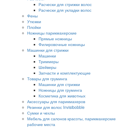
Расчески для стрижки волос
Расчески для укладки волос
Фены
Утюжки
Плойки
Ножницы парикмахерские
Прямые ножницы
Филировочные ножницы
Машинки для стрижки
Машинки
Триммеры
Шейверы
Запчасти и комплектующие
Товары для груминга
Машинки для стрижки
Ножницы для груминга
Косметика для животных
Аксессуары для парикмахеров
Резинки для волос Invisibobble
Сумки и чехлы
Мебель для салонов красоты, парикмахерские
рабочие места