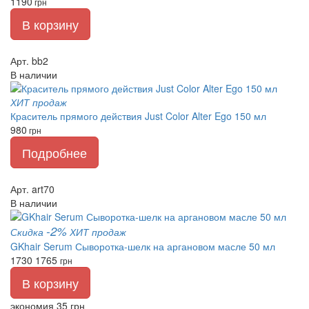
1190
грн
В корзину
Арт. bb2
В наличии
ХИТ продаж
Краситель прямого действия Just Color Alter Ego 150 мл
980
грн
Подробнее
Арт. art70
В наличии
-2%
Скидка
ХИТ продаж
GKhair Serum Сыворотка-шелк на аргановом масле 50 мл
1730
1765
грн
В корзину
экономия 35 грн