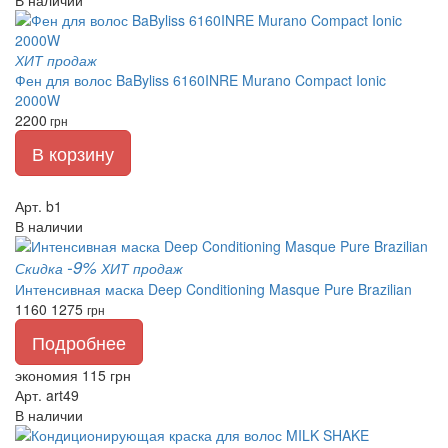
В наличии
ХИТ продаж
Фен для волос BaByliss 6160INRE Murano Compact Ionic
2000W
2200
грн
В корзину
Арт. b1
В наличии
-9%
Скидка
ХИТ продаж
Интенсивная маска Deep Conditioning Masque Pure Brazilian
1160
1275
грн
Подробнее
экономия 115 грн
Арт. art49
В наличии