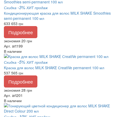
-3%
Скидка
ХИТ продаж
Кондиционирующая краска для волос MILK SHAKE Smoothies
semi-permanent 100 мл
633
653
грн
Подробнее
экономия 20 грн
Арт. art199
В наличии
-5%
Скидка
ХИТ продаж
Kраска для волос MILK SHAKE СreatiVe permanent 100 мл
537
565
грн
Подробнее
экономия 28 грн
Арт. art201
В наличии
-10%
Скидка
ХИТ продаж