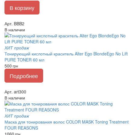
В корзину
Арт. BBB2
В наличии
ХИТ продаж
Тонирующий кислотный краситель Alter Ego BlondeEgo No Lift
PURE TONER 60 мл
500
грн
Подробнее
Арт. art300
В наличии
ХИТ продаж
Маска для тонирования волос COLOR MASK Toning Treatment
FOUR REASONS
1060
грн