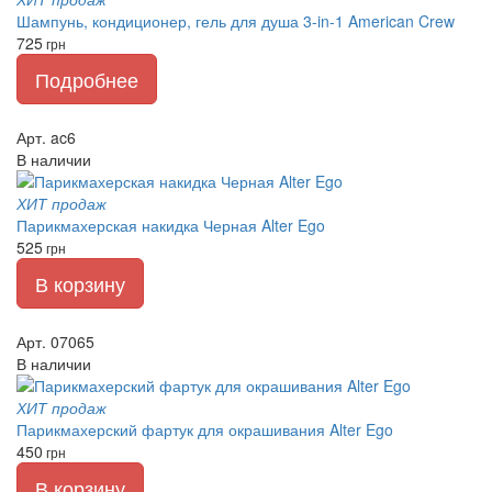
Шампунь, кондиционер, гель для душа 3-in-1 American Crew
725
грн
Подробнее
Арт. ac6
В наличии
ХИТ продаж
Парикмахерская накидка Черная Alter Ego
525
грн
В корзину
Арт. 07065
В наличии
ХИТ продаж
Парикмахерский фартук для окрашивания Alter Ego
450
грн
В корзину