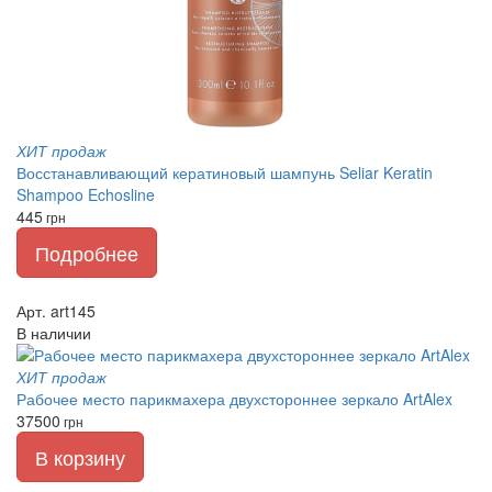
ХИТ продаж
Восстанавливающий кератиновый шампунь Seliar Keratin
Shampoo Echosline
445
грн
Подробнее
Арт. art145
В наличии
ХИТ продаж
Рабочее место парикмахера двухстороннее зеркало ArtAlex
37500
грн
В корзину