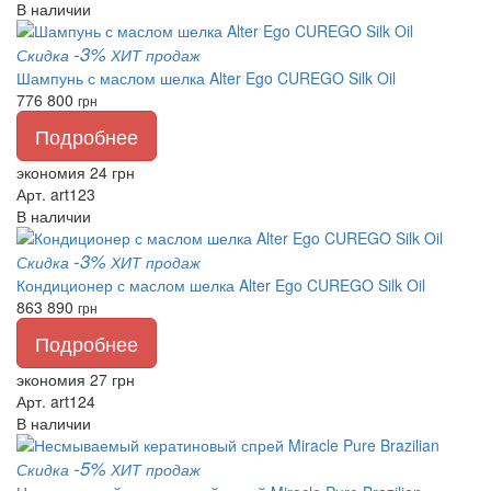
В наличии
-3%
Скидка
ХИТ продаж
Шампунь с маслом шелка Alter Ego CUREGO Silk Oil
776
800
грн
Подробнее
экономия 24 грн
Арт. art123
В наличии
-3%
Скидка
ХИТ продаж
Кондиционер с маслом шелка Alter Ego CUREGO Silk Oil
863
890
грн
Подробнее
экономия 27 грн
Арт. art124
В наличии
-5%
Скидка
ХИТ продаж