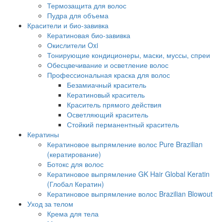
Термозащита для волос
Пудра для объема
Красители и био-завивка
Кератиновая био-завивка
Окислители Oxi
Тонирующие кондиционеры, маски, муссы, спреи
Обесцвечивание и осветление волос
Профессиональная краска для волос
Безамиачный краситель
Кератиновый краситель
Краситель прямого действия
Осветляющий краситель
Стойкий перманентный краситель
Кератины
Кератиновое выпрямление волос Pure Brazilian
(кератирование)
Ботокс для волос
Кератиновое выпрямление GK Hair Global Keratin
(Глобал Кератин)
Кератиновое выпрямление волос Brazilian Blowout
Уход за телом
Крема для тела