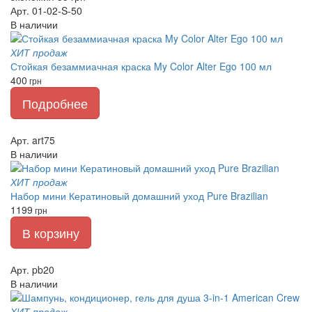
Арт. 01-02-S-50
В наличии
ХИТ продаж
Стойкая безаммиачная краска My Color Alter Ego 100 мл
400
грн
Подробнее
Арт. art75
В наличии
ХИТ продаж
Набор мини Кератиновый домашний уход Pure Brazilian
1199
грн
В корзину
Арт. pb20
В наличии
ХИТ продаж