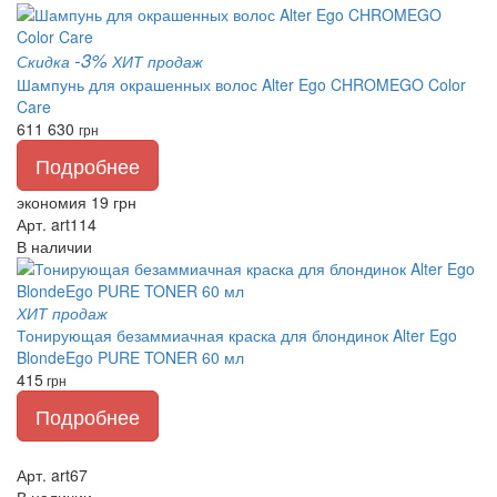
-3%
Скидка
ХИТ продаж
Шампунь для окрашенных волос Alter Ego CHROMEGO Color
Care
611
630
грн
Подробнее
экономия 19 грн
Арт. art114
В наличии
ХИТ продаж
Тонирующая безаммиачная краска для блондинок Alter Ego
BlondeEgo PURE TONER 60 мл
415
грн
Подробнее
Арт. art67