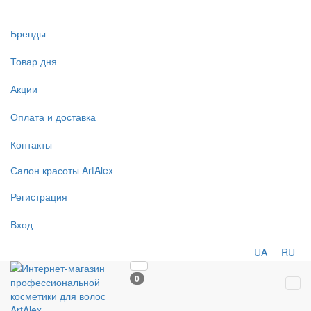
Бренды
Товар дня
Акции
Оплата и доставка
Контакты
Салон
красоты
ArtAlex
Регистрация
Вход
UA
RU
0
Tog
navi