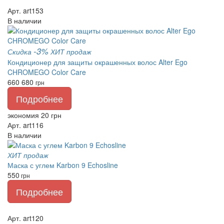
Арт. art153
В наличии
-3%
Скидка
ХИТ продаж
Кондиционер для защиты окрашенных волос Alter Ego
CHROMEGO Color Care
660
680
грн
Подробнее
экономия 20 грн
Арт. art116
В наличии
ХИТ продаж
Маска с углем Karbon 9 Echosline
550
грн
Подробнее
Арт. art120