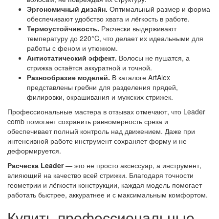
Эргономичный дизайн.
Оптимальный размер и форма
обеспечивают удобство хвата и лёгкость в работе.
Термоустойчивость.
Расчески выдерживают
температуру до 220°C, что делает их идеальными для
работы с феном и утюжком.
Антистатический эффект.
Волосы не пушатся, а
стрижка остаётся аккуратной и точной.
Разнообразие моделей.
В каталоге ArtAlex
представлены гребни для разделения прядей,
филировки, окрашивания и мужских стрижек.
Профессиональные мастера в отзывах отмечают, что Leader
comb помогает сохранить равномерность среза и
обеспечивает полный контроль над движением. Даже при
интенсивной работе инструмент сохраняет форму и не
деформируется.
Расческа Leader
— это не просто аксессуар, а инструмент,
влияющий на качество всей стрижки. Благодаря точности
геометрии и лёгкости конструкции, каждая модель помогает
работать быстрее, аккуратнее и с максимальным комфортом.
Купить профессиональные