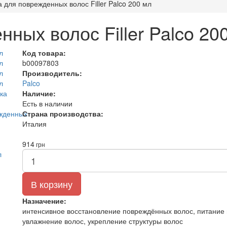
 для поврежденных волос Filler Palco 200 мл
ных волос Filler Palco 20
Код товара:
b00097803
Производитель:
Palco
Наличие:
Есть в наличии
Страна производства:
Италия
914
грн
В корзину
Назначение:
интенсивное восстановление повреждённых волос, питание 
увлажнение волос, укрепление структуры волос