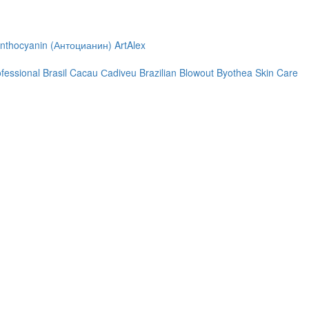
nthocyanin (Антоцианин)
ArtAlex
ofessional
Brasil Cacau Сadiveu
Brazilian Blowout
Byothea Skin Care