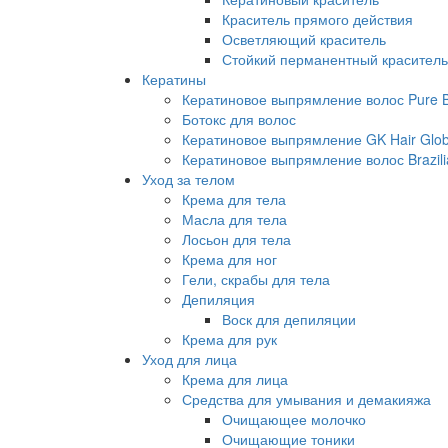
Краситель прямого действия
Осветляющий краситель
Стойкий перманентный краситель
Кератины
Кератиновое выпрямление волос Pure Br
Ботокс для волос
Кератиновое выпрямление GK Hair Globa
Кератиновое выпрямление волос Brazili
Уход за телом
Крема для тела
Масла для тела
Лосьон для тела
Крема для ног
Гели, скрабы для тела
Депиляция
Воск для депиляции
Крема для рук
Уход для лица
Крема для лица
Средства для умывания и демакияжа
Очищающее молочко
Очищающие тоники