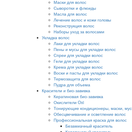
Маски для волос
Сыворотки и флюиды
Масла для волос
Лечение волос и кожи головы
Реконструкция волос
Наборы уход за волосами
Укладка волос
Лаки для укладки волос
Пены и мусы для укладки волос
Спреи для укладки волос
Гели для укладки волос
Крема для укладки волос
Воски и пасты для укладки волос
Термозащита для волос
Пудра для объема
Красители и био-завивка
Кератиновая био-завивка
Окислители Oxi
Тонирующие кондиционеры, маски, мус
Обесцвечивание и осветление волос
Профессиональная краска для волос
Безамиачный краситель
Кератиновый краситель