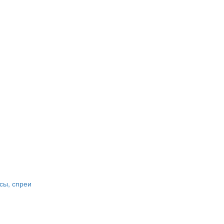
сы, спреи