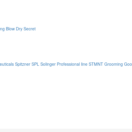
ng Blow Dry Secret
uticals
Spitzner
SPL Solinger Professional line
STMNT Grooming Goo