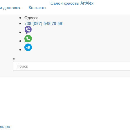
Салон
красоты
ArtAlex
и доставка
Контакты
Одесса
+38 (097) 548 79 59
×
волос