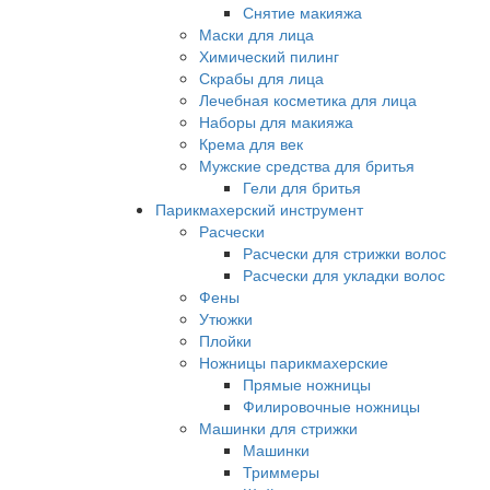
Снятие макияжа
Маски для лица
Химический пилинг
Скрабы для лица
Лечебная косметика для лица
Наборы для макияжа
Крема для век
Мужские средства для бритья
Гели для бритья
Парикмахерский инструмент
Расчески
Расчески для стрижки волос
Расчески для укладки волос
Фены
Утюжки
Плойки
Ножницы парикмахерские
Прямые ножницы
Филировочные ножницы
Машинки для стрижки
Машинки
Триммеры