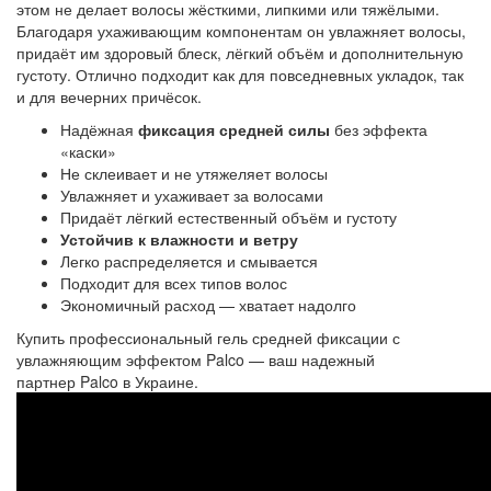
этом не делает волосы жёсткими, липкими или тяжёлыми. 
Благодаря ухаживающим компонентам он увлажняет волосы, 
придаёт им здоровый блеск, лёгкий объём и дополнительную 
густоту. Отлично подходит как для повседневных укладок, так 
и для вечерних причёсок.
Надёжная
фиксация средней силы
без эффекта
«каски»
Не склеивает и не утяжеляет волосы
Увлажняет и ухаживает за волосами
Придаёт лёгкий естественный объём и густоту
Устойчив к влажности и ветру
Легко распределяется и смывается
Подходит для всех типов волос
Экономичный расход — хватает надолго
Купить профессиональный гель средней фиксации с
увлажняющим эффектом Palco — ваш надежный
партнер Palco в Украине.