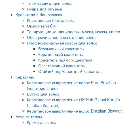
Термозащита для волос
Пудра для объема
Красители и био-завивка
Кератиновая био-завивка
Окислители Oxi
Тонирующие кондиционеры, маски, муссы, спреи
Обесцвечивание и осветление волос
Профессиональная краска для волос
Безамиачный краситель
Кератиновый краситель
Краситель прямого действия
Осветляющий краситель
Стойкий перманентный краситель
Кератины
Кератиновое выпрямление волос Pure Brazilian
(кератирование)
Ботокс для волос
Кератиновое выпрямление GK Hair Global Keratin
(Глобал Кератин)
Кератиновое выпрямление волос Brazilian Blowout
Уход за телом
Крема для тела