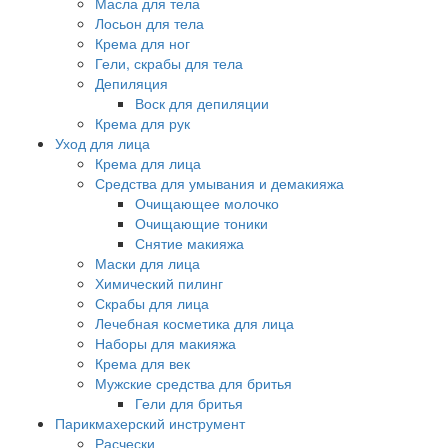
Масла для тела
Лосьон для тела
Крема для ног
Гели, скрабы для тела
Депиляция
Воск для депиляции
Крема для рук
Уход для лица
Крема для лица
Средства для умывания и демакияжа
Очищающее молочко
Очищающие тоники
Снятие макияжа
Маски для лица
Химический пилинг
Скрабы для лица
Лечебная косметика для лица
Наборы для макияжа
Крема для век
Мужские средства для бритья
Гели для бритья
Парикмахерский инструмент
Расчески