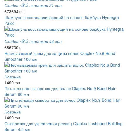
-3%
Скидка
экономия 21 грн
673
694
грн
Шампунь восстанавливающий на основе бамбука Hyntegra
Palco
-6%
Скидка
экономия 44 грн
686
730
грн
Несмываемый крем для защиты волос Olaplex No.6 Bond
Smoother 100 мл
Новинка
1499
грн
Питательная сыворотка для волос Olaplex No.9 Bond Hair
Serum 90 мл
Новинка
1499
грн
Сыворотка для укрепления ресниц Olaplex Lashbond Building
Serum 4,5 мл