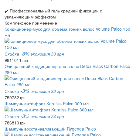
✔️ Профессиональный гель средней фиксации с
увлажняющим эффектом
Комплексное применение
Кондиционер-мусс для объема тонких волос Volume Palco 150
мл
-3%
Скидка
экономия 30 грн
981
1011
грн
Очищающий кондиционер для волос Detox Black Carbon Palco
280 мл
-3%
Скидка
экономия 23 грн
759
782
грн
Шампунь анти-фриз Keraliss Palco 300 мл
-3%
Скидка
экономия 24 грн
786
810
грн
Шампунь восстанавливающий Rygenea Palco