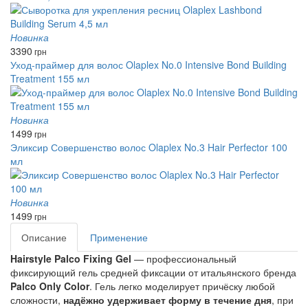
Новинка
3390
грн
Уход-праймер для волос Olaplex No.0 Intensive Bond Building
Treatment 155 мл
Новинка
1499
грн
Эликсир Совершенство волос Olaplex No.3 Hair Perfector 100
мл
Новинка
1499
грн
Описание
Применение
Hairstyle Palco Fixing Gel
 — профессиональный 
фиксирующий гель средней фиксации от итальянского бренда
Palco Only Color
. Гель легко моделирует причёску любой 
сложности, 
надёжно удерживает форму в течение дня
, при 