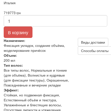
Италия
719
773
грн
В корзину
Назначение:
Виды доставки
Фиксация укладок, создание объёма,
моделирование причёсок
Способы оплаты
Объем:
200 мл
Тип волос:
Все типы волос, Нормальные и тонкие
(для объёма), Волнистые и кудрявые
(для фиксации текстуры), Окрашенные,
Повседневные и вечерние укладки
Эффект:
Стойкая, но подвижная фиксация,
Естественный объём и текстура,
Увлажнённые и блестящие волосы,
Отсутствие липкости и утяжеления