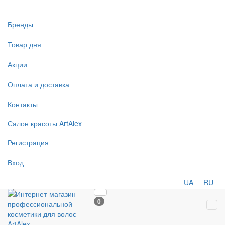
Бренды
Товар дня
Акции
Оплата и доставка
Контакты
Салон
красоты
ArtAlex
Регистрация
Вход
UA
RU
0
Tog
navi