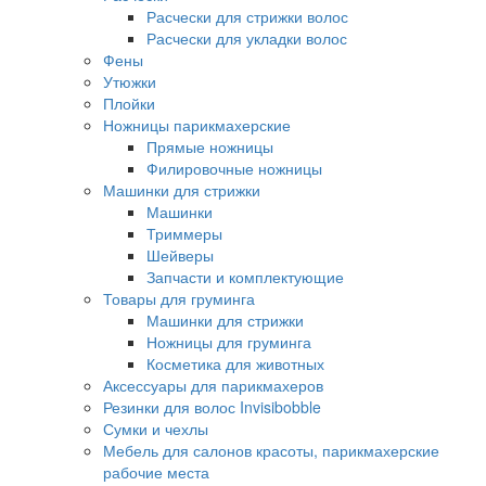
Расчески для стрижки волос
Расчески для укладки волос
Фены
Утюжки
Плойки
Ножницы парикмахерские
Прямые ножницы
Филировочные ножницы
Машинки для стрижки
Машинки
Триммеры
Шейверы
Запчасти и комплектующие
Товары для груминга
Машинки для стрижки
Ножницы для груминга
Косметика для животных
Аксессуары для парикмахеров
Резинки для волос Invisibobble
Сумки и чехлы
Мебель для салонов красоты, парикмахерские
рабочие места