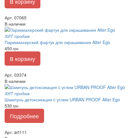
В корзину
Арт. 07065
В наличии
ХИТ продаж
Парикмахерский фартук для окрашивания Alter Ego
450
грн
В корзину
Арт. 03374
В наличии
ХИТ продаж
Шампунь детоксикация c углем URBAN PROOF Alter Ego
530
грн
Подробнее
Арт. art111