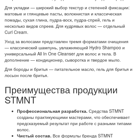
Для укладки — широкий выбор текстур и степеней фиксации:
матовые и глянцевые пасты, волокнистая и классическая
помады, сухая глина, пудра-воск, пудра-спрей, гель и
несколько видов спреев. Для кудрявых волос — отдельный
Curl Cream.
Уход за волосами представлен тремя форматами очищения
— классический шампунь, увлажняющий Hydro Shampoo и
универсальный All In One Cleanser для волос и тела. В
дополнение — кондиционер, сыворотка и твердое мыло.
Для бороды и бритья — питательное масло, гель для бритья и
лосьон после бритья.
Преимущества продукции
STMNT
Профессиональная разработка.
Средства STMNT
созданы практикующими мастерами, что обеспечивает
предсказуемый результат при работе с разными типами
волос.
Чистый состав.
Все формулы бренда STMNT