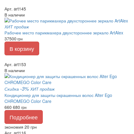
Арт. art145
В наличии
ХИТ продаж
Рабочее место парикмахера двухстороннее зеркало ArtAlex
37500
грн
В корзину
Арт. art153
В наличии
-3%
Скидка
ХИТ продаж
Кондиционер для защиты окрашенных волос Alter Ego
CHROMEGO Color Care
660
680
грн
Подробнее
экономия 20 грн
Арт. art116