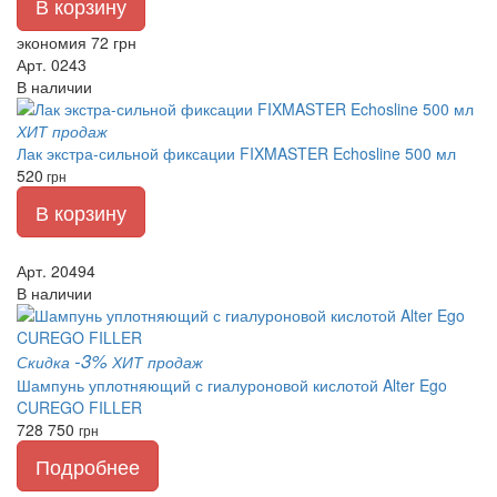
В корзину
экономия 72 грн
Арт. 0243
В наличии
ХИТ продаж
Лак экстра-сильной фиксации FIXMASTER Echosline 500 мл
520
грн
В корзину
Арт. 20494
В наличии
-3%
Скидка
ХИТ продаж
Шампунь уплотняющий с гиалуроновой кислотой Alter Ego
CUREGO FILLER
728
750
грн
Подробнее