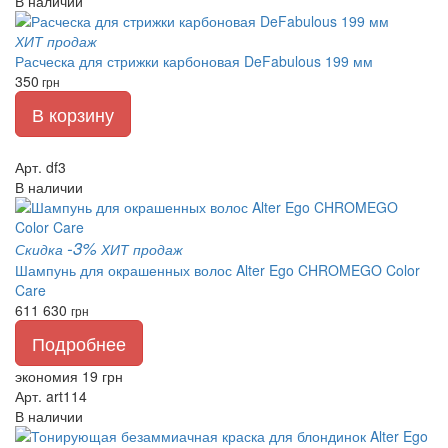
В наличии
ХИТ продаж
Расческа для стрижки карбоновая DeFabulous 199 мм
350
грн
В корзину
Арт. df3
В наличии
-3%
Скидка
ХИТ продаж
Шампунь для окрашенных волос Alter Ego CHROMEGO Color
Care
611
630
грн
Подробнее
экономия 19 грн
Арт. art114
В наличии