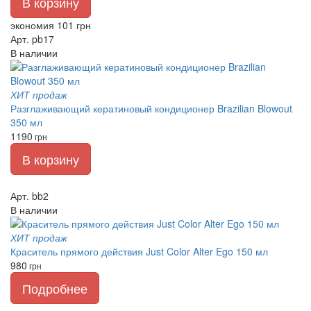
В корзину
экономия 101 грн
Арт. pb17
В наличии
ХИТ продаж
Разглаживающий кератиновый кондиционер Brazilian Blowout
350 мл
1190
грн
В корзину
Арт. bb2
В наличии
ХИТ продаж
Краситель прямого действия Just Color Alter Ego 150 мл
980
грн
Подробнее