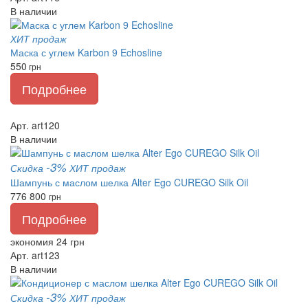
В наличии
ХИТ продаж
Маска с углем Karbon 9 Echosline
550
грн
Подробнее
Арт. art120
В наличии
-3%
Скидка
ХИТ продаж
Шампунь с маслом шелка Alter Ego CUREGO Silk Oil
776
800
грн
Подробнее
экономия 24 грн
Арт. art123
В наличии
-3%
Скидка
ХИТ продаж