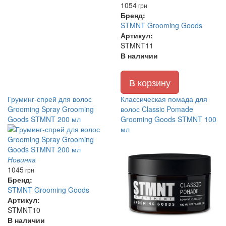
1054
грн
Бренд:
STMNT Grooming Goods
Артикул:
STMNT11
В наличии
В корзину
Груминг-спрей для волос
Классическая помада для
Grooming Spray Grooming
волос Classic Pomade
Goods STMNT 200 мл
Grooming Goods STMNT 100
мл
Новинка
1045
грн
Бренд:
STMNT Grooming Goods
Артикул:
STMNT10
В наличии