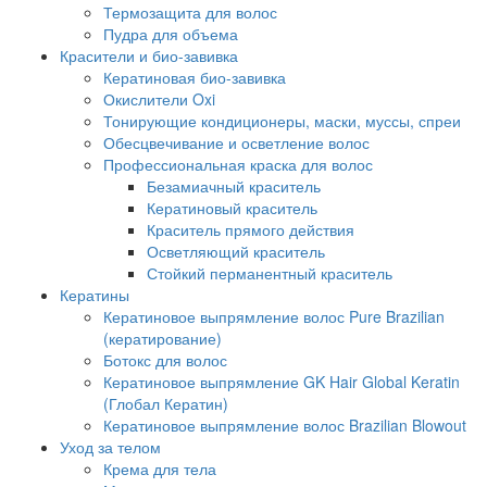
Термозащита для волос
Пудра для объема
Красители и био-завивка
Кератиновая био-завивка
Окислители Oxi
Тонирующие кондиционеры, маски, муссы, спреи
Обесцвечивание и осветление волос
Профессиональная краска для волос
Безамиачный краситель
Кератиновый краситель
Краситель прямого действия
Осветляющий краситель
Стойкий перманентный краситель
Кератины
Кератиновое выпрямление волос Pure Brazilian
(кератирование)
Ботокс для волос
Кератиновое выпрямление GK Hair Global Keratin
(Глобал Кератин)
Кератиновое выпрямление волос Brazilian Blowout
Уход за телом
Крема для тела