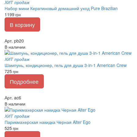
ХИТ продаж
Набор мини Кератиновый домашний уход Pure Brazilian
1199
грн
В корзину
Арт. pb20
В наличии
ХИТ продаж
Шампунь, кондиционер, гель для душа 3-in-1 American Crew
725
грн
Подробнее
Арт. ac6
В наличии
ХИТ продаж
Парикмахерская накидка Черная Alter Ego
525
грн