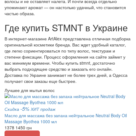
волосы и не оставляет налета. И почти всегда отдельно
упоминают аромат — он настолько удачный, что становится
частью образа.
Где купить STMNT в Украине
В интернет-магазине ArtAlex представлена отличная подборка
оригинальной косметики бренда. Вас ждет удобный каталог,
где легко сориентироваться по типу волос, текстурам и
степени фиксации. Процесс оформления на сайте займет у
вас минимум времени. Чтобы купить stmnt, достаточно
выбрать подходящее средство и заказать его онлайн.
Доставка по Украине занимает не более трех дней, а Одесса
получает свои заказы еще быстрее.
Лучшее для мытья волос
-5%
Скидка
ХИТ продаж
Масло для массажа без запаха нейтральное Neutral Body Oil
Massage Byothea 1000 мл
1378
1450
грн