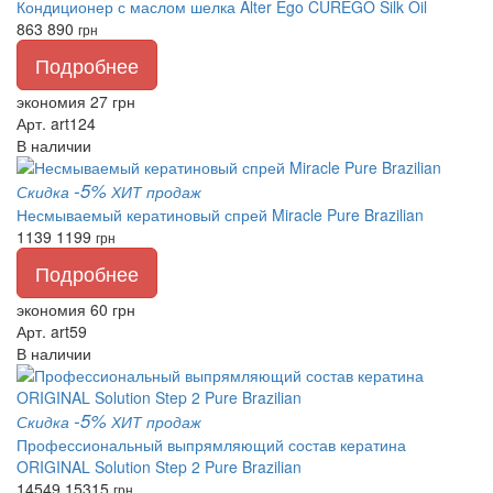
Кондиционер с маслом шелка Alter Ego CUREGO Silk Oil
863
890
грн
Подробнее
экономия 27 грн
Арт. art124
В наличии
-5%
Скидка
ХИТ продаж
Несмываемый кератиновый спрей Miracle Pure Brazilian
1139
1199
грн
Подробнее
экономия 60 грн
Арт. art59
В наличии
-5%
Скидка
ХИТ продаж
Профессиональный выпрямляющий состав кератина
ORIGINAL Solution Step 2 Pure Brazilian
14549
15315
грн