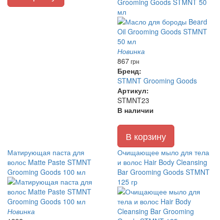
Grooming Goods STMNT 50
мл
Новинка
867
грн
Бренд:
STMNT Grooming Goods
Артикул:
STMNT23
В наличии
В корзину
Матирующая паста для
Очищающее мыло для тела
волос Matte Paste STMNT
и волос Hair Body Cleansing
Grooming Goods 100 мл
Bar Grooming Goods STMNT
125 гр
Новинка