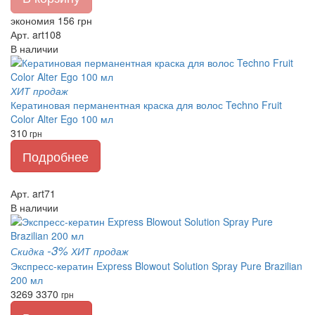
экономия 156 грн
Арт. art108
В наличии
ХИТ продаж
Кератиновая перманентная краска для волос Techno Fruit
Color Alter Ego 100 мл
310
грн
Подробнее
Арт. art71
В наличии
-3%
Скидка
ХИТ продаж
Экспресс-кератин Express Blowout Solution Spray Pure Brazilian
200 мл
3269
3370
грн