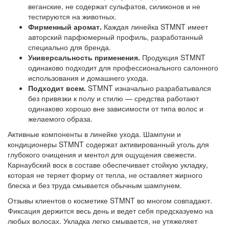
веганские, не содержат сульфатов, силиконов и не
тестируются на животных.
Фирменный аромат.
Каждая линейка STMNT имеет
авторский парфюмерный профиль, разработанный
специально для бренда.
Универсальность применения.
Продукция STMNT
одинаково подходит для профессионального салонного
использования и домашнего ухода.
Подходит всем.
STMNT изначально разрабатывался
без привязки к полу и стилю — средства работают
одинаково хорошо вне зависимости от типа волос и
желаемого образа.
Активные компоненты в линейке ухода. Шампуни и
кондиционеры STMNT содержат активированный уголь для
глубокого очищения и ментол для ощущения свежести.
Карнаубский воск в составе обеспечивает стойкую укладку,
которая не теряет форму от тепла, не оставляет жирного
блеска и без труда смывается обычным шампунем.
Отзывы клиентов о косметике STMNT во многом совпадают.
Фиксация держится весь день и ведет себя предсказуемо на
любых волосах. Укладка легко смывается, не утяжеляет