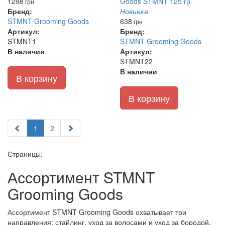
1298
грн
Бренд:
Новинка
STMNT Grooming Goods
638
грн
Артикул:
Бренд:
STMNT1
STMNT Grooming Goods
В наличии
Артикул:
STMNT22
В наличии
В корзину
В корзину
1
2
Страницы:
Ассортимент STMNT
Grooming Goods
Ассортимент STMNT Grooming Goods охватывает три
направления: стайлинг, уход за волосами и уход за бородой.