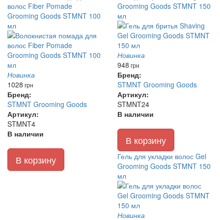
волос Fiber Pomade
Grooming Goods STMNT 150
Grooming Goods STMNT 100
мл
мл
Новинка
948
грн
Новинка
Бренд:
1028
STMNT Grooming Goods
грн
Бренд:
Артикул:
STMNT Grooming Goods
STMNT24
Артикул:
В наличии
STMNT4
В наличии
В корзину
Гель для укладки волос Gel
В корзину
Grooming Goods STMNT 150
мл
Новинка