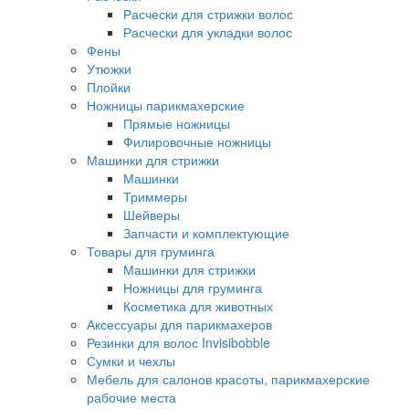
Расчески для стрижки волос
Расчески для укладки волос
Фены
Утюжки
Плойки
Ножницы парикмахерские
Прямые ножницы
Филировочные ножницы
Машинки для стрижки
Машинки
Триммеры
Шейверы
Запчасти и комплектующие
Товары для груминга
Машинки для стрижки
Ножницы для груминга
Косметика для животных
Аксессуары для парикмахеров
Резинки для волос Invisibobble
Сумки и чехлы
Мебель для салонов красоты, парикмахерские
рабочие места