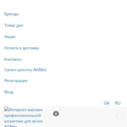
Бренды
Товар дня
Акции
Оплата и доставка
Контакты
Салон
красоты
ArtAlex
Регистрация
Вход
UA
RU
0
Tog
navi