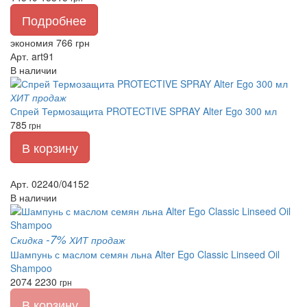
Подробнее
экономия 766 грн
Арт. art91
В наличии
ХИТ продаж
Спрей Термозащита PROTECTIVE SPRAY Alter Ego 300 мл
785
грн
В корзину
Арт. 02240/04152
В наличии
-7%
Скидка
ХИТ продаж
Шампунь с маслом семян льна Alter Ego Classic Linseed Oil
Shampoo
2074
2230
грн
В корзину