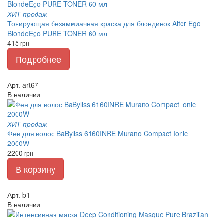
ХИТ продаж
Тонирующая безаммиачная краска для блондинок Alter Ego
BlondeEgo PURE TONER 60 мл
415
грн
Подробнее
Арт. art67
В наличии
ХИТ продаж
Фен для волос BaByliss 6160INRE Murano Compact Ionic
2000W
2200
грн
В корзину
Арт. b1
В наличии