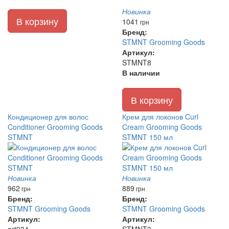
Новинка
В корзину
1041
грн
Бренд:
STMNT Grooming Goods
Артикул:
STMNT8
В наличии
В корзину
Кондиционер для волос
Крем для локонов Curl
Conditioner Grooming Goods
Cream Grooming Goods
STMNT
STMNT 150 мл
Новинка
Новинка
962
889
грн
грн
Бренд:
Бренд:
STMNT Grooming Goods
STMNT Grooming Goods
Артикул:
Артикул: