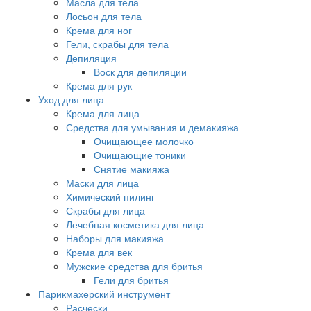
Масла для тела
Лосьон для тела
Крема для ног
Гели, скрабы для тела
Депиляция
Воск для депиляции
Крема для рук
Уход для лица
Крема для лица
Средства для умывания и демакияжа
Очищающее молочко
Очищающие тоники
Снятие макияжа
Маски для лица
Химический пилинг
Скрабы для лица
Лечебная косметика для лица
Наборы для макияжа
Крема для век
Мужские средства для бритья
Гели для бритья
Парикмахерский инструмент
Расчески