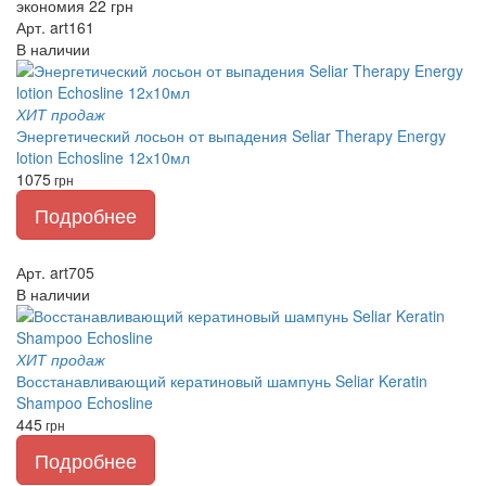
экономия 22 грн
Арт. art161
В наличии
ХИТ продаж
Энергетический лосьон от выпадения Seliar Therapy Energy
lotion Echosline 12х10мл
1075
грн
Подробнее
Арт. art705
В наличии
ХИТ продаж
Восстанавливающий кератиновый шампунь Seliar Keratin
Shampoo Echosline
445
грн
Подробнее