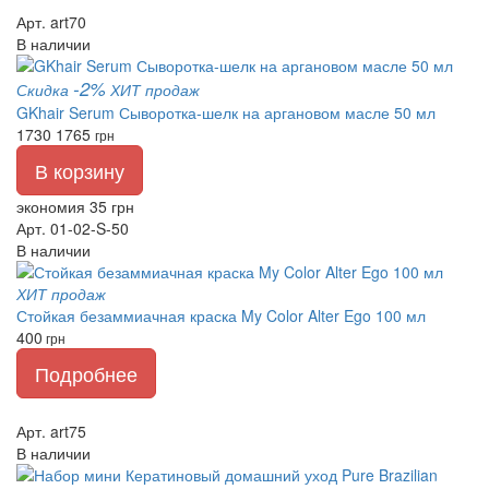
Арт. art70
В наличии
-2%
Скидка
ХИТ продаж
GKhair Serum Сыворотка-шелк на аргановом масле 50 мл
1730
1765
грн
В корзину
экономия 35 грн
Арт. 01-02-S-50
В наличии
ХИТ продаж
Стойкая безаммиачная краска My Color Alter Ego 100 мл
400
грн
Подробнее
Арт. art75
В наличии