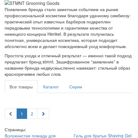
Появление бренда стало заметным событием на рынке
профессиональной косметики благодаря удачному симбиозу:
практический опыт известных барберов подкреплен
передовыми технологиями и гарантиями качества от
немецкого концерна Henkel. В результате получилась
понятная, универсальная косметика, которая подходит
абсолютно всем и делает повседневный уход комфортным.
Простота ухода и отличный результат — именно такой подход
предлагает бренд stmnt. Зашифрованное “заявление” в
названии бренда недвусмысленно намекает: стильный образ
красноречивее любых слов.
Все товары
Каталог
Серии
1
2
Страницы:
Волокнистая помада для
Гель для бритья Shaving Gel