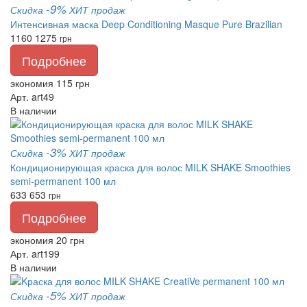
-9%
Скидка
ХИТ продаж
Интенсивная маска Deep Conditioning Masque Pure Brazilian
1160
1275
грн
Подробнее
экономия 115 грн
Арт. art49
В наличии
-3%
Скидка
ХИТ продаж
Кондиционирующая краска для волос MILK SHAKE Smoothies
semi-permanent 100 мл
633
653
грн
Подробнее
экономия 20 грн
Арт. art199
В наличии
-5%
Скидка
ХИТ продаж