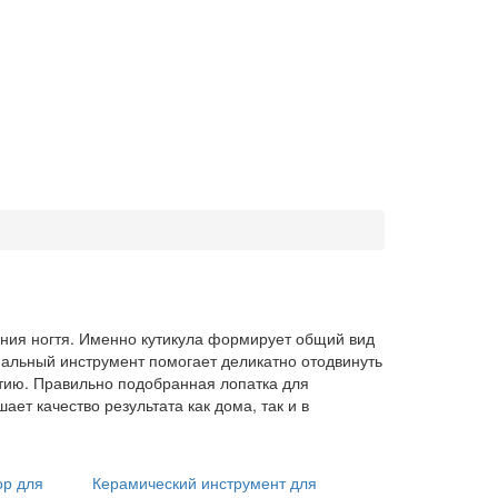
ния ногтя. Именно кутикула формирует общий вид
иальный инструмент помогает деликатно отодвинуть
ытию. Правильно подобранная лопатка для
т качество результата как дома, так и в
ор для
Керамический инструмент для