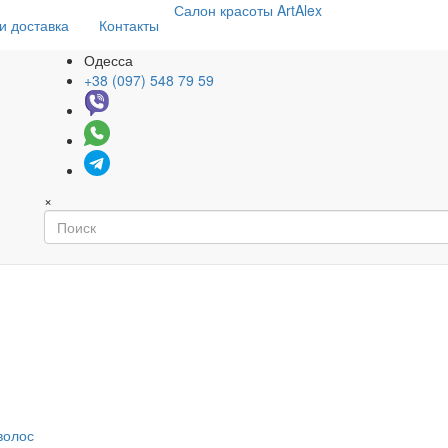
Салон
красоты
ArtAlex
и доставка
Контакты
Одесса
+38 (097) 548 79 59
×
волос