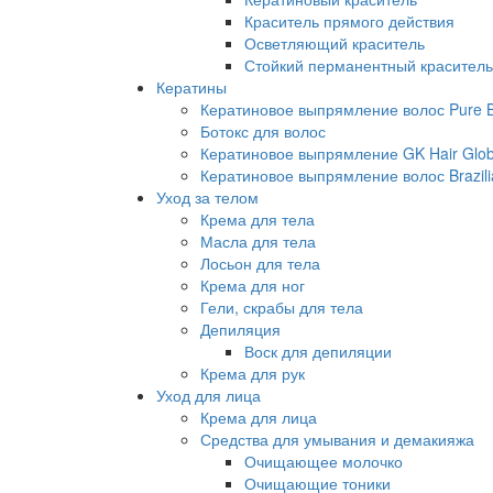
Краситель прямого действия
Осветляющий краситель
Стойкий перманентный краситель
Кератины
Кератиновое выпрямление волос Pure Br
Ботокс для волос
Кератиновое выпрямление GK Hair Globa
Кератиновое выпрямление волос Brazili
Уход за телом
Крема для тела
Масла для тела
Лосьон для тела
Крема для ног
Гели, скрабы для тела
Депиляция
Воск для депиляции
Крема для рук
Уход для лица
Крема для лица
Средства для умывания и демакияжа
Очищающее молочко
Очищающие тоники