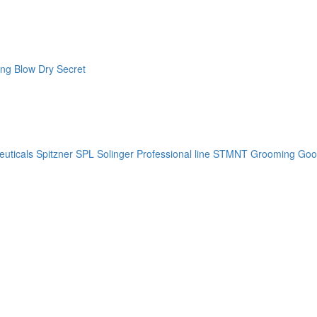
ng Blow Dry Secret
uticals
Spitzner
SPL Solinger Professional line
STMNT Grooming Goo