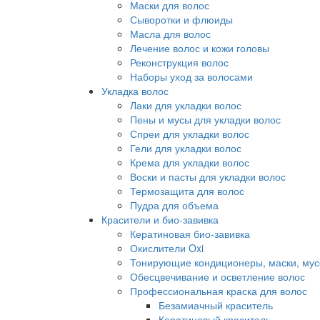
Маски для волос
Сыворотки и флюиды
Масла для волос
Лечение волос и кожи головы
Реконструкция волос
Наборы уход за волосами
Укладка волос
Лаки для укладки волос
Пены и мусы для укладки волос
Спреи для укладки волос
Гели для укладки волос
Крема для укладки волос
Воски и пасты для укладки волос
Термозащита для волос
Пудра для объема
Красители и био-завивка
Кератиновая био-завивка
Окислители Oxi
Тонирующие кондиционеры, маски, мус
Обесцвечивание и осветление волос
Профессиональная краска для волос
Безамиачный краситель
Кератиновый краситель