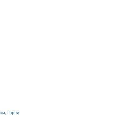
сы, спреи