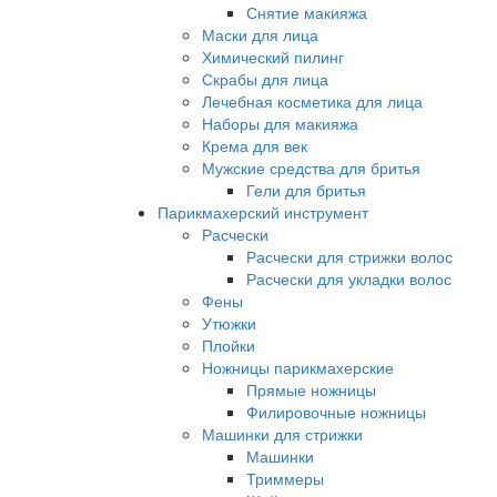
Снятие макияжа
Маски для лица
Химический пилинг
Скрабы для лица
Лечебная косметика для лица
Наборы для макияжа
Крема для век
Мужские средства для бритья
Гели для бритья
Парикмахерский инструмент
Расчески
Расчески для стрижки волос
Расчески для укладки волос
Фены
Утюжки
Плойки
Ножницы парикмахерские
Прямые ножницы
Филировочные ножницы
Машинки для стрижки
Машинки
Триммеры