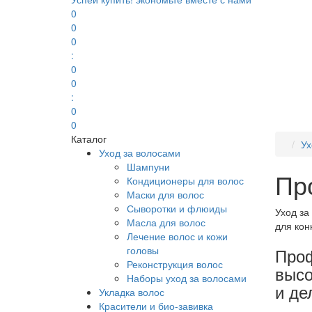
0
0
0
:
0
0
:
0
0
Каталог
Ух
Уход за волосами
Шампуни
Пр
Кондиционеры для волос
Маски для волос
Сыворотки и флюиды
Уход за
Масла для волос
для кон
Лечение волос и кожи
головы
Проф
Реконструкция волос
высо
Наборы уход за волосами
и де
Укладка волос
Красители и био-завивка