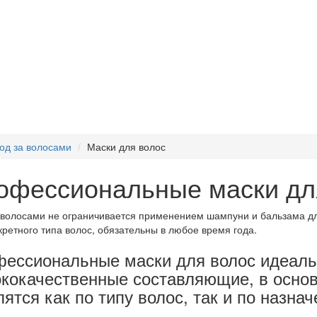
од за волосами
Маски для волос
офессиональные маски дл
 волосами не ограничивается применением шампуни и бальзама д
кретного типа волос, обязательны в любое время года.
ессиональные маски для волос идеаль
кокачественные составляющие, в осно
лятся как по типу волос, так и по назна