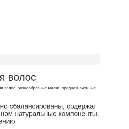
я волос
ля волос, разнообразные маски, предназначенные
но сбалансированы, содержат
вном натуральные компоненты,
чению.