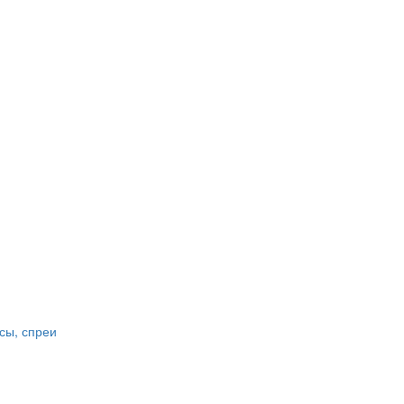
сы, спреи