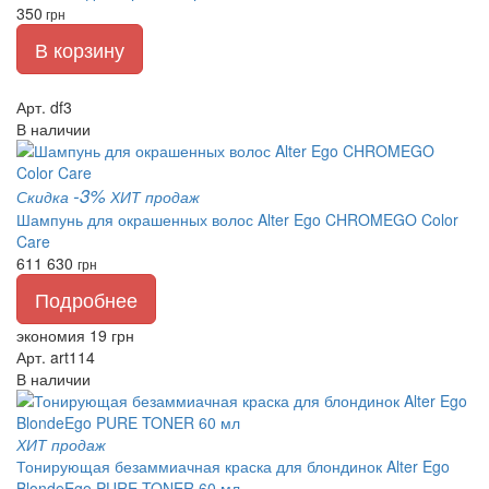
350
грн
В корзину
Арт. df3
В наличии
-3%
Скидка
ХИТ продаж
Шампунь для окрашенных волос Alter Ego CHROMEGO Color
Care
611
630
грн
Подробнее
экономия 19 грн
Арт. art114
В наличии
ХИТ продаж
Тонирующая безаммиачная краска для блондинок Alter Ego
BlondeEgo PURE TONER 60 мл