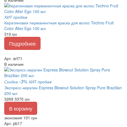
В наличии
ХИТ продаж
Кератиновая перманентная краска для волос Techno Fruit
Color Alter Ego 100 мл
310
грн
Подробнее
Арт. art71
В наличии
-3%
Скидка
ХИТ продаж
Экспресс-кератин Express Blowout Solution Spray Pure Brazilian
200 мл
3269
3370
грн
В корзину
экономия 101 грн
Арт. pb17