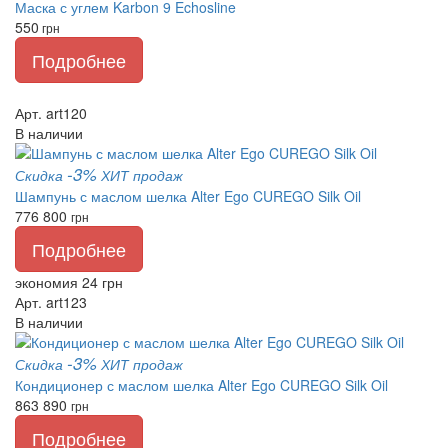
Маска с углем Karbon 9 Echosline
550
грн
Подробнее
Арт. art120
В наличии
-3%
Скидка
ХИТ продаж
Шампунь с маслом шелка Alter Ego CUREGO Silk Oil
776
800
грн
Подробнее
экономия 24 грн
Арт. art123
В наличии
-3%
Скидка
ХИТ продаж
Кондиционер с маслом шелка Alter Ego CUREGO Silk Oil
863
890
грн
Подробнее