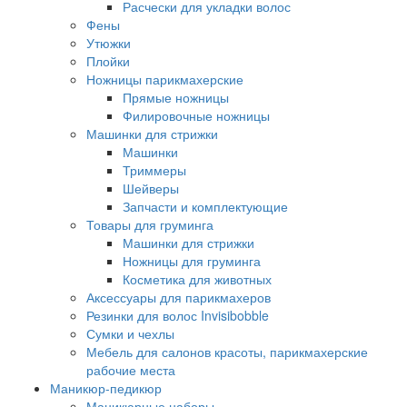
Расчески для укладки волос
Фены
Утюжки
Плойки
Ножницы парикмахерские
Прямые ножницы
Филировочные ножницы
Машинки для стрижки
Машинки
Триммеры
Шейверы
Запчасти и комплектующие
Товары для груминга
Машинки для стрижки
Ножницы для груминга
Косметика для животных
Аксессуары для парикмахеров
Резинки для волос Invisibobble
Сумки и чехлы
Мебель для салонов красоты, парикмахерские
рабочие места
Маникюр-педикюр
Маникюрные наборы