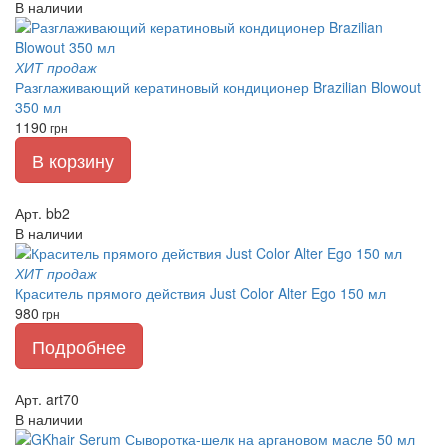
В наличии
ХИТ продаж
Разглаживающий кератиновый кондиционер Brazilian Blowout
350 мл
1190
грн
В корзину
Арт. bb2
В наличии
ХИТ продаж
Краситель прямого действия Just Color Alter Ego 150 мл
980
грн
Подробнее
Арт. art70
В наличии