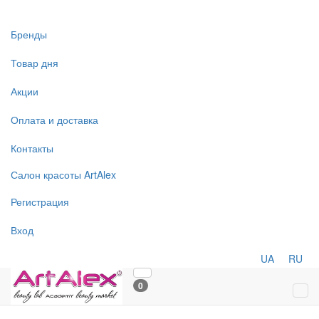
Бренды
Товар дня
Акции
Оплата и доставка
Контакты
Салон
красоты
ArtAlex
Регистрация
Вход
UA
RU
0
Tog
navi