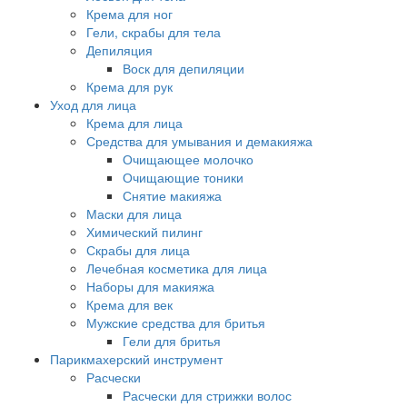
Крема для ног
Гели, скрабы для тела
Депиляция
Воск для депиляции
Крема для рук
Уход для лица
Крема для лица
Средства для умывания и демакияжа
Очищающее молочко
Очищающие тоники
Снятие макияжа
Маски для лица
Химический пилинг
Скрабы для лица
Лечебная косметика для лица
Наборы для макияжа
Крема для век
Мужские средства для бритья
Гели для бритья
Парикмахерский инструмент
Расчески
Расчески для стрижки волос