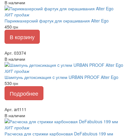
В наличии
ХИТ продаж
Парикмахерский фартук для окрашивания Alter Ego
450
грн
В корзину
Арт. 03374
В наличии
ХИТ продаж
Шампунь детоксикация c углем URBAN PROOF Alter Ego
530
грн
Подробнее
Арт. art111
В наличии
ХИТ продаж
Расческа для стрижки карбоновая DeFabulous 199 мм