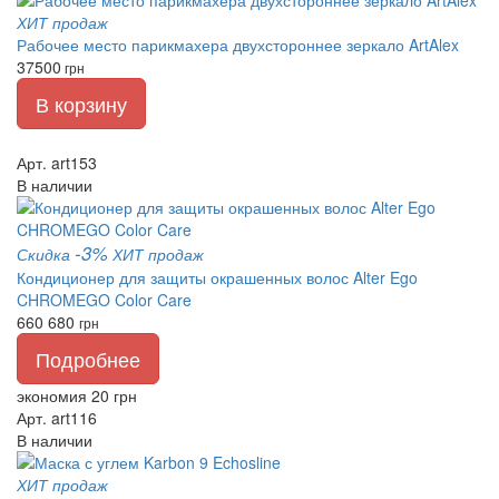
ХИТ продаж
Рабочее место парикмахера двухстороннее зеркало ArtAlex
37500
грн
В корзину
Арт. art153
В наличии
-3%
Скидка
ХИТ продаж
Кондиционер для защиты окрашенных волос Alter Ego
CHROMEGO Color Care
660
680
грн
Подробнее
экономия 20 грн
Арт. art116
В наличии
ХИТ продаж