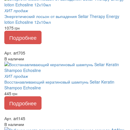
ХИТ продаж
Энергетический лосьон от выпадения Seliar Therapy Energy
lotion Echosline 12х10мл
1075
грн
Подробнее
Арт. art705
В наличии
ХИТ продаж
Восстанавливающий кератиновый шампунь Seliar Keratin
Shampoo Echosline
445
грн
Подробнее
Арт. art145
В наличии