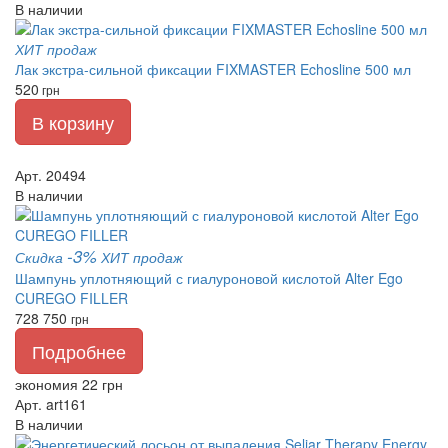
В наличии
ХИТ продаж
Лак экстра-сильной фиксации FIXMASTER Echosline 500 мл
520
грн
В корзину
Арт. 20494
В наличии
-3%
Скидка
ХИТ продаж
Шампунь уплотняющий с гиалуроновой кислотой Alter Ego
CUREGO FILLER
728
750
грн
Подробнее
экономия 22 грн
Арт. art161
В наличии