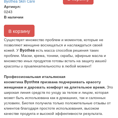
Byothea Skin Care
Артикул:
0243
В наличии
В корзину
Существует множество проблем и моментов, которые не
позволяют женщине восхищаться и наслаждаться своей
кожей. У
Byothea
есть масса способов решения таких
проблем. Маски, крема, тоники, скрабы, эфирные масла и
множество иных продуктов готовы встать на защиту
вашей
красоты и привлекательности
в любой момент!
Профессиональная итальянская
косметика Byothea призвана подчеркивать красоту
женщинам и даровать комфорт на длительное время.
Это
широкая линия средств по уходу за телом и лицом, которая
может быть использована как в домашних, так и салонных
условиях. Биотея получила только положительные отзывы от
клиентов благодаря простоте использования, высоком
качестве продукта и высокой эффективности результата.