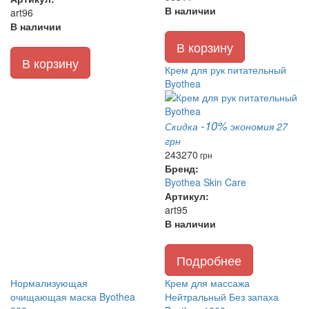
В наличии
art96
В наличии
В корзину
В корзину
Крем для рук питательный
Byothea
-10%
Скидка
экономия 27
грн
243
270
грн
Бренд:
Byothea Skin Care
Артикул:
art95
В наличии
Подробнее
Нормализующая
Крем для массажа
очищающая маска Byothea
Нейтральный Без запаха