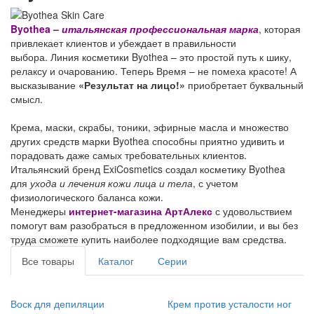
Byothea –
итальянская профессиональная марка
, которая
привлекает клиентов и убеждает в правильности
выбора. Линия косметики Byothea – это простой путь к шику,
релаксу и очарованию. Теперь Время – не помеха красоте! А
высказывание
«Результат на лицо!»
приобретает буквальный
смысл.
Крема, маски, скрабы, тоники, эфирные масла и множество
других средств марки Byothea способны приятно удивить и
порадовать даже самых требовательных клиентов.
Итальянский бренд ExiCosmetics создал косметику Byothea
для
ухода и лечения кожи лица и тела
, с учетом
физиологического баланса кожи.
Менеджеры
интернет-магазина АртАлекс
с удовольствием
помогут вам разобраться в предложенном изобилии, и вы без
труда сможете купить наиболее подходящие вам средства.
Все товары
Каталог
Серии
Воск для депиляции
Крем против усталости ног