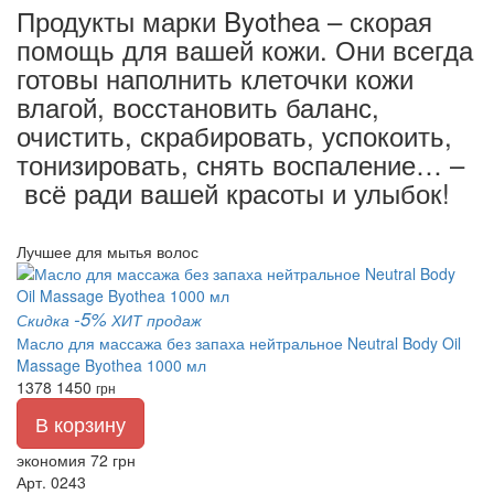
Продукты марки Byothea – скорая
помощь для вашей кожи. Они всегда
готовы наполнить клеточки кожи
влагой, восстановить баланс,
очистить, скрабировать, успокоить,
тонизировать, снять воспаление… –
всё ради вашей красоты и улыбок!
Лучшее для мытья волос
-5%
Скидка
ХИТ продаж
Масло для массажа без запаха нейтральное Neutral Body Oil
Massage Byothea 1000 мл
1378
1450
грн
В корзину
экономия 72 грн
Арт. 0243