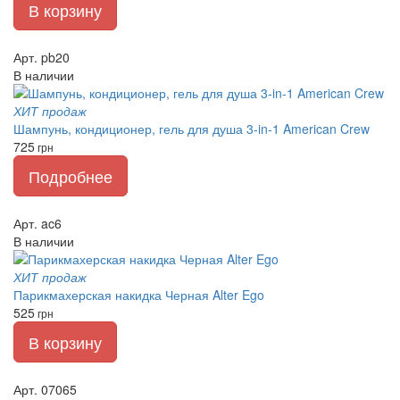
В корзину
Арт. pb20
В наличии
ХИТ продаж
Шампунь, кондиционер, гель для душа 3-in-1 American Crew
725
грн
Подробнее
Арт. ac6
В наличии
ХИТ продаж
Парикмахерская накидка Черная Alter Ego
525
грн
В корзину
Арт. 07065