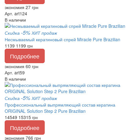
экономия 27 грн
Арт. art124
В наличии
-5%
Скидка
ХИТ продаж
Несмываемый кератиновый спрей Miracle Pure Brazilian
1139
1199
грн
Подробнее
экономия 60 грн
Арт. art59
В наличии
-5%
Скидка
ХИТ продаж
Профессиональный выпрямляющий состав кератина
ORIGINAL Solution Step 2 Pure Brazilian
14549
15315
грн
Подробнее
экономия 766 грн