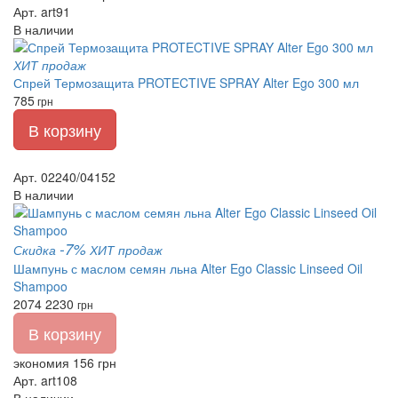
Арт. art91
В наличии
ХИТ продаж
Спрей Термозащита PROTECTIVE SPRAY Alter Ego 300 мл
785
грн
В корзину
Арт. 02240/04152
В наличии
-7%
Скидка
ХИТ продаж
Шампунь с маслом семян льна Alter Ego Classic Linseed Oil
Shampoo
2074
2230
грн
В корзину
экономия 156 грн
Арт. art108