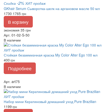
-2%
Скидка
ХИТ продаж
GKhair Serum Сыворотка-шелк на аргановом масле 50 мл
1730
1765
грн
В корзину
экономия 35 грн
Арт. 01-02-S-50
В наличии
ХИТ продаж
Стойкая безаммиачная краска My Color Alter Ego 100 мл
400
грн
Подробнее
Арт. art75
В наличии
ХИТ продаж
Набор мини Кератиновый домашний уход Pure Brazilian
1199
грн