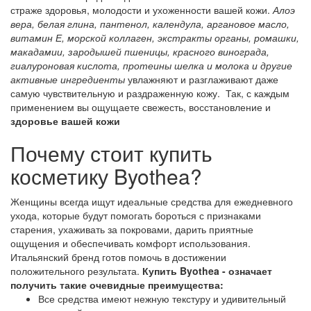
страже здоровья, молодости и ухоженности вашей кожи.
Алоэ
вера, белая глина, пантенол, календула, аргановое масло,
витамин Е, морской коллаген, экстракты органы, ромашки,
макадамии, зародышей пшеницы, красного винограда,
гиалуроновая кислота, протеины шелка и молока и другие
активные ингредиенты
увлажняют и разглаживают даже
самую чувствительную и раздраженную кожу. Так, с каждым
применением вы ощущаете свежесть, восстановление и
здоровье вашей кожи
Почему стоит купить
косметику Byothea?
Женщины всегда ищут идеальные средства для ежедневного
ухода, которые будут помогать бороться с признаками
старения, ухаживать за покровами, дарить приятные
ощущения и обеспечивать комфорт использования.
Итальянский бренд готов помочь в достижении
положительного результата.
Купить Byothea - означает
получить такие очевидные преимущества:
Все средства имеют нежную текстуру и удивительный