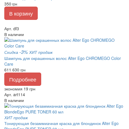
350
грн
В корзину
Арт. df3
В наличии
-3%
Скидка
ХИТ продаж
Шампунь для окрашенных волос Alter Ego CHROMEGO Color
Care
611
630
грн
Подробнее
экономия 19 грн
Арт. art114
В наличии
ХИТ продаж
Тонирующая безаммиачная краска для блондинок Alter Ego