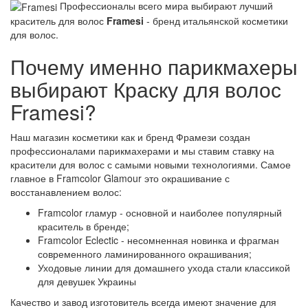
Профессионалы всего мира выбирают лучший
краситель для волос
Framesi
- бренд итальянской косметики
для волос.
Почему именно парикмахеры
выбирают Краску для волос
Framesi?
Наш магазин косметики как и бренд Фрамези создан
профессионалами парикмахерами и мы ставим ставку на
красители для волос с самыми новыми технологиями. Самое
главное в Framcolor Glamour это окрашивание с
восстанавлением волос:
Framcolor гламур - основной и наиболее популярный
краситель в бренде
;
Framcolor Eclectic - несомненная новинка и фрагман
современного ламинированного окрашивания;
Уходовые линии для домашнего ухода стали классикой
для девушек Украины
Качество и завод изготовитель всегда имеют значение для