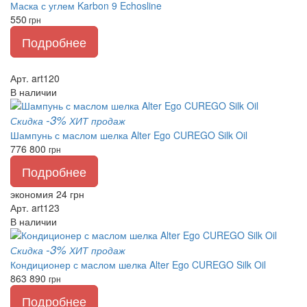
Маска с углем Karbon 9 Echosline
550
грн
Подробнее
Арт. art120
В наличии
-3%
Скидка
ХИТ продаж
Шампунь с маслом шелка Alter Ego CUREGO Silk Oil
776
800
грн
Подробнее
экономия 24 грн
Арт. art123
В наличии
-3%
Скидка
ХИТ продаж
Кондиционер с маслом шелка Alter Ego CUREGO Silk Oil
863
890
грн
Подробнее