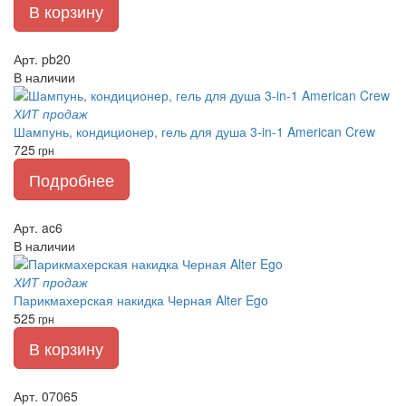
В корзину
Арт. pb20
В наличии
ХИТ продаж
Шампунь, кондиционер, гель для душа 3-in-1 American Crew
725
грн
Подробнее
Арт. ac6
В наличии
ХИТ продаж
Парикмахерская накидка Черная Alter Ego
525
грн
В корзину
Арт. 07065