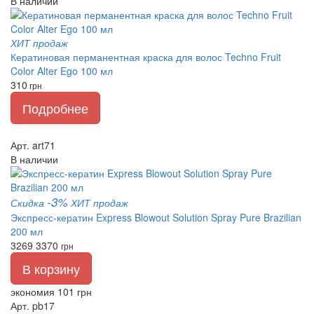
В наличии
ХИТ продаж
Кератиновая перманентная краска для волос Techno Fruit
Color Alter Ego 100 мл
310
грн
Подробнее
Арт. art71
В наличии
-3%
Скидка
ХИТ продаж
Экспресс-кератин Express Blowout Solution Spray Pure Brazilian
200 мл
3269
3370
грн
В корзину
экономия 101 грн
Арт. pb17