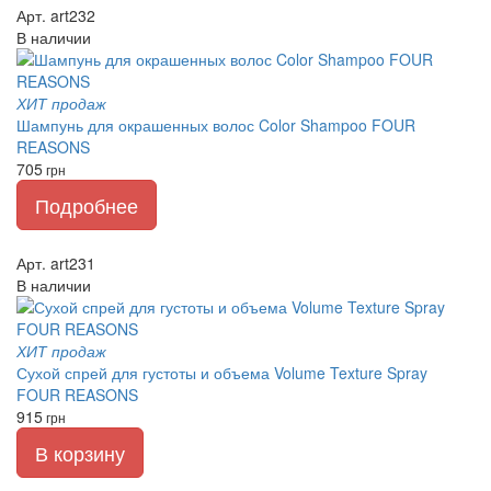
Арт. art232
В наличии
ХИТ продаж
Шампунь для окрашенных волос Color Shampoo FOUR
REASONS
705
грн
Подробнее
Арт. art231
В наличии
ХИТ продаж
Сухой спрей для густоты и объема Volume Texture Spray
FOUR REASONS
915
грн
В корзину