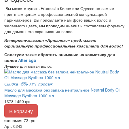
Вы можете купить Framesi в Киеве или Одессе по самым
приятным ценам с профессиональной консультацией
парикмахеров. Вы присылаете нам фото ваших волос и
желаемого цвета, мы проводим анализ и составляем формулу
для домашнего окрашивания волос.
Интернет-магазин «Арталекс» предлагает
официальную профессиональные красители для волос!
Советуем также обратить внимание на косметику для
волос
Alter Ego
Лучшее для мытья волос
-5%
Скидка
ХИТ продаж
Масло для массажа без запаха нейтральное Neutral Body Oil
Massage Byothea 1000 мл
1378
1450
грн
В корзину
экономия 72 грн
Арт. 0243