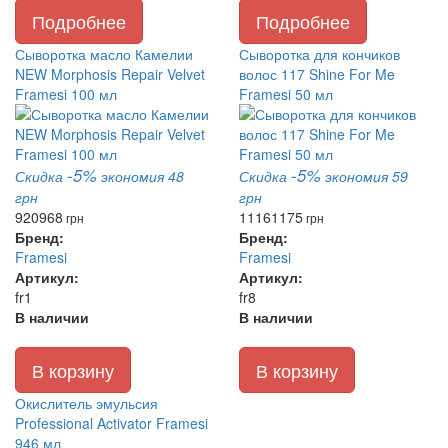
Подробнее
Подробнее
Сыворотка масло Камелии
Сыворотка для кончиков
NEW Morphosis Repair Velvet
волос 117 Shine For Me
Framesi 100 мл
Framesi 50 мл
-5%
-5%
Скидка
экономия 48
Скидка
экономия 59
грн
грн
920
968
1116
1175
грн
грн
Бренд:
Бренд:
Framesi
Framesi
Артикул:
Артикул:
fr1
fr8
В наличии
В наличии
В корзину
В корзину
Окислитель эмульсия
Professional Activator Framesi
946 мл