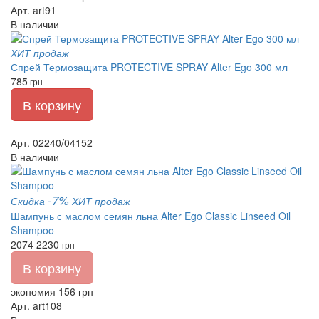
Арт. art91
В наличии
ХИТ продаж
Спрей Термозащита PROTECTIVE SPRAY Alter Ego 300 мл
785
грн
В корзину
Арт. 02240/04152
В наличии
-7%
Скидка
ХИТ продаж
Шампунь с маслом семян льна Alter Ego Classic Linseed Oil
Shampoo
2074
2230
грн
В корзину
экономия 156 грн
Арт. art108