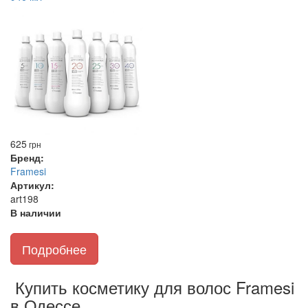
625
грн
Бренд:
Framesi
Артикул:
art198
В наличии
Подробнее
Купить косметику
для волос Framesi
в Одессе