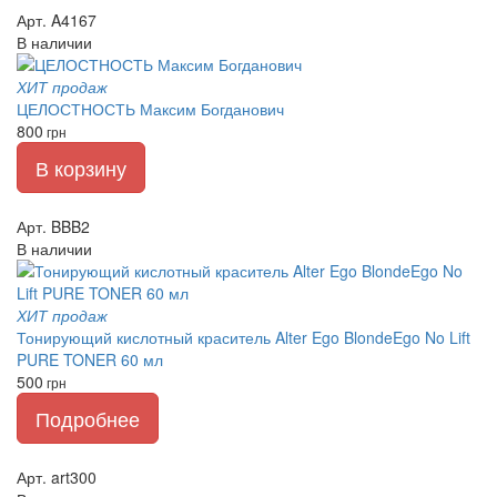
Арт. A4167
В наличии
ХИТ продаж
ЦЕЛОСТНОСТЬ Максим Богданович
800
грн
В корзину
Арт. BBB2
В наличии
ХИТ продаж
Тонирующий кислотный краситель Alter Ego BlondeEgo No Lift
PURE TONER 60 мл
500
грн
Подробнее
Арт. art300