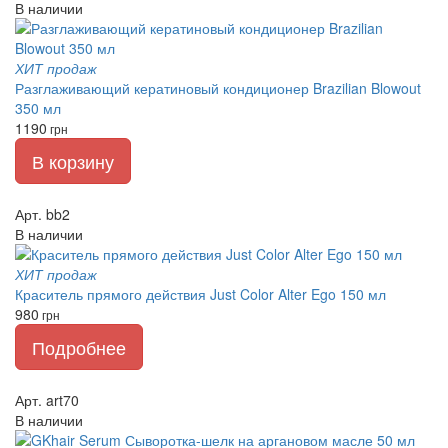
В наличии
ХИТ продаж
Разглаживающий кератиновый кондиционер Brazilian Blowout
350 мл
1190
грн
В корзину
Арт. bb2
В наличии
ХИТ продаж
Краситель прямого действия Just Color Alter Ego 150 мл
980
грн
Подробнее
Арт. art70
В наличии