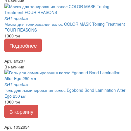
В наличии
ХИТ продаж
Маска для тонирования волос COLOR MASK Toning Treatment
FOUR REASONS
1060
грн
Подробнее
Арт. art287
В наличии
ХИТ продаж
Гель для ламинирования волос Egobond Bond Lamination Alter
Ego 250 мл
1900
грн
В корзину
Арт. 1032834