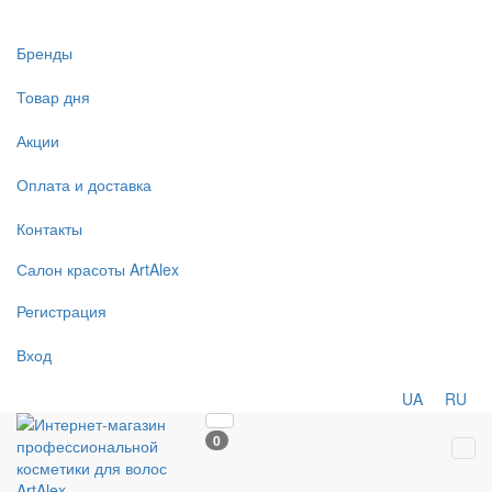
Бренды
Товар дня
Акции
Оплата и доставка
Контакты
Салон
красоты
ArtAlex
Регистрация
Вход
UA
RU
0
Tog
navi