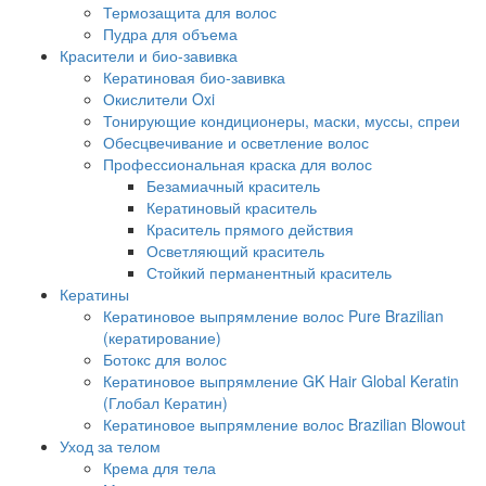
Термозащита для волос
Пудра для объема
Красители и био-завивка
Кератиновая био-завивка
Окислители Oxi
Тонирующие кондиционеры, маски, муссы, спреи
Обесцвечивание и осветление волос
Профессиональная краска для волос
Безамиачный краситель
Кератиновый краситель
Краситель прямого действия
Осветляющий краситель
Стойкий перманентный краситель
Кератины
Кератиновое выпрямление волос Pure Brazilian
(кератирование)
Ботокс для волос
Кератиновое выпрямление GK Hair Global Keratin
(Глобал Кератин)
Кератиновое выпрямление волос Brazilian Blowout
Уход за телом
Крема для тела