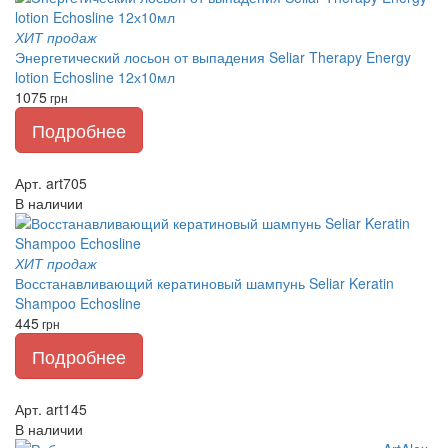
ХИТ продаж
Энергетический лосьон от выпадения Seliar Therapy Energy
lotion Echosline 12х10мл
1075
грн
Подробнее
Арт. art705
В наличии
ХИТ продаж
Восстанавливающий кератиновый шампунь Seliar Keratin
Shampoo Echosline
445
грн
Подробнее
Арт. art145
В наличии