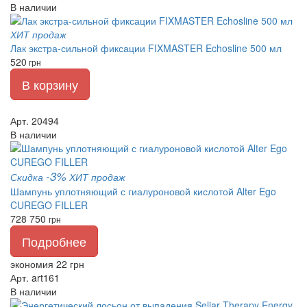
В наличии
ХИТ продаж
Лак экстра-сильной фиксации FIXMASTER Echosline 500 мл
520
грн
В корзину
Арт. 20494
В наличии
-3%
Скидка
ХИТ продаж
Шампунь уплотняющий с гиалуроновой кислотой Alter Ego
CUREGO FILLER
728
750
грн
Подробнее
экономия 22 грн
Арт. art161
В наличии