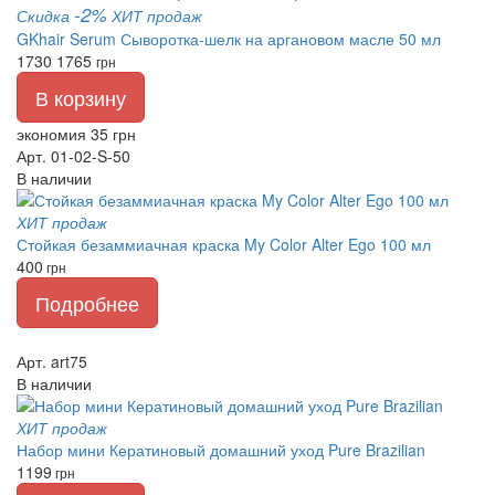
-2%
Скидка
ХИТ продаж
GKhair Serum Сыворотка-шелк на аргановом масле 50 мл
1730
1765
грн
В корзину
экономия 35 грн
Арт. 01-02-S-50
В наличии
ХИТ продаж
Стойкая безаммиачная краска My Color Alter Ego 100 мл
400
грн
Подробнее
Арт. art75
В наличии
ХИТ продаж
Набор мини Кератиновый домашний уход Pure Brazilian
1199
грн