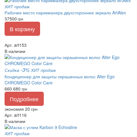
ХИТ продаж
Рабочее место парикмахера двухстороннее зеркало ArtAlex
37500
грн
В корзину
Арт. art153
В наличии
-3%
Скидка
ХИТ продаж
Кондиционер для защиты окрашенных волос Alter Ego
CHROMEGO Color Care
660
680
грн
Подробнее
экономия 20 грн
Арт. art116
В наличии
ХИТ продаж