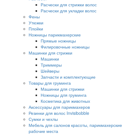
Расчески для стрижки волос
Расчески для укладки волос
Фены
Утюжки
Плойки
Ножницы парикмахерские
Прямые ножницы
Филировочные ножницы
Машинки для стрижки
Машинки
Триммеры
Шейверы
Запчасти и комплектующие
Товары для груминга
Машинки для стрижки
Ножницы для груминга
Косметика для животных
Аксессуары для парикмахеров
Резинки для волос Invisibobble
Сумки и чехлы
Мебель для салонов красоты, парикмахерские
рабочие места