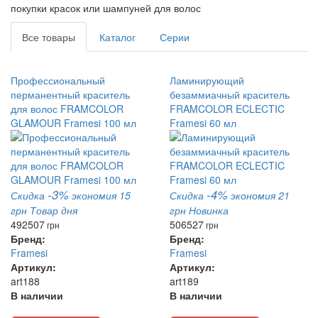
покупки красок или шампуней для волос
Все товары
Каталог
Серии
Профессиональный
Ламинирующий
перманентный краситель
безаммиачный краситель
для волос FRAMCOLOR
FRAMCOLOR ECLECTIC
GLAMOUR Framesi 100 мл
Framesi 60 мл
-3%
-4%
Скидка
экономия 15
Скидка
экономия 21
грн
Товар дня
грн
Новинка
492
507
506
527
грн
грн
Бренд:
Бренд:
Framesi
Framesi
Артикул:
Артикул:
art188
art189
В наличии
В наличии