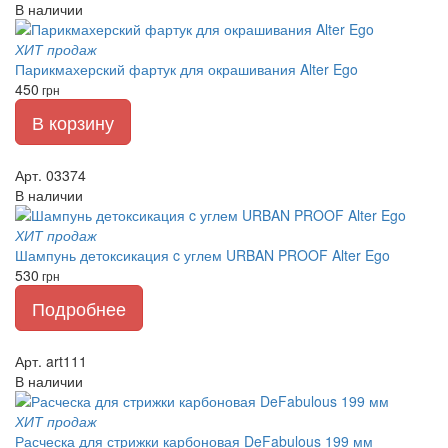
В наличии
ХИТ продаж
Парикмахерский фартук для окрашивания Alter Ego
450
грн
В корзину
Арт. 03374
В наличии
ХИТ продаж
Шампунь детоксикация c углем URBAN PROOF Alter Ego
530
грн
Подробнее
Арт. art111
В наличии
ХИТ продаж
Расческа для стрижки карбоновая DeFabulous 199 мм