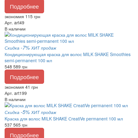
Подробнее
экономия 115 грн
Арт. art49
В наличии
-7%
Скидка
ХИТ продаж
Кондиционирующая краска для волос MILK SHAKE Smoothies
semi-permanent 100 мл
548
589
грн
Подробнее
экономия 41 грн
Арт. art199
В наличии
-5%
Скидка
ХИТ продаж
Kраска для волос MILK SHAKE СreatiVe permanent 100 мл
537
565
грн
Подробнее