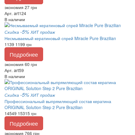
экономия 27 грн
Арт. art124
В наличии
-5%
Скидка
ХИТ продаж
Несмываемый кератиновый спрей Miracle Pure Brazilian
1139
1199
грн
Подробнее
экономия 60 грн
Арт. art59
В наличии
-5%
Скидка
ХИТ продаж
Профессиональный выпрямляющий состав кератина
ORIGINAL Solution Step 2 Pure Brazilian
14549
15315
грн
Подробнее
экономия 766 грн