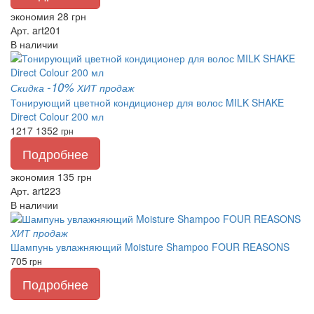
экономия 28 грн
Арт. art201
В наличии
-10%
Скидка
ХИТ продаж
Тонирующий цветной кондиционер для волос MILK SHAKE
Direct Colour 200 мл
1217
1352
грн
Подробнее
экономия 135 грн
Арт. art223
В наличии
ХИТ продаж
Шампунь увлажняющий Moisture Shampoo FOUR REASONS
705
грн
Подробнее