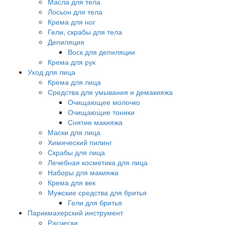
Масла для тела
Лосьон для тела
Крема для ног
Гели, скрабы для тела
Депиляция
Воск для депиляции
Крема для рук
Уход для лица
Крема для лица
Средства для умывания и демакияжа
Очищающее молочко
Очищающие тоники
Снятие макияжа
Маски для лица
Химический пилинг
Скрабы для лица
Лечебная косметика для лица
Наборы для макияжа
Крема для век
Мужские средства для бритья
Гели для бритья
Парикмахерский инструмент
Расчески