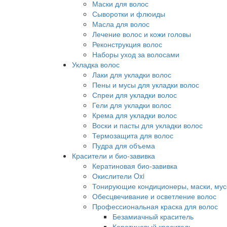
Маски для волос
Сыворотки и флюиды
Масла для волос
Лечение волос и кожи головы
Реконструкция волос
Наборы уход за волосами
Укладка волос
Лаки для укладки волос
Пены и мусы для укладки волос
Спреи для укладки волос
Гели для укладки волос
Крема для укладки волос
Воски и пасты для укладки волос
Термозащита для волос
Пудра для объема
Красители и био-завивка
Кератиновая био-завивка
Окислители Oxi
Тонирующие кондиционеры, маски, мус
Обесцвечивание и осветление волос
Профессиональная краска для волос
Безамиачный краситель
Кератиновый краситель