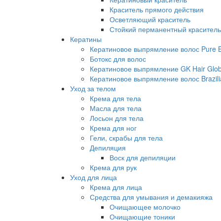
Краситель прямого действия
Осветляющий краситель
Стойкий перманентный краситель
Кератины
Кератиновое выпрямление волос Pure Br
Ботокс для волос
Кератиновое выпрямление GK Hair Globa
Кератиновое выпрямление волос Brazili
Уход за телом
Крема для тела
Масла для тела
Лосьон для тела
Крема для ног
Гели, скрабы для тела
Депиляция
Воск для депиляции
Крема для рук
Уход для лица
Крема для лица
Средства для умывания и демакияжа
Очищающее молочко
Очищающие тоники