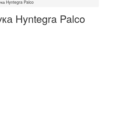
а Hyntegra Palco
а Hyntegra Palco