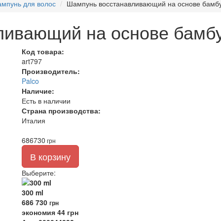
мпунь для волос
Шампунь восстанавливающий на основе бамбук
ивающий на основе бамбук
Код товара:
art797
Производитель:
Palco
Наличие:
Есть в наличии
Страна производства:
Италия
686
730
грн
В корзину
Выберите
:
300 ml
686
730
грн
экономия 44 грн