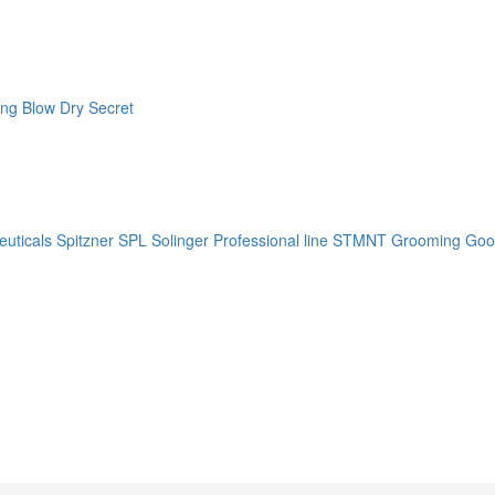
ng Blow Dry Secret
uticals
Spitzner
SPL Solinger Professional line
STMNT Grooming Goo