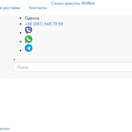
Салон
красоты
ArtAlex
и доставка
Контакты
Одесса
+38 (097) 548 79 59
×
волос