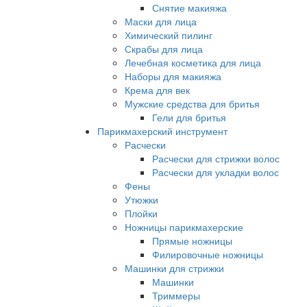
Снятие макияжа
Маски для лица
Химический пилинг
Скрабы для лица
Лечебная косметика для лица
Наборы для макияжа
Крема для век
Мужские средства для бритья
Гели для бритья
Парикмахерский инструмент
Расчески
Расчески для стрижки волос
Расчески для укладки волос
Фены
Утюжки
Плойки
Ножницы парикмахерские
Прямые ножницы
Филировочные ножницы
Машинки для стрижки
Машинки
Триммеры