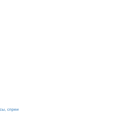
сы, спреи