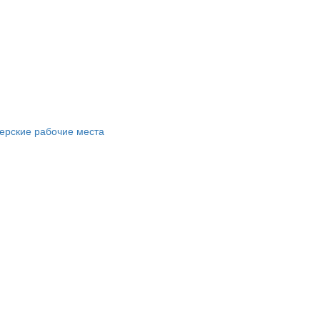
ерские рабочие места