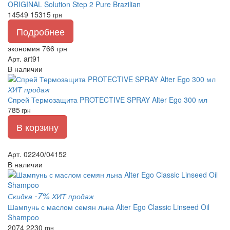
ORIGINAL Solution Step 2 Pure Brazilian
14549
15315
грн
Подробнее
экономия 766 грн
Арт. art91
В наличии
ХИТ продаж
Спрей Термозащита PROTECTIVE SPRAY Alter Ego 300 мл
785
грн
В корзину
Арт. 02240/04152
В наличии
-7%
Скидка
ХИТ продаж
Шампунь с маслом семян льна Alter Ego Classic Linseed Oil
Shampoo
2074
2230
грн