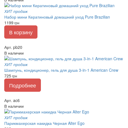
ХИТ продаж
Набор мини Кератиновый домашний уход Pure Brazilian
1199
грн
В корзину
Арт. pb20
В наличии
ХИТ продаж
Шампунь, кондиционер, гель для душа 3-in-1 American Crew
725
грн
Подробнее
Арт. ac6
В наличии
ХИТ продаж
Парикмахерская накидка Черная Alter Ego