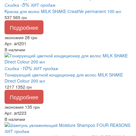
-5%
Скидка
ХИТ продаж
Kраска для волос MILK SHAKE СreatiVe permanent 100 мл
537
565
грн
Подробнее
экономия 28 грн
Арт. art201
В наличии
-10%
Скидка
ХИТ продаж
Тонирующий цветной кондиционер для волос MILK SHAKE
Direct Colour 200 мл
1217
1352
грн
Подробнее
экономия 135 грн
Арт. art223
В наличии
ХИТ продаж