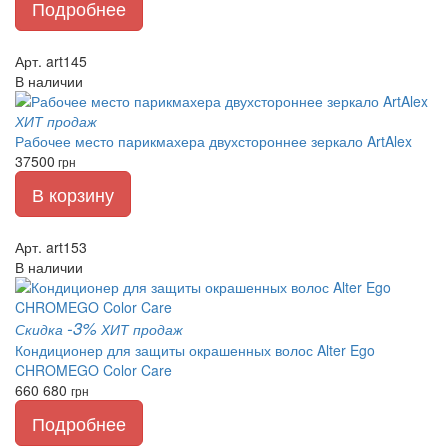
Подробнее
Арт. art145
В наличии
ХИТ продаж
Рабочее место парикмахера двухстороннее зеркало ArtAlex
37500
грн
В корзину
Арт. art153
В наличии
-3%
Скидка
ХИТ продаж
Кондиционер для защиты окрашенных волос Alter Ego
CHROMEGO Color Care
660
680
грн
Подробнее