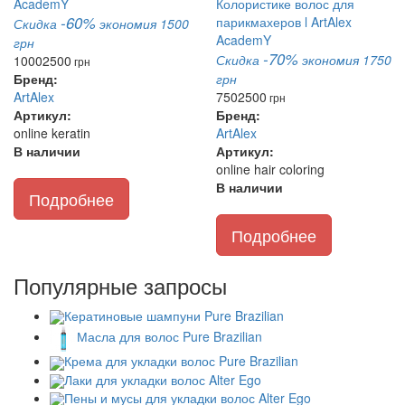
-60%
Скидка
экономия 1500
грн
-70%
Скидка
экономия 1750
1000
2500
грн
Бренд:
грн
ArtAlex
750
2500
грн
Артикул:
Бренд:
online keratin
ArtAlex
В наличии
Артикул:
online hair coloring
В наличии
Подробнее
Подробнее
Популярные запросы
Кератиновые шампуни Pure Brazilian
Масла для волос Pure Brazilian
Крема для укладки волос Pure Brazilian
Лаки для укладки волос Alter Ego
Пены и мусы для укладки волос Alter Ego