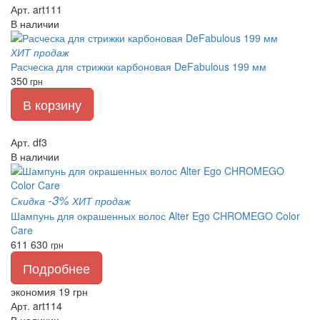
Арт. art111
В наличии
ХИТ продаж
Расческа для стрижки карбоновая DeFabulous 199 мм
350
грн
В корзину
Арт. df3
В наличии
-3%
Скидка
ХИТ продаж
Шампунь для окрашенных волос Alter Ego CHROMEGO Color
Care
611
630
грн
Подробнее
экономия 19 грн
Арт. art114
В наличии