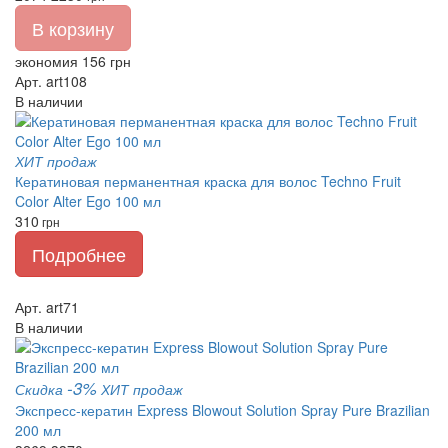
В корзину
экономия 156 грн
Арт. art108
В наличии
ХИТ продаж
Кератиновая перманентная краска для волос Techno Fruit
Color Alter Ego 100 мл
310
грн
Подробнее
Арт. art71
В наличии
-3%
Скидка
ХИТ продаж
Экспресс-кератин Express Blowout Solution Spray Pure Brazilian
200 мл