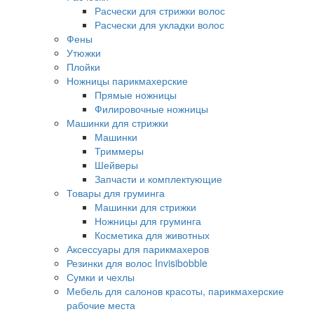
Расчески для стрижки волос
Расчески для укладки волос
Фены
Утюжки
Плойки
Ножницы парикмахерские
Прямые ножницы
Филировочные ножницы
Машинки для стрижки
Машинки
Триммеры
Шейверы
Запчасти и комплектующие
Товары для груминга
Машинки для стрижки
Ножницы для груминга
Косметика для животных
Аксессуары для парикмахеров
Резинки для волос Invisibobble
Сумки и чехлы
Мебель для салонов красоты, парикмахерские
рабочие места