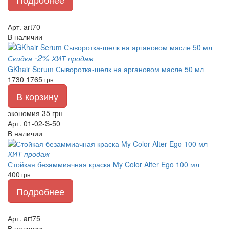
Арт. art70
В наличии
-2%
Скидка
ХИТ продаж
GKhair Serum Сыворотка-шелк на аргановом масле 50 мл
1730
1765
грн
В корзину
экономия 35 грн
Арт. 01-02-S-50
В наличии
ХИТ продаж
Стойкая безаммиачная краска My Color Alter Ego 100 мл
400
грн
Подробнее
Арт. art75
В наличии