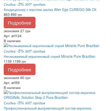
-3%
Скидка
ХИТ продаж
Кондиционер с маслом шелка Alter Ego CUREGO Silk Oil
863
890
грн
Подробнее
экономия 27 грн
Арт. art124
В наличии
-5%
Скидка
ХИТ продаж
Несмываемый кератиновый спрей Miracle Pure Brazilian
1139
1199
грн
Подробнее
экономия 60 грн
Арт. art59
В наличии
-5%
Скидка
ХИТ продаж
Профессиональный выпрямляющий состав кератина