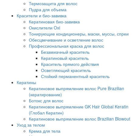
Термозащита для волос
Пудра для объема
Красители и био-завивка
Кератиновая био-завивка
Окислители Oxi
Тонирующие кондиционеры, маски, муссы, спреи
Обесцвечивание и осветление волос
Профессиональная краска для волос
Безамиачный краситель
Кератиновый краситель
Краситель прямого действия
Осветляющий краситель
Стойкий перманентный краситель
Кератины
Кератиновое выпрямление волос Pure Brazilian
(кератирование)
Ботокс для волос
Кератиновое выпрямление GK Hair Global Keratin
(Глобал Кератин)
Кератиновое выпрямление волос Brazilian Blowout
Уход за телом
Крема для тела