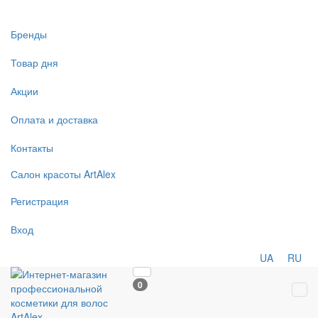
Бренды
Товар дня
Акции
Оплата и доставка
Контакты
Салон
красоты
ArtAlex
Регистрация
Вход
UA
RU
0
Tog
navi