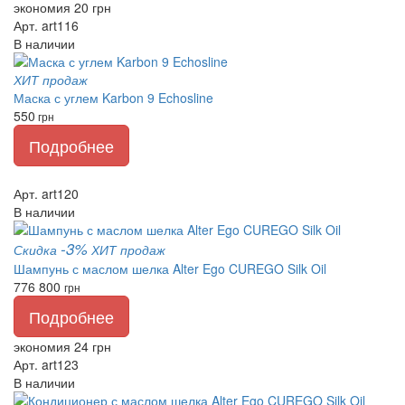
экономия 20 грн
Арт. art116
В наличии
ХИТ продаж
Маска с углем Karbon 9 Echosline
550
грн
Подробнее
Арт. art120
В наличии
-3%
Скидка
ХИТ продаж
Шампунь с маслом шелка Alter Ego CUREGO Silk Oil
776
800
грн
Подробнее
экономия 24 грн
Арт. art123
В наличии