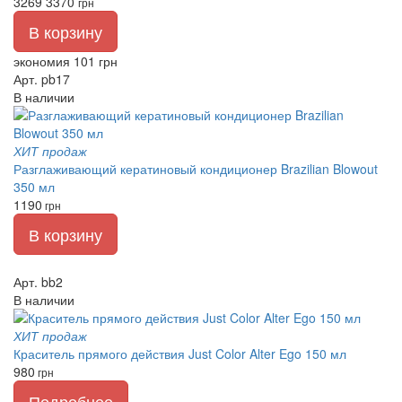
3269
3370
грн
В корзину
экономия 101 грн
Арт. pb17
В наличии
ХИТ продаж
Разглаживающий кератиновый кондиционер Brazilian Blowout
350 мл
1190
грн
В корзину
Арт. bb2
В наличии
ХИТ продаж
Краситель прямого действия Just Color Alter Ego 150 мл
980
грн
Подробнее