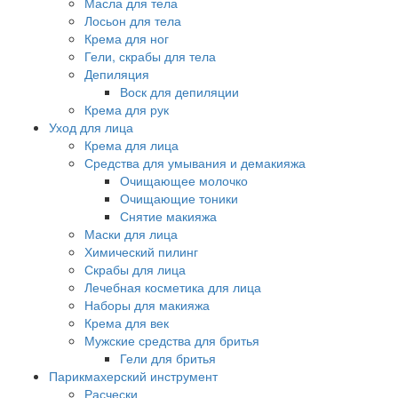
Масла для тела
Лосьон для тела
Крема для ног
Гели, скрабы для тела
Депиляция
Воск для депиляции
Крема для рук
Уход для лица
Крема для лица
Средства для умывания и демакияжа
Очищающее молочко
Очищающие тоники
Снятие макияжа
Маски для лица
Химический пилинг
Скрабы для лица
Лечебная косметика для лица
Наборы для макияжа
Крема для век
Мужские средства для бритья
Гели для бритья
Парикмахерский инструмент
Расчески