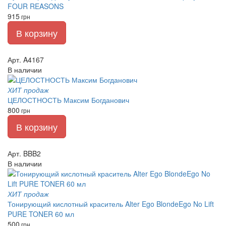
FOUR REASONS
915
грн
В корзину
Арт. A4167
В наличии
ХИТ продаж
ЦЕЛОСТНОСТЬ Максим Богданович
800
грн
В корзину
Арт. BBB2
В наличии
ХИТ продаж
Тонирующий кислотный краситель Alter Ego BlondeEgo No Lift
PURE TONER 60 мл
500
грн