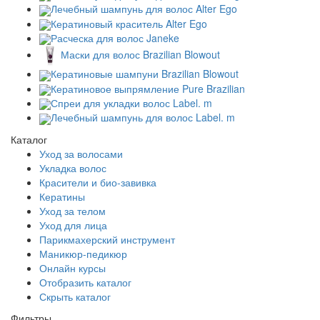
Лечебный шампунь для волос Alter Ego
Кератиновый краситель Alter Ego
Расческа для волос Janeke
Маски для волос Brazilian Blowout
Кератиновые шампуни Brazilian Blowout
Кератиновое выпрямление Pure Brazilian
Спреи для укладки волос Label. m
Лечебный шампунь для волос Label. m
Каталог
Уход за волосами
Укладка волос
Красители и био-завивка
Кератины
Уход за телом
Уход для лица
Парикмахерский инструмент
Маникюр-педикюр
Онлайн курсы
Отобразить каталог
Скрыть каталог
Фильтры