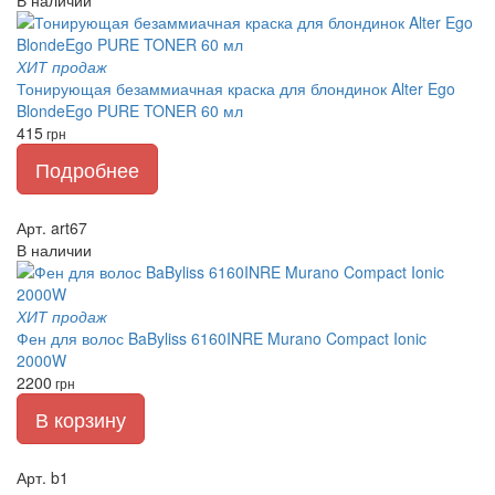
ХИТ продаж
Тонирующая безаммиачная краска для блондинок Alter Ego
BlondeEgo PURE TONER 60 мл
415
грн
Подробнее
Арт. art67
В наличии
ХИТ продаж
Фен для волос BaByliss 6160INRE Murano Compact Ionic
2000W
2200
грн
В корзину
Арт. b1