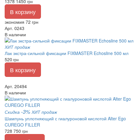
1378
1450
грн
В корзину
экономия 72 грн
Арт. 0243
В наличии
ХИТ продаж
Лак экстра-сильной фиксации FIXMASTER Echosline 500 мл
520
грн
В корзину
Арт. 20494
В наличии
-3%
Скидка
ХИТ продаж
Шампунь уплотняющий с гиалуроновой кислотой Alter Ego
CUREGO FILLER
728
750
грн