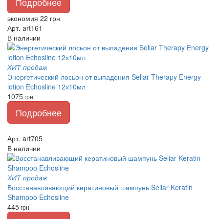
Подробнее
экономия 22 грн
Арт. art161
В наличии
ХИТ продаж
Энергетический лосьон от выпадения Seliar Therapy Energy
lotion Echosline 12х10мл
1075
грн
Подробнее
Арт. art705
В наличии
ХИТ продаж
Восстанавливающий кератиновый шампунь Seliar Keratin
Shampoo Echosline
445
грн