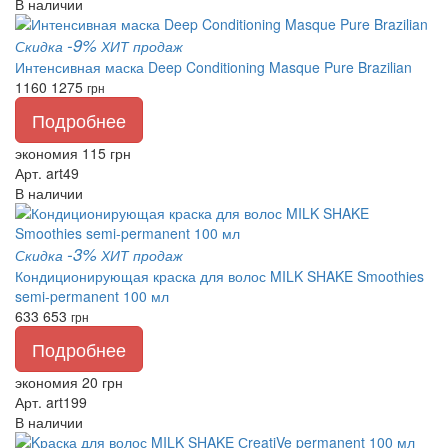
В наличии
-9%
Скидка
ХИТ продаж
Интенсивная маска Deep Conditioning Masque Pure Brazilian
1160
1275
грн
Подробнее
экономия 115 грн
Арт. art49
В наличии
-3%
Скидка
ХИТ продаж
Кондиционирующая краска для волос MILK SHAKE Smoothies
semi-permanent 100 мл
633
653
грн
Подробнее
экономия 20 грн
Арт. art199
В наличии