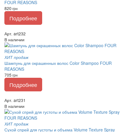
FOUR REASONS
820
грн
Подробнее
Арт. art232
В наличии
ХИТ продаж
Шампунь для окрашенных волос Color Shampoo FOUR
REASONS
705
грн
Подробнее
Арт. art231
В наличии
ХИТ продаж
Сухой спрей для густоты и объема Volume Texture Spray