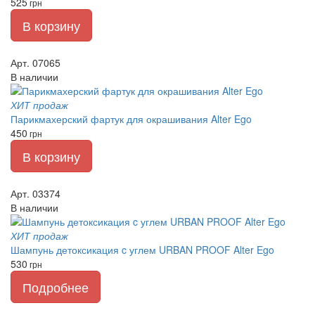
525
грн
В корзину
Арт. 07065
В наличии
ХИТ продаж
Парикмахерский фартук для окрашивания Alter Ego
450
грн
В корзину
Арт. 03374
В наличии
ХИТ продаж
Шампунь детоксикация c углем URBAN PROOF Alter Ego
530
грн
Подробнее