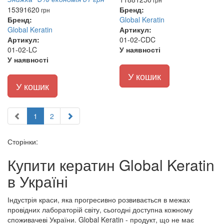
1539
1620
Бренд:
грн
Бренд:
Global Keratin
Global Keratin
Артикул:
Артикул:
01-02-CDC
01-02-LC
У наявності
У наявності
У кошик
У кошик
1
2
Сторінки:
Купити кератин Global Keratin
в Україні
Індустрія краси, яка прогресивно розвивається в межах
провідних лабораторій світу, сьогодні доступна кожному
споживачеві України. Global Keratin - продукт, що не має