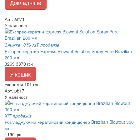
Докладніше
Арт. art71
У наявності
-3%
Знижка
ХІТ продажів
Експрес-кератин Express Blowout Solution Spray Pure Brazilian
200 мл
3269
3370
грн
У кошик
економія 101 грн
Арт. pb17
У наявності
ХІТ продажів
Розгладжуючий кератиновий кондиціонер Brazilian Blowout 350
мл
1190
грн