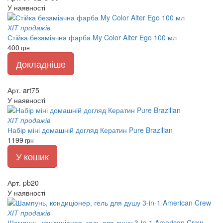
У наявності
ХІТ продажів
Стійка безаміачна фарба My Color Alter Ego 100 мл
400
грн
Докладніше
Арт. art75
У наявності
ХІТ продажів
Набір міні домашній догляд Кератин Pure Brazilian
1199
грн
У кошик
Арт. pb20
У наявності
ХІТ продажів
Шампунь, кондиціонер, гель для душу 3-in-1 American Crew