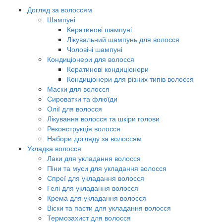
Догляд за волоссям
Шампуні
Кератинові шампуні
Лікувальний шампунь для волосся
Чоловічі шампуні
Кондиціонери для волосся
Кератинові кондиціонери
Кондиціонери для різних типів волосся
Маски для волосся
Сироватки та флюїди
Олії для волосся
Лікування волосся та шкіри голови
Реконструкція волосся
Набори догляду за волоссям
Укладка волосся
Лаки для укладання волосся
Піни та муси для укладання волосся
Спреї для укладання волосся
Гелі для укладання волосся
Крема для укладання волосся
Віски та пасти для укладання волосся
Термозахист для волосся