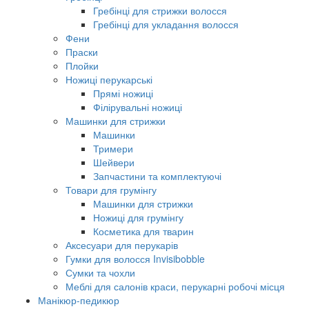
Гребінці для стрижки волосся
Гребінці для укладання волосся
Фени
Праски
Плойки
Ножиці перукарські
Прямі ножиці
Філірувальні ножиці
Машинки для стрижки
Машинки
Тримери
Шейвери
Запчастини та комплектуючі
Товари для грумінгу
Машинки для стрижки
Ножиці для грумінгу
Косметика для тварин
Аксесуари для перукарів
Гумки для волосся Invisibobble
Сумки та чохли
Меблі для салонів краси, перукарні робочі місця
Манікюр-педикюр