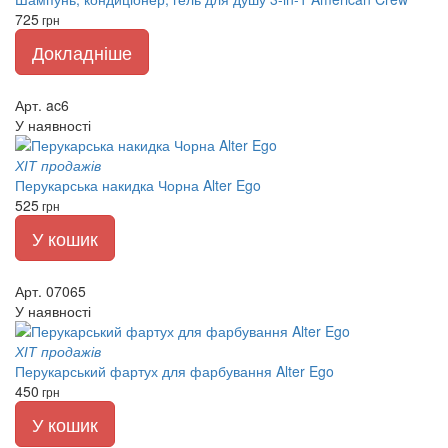
725
грн
Докладніше
Арт. ac6
У наявності
ХІТ продажів
Перукарська накидка Чорна Alter Ego
525
грн
У кошик
Арт. 07065
У наявності
ХІТ продажів
Перукарський фартух для фарбування Alter Ego
450
грн
У кошик