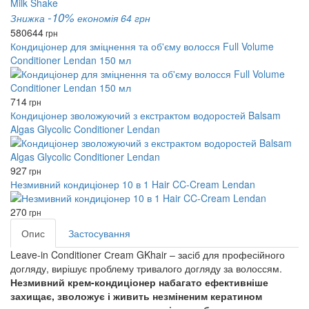
-10%
Знижка
економія 64 грн
580
644
грн
Кондиціонер для зміцнення та об'єму волосся Full Volume
Conditioner Lendan 150 мл
714
грн
Кондиціонер зволожуючий з екстрактом водоростей Balsam
Algas Glycolic Conditioner Lendan
927
грн
Незмивний кондиціонер 10 в 1 Hair CC-Cream Lendan
270
грн
Опис
Застосування
Leave-in Conditioner Сream GKhair – засіб для професійного
догляду, вирішує проблему тривалого догляду за волоссям.
Незмивний крем-кондиціонер набагато ефективніше
захищає, зволожує і живить незміненим кератином