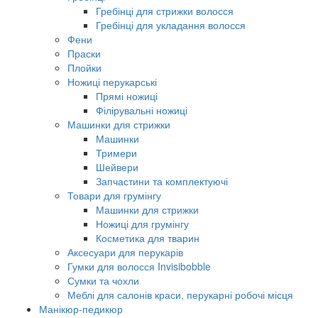
Гребінці для стрижки волосся
Гребінці для укладання волосся
Фени
Праски
Плойки
Ножиці перукарські
Прямі ножиці
Філірувальні ножиці
Машинки для стрижки
Машинки
Тримери
Шейвери
Запчастини та комплектуючі
Товари для грумінгу
Машинки для стрижки
Ножиці для грумінгу
Косметика для тварин
Аксесуари для перукарів
Гумки для волосся Invisibobble
Сумки та чохли
Меблі для салонів краси, перукарні робочі місця
Манікюр-педикюр