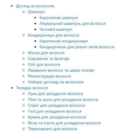
Догляд за волоссям
Шампуні
Кератинові шампуні
Лікувальний шампунь для волосся
Чоловічі шампуні
Кондиціонери для волосся
Кератинові кондиціонери
Кондиціонери для різних типів волосся
Маски для волосся
Сироватки та флюїди
Олії для волосся
Лікування волосся та шкіри голови
Реконструкція волосся
Набори догляду за волоссям
Укладка волосся
Лаки для укладання волосся
Піни та муси для укладання волосся
Спреї для укладання волосся
Гелі для укладання волосся
Крема для укладання волосся
Віски та пасти для укладання волосся
Термозахист для волосся