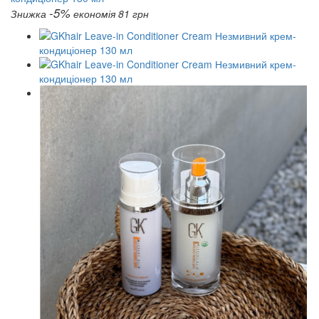
-5%
Знижка
економія 81 грн