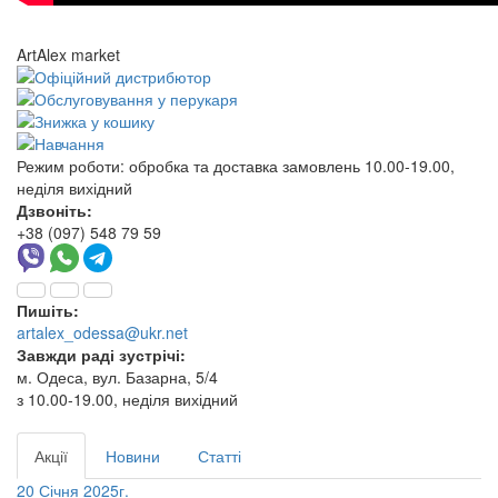
ArtAlex market
Режим роботи:
обробка та доставка замовлень 10.00-19.00,
неділя вихідний
Дзвоніть:
+38 (097) 548 79 59
Пишіть:
artalex_odessa@ukr.net
Завжди раді зустрічі:
м. Одеса, вул. Базарна, 5/4
з 10.00-19.00, неділя вихідний
Акції
Новини
Статті
20 Січня 2025г.