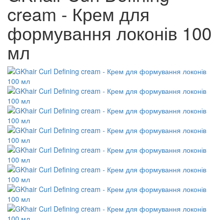
cream - Крем для
формування локонів 100
мл