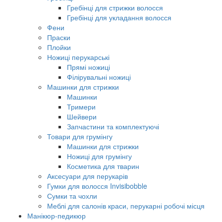
Гребінці для стрижки волосся
Гребінці для укладання волосся
Фени
Праски
Плойки
Ножиці перукарські
Прямі ножиці
Філірувальні ножиці
Машинки для стрижки
Машинки
Тримери
Шейвери
Запчастини та комплектуючі
Товари для грумінгу
Машинки для стрижки
Ножиці для грумінгу
Косметика для тварин
Аксесуари для перукарів
Гумки для волосся Invisibobble
Сумки та чохли
Меблі для салонів краси, перукарні робочі місця
Манікюр-педикюр