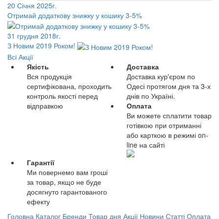
20 Січня 2025г.
Отримай додаткову знижку у кошику 3-5%
31 грудня 2018г.
З Новим 2019 Роком!
Всі Акції
Якість
Доставка
Вся продукція
Доставка кур'єром по
сертифікована, проходить
Одесі протягом дня та 3-х
контроль якості перед
днів по Україні.
відправкою
Оплата
Ви можете сплатити товар
готівкою при отриманні
або карткою в режимі on-
line на сайті
Гарантії
Ми повернемо вам гроші
за товар, якщо не буде
досягнуто гарантованого
ефекту
Головна
Каталог
Бренди
Товар дня
Акції
Новини
Статті
Оплата