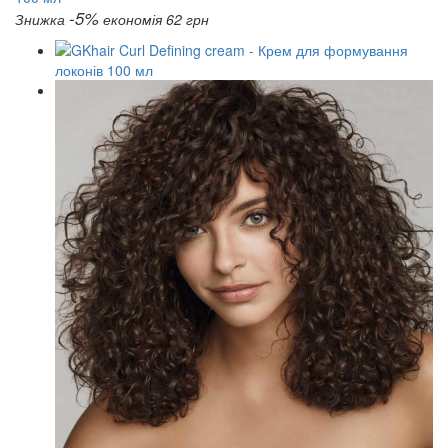
-5%
Знижка
економія 62 грн