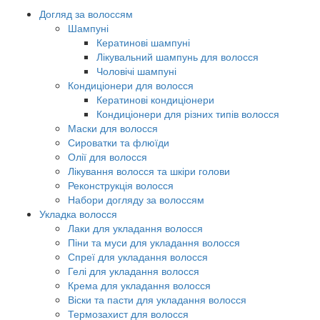
Догляд за волоссям
Шампуні
Кератинові шампуні
Лікувальний шампунь для волосся
Чоловічі шампуні
Кондиціонери для волосся
Кератинові кондиціонери
Кондиціонери для різних типів волосся
Маски для волосся
Сироватки та флюїди
Олії для волосся
Лікування волосся та шкіри голови
Реконструкція волосся
Набори догляду за волоссям
Укладка волосся
Лаки для укладання волосся
Піни та муси для укладання волосся
Спреї для укладання волосся
Гелі для укладання волосся
Крема для укладання волосся
Віски та пасти для укладання волосся
Термозахист для волосся