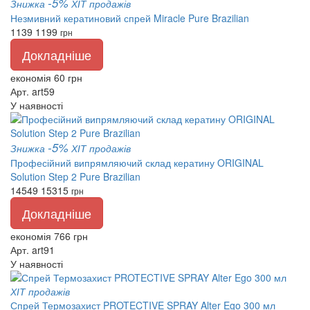
-5%
Знижка
ХІТ продажів
Незмивний кератиновий спрей Miracle Pure Brazilian
1139
1199
грн
Докладніше
економія 60 грн
Арт. art59
У наявності
-5%
Знижка
ХІТ продажів
Професійний випрямляючий склад кератину ORIGINAL
Solution Step 2 Pure Brazilian
14549
15315
грн
Докладніше
економія 766 грн
Арт. art91
У наявності
ХІТ продажів
Спрей Термозахист PROTECTIVE SPRAY Alter Ego 300 мл