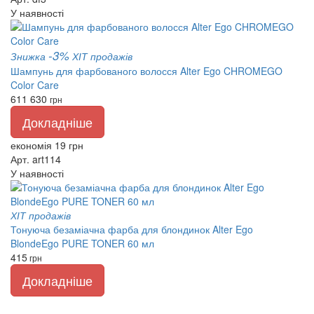
У наявності
-3%
Знижка
ХІТ продажів
Шампунь для фарбованого волосся Alter Ego CHROMEGO
Color Care
611
630
грн
Докладніше
економія 19 грн
Арт. art114
У наявності
ХІТ продажів
Тонуюча безаміачна фарба для блондинок Alter Ego
BlondeEgo PURE TONER 60 мл
415
грн
Докладніше