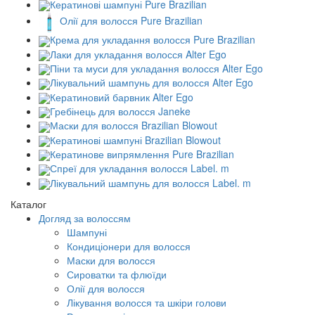
Кератинові шампуні Pure Brazilian
Олії для волосся Pure Brazilian
Крема для укладання волосся Pure Brazilian
Лаки для укладання волосся Alter Ego
Піни та муси для укладання волосся Alter Ego
Лікувальний шампунь для волосся Alter Ego
Кератиновий барвник Alter Ego
Гребінець для волосся Janeke
Маски для волосся Brazilian Blowout
Кератинові шампуні Brazilian Blowout
Кератинове випрямлення Pure Brazilian
Спреї для укладання волосся Label. m
Лікувальний шампунь для волосся Label. m
Каталог
Догляд за волоссям
Шампуні
Кондиціонери для волосся
Маски для волосся
Сироватки та флюїди
Олії для волосся
Лікування волосся та шкіри голови