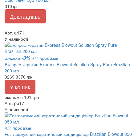
310
грн
Докладніше
Арт. art71
У наявності
-3%
Знижка
ХІТ продажів
Експрес-кератин Express Blowout Solution Spray Pure Brazilian
200 мл
3269
3370
грн
У кошик
економія 101 грн
Арт. pb17
У наявності
ХІТ продажів
Розгладжуючий кератиновий кондиціонер Brazilian Blowout 350