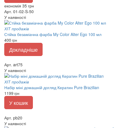
економія 35 грн
Арт. 01-02-S-50
У наявності
ХІТ продажів
Стійка безаміачна фарба My Color Alter Ego 100 мл
400
грн
Докладніше
Арт. art75
У наявності
ХІТ продажів
Набір міні домашній догляд Кератин Pure Brazilian
1199
грн
У кошик
Арт. pb20
У наявності