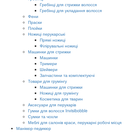
Гребінці для стрижки волосся
Гребінці для укладання волосся
Фени
Праски
Плойки
Ножиці перукарські
Прямі ножиці
Філірувальні ножиці
Машинки для стрижки
Машинки
Тримери
Шейвери
Запчастини та комплектуючі
Товари для грумінгу
Машинки для стрижки
Ножиці для грумінгу
Косметика для тварин
Аксесуари для перукарів
Гумки для волосся Invisibobble
Сумки та чохли
Меблі для салонів краси, перукарні робочі місця
Манікюр-педикюр