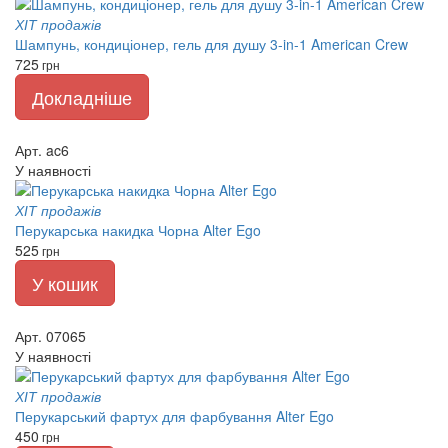
ХІТ продажів
Шампунь, кондиціонер, гель для душу 3-in-1 American Crew
725
грн
Докладніше
Арт. ac6
У наявності
ХІТ продажів
Перукарська накидка Чорна Alter Ego
525
грн
У кошик
Арт. 07065
У наявності
ХІТ продажів
Перукарський фартух для фарбування Alter Ego
450
грн