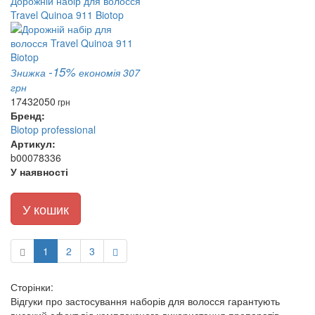
Дорожній набір для волосся
Travel Quinoa 911 Biotop
-15%
Знижка
економія 307
грн
1743
2050
грн
Бренд:
Biotop professional
Артикул:
b00078336
У наявності
У кошик
1
2
3
Сторінки:
Відгуки про застосування наборів для волосся гарантують