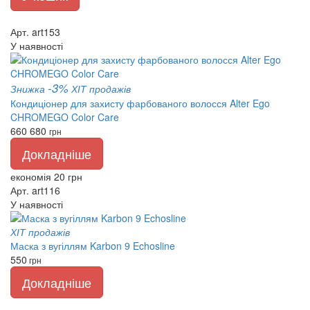
Арт. art153
У наявності
-3%
Знижка
ХІТ продажів
Кондиціонер для захисту фарбованого волосся Alter Ego
CHROMEGO Color Care
660
680
грн
Докладніше
економія 20 грн
Арт. art116
У наявності
ХІТ продажів
Маска з вугіллям Karbon 9 Echosline
550
грн
Докладніше