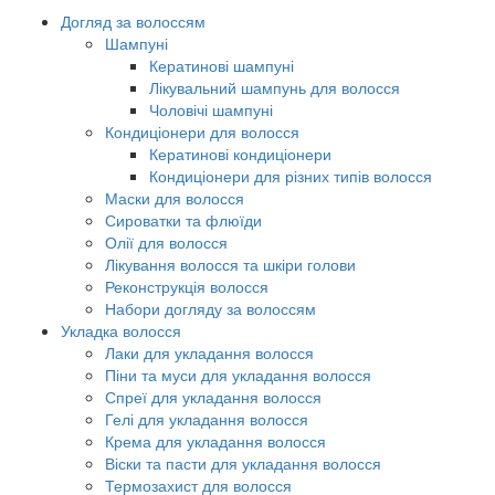
Догляд за волоссям
Шампуні
Кератинові шампуні
Лікувальний шампунь для волосся
Чоловічі шампуні
Кондиціонери для волосся
Кератинові кондиціонери
Кондиціонери для різних типів волосся
Маски для волосся
Сироватки та флюїди
Олії для волосся
Лікування волосся та шкіри голови
Реконструкція волосся
Набори догляду за волоссям
Укладка волосся
Лаки для укладання волосся
Піни та муси для укладання волосся
Спреї для укладання волосся
Гелі для укладання волосся
Крема для укладання волосся
Віски та пасти для укладання волосся
Термозахист для волосся