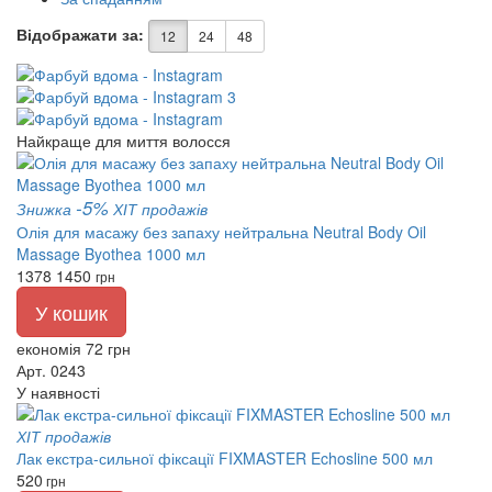
Відображати за:
12
24
48
Найкраще для миття волосся
-5%
Знижка
ХІТ продажів
Олія для масажу без запаху нейтральна Neutral Body Oil
Massage Byothea 1000 мл
1378
1450
грн
У кошик
економія 72 грн
Арт. 0243
У наявності
ХІТ продажів
Лак екстра-сильної фіксації FIXMASTER Echosline 500 мл
520
грн