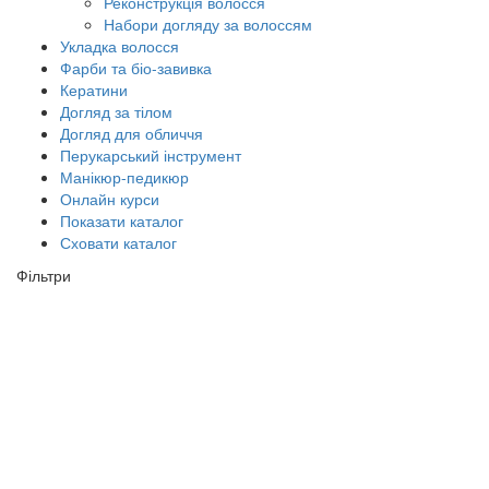
Реконструкція волосся
Набори догляду за волоссям
Укладка волосся
Фарби та біо-завивка
Кератини
Догляд за тілом
Догляд для обличчя
Перукарський інструмент
Манікюр-педикюр
Онлайн курси
Показати каталог
Сховати каталог
Фільтри