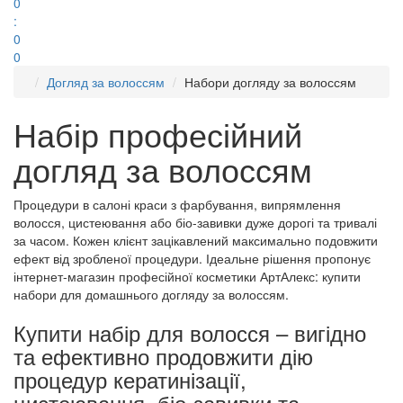
0
:
0
0
Догляд за волоссям
Набори догляду за волоссям
Набір професійний
догляд за волоссям
Процедури в салоні краси з фарбування, випрямлення
волосся, цистеювання або біо-завивки дуже дорогі та тривалі
за часом. Кожен клієнт зацікавлений максимально подовжити
ефект від зробленої процедури. Ідеальне рішення пропонує
інтернет-магазин професійної косметики АртАлекс: купити
набори для домашнього догляду за волоссям.
Купити набір для волосся – вигідно
та ефективно продовжити дію
процедур кератинізації,
цистеювання, біо-завивки та