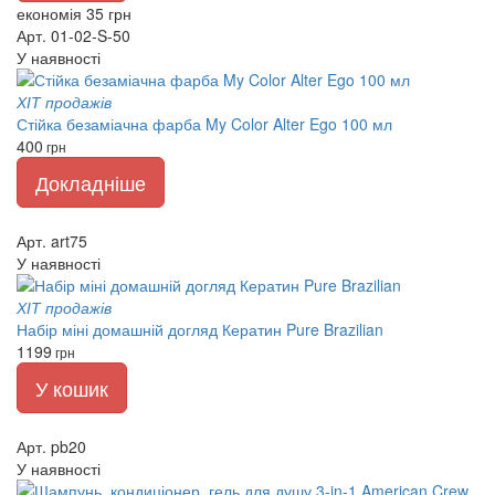
економія 35 грн
Арт. 01-02-S-50
У наявності
ХІТ продажів
Стійка безаміачна фарба My Color Alter Ego 100 мл
400
грн
Докладніше
Арт. art75
У наявності
ХІТ продажів
Набір міні домашній догляд Кератин Pure Brazilian
1199
грн
У кошик
Арт. pb20
У наявності