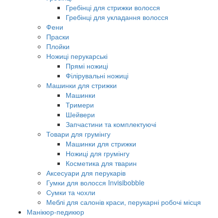
Гребінці для стрижки волосся
Гребінці для укладання волосся
Фени
Праски
Плойки
Ножиці перукарські
Прямі ножиці
Філірувальні ножиці
Машинки для стрижки
Машинки
Тримери
Шейвери
Запчастини та комплектуючі
Товари для грумінгу
Машинки для стрижки
Ножиці для грумінгу
Косметика для тварин
Аксесуари для перукарів
Гумки для волосся Invisibobble
Сумки та чохли
Меблі для салонів краси, перукарні робочі місця
Манікюр-педикюр