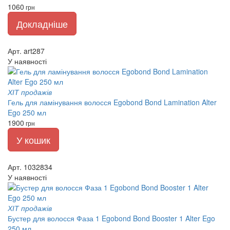
1060
грн
Докладніше
Арт. art287
У наявності
ХІТ продажів
Гель для ламінування волосся Egobond Bond Lamination Alter
Ego 250 мл
1900
грн
У кошик
Арт. 1032834
У наявності
ХІТ продажів
Бустер для волосся Фаза 1 Egobond Bond Booster 1 Alter Ego
250 мл