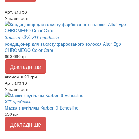
Арт. art153
У наявності
-3%
Знижка
ХІТ продажів
Кондиціонер для захисту фарбованого волосся Alter Ego
CHROMEGO Color Care
660
680
грн
Докладніше
економія 20 грн
Арт. art116
У наявності
ХІТ продажів
Маска з вугіллям Karbon 9 Echosline
550
грн
Докладніше