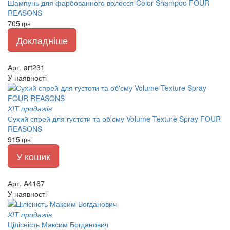
Шампунь для фарбованного волосся Color Shampoo FOUR
REASONS
705
грн
Докладніше
Арт. art231
У наявності
ХІТ продажів
Сухий спрей для густоти та об'єму Volume Texture Spray FOUR
REASONS
915
грн
У кошик
Арт. A4167
У наявності
ХІТ продажів
Цілісність Максим Богданович