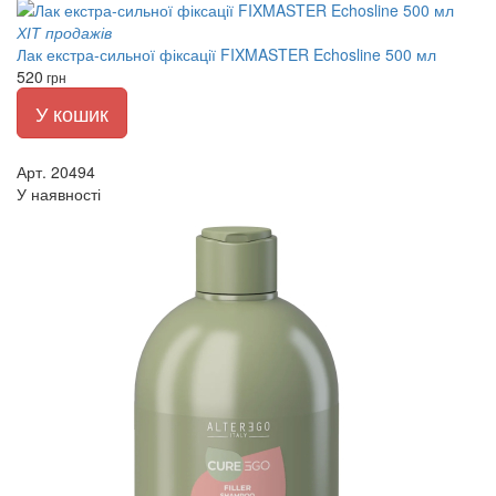
ХІТ продажів
Лак екстра-сильної фіксації FIXMASTER Echosline 500 мл
520
грн
У кошик
Арт. 20494
У наявності