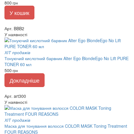
800
грн
У кошик
Арт. BBB2
У наявності
ХІТ продажів
Тонуючий кислотний барвник Alter Ego BlondeEgo No Lift PURE
TONER 60 мл
500
грн
Докладніше
Арт. art300
У наявності
ХІТ продажів
Маска для тонування волосся COLOR MASK Toning Treatment
FOUR REASONS