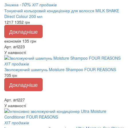
-10%
Знижка
ХІТ продажів
Тонуючий кольоровий кондиціонер для волосся MILK SHAKE
Direct Colour 200 мл
1217
1352
грн
Докладніше
економія 135 грн
Арт. art223
У наявності
ХІТ продажів
Зволожуючий шампунь Moisture Shampoo FOUR REASONS
705
грн
Докладніше
Арт. art227
У наявності
ХІТ продажів