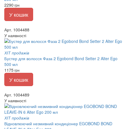
2290
грн
У кошик
Арт. 1004488
У наявності
ХІТ продажів
Бустер для волосся Фаза 2 Egobond Bond Setter 2 Alter Ego
500 мл
1175
грн
У кошик
Арт. 1004489
У наявності
ХІТ продажів
Відновлюючий незмивний кондиціонер EGOBOND BOND