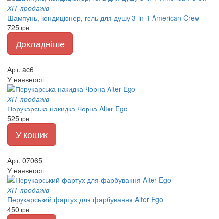
ХІТ продажів
Шампунь, кондиціонер, гель для душу 3-in-1 American Crew
725
грн
Докладніше
Арт. ac6
У наявності
ХІТ продажів
Перукарська накидка Чорна Alter Ego
525
грн
У кошик
Арт. 07065
У наявності
ХІТ продажів
Перукарський фартух для фарбування Alter Ego
450
грн