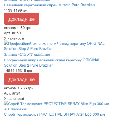
Незмивний кератиновий спрей Miracle Pure Brazilian
1139
1199
грн
Докладніше
економія 60 грн
Арт. art59
У наявності
-5%
Знижка
ХІТ продажів
Професійний випрямляючий склад кератину ORIGINAL
Solution Step 2 Pure Brazilian
14549
15315
грн
Докладніше
економія 766 грн
Арт. art91
У наявності
ХІТ продажів
Спрей Термозахист PROTECTIVE SPRAY Alter Ego 300 мл