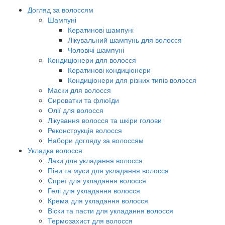
Догляд за волоссям
Шампуні
Кератинові шампуні
Лікувальний шампунь для волосся
Чоловічі шампуні
Кондиціонери для волосся
Кератинові кондиціонери
Кондиціонери для різних типів волосся
Маски для волосся
Сироватки та флюїди
Олії для волосся
Лікування волосся та шкіри голови
Реконструкція волосся
Набори догляду за волоссям
Укладка волосся
Лаки для укладання волосся
Піни та муси для укладання волосся
Спреї для укладання волосся
Гелі для укладання волосся
Крема для укладання волосся
Віски та пасти для укладання волосся
Термозахист для волосся