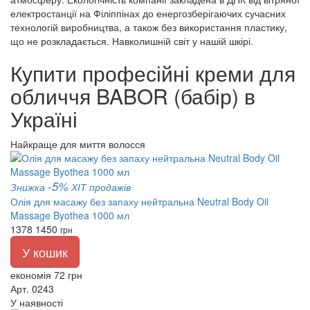
електростанції на Філіппінах до енергозберігаючих сучасних
технологій виробництва, а також без використання пластику,
що не розкладається. Навколишній світ у нашій шкірі.
Купити професійні креми для
обличчя BABOR (бабір) в
Україні
Найкраще для миття волосся
-5%
Знижка
ХІТ продажів
Олія для масажу без запаху нейтральна Neutral Body Oil
Massage Byothea 1000 мл
1378
1450
грн
У кошик
економія 72 грн
Арт. 0243
У наявності