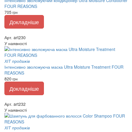
Інтенсивно зволожуючий кондиціонер Ultra Moisture Conditioner
FOUR REASONS
705
грн
Докладніше
Арт. art230
У наявності
ХІТ продажів
Інтенсивно зволожуюча маска Ultra Moisture Treatment FOUR
REASONS
820
грн
Докладніше
Арт. art232
У наявності
ХІТ продажів