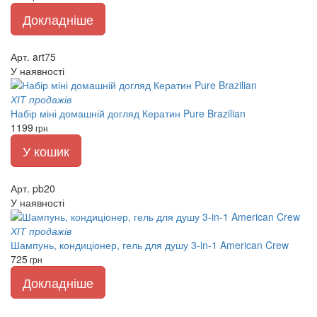
Докладніше
Арт. art75
У наявності
ХІТ продажів
Набір міні домашній догляд Кератин Pure Brazilian
1199
грн
У кошик
Арт. pb20
У наявності
ХІТ продажів
Шампунь, кондиціонер, гель для душу 3-in-1 American Crew
725
грн
Докладніше