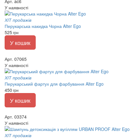
Арт. ac6
У наявності
ХІТ продажів
Перукарська накидка Чорна Alter Ego
525
грн
У кошик
Арт. 07065
У наявності
ХІТ продажів
Перукарський фартух для фарбування Alter Ego
450
грн
У кошик
Арт. 03374
У наявності
ХІТ продажів