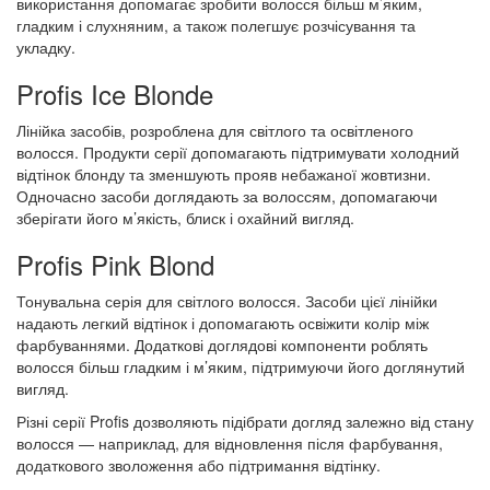
використання допомагає зробити волосся більш м’яким,
гладким і слухняним, а також полегшує розчісування та
укладку.
Profis Ice Blonde
Лінійка засобів, розроблена для світлого та освітленого
волосся. Продукти серії допомагають підтримувати холодний
відтінок блонду та зменшують прояв небажаної жовтизни.
Одночасно засоби доглядають за волоссям, допомагаючи
зберігати його м’якість, блиск і охайний вигляд.
Profis Pink Blond
Тонувальна серія для світлого волосся. Засоби цієї лінійки
надають легкий відтінок і допомагають освіжити колір між
фарбуваннями. Додаткові доглядові компоненти роблять
волосся більш гладким і м’яким, підтримуючи його доглянутий
вигляд.
Різні серії Profis дозволяють підібрати догляд залежно від стану
волосся — наприклад, для відновлення після фарбування,
додаткового зволоження або підтримання відтінку.