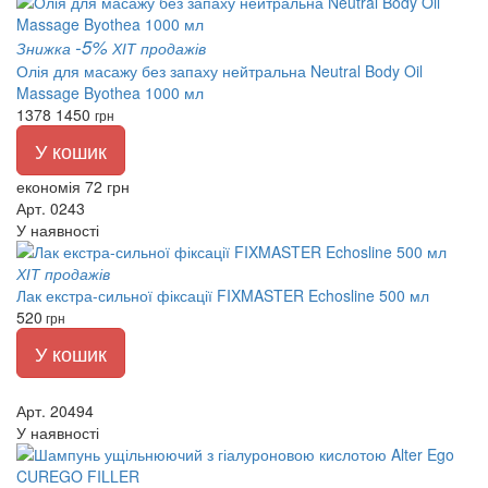
-5%
Знижка
ХІТ продажів
Олія для масажу без запаху нейтральна Neutral Body Oil
Massage Byothea 1000 мл
1378
1450
грн
У кошик
економія 72 грн
Арт. 0243
У наявності
ХІТ продажів
Лак екстра-сильної фіксації FIXMASTER Echosline 500 мл
520
грн
У кошик
Арт. 20494
У наявності