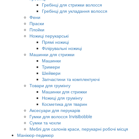
Гребінці для стрижки волосся
Гребінці для укладання волосся
Фени
Праски
Плойки
Ножиці перукарські
Прямі ножиці
Філірувальні ножиці
Машинки для стрижки
Машинки
Тримери
Шейвери
Запчастини та комплектуючі
Товари для грумінгу
Машинки для стрижки
Ножиці для грумінгу
Косметика для тварин
Аксесуари для перукарів
Гумки для волосся Invisibobble
Сумки та чохли
Меблі для салонів краси, перукарні робочі місця
Манікюр-педикюр