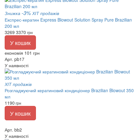
-3%
Знижка
ХІТ продажів
Експрес-кератин Express Blowout Solution Spray Pure Brazilian
200 мл
3269
3370
грн
У кошик
економія 101 грн
Арт. pb17
У наявності
ХІТ продажів
Розгладжуючий кератиновий кондиціонер Brazilian Blowout 350
мл
1190
грн
У кошик
Арт. bb2
У наявності