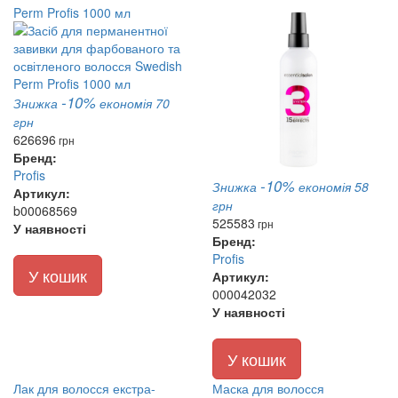
Perm Profis 1000 мл
-10%
Знижка
економія 70
грн
626
696
грн
Бренд:
Profis
-10%
Знижка
економія 58
Артикул:
грн
b00068569
525
583
грн
У наявності
Бренд:
Profis
У кошик
Артикул:
000042032
У наявності
У кошик
Лак для волосся екстра-
Маска для волосся