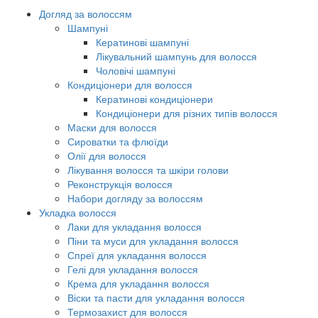
Догляд за волоссям
Шампуні
Кератинові шампуні
Лікувальний шампунь для волосся
Чоловічі шампуні
Кондиціонери для волосся
Кератинові кондиціонери
Кондиціонери для різних типів волосся
Маски для волосся
Сироватки та флюїди
Олії для волосся
Лікування волосся та шкіри голови
Реконструкція волосся
Набори догляду за волоссям
Укладка волосся
Лаки для укладання волосся
Піни та муси для укладання волосся
Спреї для укладання волосся
Гелі для укладання волосся
Крема для укладання волосся
Віски та пасти для укладання волосся
Термозахист для волосся