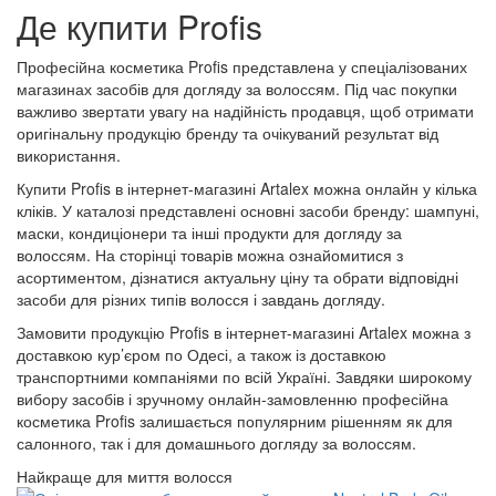
Де купити Profis
Професійна косметика Profis представлена у спеціалізованих
магазинах засобів для догляду за волоссям. Під час покупки
важливо звертати увагу на надійність продавця, щоб отримати
оригінальну продукцію бренду та очікуваний результат від
використання.
Купити Profis в інтернет-магазині Artalex можна онлайн у кілька
кліків. У каталозі представлені основні засоби бренду: шампуні,
маски, кондиціонери та інші продукти для догляду за
волоссям. На сторінці товарів можна ознайомитися з
асортиментом, дізнатися актуальну ціну та обрати відповідні
засоби для різних типів волосся і завдань догляду.
Замовити продукцію Profis в інтернет-магазині Artalex можна з
доставкою кур’єром по Одесі, а також із доставкою
транспортними компаніями по всій Україні. Завдяки широкому
вибору засобів і зручному онлайн-замовленню професійна
косметика Profis залишається популярним рішенням як для
салонного, так і для домашнього догляду за волоссям.
Найкраще для миття волосся