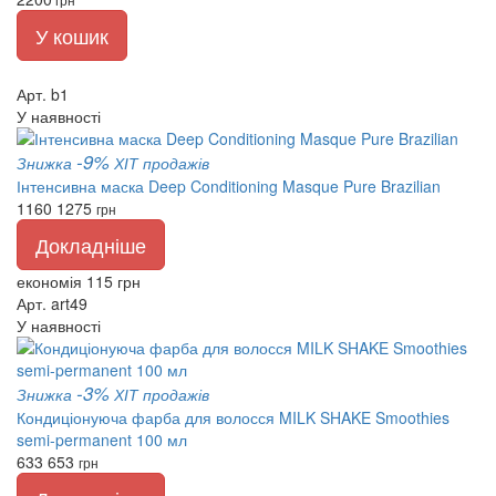
У кошик
Арт. b1
У наявності
-9%
Знижка
ХІТ продажів
Інтенсивна маска Deep Conditioning Masque Pure Brazilian
1160
1275
грн
Докладніше
економія 115 грн
Арт. art49
У наявності
-3%
Знижка
ХІТ продажів
Кондиціонуюча фарба для волосся MILK SHAKE Smoothies
semi-permanent 100 мл
633
653
грн