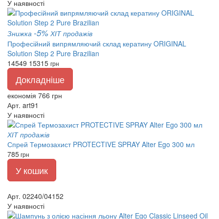
У наявності
-5%
Знижка
ХІТ продажів
Професійний випрямляючий склад кератину ORIGINAL
Solution Step 2 Pure Brazilian
14549
15315
грн
Докладніше
економія 766 грн
Арт. art91
У наявності
ХІТ продажів
Спрей Термозахист PROTECTIVE SPRAY Alter Ego 300 мл
785
грн
У кошик
Арт. 02240/04152
У наявності