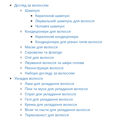
Догляд за волоссям
Шампуні
Кератинові шампуні
Лікувальний шампунь для волосся
Чоловічі шампуні
Кондиціонери для волосся
Кератинові кондиціонери
Кондиціонери для різних типів волосся
Маски для волосся
Сироватки та флюїди
Олії для волосся
Лікування волосся та шкіри голови
Реконструкція волосся
Набори догляду за волоссям
Укладка волосся
Лаки для укладання волосся
Піни та муси для укладання волосся
Спреї для укладання волосся
Гелі для укладання волосся
Крема для укладання волосся
Віски та пасти для укладання волосся
Термозахист для волосся