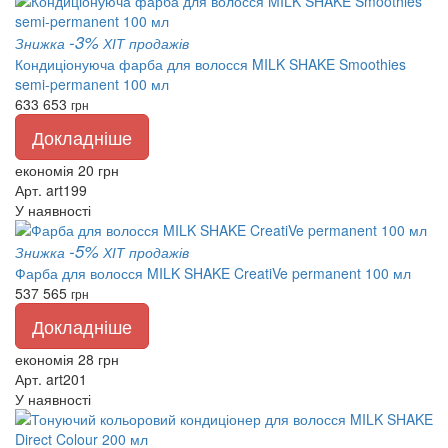
-3%
Знижка
ХІТ продажів
Кондиціонуюча фарба для волосся MILK SHAKE Smoothies
semi-permanent 100 мл
633
653
грн
Докладніше
економія 20 грн
Арт. art199
У наявності
-5%
Знижка
ХІТ продажів
Фарба для волосся MILK SHAKE CreatiVe permanent 100 мл
537
565
грн
Докладніше
економія 28 грн
Арт. art201
У наявності