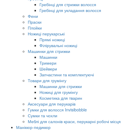
Гребінці для стрижки волосся
Гребінці для укладання волосся
Фени
Праски
Плойки
Ножиці перукарські
Прямі ножиці
Філірувальні ножиці
Машинки для стрижки
Машинки
Тримери
Шейвери
Запчастини та комплектуючі
Товари для грумінгу
Машинки для стрижки
Ножиці для грумінгу
Косметика для тварин
Аксесуари для перукарів
Гумки для волосся Invisibobble
Сумки та чохли
Меблі для салонів краси, перукарні робочі місця
Манікюр-педикюр