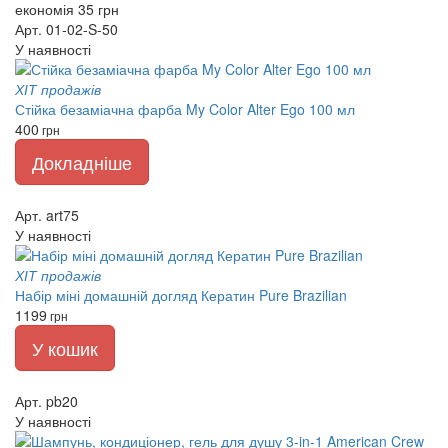
економія 35 грн
Арт. 01-02-S-50
У наявності
ХІТ продажів
Стійка безаміачна фарба My Color Alter Ego 100 мл
400
грн
Докладніше
Арт. art75
У наявності
ХІТ продажів
Набір міні домашній догляд Кератин Pure Brazilian
1199
грн
У кошик
Арт. pb20
У наявності