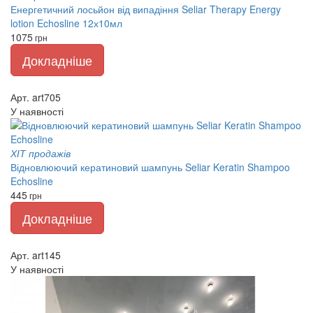
Енергетичний лосьйон від випадіння Seliar Therapy Energy
lotion Echosline 12х10мл
1075
грн
Докладніше
Арт. art705
У наявності
ХІТ продажів
Відновлюючий кератиновий шампунь Seliar Keratin Shampoo
Echosline
445
грн
Докладніше
Арт. art145
У наявності