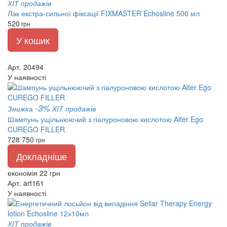
ХІТ продажів
Лак екстра-сильної фіксації FIXMASTER Echosline 500 мл
520
грн
У кошик
Арт. 20494
У наявності
-3%
Знижка
ХІТ продажів
Шампунь ущільнюючий з гіалуроновою кислотою Alter Ego
CUREGO FILLER
728
750
грн
Докладніше
економія 22 грн
Арт. art161
У наявності
ХІТ продажів