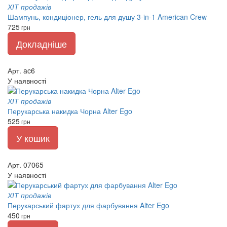
ХІТ продажів
Шампунь, кондиціонер, гель для душу 3-in-1 American Crew
725
грн
Докладніше
Арт. ac6
У наявності
ХІТ продажів
Перукарська накидка Чорна Alter Ego
525
грн
У кошик
Арт. 07065
У наявності
ХІТ продажів
Перукарський фартух для фарбування Alter Ego
450
грн