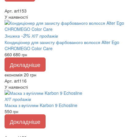
Арт. art153
У наявності
-3%
Знижка
ХІТ продажів
Кондиціонер для захисту фарбованого волосся Alter Ego
CHROMEGO Color Care
660
680
грн
Докладніше
економія 20 грн
Арт. art116
У наявності
ХІТ продажів
Маска з вугіллям Karbon 9 Echosline
550
грн
Докладніше