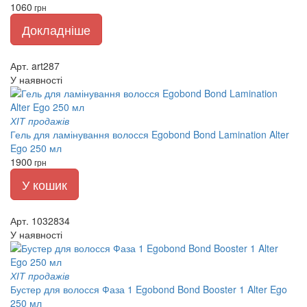
1060
грн
Докладніше
Арт. art287
У наявності
ХІТ продажів
Гель для ламінування волосся Egobond Bond Lamination Alter
Ego 250 мл
1900
грн
У кошик
Арт. 1032834
У наявності
ХІТ продажів
Бустер для волосся Фаза 1 Egobond Bond Booster 1 Alter Ego
250 мл