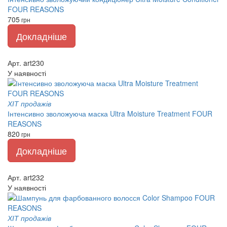
FOUR REASONS
705
грн
Докладніше
Арт. art230
У наявності
ХІТ продажів
Інтенсивно зволожуюча маска Ultra Moisture Treatment FOUR
REASONS
820
грн
Докладніше
Арт. art232
У наявності
ХІТ продажів