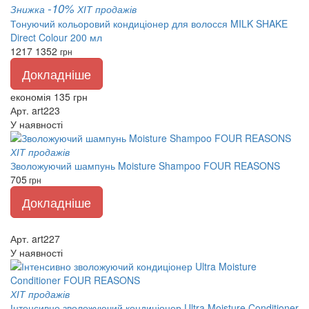
-10%
Знижка
ХІТ продажів
Тонуючий кольоровий кондиціонер для волосся MILK SHAKE
Direct Colour 200 мл
1217
1352
грн
Докладніше
економія 135 грн
Арт. art223
У наявності
ХІТ продажів
Зволожуючий шампунь Moisture Shampoo FOUR REASONS
705
грн
Докладніше
Арт. art227
У наявності
ХІТ продажів
Інтенсивно зволожуючий кондиціонер Ultra Moisture Conditioner