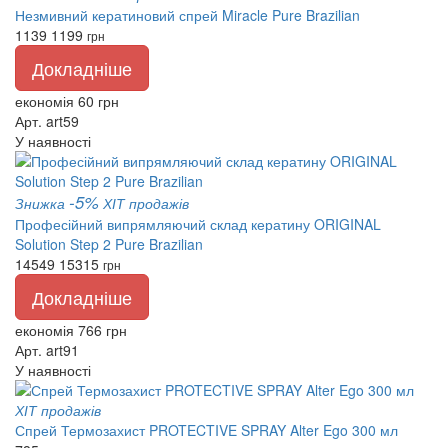
Незмивний кератиновий спрей Miracle Pure Brazilian
1139
1199
грн
Докладніше
економія 60 грн
Арт. art59
У наявності
-5%
Знижка
ХІТ продажів
Професійний випрямляючий склад кератину ORIGINAL
Solution Step 2 Pure Brazilian
14549
15315
грн
Докладніше
економія 766 грн
Арт. art91
У наявності
ХІТ продажів
Спрей Термозахист PROTECTIVE SPRAY Alter Ego 300 мл