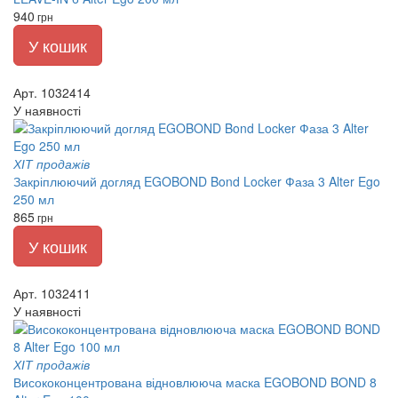
940
грн
У кошик
Арт. 1032414
У наявності
ХІТ продажів
Закріплюючий догляд EGOBOND Bond Locker Фаза 3 Alter Ego
250 мл
865
грн
У кошик
Арт. 1032411
У наявності
ХІТ продажів
Висококонцентрована відновлююча маска EGOBOND BOND 8