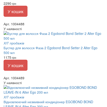
2290
грн
У кошик
Арт. 1004488
У наявності
ХІТ продажів
Бустер для волосся Фаза 2 Egobond Bond Setter 2 Alter Ego
500 мл
1175
грн
У кошик
Арт. 1004489
У наявності
ХІТ продажів
Відновлюючий незмивний кондиціонер EGOBOND BOND
LEAVE-IN 6 Alter Ego 200 мл