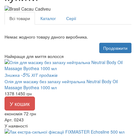
Всі товари
Каталог
Серії
Немає жодного товару даного виробника.
Продовжити
Найкраще для миття волосся
-5%
Знижка
ХІТ продажів
Олія для масажу без запаху нейтральна Neutral Body Oil
Massage Byothea 1000 мл
1378
1450
грн
У кошик
економія 72 грн
Арт. 0243
У наявності