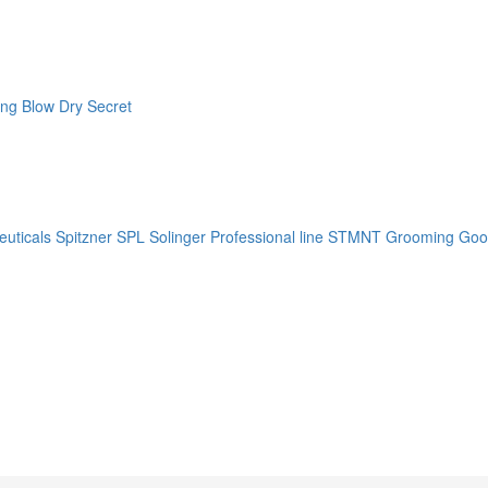
ng Blow Dry Secret
uticals
Spitzner
SPL Solinger Professional line
STMNT Grooming Goo