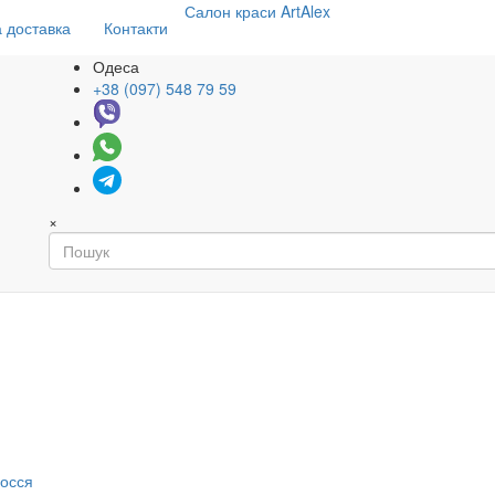
Салон
краси
ArtAlex
 доставка
Контакти
Одеса
+38 (097) 548 79 59
×
я
лосся