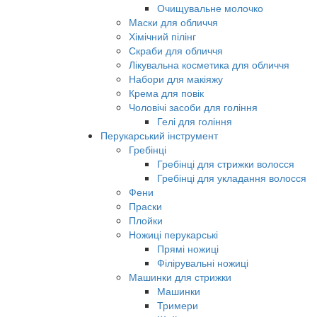
Очищувальне молочко
Маски для обличчя
Хімічний пілінг
Скраби для обличчя
Лікувальна косметика для обличчя
Набори для макіяжу
Крема для повік
Чоловічі засоби для гоління
Гелі для гоління
Перукарський інструмент
Гребінці
Гребінці для стрижки волосся
Гребінці для укладання волосся
Фени
Праски
Плойки
Ножиці перукарські
Прямі ножиці
Філірувальні ножиці
Машинки для стрижки
Машинки
Тримери