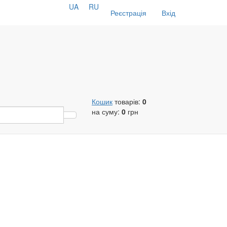
UA
RU
Реєстрація
Вхід
Кошик
товарів:
0
на суму:
0
грн