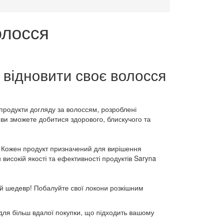
олосся
 відновити своє волосся
 продукти догляду за волоссям, розроблені
ви зможете добитися здорового, блискучого та
. Кожен продукт призначений для вирішення
 високій якості та ефективності продуктів Saryna
ій шедевр! Побалуйте свої локони розкішним
для більш вдалої покупки, що підходить вашому