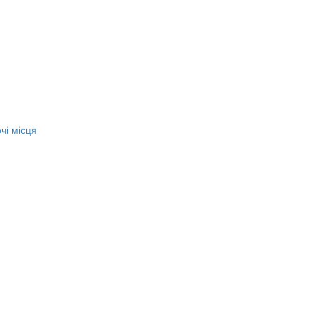
чі місця