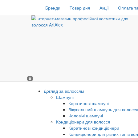
Бренди
Товар дня
Акції
Оплата та
0
Догляд за волоссям
Шампуні
Кератинові шампуні
Лікувальний шампунь для волосс
Чоловічі шампуні
Кондиціонери для волосся
Кератинові кондиціонери
Кондиціонери для різних типів во