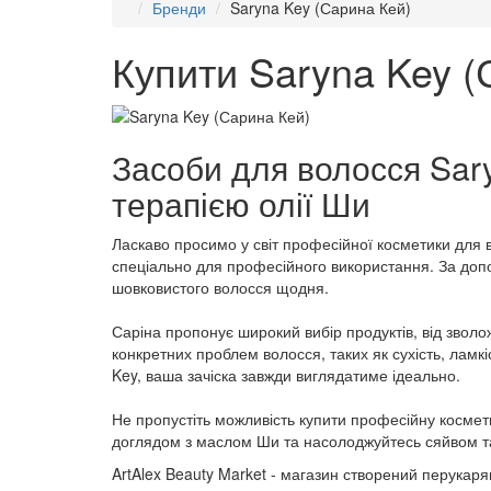
Бренди
Saryna Key (Сарина Кей)
Купити Saryna Key (
Засоби для волосся Sary
терапією олії Ши
Ласкаво просимо у світ професійної косметики для в
спеціально для професійного використання. За допо
шовковистого волосся щодня.
Саріна пропонує широкий вибір продуктів, від звол
конкретних проблем волосся, таких як сухість, ламкі
Key, ваша зачіска завжди виглядатиме ідеально.
Не пропустіть можливість купити професійну космет
доглядом з маслом Ши та насолоджуйтесь сяйвом та
ArtAlex Beauty Market - магазин створений перукар