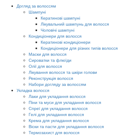
Догляд за волоссям
Шампуні
Кератинові шампуні
Лікувальний шампунь для волосся
Чоловічі шампуні
Кондиціонери для волосся
Кератинові кондиціонери
Кондиціонери для різних типів волосся
Маски для волосся
Сироватки та флюїди
Олії для волосся
Лікування волосся та шкіри голови
Реконструкція волосся
Набори догляду за волоссям
Укладка волосся
Лаки для укладання волосся
Піни та муси для укладання волосся
Спреї для укладання волосся
Гелі для укладання волосся
Крема для укладання волосся
Віски та пасти для укладання волосся
Термозахист для волосся