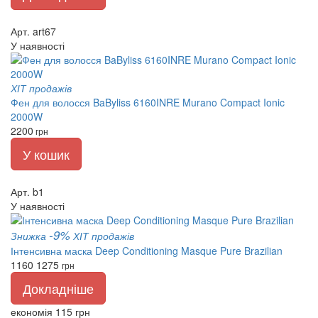
Арт. art67
У наявності
ХІТ продажів
Фен для волосся BaByliss 6160INRE Murano Compact Ionic
2000W
2200
грн
У кошик
Арт. b1
У наявності
-9%
Знижка
ХІТ продажів
Інтенсивна маска Deep Conditioning Masque Pure Brazilian
1160
1275
грн
Докладніше
економія 115 грн