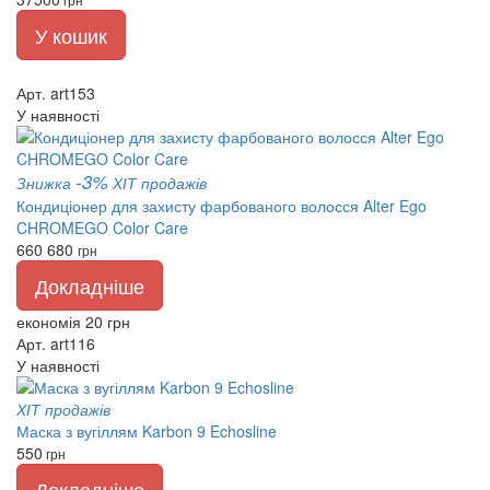
У кошик
Арт. art153
У наявності
-3%
Знижка
ХІТ продажів
Кондиціонер для захисту фарбованого волосся Alter Ego
CHROMEGO Color Care
660
680
грн
Докладніше
економія 20 грн
Арт. art116
У наявності
ХІТ продажів
Маска з вугіллям Karbon 9 Echosline
550
грн
Докладніше