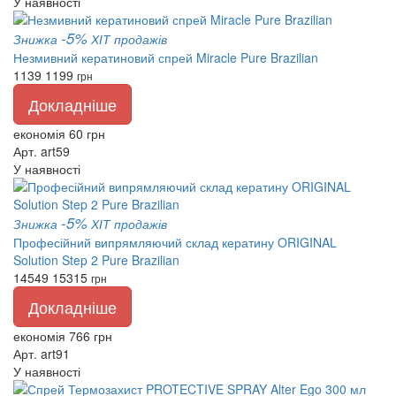
У наявності
-5%
Знижка
ХІТ продажів
Незмивний кератиновий спрей Miracle Pure Brazilian
1139
1199
грн
Докладніше
економія 60 грн
Арт. art59
У наявності
-5%
Знижка
ХІТ продажів
Професійний випрямляючий склад кератину ORIGINAL
Solution Step 2 Pure Brazilian
14549
15315
грн
Докладніше
економія 766 грн
Арт. art91
У наявності