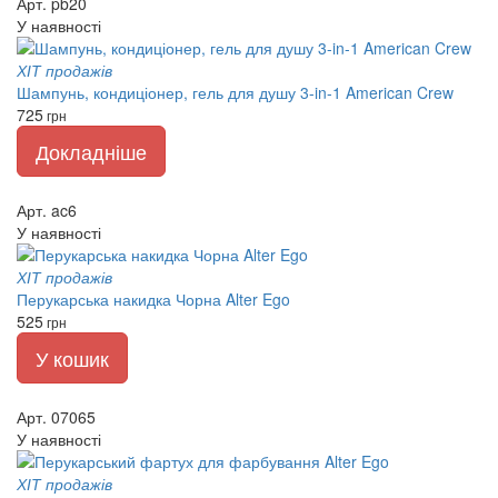
Арт. pb20
У наявності
ХІТ продажів
Шампунь, кондиціонер, гель для душу 3-in-1 American Crew
725
грн
Докладніше
Арт. ac6
У наявності
ХІТ продажів
Перукарська накидка Чорна Alter Ego
525
грн
У кошик
Арт. 07065
У наявності
ХІТ продажів