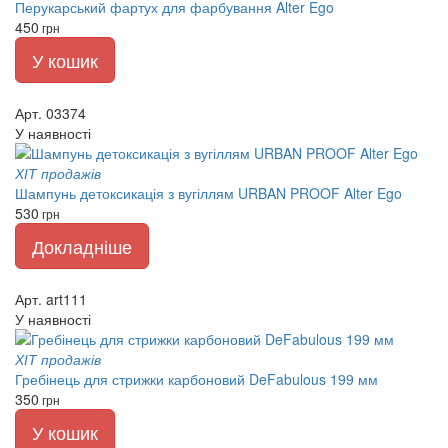
Перукарський фартух для фарбування Alter Ego
450
грн
У кошик
Арт. 03374
У наявності
ХІТ продажів
Шампунь детоксикація з вугіллям URBAN PROOF Alter Ego
530
грн
Докладніше
Арт. art111
У наявності
ХІТ продажів
Гребінець для стрижки карбоновий DeFabulous 199 мм
350
грн
У кошик