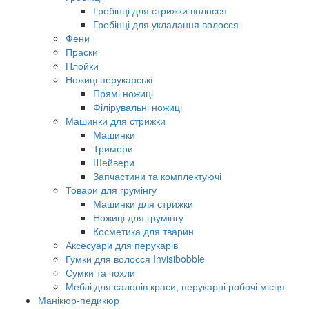
Гребінці для стрижки волосся
Гребінці для укладання волосся
Фени
Праски
Плойки
Ножиці перукарські
Прямі ножиці
Філірувальні ножиці
Машинки для стрижки
Машинки
Тримери
Шейвери
Запчастини та комплектуючі
Товари для грумінгу
Машинки для стрижки
Ножиці для грумінгу
Косметика для тварин
Аксесуари для перукарів
Гумки для волосся Invisibobble
Сумки та чохли
Меблі для салонів краси, перукарні робочі місця
Манікюр-педикюр