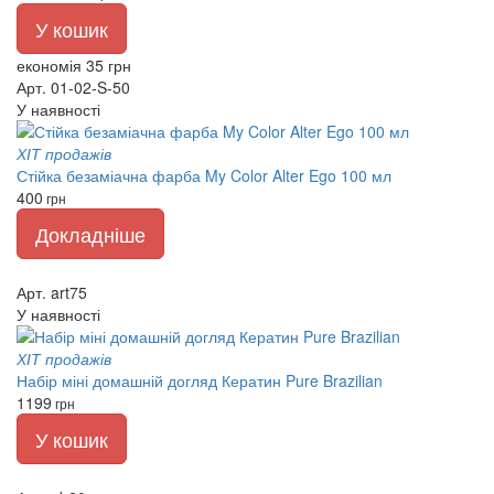
У кошик
економія 35 грн
Арт. 01-02-S-50
У наявності
ХІТ продажів
Стійка безаміачна фарба My Color Alter Ego 100 мл
400
грн
Докладніше
Арт. art75
У наявності
ХІТ продажів
Набір міні домашній догляд Кератин Pure Brazilian
1199
грн
У кошик