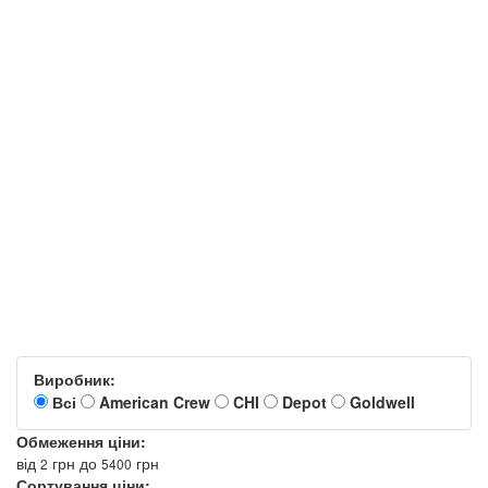
Виробник:
Всі
American Crew
CHI
Depot
Goldwell
Обмеження ціни:
від
грн
до
грн
2
5400
Сортування ціни: