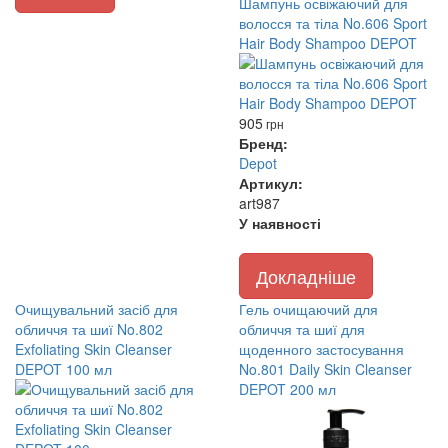
Шампунь освіжаючий для
волосся та тіла No.606 Sport
Hair Body Shampoo DEPOT
905
грн
Бренд:
Depot
Артикул:
art987
У наявності
Докладніше
Очищувальний засіб для
Гель очищаючий для
обличчя та шиї No.802
обличчя та шиї для
Exfoliating Skin Cleanser
щоденного застосування
DEPOT 100 мл
No.801 Daily Skin Cleanser
DEPOT 200 мл