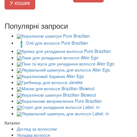
У кошик
Популярні запроси
Кератинові шампуні Pure Brazilian
Олії для волосся Pure Brazilian
Крема для укладання волосся Pure Brazilian
Лаки для укладання волосся Alter Ego
Піни та муси для укладання волосся Alter Ego
Лікувальний шампунь для волосся Alter Ego
Кератиновий барвник Alter Ego
Гребінець для волосся Janeke
Маски для волосся Brazilian Blowout
Кератинові шампуні Brazilian Blowout
Кератинове випрямлення Pure Brazilian
Спреї для укладання волосся Label. m
Лікувальний шампунь для волосся Label. m
Каталог
Догляд за волоссям
Укладка волосся