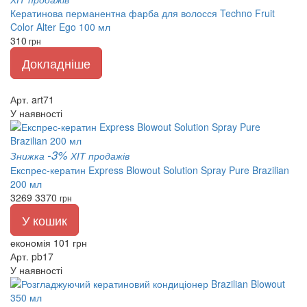
Кератинова перманентна фарба для волосся Techno Fruit
Color Alter Ego 100 мл
310
грн
Докладніше
Арт. art71
У наявності
-3%
Знижка
ХІТ продажів
Експрес-кератин Express Blowout Solution Spray Pure Brazilian
200 мл
3269
3370
грн
У кошик
економія 101 грн
Арт. pb17
У наявності