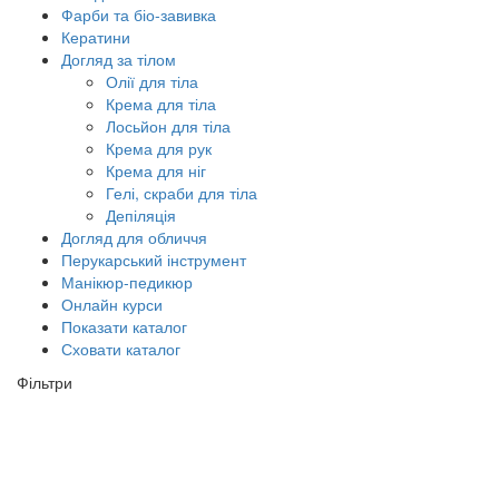
Фарби та біо-завивка
Кератини
Догляд за тілом
Олії для тіла
Крема для тіла
Лосьйон для тіла
Крема для рук
Крема для ніг
Гелі, скраби для тіла
Депіляція
Догляд для обличчя
Перукарський інструмент
Манікюр-педикюр
Онлайн курси
Показати каталог
Сховати каталог
Фільтри