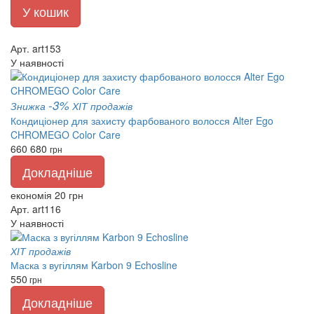
У кошик
Арт. art153
У наявності
-3%
Знижка
ХІТ продажів
Кондиціонер для захисту фарбованого волосся Alter Ego
CHROMEGO Color Care
660
680
грн
Докладніше
економія 20 грн
Арт. art116
У наявності
ХІТ продажів
Маска з вугіллям Karbon 9 Echosline
550
грн
Докладніше