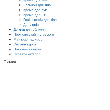
Лосьйон для тіла
Крема для рук
Крема для ніг
Гелі, скраби для тіла
Депіляція
Догляд для обличчя
Перукарський інструмент
Манікюр-педикюр
Онлайн курси
Показати каталог
Сховати каталог
Фільтри