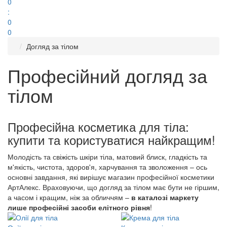
0
:
0
0
Догляд за тілом
Професійний догляд за
тілом
Професійна косметика для тіла:
купити та користуватися найкращим!
Молодість та свіжість шкіри тіла, матовий блиск, гладкість та
м'якість, чистота, здоров'я, харчування та зволоження – ось
основні завдання, які вирішує магазин професійної косметики
АртАлекс. Враховуючи, що догляд за тілом має бути не гіршим,
а часом і кращим, ніж за обличчям –
в каталозі маркету
лише професійні засоби елітного рівня
!