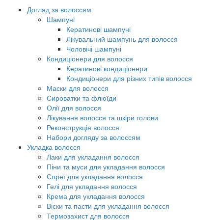
Догляд за волоссям
Шампуні
Кератинові шампуні
Лікувальний шампунь для волосся
Чоловічі шампуні
Кондиціонери для волосся
Кератинові кондиціонери
Кондиціонери для різних типів волосся
Маски для волосся
Сироватки та флюїди
Олії для волосся
Лікування волосся та шкіри голови
Реконструкція волосся
Набори догляду за волоссям
Укладка волосся
Лаки для укладання волосся
Піни та муси для укладання волосся
Спреї для укладання волосся
Гелі для укладання волосся
Крема для укладання волосся
Віски та пасти для укладання волосся
Термозахист для волосся