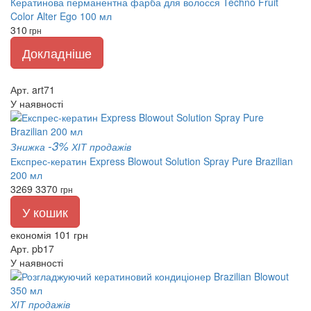
Кератинова перманентна фарба для волосся Techno Fruit
Color Alter Ego 100 мл
310
грн
Докладніше
Арт. art71
У наявності
-3%
Знижка
ХІТ продажів
Експрес-кератин Express Blowout Solution Spray Pure Brazilian
200 мл
3269
3370
грн
У кошик
економія 101 грн
Арт. pb17
У наявності
ХІТ продажів