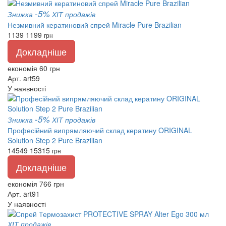
-5%
Знижка
ХІТ продажів
Незмивний кератиновий спрей Miracle Pure Brazilian
1139
1199
грн
Докладніше
економія 60 грн
Арт. art59
У наявності
-5%
Знижка
ХІТ продажів
Професійний випрямляючий склад кератину ORIGINAL
Solution Step 2 Pure Brazilian
14549
15315
грн
Докладніше
економія 766 грн
Арт. art91
У наявності
ХІТ продажів