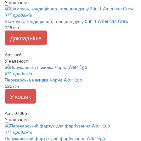
У наявності
ХІТ продажів
Шампунь, кондиціонер, гель для душу 3-in-1 American Crew
725
грн
Докладніше
Арт. ac6
У наявності
ХІТ продажів
Перукарська накидка Чорна Alter Ego
525
грн
У кошик
Арт. 07065
У наявності
ХІТ продажів
Перукарський фартух для фарбування Alter Ego