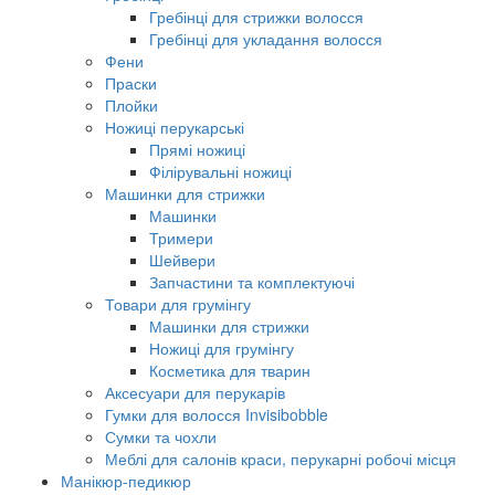
Гребінці для стрижки волосся
Гребінці для укладання волосся
Фени
Праски
Плойки
Ножиці перукарські
Прямі ножиці
Філірувальні ножиці
Машинки для стрижки
Машинки
Тримери
Шейвери
Запчастини та комплектуючі
Товари для грумінгу
Машинки для стрижки
Ножиці для грумінгу
Косметика для тварин
Аксесуари для перукарів
Гумки для волосся Invisibobble
Сумки та чохли
Меблі для салонів краси, перукарні робочі місця
Манікюр-педикюр