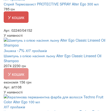
Спрей Термозахист PROTECTIVE SPRAY Alter Ego 300 мл
785
грн
У кошик
Арт. 02240/04152
У наявності
-7%
Знижка
ХІТ продажів
Шампунь з олією насіння льону Alter Ego Classic Linseed Oil
Shampoo
2074
2230
грн
У кошик
економія 156 грн
Арт. art108
У наявності
ХІТ продажів