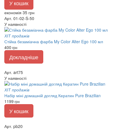
У кошик
економія 35 грн
Арт. 01-02-S-50
У наявності
ХІТ продажів
Стійка безаміачна фарба My Color Alter Ego 100 мл
400
грн
Докладніше
Арт. art75
У наявності
ХІТ продажів
Набір міні домашній догляд Кератин Pure Brazilian
1199
грн
У кошик
Арт. pb20